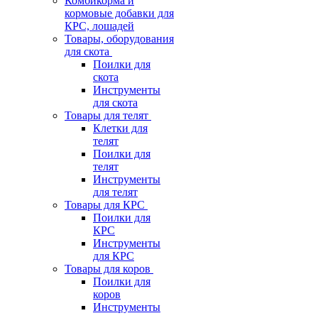
Комбикорма и
кормовые добавки для
КРС, лошадей
Товары, оборудования
для скота
Поилки для
скота
Инструменты
для скота
Товары для телят
Клетки для
телят
Поилки для
телят
Инструменты
для телят
Товары для КРС
Поилки для
КРС
Инструменты
для КРС
Товары для коров
Поилки для
коров
Инструменты