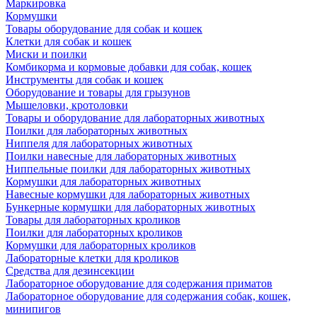
Маркировка
Кормушки
Товары оборудование для собак и кошек
Клетки для собак и кошек
Миски и поилки
Комбикорма и кормовые добавки для собак, кошек
Инструменты для собак и кошек
Оборудование и товары для грызунов
Мышеловки, кротоловки
Товары и оборудование для лабораторных животных
Поилки для лабораторных животных
Ниппеля для лабораторных животных
Поилки навесные для лабораторных животных
Ниппельные поилки для лабораторных животных
Кормушки для лабораторных животных
Навесные кормушки для лабораторных животных
Бункерные кормушки для лабораторных животных
Товары для лабораторных кроликов
Поилки для лабораторных кроликов
Кормушки для лабораторных кроликов
Лабораторные клетки для кроликов
Средства для дезинсекции
Лабораторное оборудование для содержания приматов
Лабораторное оборудование для содержания собак, кошек,
минипигов