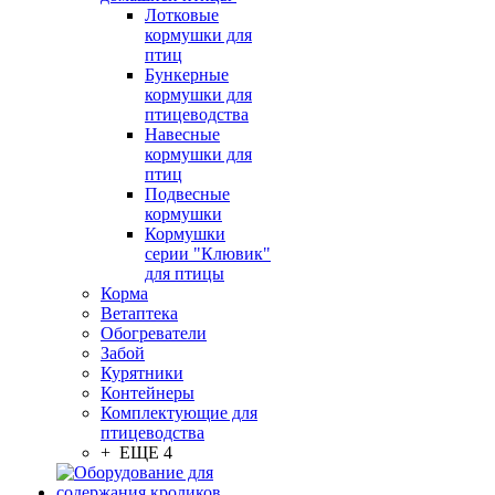
Лотковые
кормушки для
птиц
Бункерные
кормушки для
птицеводства
Навесные
кормушки для
птиц
Подвесные
кормушки
Кормушки
серии "Клювик"
для птицы
Корма
Ветаптека
Обогреватели
Забой
Курятники
Контейнеры
Комплектующие для
птицеводства
+ ЕЩЕ 4