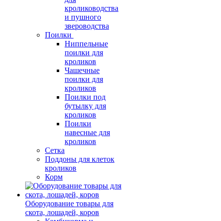
кролиководства
и пушного
звероводства
Поилки
Ниппельные
поилки для
кроликов
Чашечные
поилки для
кроликов
Поилки под
бутылку для
кроликов
Поилки
навесные для
кроликов
Сетка
Поддоны для клеток
кроликов
Корм
Оборудование товары для
скота, лошадей, коров