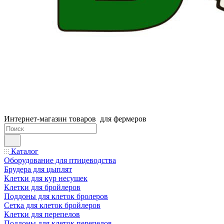
Интернет-магазин товаров для фермеров
Каталог
Оборудование для птицеводства
Брудера для цыплят
Клетки для кур несушек
Клетки для бройлеров
Поддоны для клеток бролеров
Сетка для клеток бройлеров
Клетки для перепелов
Поддоны для клеток перепелов