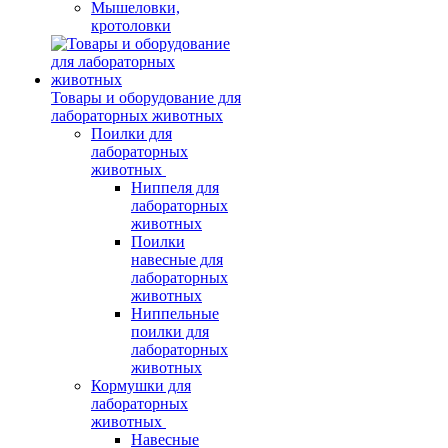
Мышеловки,
кротоловки
Товары и оборудование для
лабораторных животных
Поилки для
лабораторных
животных
Ниппеля для
лабораторных
животных
Поилки
навесные для
лабораторных
животных
Ниппельные
поилки для
лабораторных
животных
Кормушки для
лабораторных
животных
Навесные