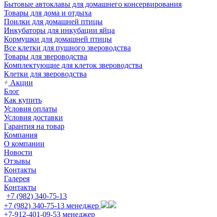
Бытовые автоклавы для домашнего консервирования
Товары для дома и отдыха
Поилки для домашней птицы
Инкубаторы для инкубации яйца
Кормушки для домашней птицы
Все клетки для пушного звероводства
Товары для звероводства
Комплектующие для клеток звероводства
Клетки для звероводства
Акции
Блог
Как купить
Условия оплаты
Условия доставки
Гарантия на товар
Компания
О компании
Новости
Отзывы
Контакты
Галерея
Контакты
+7 (982) 340-75-13
+7 (982) 340-75-13
менеджер
+7-912-401-09-53
менеджер