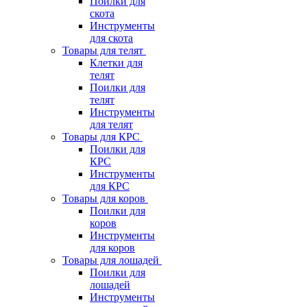
Поилки для
скота
Инструменты
для скота
Товары для телят
Клетки для
телят
Поилки для
телят
Инструменты
для телят
Товары для КРС
Поилки для
КРС
Инструменты
для КРС
Товары для коров
Поилки для
коров
Инструменты
для коров
Товары для лошадей
Поилки для
лошадей
Инструменты