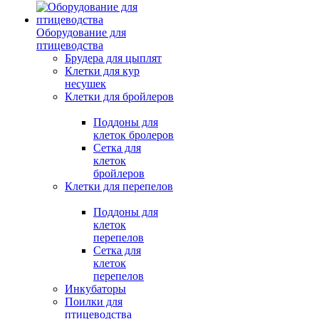
Оборудование для
птицеводства
Брудера для цыплят
Клетки для кур
несушек
Клетки для бройлеров
Поддоны для
клеток бролеров
Сетка для
клеток
бройлеров
Клетки для перепелов
Поддоны для
клеток
перепелов
Сетка для
клеток
перепелов
Инкубаторы
Поилки для
птицеводства