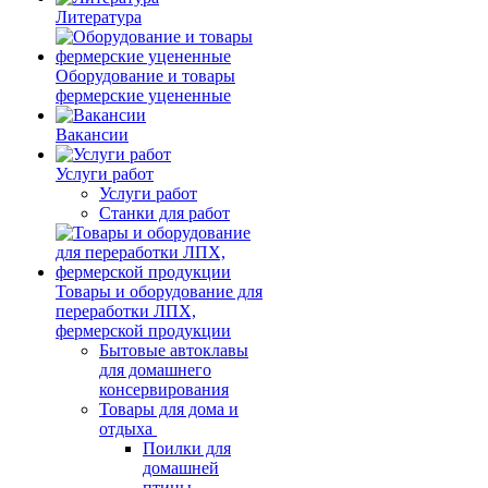
Литература
Оборудование и товары
фермерские уцененные
Вакансии
Услуги работ
Услуги работ
Станки для работ
Товары и оборудование для
переработки ЛПХ,
фермерской продукции
Бытовые автоклавы
для домашнего
консервирования
Товары для дома и
отдыха
Поилки для
домашней
птицы