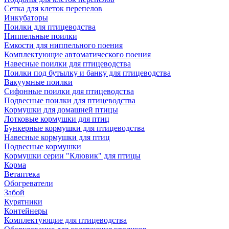
Сетка для клеток перепелов
Инкубаторы
Поилки для птицеводства
Ниппельные поилки
Емкости для ниппельного поения
Комплектующие автоматического поения
Навесные поилки для птицеводства
Поилки под бутылку и банку для птицеводства
Вакуумные поилки
Сифонные поилки для птицеводства
Подвесные поилки для птицеводства
Кормушки для домашней птицы
Лотковые кормушки для птиц
Бункерные кормушки для птицеводства
Навесные кормушки для птиц
Подвесные кормушки
Кормушки серии "Клювик" для птицы
Корма
Ветаптека
Обогреватели
Забой
Курятники
Контейнеры
Комплектующие для птицеводства