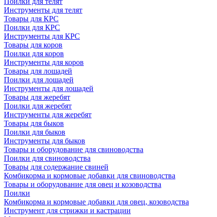
Поилки для телят
Инструменты для телят
Товары для КРС
Поилки для КРС
Инструменты для КРС
Товары для коров
Поилки для коров
Инструменты для коров
Товары для лошадей
Поилки для лошадей
Инструменты для лошадей
Товары для жеребят
Поилки для жеребят
Инструменты для жеребят
Товары для быков
Поилки для быков
Инструменты для быков
Товары и оборудование для свиноводства
Поилки для свиноводства
Товары для содержание свиней
Комбикорма и кормовые добавки для свиноводства
Товары и оборудование для овец и козоводства
Поилки
Комбикорма и кормовые добавки для овец, козоводства
Инструмент для стрижки и кастрации