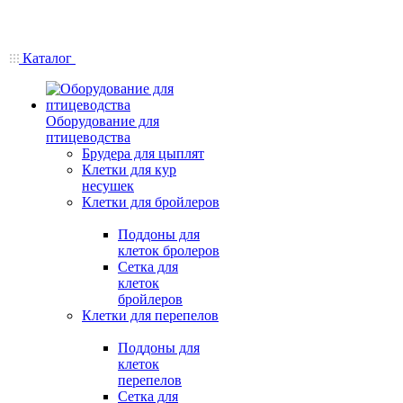
Каталог
Оборудование для
птицеводства
Брудера для цыплят
Клетки для кур
несушек
Клетки для бройлеров
Поддоны для
клеток бролеров
Сетка для
клеток
бройлеров
Клетки для перепелов
Поддоны для
клеток
перепелов
Сетка для