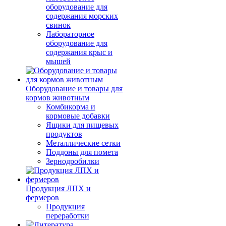
оборудование для
содержания морских
свинок
Лабораторное
оборудование для
содержания крыс и
мышей
Оборудование и товары для
кормов животным
Комбикорма и
кормовые добавки
Ящики для пищевых
продуктов
Металлические сетки
Поддоны для помета
Зернодробилки
Продукция ЛПХ и
фермеров
Продукция
переработки