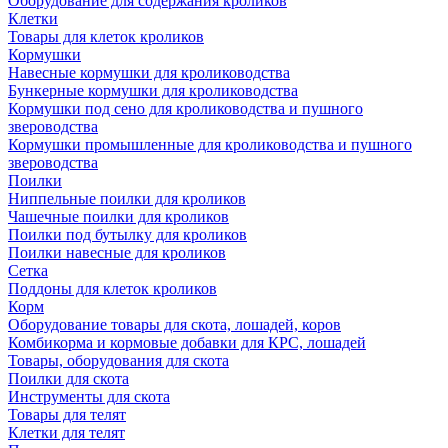
Оборудование для содержания кроликов
Клетки
Товары для клеток кроликов
Кормушки
Навесные кормушки для кролиководства
Бункерные кормушки для кролиководства
Кормушки под сено для кролиководства и пушного
звероводства
Кормушки промышленные для кролиководства и пушного
звероводства
Поилки
Ниппельные поилки для кроликов
Чашечные поилки для кроликов
Поилки под бутылку для кроликов
Поилки навесные для кроликов
Сетка
Поддоны для клеток кроликов
Корм
Оборудование товары для скота, лошадей, коров
Комбикорма и кормовые добавки для КРС, лошадей
Товары, оборудования для скота
Поилки для скота
Инструменты для скота
Товары для телят
Клетки для телят