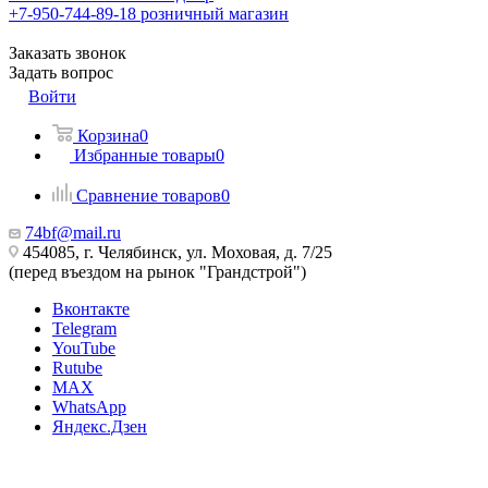
+7-950-744-89-18
розничный магазин
Заказать звонок
Задать вопрос
Войти
Корзина
0
Избранные товары
0
Сравнение товаров
0
74bf@mail.ru
454085, г. Челябинск, ул. Моховая, д. 7/25
(перед въездом на рынок "Грандстрой")
Вконтакте
Telegram
YouTube
Rutube
MAX
WhatsApp
Яндекс.Дзен