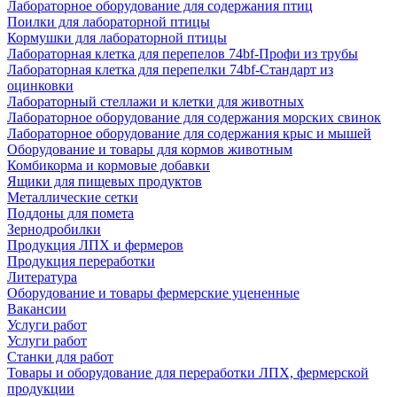
Лабораторное оборудование для содержания птиц
Поилки для лабораторной птицы
Кормушки для лабораторной птицы
Лабораторная клетка для перепелов 74bf-Профи из трубы
Лабораторная клетка для перепелки 74bf-Стандарт из
оцинковки
Лабораторный стеллажи и клетки для животных
Лабораторное оборудование для содержания морских свинок
Лабораторное оборудование для содержания крыс и мышей
Оборудование и товары для кормов животным
Комбикорма и кормовые добавки
Ящики для пищевых продуктов
Металлические сетки
Поддоны для помета
Зернодробилки
Продукция ЛПХ и фермеров
Продукция переработки
Литература
Оборудование и товары фермерские уцененные
Вакансии
Услуги работ
Услуги работ
Станки для работ
Товары и оборудование для переработки ЛПХ, фермерской
продукции