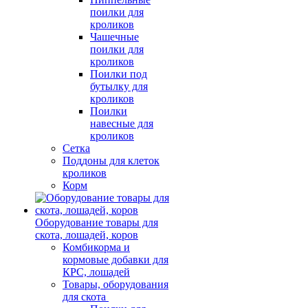
поилки для
кроликов
Чашечные
поилки для
кроликов
Поилки под
бутылку для
кроликов
Поилки
навесные для
кроликов
Сетка
Поддоны для клеток
кроликов
Корм
Оборудование товары для
скота, лошадей, коров
Комбикорма и
кормовые добавки для
КРС, лошадей
Товары, оборудования
для скота