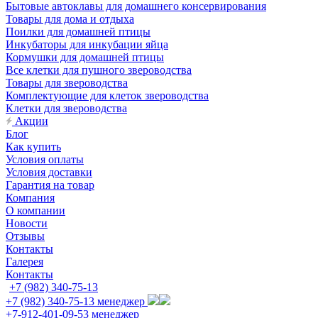
Бытовые автоклавы для домашнего консервирования
Товары для дома и отдыха
Поилки для домашней птицы
Инкубаторы для инкубации яйца
Кормушки для домашней птицы
Все клетки для пушного звероводства
Товары для звероводства
Комплектующие для клеток звероводства
Клетки для звероводства
Акции
Блог
Как купить
Условия оплаты
Условия доставки
Гарантия на товар
Компания
О компании
Новости
Отзывы
Контакты
Галерея
Контакты
+7 (982) 340-75-13
+7 (982) 340-75-13
менеджер
+7-912-401-09-53
менеджер