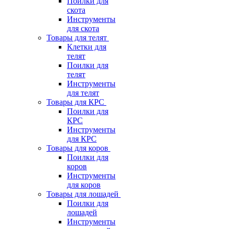
Поилки для
скота
Инструменты
для скота
Товары для телят
Клетки для
телят
Поилки для
телят
Инструменты
для телят
Товары для КРС
Поилки для
КРС
Инструменты
для КРС
Товары для коров
Поилки для
коров
Инструменты
для коров
Товары для лошадей
Поилки для
лошадей
Инструменты