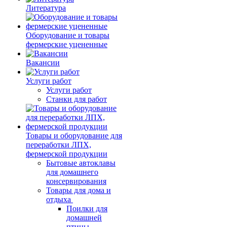
Литература
Оборудование и товары
фермерские уцененные
Вакансии
Услуги работ
Услуги работ
Станки для работ
Товары и оборудование для
переработки ЛПХ,
фермерской продукции
Бытовые автоклавы
для домашнего
консервирования
Товары для дома и
отдыха
Поилки для
домашней
птицы