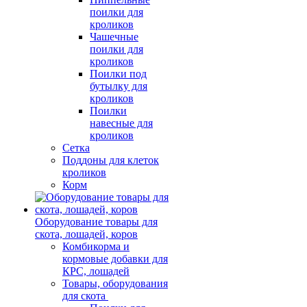
поилки для
кроликов
Чашечные
поилки для
кроликов
Поилки под
бутылку для
кроликов
Поилки
навесные для
кроликов
Сетка
Поддоны для клеток
кроликов
Корм
Оборудование товары для
скота, лошадей, коров
Комбикорма и
кормовые добавки для
КРС, лошадей
Товары, оборудования
для скота