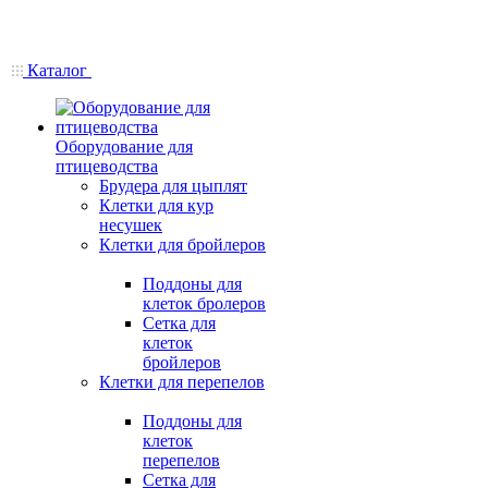
Каталог
Оборудование для
птицеводства
Брудера для цыплят
Клетки для кур
несушек
Клетки для бройлеров
Поддоны для
клеток бролеров
Сетка для
клеток
бройлеров
Клетки для перепелов
Поддоны для
клеток
перепелов
Сетка для