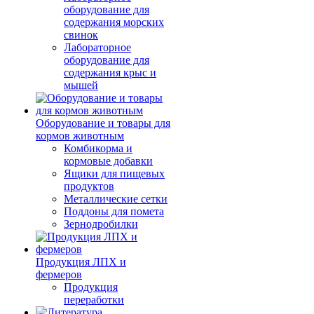
оборудование для
содержания морских
свинок
Лабораторное
оборудование для
содержания крыс и
мышей
Оборудование и товары для
кормов животным
Комбикорма и
кормовые добавки
Ящики для пищевых
продуктов
Металлические сетки
Поддоны для помета
Зернодробилки
Продукция ЛПХ и
фермеров
Продукция
переработки