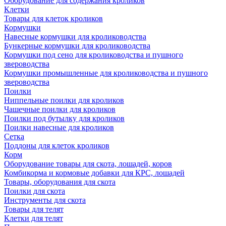
Оборудование для содержания кроликов
Клетки
Товары для клеток кроликов
Кормушки
Навесные кормушки для кролиководства
Бункерные кормушки для кролиководства
Кормушки под сено для кролиководства и пушного
звероводства
Кормушки промышленные для кролиководства и пушного
звероводства
Поилки
Ниппельные поилки для кроликов
Чашечные поилки для кроликов
Поилки под бутылку для кроликов
Поилки навесные для кроликов
Сетка
Поддоны для клеток кроликов
Корм
Оборудование товары для скота, лошадей, коров
Комбикорма и кормовые добавки для КРС, лошадей
Товары, оборудования для скота
Поилки для скота
Инструменты для скота
Товары для телят
Клетки для телят