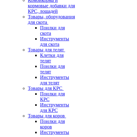
Комбикорма и
кормовые добавки для
КРС, лошадей
Товары, оборудования
для скота
Поилки для
скота
Инструменты
для скота
Товары для телят
Клетки для
телят
Поилки для
телят
Инструменты
для телят
Товары для КРС
Поилки для
КРС
Инструменты
для КРС
Товары для коров
Поилки для
коров
Инструменты