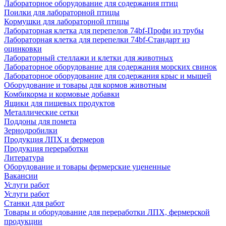
Лабораторное оборудование для содержания птиц
Поилки для лабораторной птицы
Кормушки для лабораторной птицы
Лабораторная клетка для перепелов 74bf-Профи из трубы
Лабораторная клетка для перепелки 74bf-Стандарт из
оцинковки
Лабораторный стеллажи и клетки для животных
Лабораторное оборудование для содержания морских свинок
Лабораторное оборудование для содержания крыс и мышей
Оборудование и товары для кормов животным
Комбикорма и кормовые добавки
Ящики для пищевых продуктов
Металлические сетки
Поддоны для помета
Зернодробилки
Продукция ЛПХ и фермеров
Продукция переработки
Литература
Оборудование и товары фермерские уцененные
Вакансии
Услуги работ
Услуги работ
Станки для работ
Товары и оборудование для переработки ЛПХ, фермерской
продукции