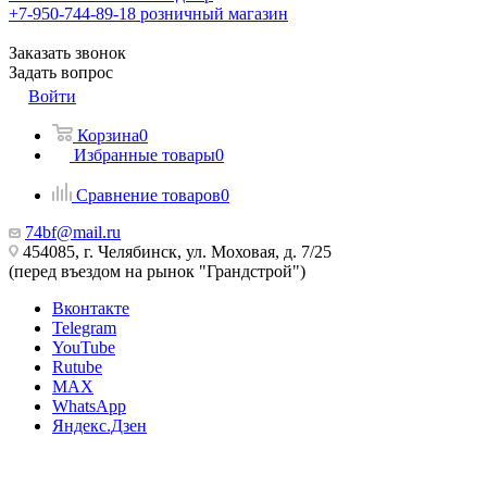
+7-950-744-89-18
розничный магазин
Заказать звонок
Задать вопрос
Войти
Корзина
0
Избранные товары
0
Сравнение товаров
0
74bf@mail.ru
454085, г. Челябинск, ул. Моховая, д. 7/25
(перед въездом на рынок "Грандстрой")
Вконтакте
Telegram
YouTube
Rutube
MAX
WhatsApp
Яндекс.Дзен