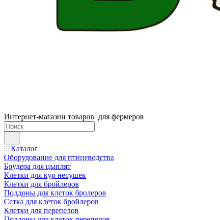
Интернет-магазин товаров для фермеров
Каталог
Оборудование для птицеводства
Брудера для цыплят
Клетки для кур несушек
Клетки для бройлеров
Поддоны для клеток бролеров
Сетка для клеток бройлеров
Клетки для перепелов
Поддоны для клеток перепелов