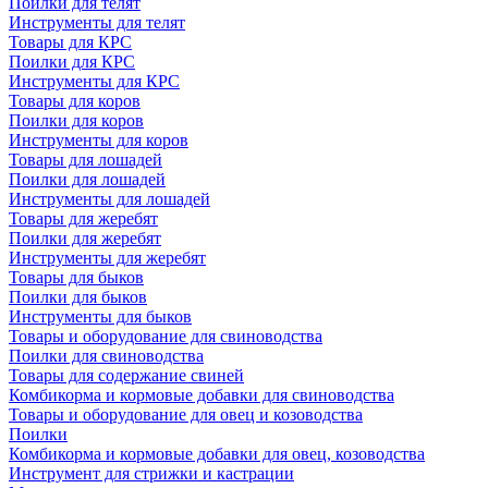
Поилки для телят
Инструменты для телят
Товары для КРС
Поилки для КРС
Инструменты для КРС
Товары для коров
Поилки для коров
Инструменты для коров
Товары для лошадей
Поилки для лошадей
Инструменты для лошадей
Товары для жеребят
Поилки для жеребят
Инструменты для жеребят
Товары для быков
Поилки для быков
Инструменты для быков
Товары и оборудование для свиноводства
Поилки для свиноводства
Товары для содержание свиней
Комбикорма и кормовые добавки для свиноводства
Товары и оборудование для овец и козоводства
Поилки
Комбикорма и кормовые добавки для овец, козоводства
Инструмент для стрижки и кастрации