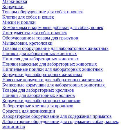
Маркировка
Кормушки
Товары оборудование для собак и кошек
Клетки для собак и кошек
Миски и поилки
Комбикорма и кормовые добавки для собак, кошек
Инструменты для собак и кошек
Оборудование и товары для грызунов
Мышеловки, кротоловки
Товары и оборудование для лабораторных животных
Поилки для лабораторных животных
Ниппеля для лабораторных животных
Поилки навесные для лабораторных животных
Ниппельные поилки для лабораторных животных
Кормушки для лабораторных животных
Навесные кормушки для лабораторных животных
Бункерные кормушки для лабораторных животных
Товары для лабораторных кроликов
Поилки для лабораторных кроликов
Кормушки для лабораторных кроликов
Лабораторные клетки для кроликов
Средства для дезинсекции
Лабораторное оборудование для содержания приматов
Лабораторное оборудование для содержания собак, кошек,
минипигов