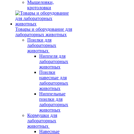
Мышеловки,
кротоловки
Товары и оборудование для
лабораторных животных
Поилки для
лабораторных
животных
Ниппеля для
лабораторных
животных
Поилки
навесные для
лабораторных
животных
Ниппельные
поилки для
лабораторных
животных
Кормушки для
лабораторных
животных
Навесные