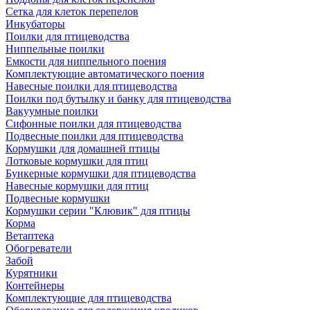
Сетка для клеток перепелов
Инкубаторы
Поилки для птицеводства
Ниппельные поилки
Емкости для ниппельного поения
Комплектующие автоматического поения
Навесные поилки для птицеводства
Поилки под бутылку и банку для птицеводства
Вакуумные поилки
Сифонные поилки для птицеводства
Подвесные поилки для птицеводства
Кормушки для домашней птицы
Лотковые кормушки для птиц
Бункерные кормушки для птицеводства
Навесные кормушки для птиц
Подвесные кормушки
Кормушки серии "Клювик" для птицы
Корма
Ветаптека
Обогреватели
Забой
Курятники
Контейнеры
Комплектующие для птицеводства