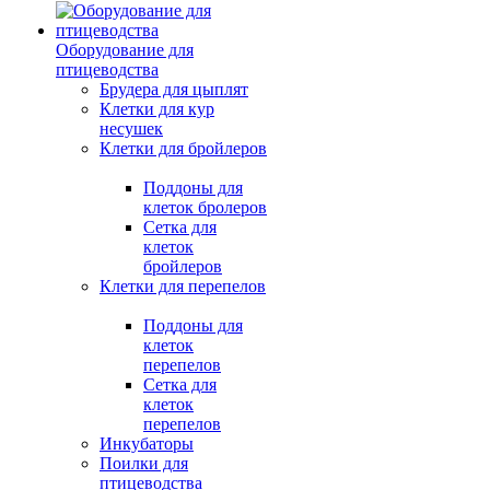
Оборудование для
птицеводства
Брудера для цыплят
Клетки для кур
несушек
Клетки для бройлеров
Поддоны для
клеток бролеров
Сетка для
клеток
бройлеров
Клетки для перепелов
Поддоны для
клеток
перепелов
Сетка для
клеток
перепелов
Инкубаторы
Поилки для
птицеводства