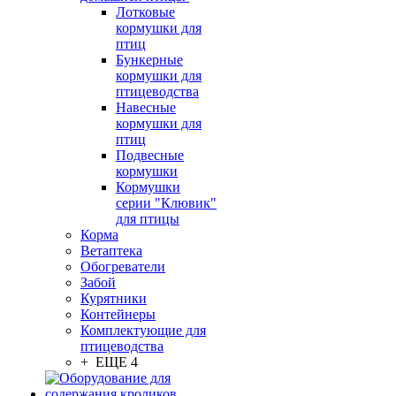
Лотковые
кормушки для
птиц
Бункерные
кормушки для
птицеводства
Навесные
кормушки для
птиц
Подвесные
кормушки
Кормушки
серии "Клювик"
для птицы
Корма
Ветаптека
Обогреватели
Забой
Курятники
Контейнеры
Комплектующие для
птицеводства
+ ЕЩЕ 4