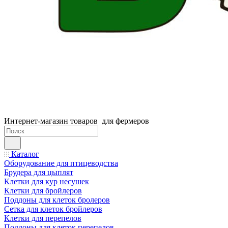
Интернет-магазин товаров для фермеров
Каталог
Оборудование для птицеводства
Брудера для цыплят
Клетки для кур несушек
Клетки для бройлеров
Поддоны для клеток бролеров
Сетка для клеток бройлеров
Клетки для перепелов
Поддоны для клеток перепелов