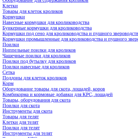
Оборудование для содержания кроликов
Клетки
Товары для клеток кроликов
Кормушки
Навесные кормушки для кролиководства
Бункерные кормушки для кролиководства
Кормушки под сено для кролиководства и пушного звероводст
Кормушки промышленные для кролиководства и пушного звер
Поилки
Ниппельные поилки для кроликов
Чашечные поилки для кроликов
Поилки под бутылку для кроликов
Поилки навесные для кроликов
Сетка
Поддоны для клеток кроликов
Корм
Оборудование товары для скота, лошадей, коров
Комбикорма и кормовые добавки для КРС, лошадей
Товары, оборудования для скота
Поилки для скота
Инструменты для скота
Товары для телят
Клетки для телят
Поилки для телят
Инструменты для телят