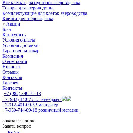
Все клетки для пушного звероводства
Товары для звероводства
Комплектующие для клеток звероводства
Клетки для звероводства
Акции
Блог
Как купить
Условия оплаты
Условия доставки
Гарантия на товар
Компания
О компании
Новости
Отзывы
Контакты
Галерея
Контакты
+7 (982) 340-75-13
+7 (982) 340-75-13
менеджер
+7-912-401-09-53
менеджер
+7-950-744-89-18
розничный магазин
Заказать звонок
Задать вопрос
Войти