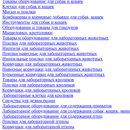
Товары оборудование для собак и кошек
Клетки для собак и кошек
Миски и поилки
Комбикорма и кормовые добавки для собак, кошек
Инструменты для собак и кошек
Оборудование и товары для грызунов
Мышеловки, кротоловки
Товары и оборудование для лабораторных животных
Поилки для лабораторных животных
Ниппеля для лабораторных животных
Поилки навесные для лабораторных животных
Ниппельные поилки для лабораторных животных
Кормушки для лабораторных животных
Навесные кормушки для лабораторных животных
Бункерные кормушки для лабораторных животных
Товары для лабораторных кроликов
Поилки для лабораторных кроликов
Кормушки для лабораторных кроликов
Лабораторные клетки для кроликов
Средства для дезинсекции
Лабораторное оборудование для содержания приматов
Лабораторное оборудование для содержания собак, кошек, мин
Лабораторное оборудование для содержания птиц
Поилки для лабораторной птицы
Кормушки для лабораторной птицы