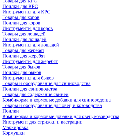
Товары для КРС
Поилки для КРС
Инструменты для КРС
Товары для коров
Поилки для коров
Инструменты для коров
Товары для лошадей
Поилки для лошадей
Инструменты для лошадей
Товары для жеребят
Поилки для жеребят
Инструменты для жеребят
Товары для быков
Поилки для быков
Инструменты для быков
Товары и оборудование для свиноводства
Поилки для свиноводства
Товары для содержание свиней
Комбикорма и кормовые добавки для свиноводства
Товары и оборудование для овец и козоводства
Поилки
Комбикорма и кормовые добавки для овец, козоводства
Инструмент для стрижки и кастрации
Маркировка
Кормушки