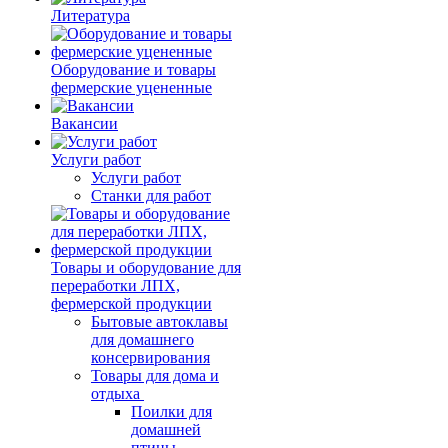
Литература
Оборудование и товары
фермерские уцененные
Вакансии
Услуги работ
Услуги работ
Станки для работ
Товары и оборудование для
переработки ЛПХ,
фермерской продукции
Бытовые автоклавы
для домашнего
консервирования
Товары для дома и
отдыха
Поилки для
домашней
птицы