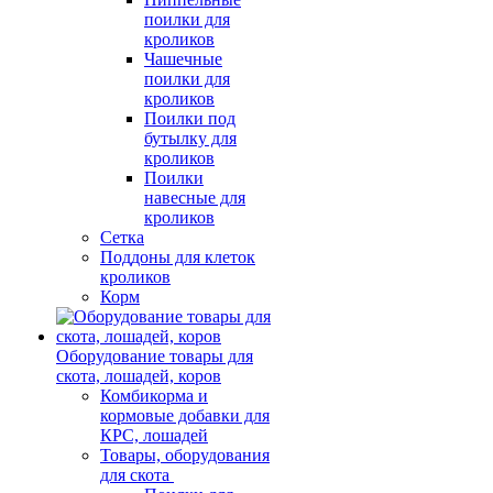
поилки для
кроликов
Чашечные
поилки для
кроликов
Поилки под
бутылку для
кроликов
Поилки
навесные для
кроликов
Сетка
Поддоны для клеток
кроликов
Корм
Оборудование товары для
скота, лошадей, коров
Комбикорма и
кормовые добавки для
КРС, лошадей
Товары, оборудования
для скота