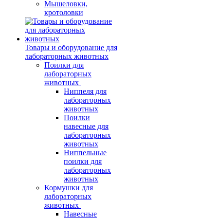
Мышеловки,
кротоловки
Товары и оборудование для
лабораторных животных
Поилки для
лабораторных
животных
Ниппеля для
лабораторных
животных
Поилки
навесные для
лабораторных
животных
Ниппельные
поилки для
лабораторных
животных
Кормушки для
лабораторных
животных
Навесные