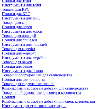
Поилки для телят
Инструменты для телят
Товары для КРС
Поилки для КРС
Инструменты для КРС
Товары для коров
Поилки для коров
Инструменты для коров
Товары для лошадей
Поилки для лошадей
Инструменты для лошадей
Товары для жеребят
Поилки для жеребят
Инструменты для жеребят
Товары для быков
Поилки для быков
Инструменты для быков
Товары и оборудование для свиноводства
Поилки для свиноводства
Товары для содержание свиней
Комбикорма и кормовые добавки для свиноводства
Товары и оборудование для овец и козоводства
Поилки
Комбикорма и кормовые добавки для овец, козоводства
Инструмент для стрижки и кастрации