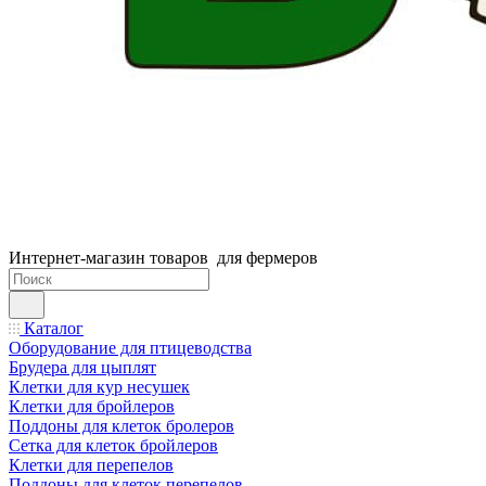
Интернет-магазин товаров для фермеров
Каталог
Оборудование для птицеводства
Брудера для цыплят
Клетки для кур несушек
Клетки для бройлеров
Поддоны для клеток бролеров
Сетка для клеток бройлеров
Клетки для перепелов
Поддоны для клеток перепелов