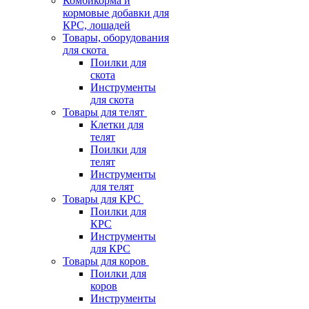
Комбикорма и
кормовые добавки для
КРС, лошадей
Товары, оборудования
для скота
Поилки для
скота
Инструменты
для скота
Товары для телят
Клетки для
телят
Поилки для
телят
Инструменты
для телят
Товары для КРС
Поилки для
КРС
Инструменты
для КРС
Товары для коров
Поилки для
коров
Инструменты