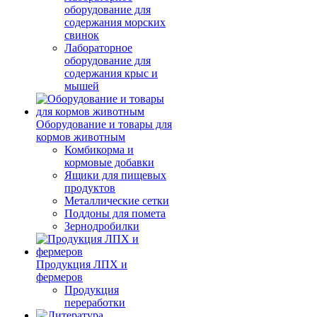
оборудование для
содержания морских
свинок
Лабораторное
оборудование для
содержания крыс и
мышей
Оборудование и товары для
кормов животным
Комбикорма и
кормовые добавки
Ящики для пищевых
продуктов
Металлические сетки
Поддоны для помета
Зернодробилки
Продукция ЛПХ и
фермеров
Продукция
переработки