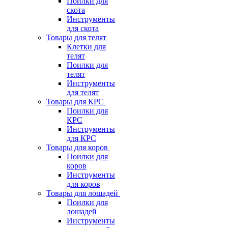
Поилки для
скота
Инструменты
для скота
Товары для телят
Клетки для
телят
Поилки для
телят
Инструменты
для телят
Товары для КРС
Поилки для
КРС
Инструменты
для КРС
Товары для коров
Поилки для
коров
Инструменты
для коров
Товары для лошадей
Поилки для
лошадей
Инструменты