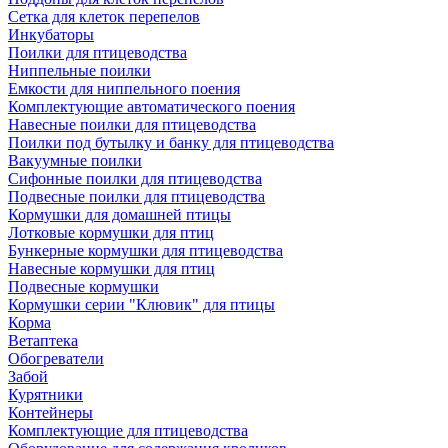
Сетка для клеток перепелов
Инкубаторы
Поилки для птицеводства
Ниппельные поилки
Емкости для ниппельного поения
Комплектующие автоматического поения
Навесные поилки для птицеводства
Поилки под бутылку и банку для птицеводства
Вакуумные поилки
Сифонные поилки для птицеводства
Подвесные поилки для птицеводства
Кормушки для домашней птицы
Лотковые кормушки для птиц
Бункерные кормушки для птицеводства
Навесные кормушки для птиц
Подвесные кормушки
Кормушки серии "Клювик" для птицы
Корма
Ветаптека
Обогреватели
Забой
Курятники
Контейнеры
Комплектующие для птицеводства