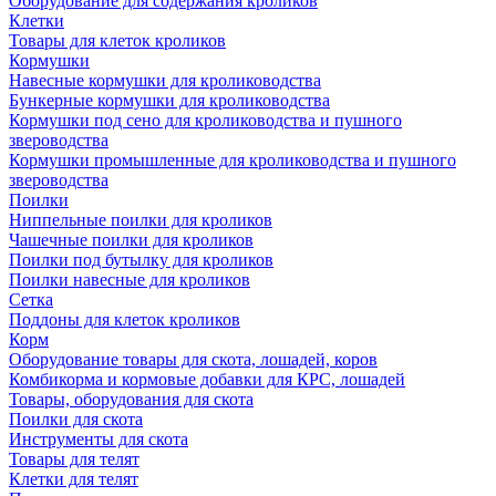
Оборудование для содержания кроликов
Клетки
Товары для клеток кроликов
Кормушки
Навесные кормушки для кролиководства
Бункерные кормушки для кролиководства
Кормушки под сено для кролиководства и пушного
звероводства
Кормушки промышленные для кролиководства и пушного
звероводства
Поилки
Ниппельные поилки для кроликов
Чашечные поилки для кроликов
Поилки под бутылку для кроликов
Поилки навесные для кроликов
Сетка
Поддоны для клеток кроликов
Корм
Оборудование товары для скота, лошадей, коров
Комбикорма и кормовые добавки для КРС, лошадей
Товары, оборудования для скота
Поилки для скота
Инструменты для скота
Товары для телят
Клетки для телят