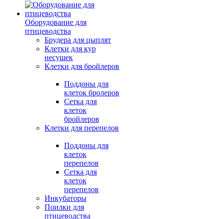
Оборудование для
птицеводства
Брудера для цыплят
Клетки для кур
несушек
Клетки для бройлеров
Поддоны для
клеток бролеров
Сетка для
клеток
бройлеров
Клетки для перепелов
Поддоны для
клеток
перепелов
Сетка для
клеток
перепелов
Инкубаторы
Поилки для
птицеводства