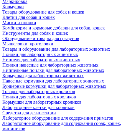
Маркировка
Кормушки
Товары оборудование для собак и кошек
Клетки для собак и кошек
Миски и поилки
Комбикорма и кормовые добавки для собак, кошек
Инструменты для собак и кошек
Оборудование и товары для грызунов
Мышеловки, кротоловки
Товары и оборудование для лабораторных животных
Поилки для лабораторных животных
Ниппеля для лабораторных животных
Поилки навесные для лабораторных животных
Ниппельные поилки для лабораторных животных
Кормушки для лабораторных животных
Навесные кормушки для лабораторных животных
Бункерные кормушки для лабораторных животных
Товары для лабораторных кроликов
Поилки для лабораторных кроликов
Кормушки для лабораторных кроликов
Лабораторные клетки для кроликов
Средства для дезинсекции
Лабораторное оборудование для содержания приматов
Лабораторное оборудование для содержания собак, кошек,
минипигов