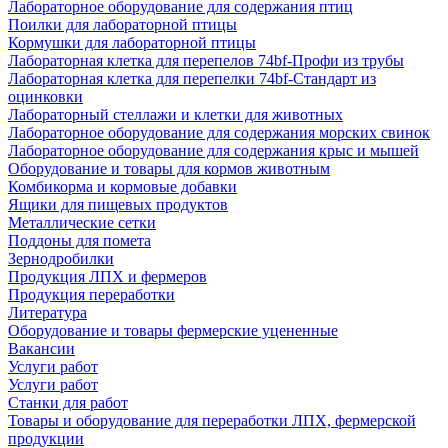
Лабораторное оборудование для содержания птиц
Поилки для лабораторной птицы
Кормушки для лабораторной птицы
Лабораторная клетка для перепелов 74bf-Профи из трубы
Лабораторная клетка для перепелки 74bf-Стандарт из
оцинковки
Лабораторный стеллажи и клетки для животных
Лабораторное оборудование для содержания морских свинок
Лабораторное оборудование для содержания крыс и мышей
Оборудование и товары для кормов животным
Комбикорма и кормовые добавки
Ящики для пищевых продуктов
Металлические сетки
Поддоны для помета
Зернодробилки
Продукция ЛПХ и фермеров
Продукция переработки
Литература
Оборудование и товары фермерские уцененные
Вакансии
Услуги работ
Услуги работ
Станки для работ
Товары и оборудование для переработки ЛПХ, фермерской
продукции