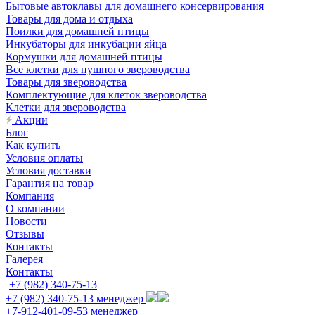
Бытовые автоклавы для домашнего консервирования
Товары для дома и отдыха
Поилки для домашней птицы
Инкубаторы для инкубации яйца
Кормушки для домашней птицы
Все клетки для пушного звероводства
Товары для звероводства
Комплектующие для клеток звероводства
Клетки для звероводства
Акции
Блог
Как купить
Условия оплаты
Условия доставки
Гарантия на товар
Компания
О компании
Новости
Отзывы
Контакты
Галерея
Контакты
+7 (982) 340-75-13
+7 (982) 340-75-13
менеджер
+7-912-401-09-53
менеджер