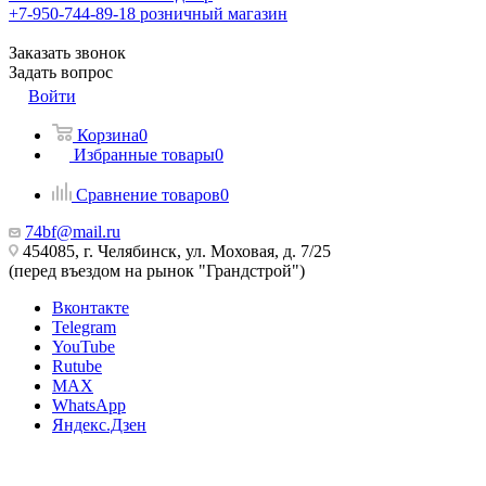
+7-950-744-89-18
розничный магазин
Заказать звонок
Задать вопрос
Войти
Корзина
0
Избранные товары
0
Сравнение товаров
0
74bf@mail.ru
454085, г. Челябинск, ул. Моховая, д. 7/25
(перед въездом на рынок "Грандстрой")
Вконтакте
Telegram
YouTube
Rutube
MAX
WhatsApp
Яндекс.Дзен