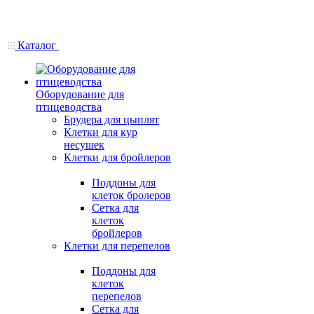
Каталог
Оборудование для
птицеводства
Брудера для цыплят
Клетки для кур
несушек
Клетки для бройлеров
Поддоны для
клеток бролеров
Сетка для
клеток
бройлеров
Клетки для перепелов
Поддоны для
клеток
перепелов
Сетка для