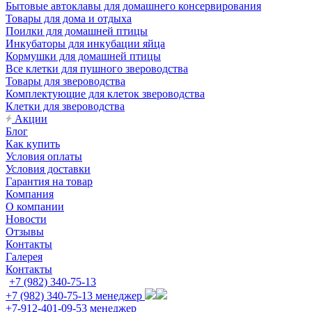
Бытовые автоклавы для домашнего консервирования
Товары для дома и отдыха
Поилки для домашней птицы
Инкубаторы для инкубации яйца
Кормушки для домашней птицы
Все клетки для пушного звероводства
Товары для звероводства
Комплектующие для клеток звероводства
Клетки для звероводства
Акции
Блог
Как купить
Условия оплаты
Условия доставки
Гарантия на товар
Компания
О компании
Новости
Отзывы
Контакты
Галерея
Контакты
+7 (982) 340-75-13
+7 (982) 340-75-13
менеджер
+7-912-401-09-53
менеджер