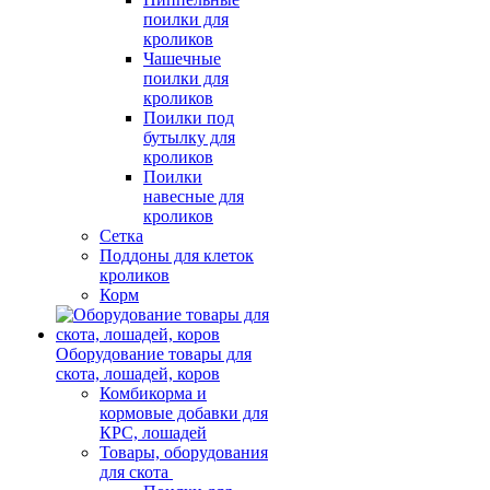
поилки для
кроликов
Чашечные
поилки для
кроликов
Поилки под
бутылку для
кроликов
Поилки
навесные для
кроликов
Сетка
Поддоны для клеток
кроликов
Корм
Оборудование товары для
скота, лошадей, коров
Комбикорма и
кормовые добавки для
КРС, лошадей
Товары, оборудования
для скота