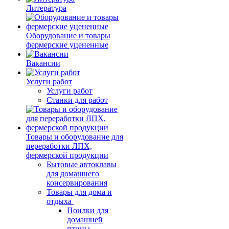
Литература
Оборудование и товары
фермерские уцененные
Вакансии
Услуги работ
Услуги работ
Станки для работ
Товары и оборудование для
переработки ЛПХ,
фермерской продукции
Бытовые автоклавы
для домашнего
консервирования
Товары для дома и
отдыха
Поилки для
домашней
птицы