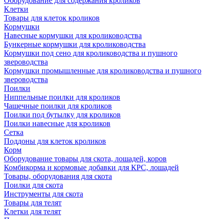
Оборудование для содержания кроликов
Клетки
Товары для клеток кроликов
Кормушки
Навесные кормушки для кролиководства
Бункерные кормушки для кролиководства
Кормушки под сено для кролиководства и пушного
звероводства
Кормушки промышленные для кролиководства и пушного
звероводства
Поилки
Ниппельные поилки для кроликов
Чашечные поилки для кроликов
Поилки под бутылку для кроликов
Поилки навесные для кроликов
Сетка
Поддоны для клеток кроликов
Корм
Оборудование товары для скота, лошадей, коров
Комбикорма и кормовые добавки для КРС, лошадей
Товары, оборудования для скота
Поилки для скота
Инструменты для скота
Товары для телят
Клетки для телят