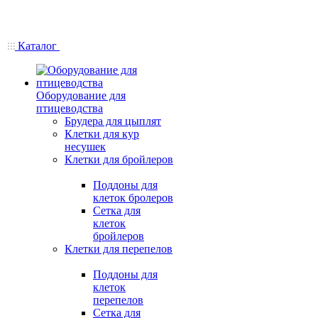
Каталог
Оборудование для
птицеводства
Брудера для цыплят
Клетки для кур
несушек
Клетки для бройлеров
Поддоны для
клеток бролеров
Сетка для
клеток
бройлеров
Клетки для перепелов
Поддоны для
клеток
перепелов
Сетка для