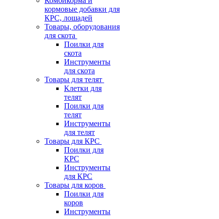
Комбикорма и
кормовые добавки для
КРС, лошадей
Товары, оборудования
для скота
Поилки для
скота
Инструменты
для скота
Товары для телят
Клетки для
телят
Поилки для
телят
Инструменты
для телят
Товары для КРС
Поилки для
КРС
Инструменты
для КРС
Товары для коров
Поилки для
коров
Инструменты