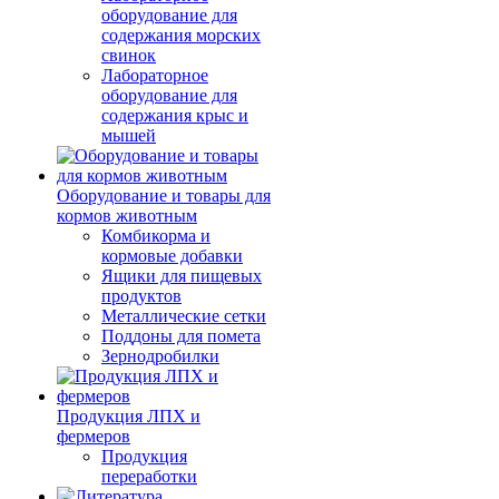
оборудование для
содержания морских
свинок
Лабораторное
оборудование для
содержания крыс и
мышей
Оборудование и товары для
кормов животным
Комбикорма и
кормовые добавки
Ящики для пищевых
продуктов
Металлические сетки
Поддоны для помета
Зернодробилки
Продукция ЛПХ и
фермеров
Продукция
переработки