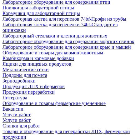
Лабораторное оборудование для содержания птиц
Поилки для лабораторной птицы
Кормушки для лабораторной птицы
Лабораторная клетка для перепелов 74bf-Профи из трубы
Лабораторная клетка для перепелки 74bf-Стандарт из
оцинковки
Лабораторный стеллажи и клетки для животных
Лабораторное оборудование для содержания морских свинок
Лабораторное оборудование для содержания крыс и мышей
Оборудование и товары для кормов животным
Комбикорма и кормовые добавки
Ящики для пищевых продуктов
Металлические сетки
Поддоны для помета
Зернодробилки
Продукция ЛПХ и фермеров
Продукция переработки
Литература
Оборудование и товары фермерские уцененные
Вакансии
Услуги работ
Услуги работ
Станки для работ
Товары и оборудование для переработки ЛПХ, фермерской
продукции