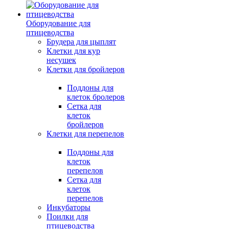
Оборудование для
птицеводства
Брудера для цыплят
Клетки для кур
несушек
Клетки для бройлеров
Поддоны для
клеток бролеров
Сетка для
клеток
бройлеров
Клетки для перепелов
Поддоны для
клеток
перепелов
Сетка для
клеток
перепелов
Инкубаторы
Поилки для
птицеводства