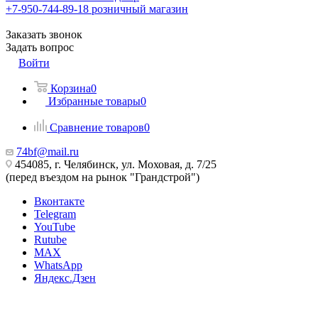
+7-950-744-89-18
розничный магазин
Заказать звонок
Задать вопрос
Войти
Корзина
0
Избранные товары
0
Сравнение товаров
0
74bf@mail.ru
454085, г. Челябинск, ул. Моховая, д. 7/25
(перед въездом на рынок "Грандстрой")
Вконтакте
Telegram
YouTube
Rutube
MAX
WhatsApp
Яндекс.Дзен