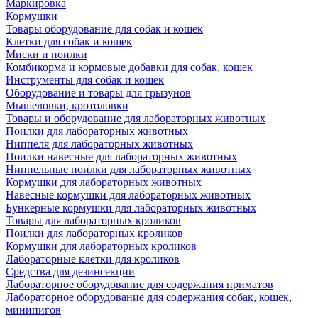
Маркировка
Кормушки
Товары оборудование для собак и кошек
Клетки для собак и кошек
Миски и поилки
Комбикорма и кормовые добавки для собак, кошек
Инструменты для собак и кошек
Оборудование и товары для грызунов
Мышеловки, кротоловки
Товары и оборудование для лабораторных животных
Поилки для лабораторных животных
Ниппеля для лабораторных животных
Поилки навесные для лабораторных животных
Ниппельные поилки для лабораторных животных
Кормушки для лабораторных животных
Навесные кормушки для лабораторных животных
Бункерные кормушки для лабораторных животных
Товары для лабораторных кроликов
Поилки для лабораторных кроликов
Кормушки для лабораторных кроликов
Лабораторные клетки для кроликов
Средства для дезинсекции
Лабораторное оборудование для содержания приматов
Лабораторное оборудование для содержания собак, кошек,
минипигов