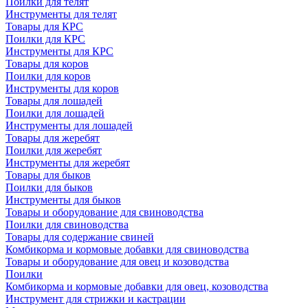
Поилки для телят
Инструменты для телят
Товары для КРС
Поилки для КРС
Инструменты для КРС
Товары для коров
Поилки для коров
Инструменты для коров
Товары для лошадей
Поилки для лошадей
Инструменты для лошадей
Товары для жеребят
Поилки для жеребят
Инструменты для жеребят
Товары для быков
Поилки для быков
Инструменты для быков
Товары и оборудование для свиноводства
Поилки для свиноводства
Товары для содержание свиней
Комбикорма и кормовые добавки для свиноводства
Товары и оборудование для овец и козоводства
Поилки
Комбикорма и кормовые добавки для овец, козоводства
Инструмент для стрижки и кастрации