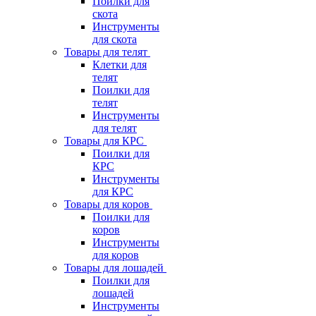
Поилки для
скота
Инструменты
для скота
Товары для телят
Клетки для
телят
Поилки для
телят
Инструменты
для телят
Товары для КРС
Поилки для
КРС
Инструменты
для КРС
Товары для коров
Поилки для
коров
Инструменты
для коров
Товары для лошадей
Поилки для
лошадей
Инструменты