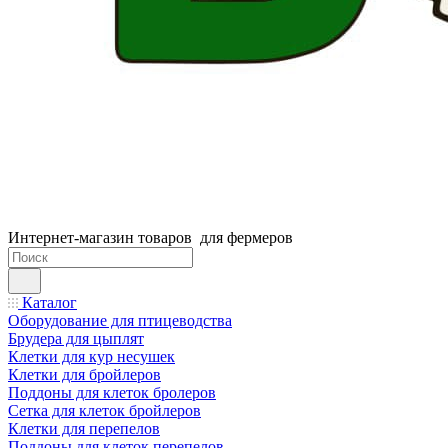
Интернет-магазин товаров для фермеров
Каталог
Оборудование для птицеводства
Брудера для цыплят
Клетки для кур несушек
Клетки для бройлеров
Поддоны для клеток бролеров
Сетка для клеток бройлеров
Клетки для перепелов
Поддоны для клеток перепелов