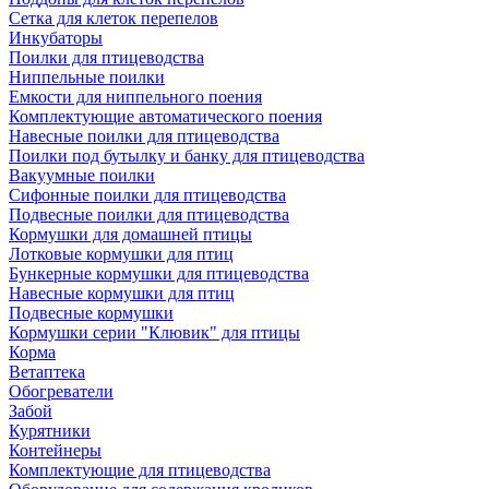
Сетка для клеток перепелов
Инкубаторы
Поилки для птицеводства
Ниппельные поилки
Емкости для ниппельного поения
Комплектующие автоматического поения
Навесные поилки для птицеводства
Поилки под бутылку и банку для птицеводства
Вакуумные поилки
Сифонные поилки для птицеводства
Подвесные поилки для птицеводства
Кормушки для домашней птицы
Лотковые кормушки для птиц
Бункерные кормушки для птицеводства
Навесные кормушки для птиц
Подвесные кормушки
Кормушки серии "Клювик" для птицы
Корма
Ветаптека
Обогреватели
Забой
Курятники
Контейнеры
Комплектующие для птицеводства