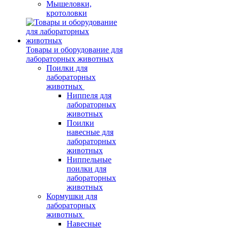
Мышеловки,
кротоловки
Товары и оборудование для
лабораторных животных
Поилки для
лабораторных
животных
Ниппеля для
лабораторных
животных
Поилки
навесные для
лабораторных
животных
Ниппельные
поилки для
лабораторных
животных
Кормушки для
лабораторных
животных
Навесные