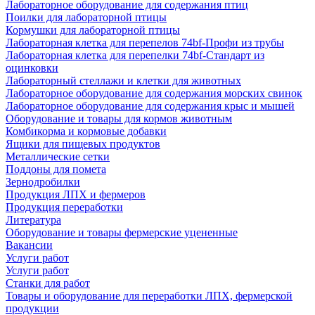
Лабораторное оборудование для содержания птиц
Поилки для лабораторной птицы
Кормушки для лабораторной птицы
Лабораторная клетка для перепелов 74bf-Профи из трубы
Лабораторная клетка для перепелки 74bf-Стандарт из
оцинковки
Лабораторный стеллажи и клетки для животных
Лабораторное оборудование для содержания морских свинок
Лабораторное оборудование для содержания крыс и мышей
Оборудование и товары для кормов животным
Комбикорма и кормовые добавки
Ящики для пищевых продуктов
Металлические сетки
Поддоны для помета
Зернодробилки
Продукция ЛПХ и фермеров
Продукция переработки
Литература
Оборудование и товары фермерские уцененные
Вакансии
Услуги работ
Услуги работ
Станки для работ
Товары и оборудование для переработки ЛПХ, фермерской
продукции