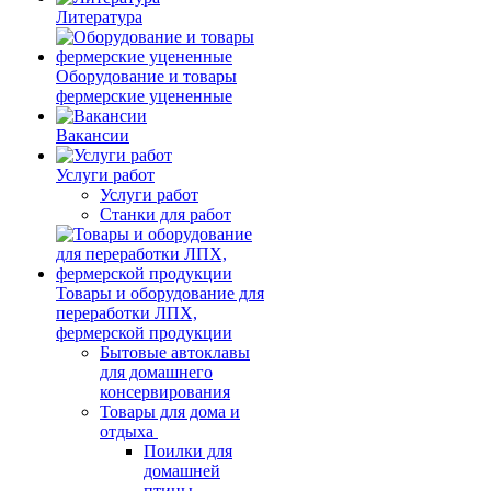
Литература
Оборудование и товары
фермерские уцененные
Вакансии
Услуги работ
Услуги работ
Станки для работ
Товары и оборудование для
переработки ЛПХ,
фермерской продукции
Бытовые автоклавы
для домашнего
консервирования
Товары для дома и
отдыха
Поилки для
домашней
птицы