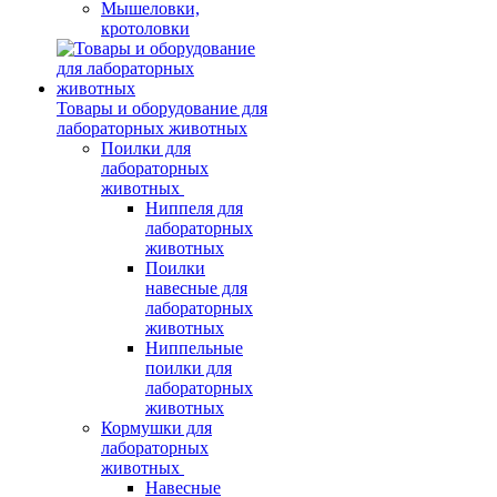
Мышеловки,
кротоловки
Товары и оборудование для
лабораторных животных
Поилки для
лабораторных
животных
Ниппеля для
лабораторных
животных
Поилки
навесные для
лабораторных
животных
Ниппельные
поилки для
лабораторных
животных
Кормушки для
лабораторных
животных
Навесные