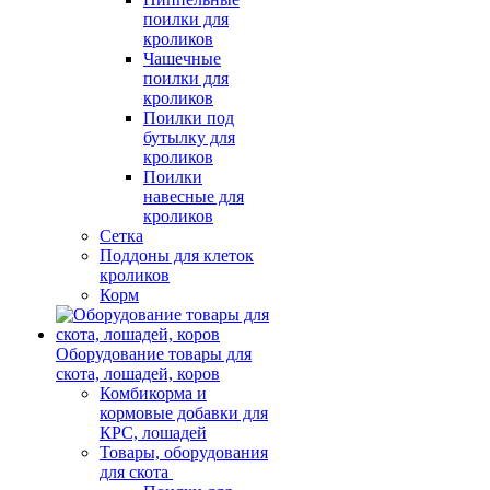
поилки для
кроликов
Чашечные
поилки для
кроликов
Поилки под
бутылку для
кроликов
Поилки
навесные для
кроликов
Сетка
Поддоны для клеток
кроликов
Корм
Оборудование товары для
скота, лошадей, коров
Комбикорма и
кормовые добавки для
КРС, лошадей
Товары, оборудования
для скота