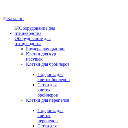
Каталог
Оборудование для
птицеводства
Брудера для цыплят
Клетки для кур
несушек
Клетки для бройлеров
Поддоны для
клеток бролеров
Сетка для
клеток
бройлеров
Клетки для перепелов
Поддоны для
клеток
перепелов
Сетка для