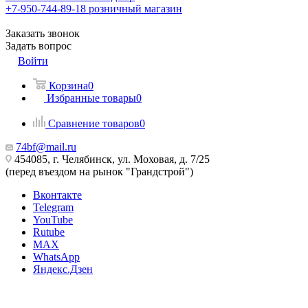
+7-950-744-89-18
розничный магазин
Заказать звонок
Задать вопрос
Войти
Корзина
0
Избранные товары
0
Сравнение товаров
0
74bf@mail.ru
454085, г. Челябинск, ул. Моховая, д. 7/25
(перед въездом на рынок "Грандстрой")
Вконтакте
Telegram
YouTube
Rutube
MAX
WhatsApp
Яндекс.Дзен