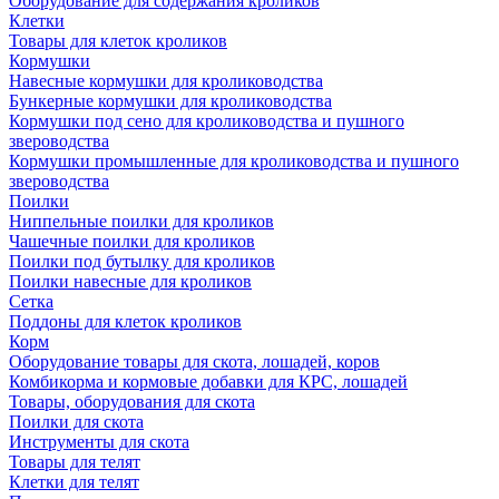
Оборудование для содержания кроликов
Клетки
Товары для клеток кроликов
Кормушки
Навесные кормушки для кролиководства
Бункерные кормушки для кролиководства
Кормушки под сено для кролиководства и пушного
звероводства
Кормушки промышленные для кролиководства и пушного
звероводства
Поилки
Ниппельные поилки для кроликов
Чашечные поилки для кроликов
Поилки под бутылку для кроликов
Поилки навесные для кроликов
Сетка
Поддоны для клеток кроликов
Корм
Оборудование товары для скота, лошадей, коров
Комбикорма и кормовые добавки для КРС, лошадей
Товары, оборудования для скота
Поилки для скота
Инструменты для скота
Товары для телят
Клетки для телят