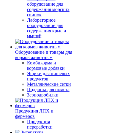
оборудование для
содержания морских
свинок
Лабораторное
оборудование для
содержания крыс и
мышей
Оборудование и товары для
кормов животным
Комбикорма и
кормовые добавки
Ящики для пищевых
продуктов
Металлические сетки
Поддоны для помета
Зернодробилки
Продукция ЛПХ и
фермеров
Продукция
переработки