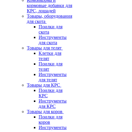
Комбикорма и
кормовые добавки для
КРС, лошадей
Товары, оборудования
для скота
Поилки для
скота
Инструменты
для скота
Товары для телят
Клетки для
телят
Поилки для
телят
Инструменты
для телят
Товары для КРС
Поилки для
КРС
Инструменты
для КРС
Товары для коров
Поилки для
коров
Инструменты