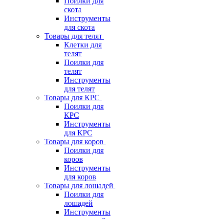
Поилки для
скота
Инструменты
для скота
Товары для телят
Клетки для
телят
Поилки для
телят
Инструменты
для телят
Товары для КРС
Поилки для
КРС
Инструменты
для КРС
Товары для коров
Поилки для
коров
Инструменты
для коров
Товары для лошадей
Поилки для
лошадей
Инструменты