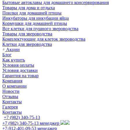
Бытовые автоклавы для домашнего консервирования
Товары для дома и отдыха
Поилки для домашней птицы
Инкубаторы для инкубации яйца
Кормушки для домашней птицы
Все клетки для пушного звероводства
Товары для звероводства
Комплектующие для клеток звероводства
Клетки для звероводства
Акции
Блог
Как купить
Условия оплаты
Условия доставки
Гарантия на товар
Компания
О компании
Новости
Отзывы
Контакты
Галерея
Контакты
+7 (982) 340-75-13
+7 (982) 340-75-13
менеджер
+7-912-401-09-53
менеджер