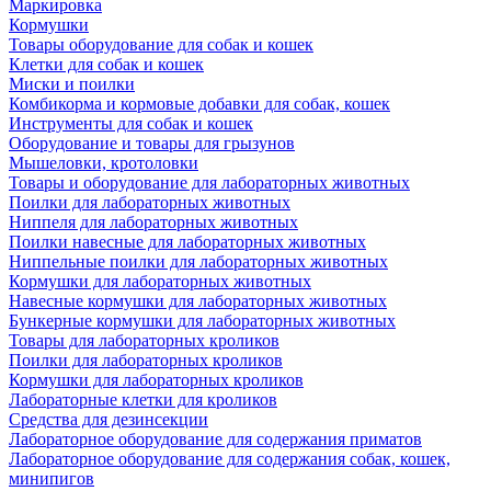
Маркировка
Кормушки
Товары оборудование для собак и кошек
Клетки для собак и кошек
Миски и поилки
Комбикорма и кормовые добавки для собак, кошек
Инструменты для собак и кошек
Оборудование и товары для грызунов
Мышеловки, кротоловки
Товары и оборудование для лабораторных животных
Поилки для лабораторных животных
Ниппеля для лабораторных животных
Поилки навесные для лабораторных животных
Ниппельные поилки для лабораторных животных
Кормушки для лабораторных животных
Навесные кормушки для лабораторных животных
Бункерные кормушки для лабораторных животных
Товары для лабораторных кроликов
Поилки для лабораторных кроликов
Кормушки для лабораторных кроликов
Лабораторные клетки для кроликов
Средства для дезинсекции
Лабораторное оборудование для содержания приматов
Лабораторное оборудование для содержания собак, кошек,
минипигов