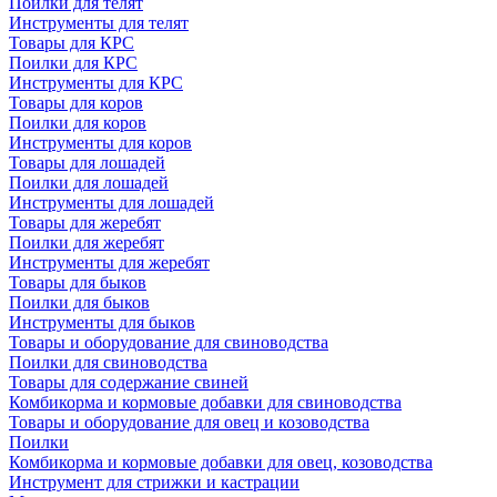
Поилки для телят
Инструменты для телят
Товары для КРС
Поилки для КРС
Инструменты для КРС
Товары для коров
Поилки для коров
Инструменты для коров
Товары для лошадей
Поилки для лошадей
Инструменты для лошадей
Товары для жеребят
Поилки для жеребят
Инструменты для жеребят
Товары для быков
Поилки для быков
Инструменты для быков
Товары и оборудование для свиноводства
Поилки для свиноводства
Товары для содержание свиней
Комбикорма и кормовые добавки для свиноводства
Товары и оборудование для овец и козоводства
Поилки
Комбикорма и кормовые добавки для овец, козоводства
Инструмент для стрижки и кастрации