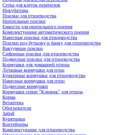
Сетка для клеток перепелов
Инкубаторы
Поилки для птицеводства
Ниппельные поилки
Емкости для ниппельного поения
Комплектующие автоматического поения
Навесные поилки для птицеводства
Поилки под бутылку и банку для птицеводства
Вакуумные поилки
Сифонные поилки для птицеводства
Подвесные поилки для птицеводства
Кормушки для домашней птицы
Лотковые кормушки для птиц
Бункерные кормушки для птицеводства
Навесные кормушки для птиц
Подвесные кормушки
Кормушки серии "Клювик" для птицы
Корма
Ветаптека
Обогреватели
Забой
Курятники
Контейнеры
Комплектующие для птицеводства