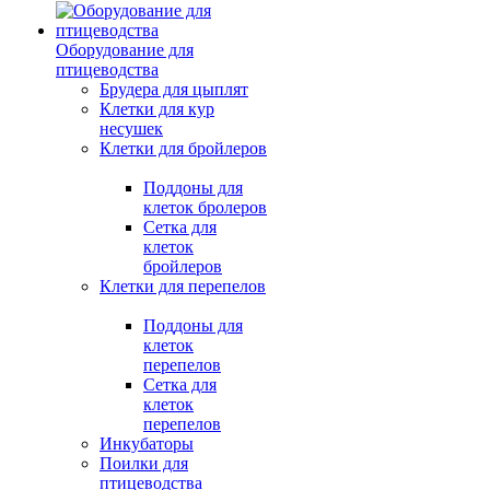
Оборудование для
птицеводства
Брудера для цыплят
Клетки для кур
несушек
Клетки для бройлеров
Поддоны для
клеток бролеров
Сетка для
клеток
бройлеров
Клетки для перепелов
Поддоны для
клеток
перепелов
Сетка для
клеток
перепелов
Инкубаторы
Поилки для
птицеводства