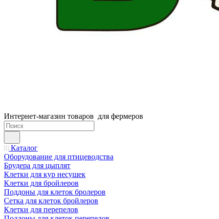
Интернет-магазин товаров для фермеров
Каталог
Оборудование для птицеводства
Брудера для цыплят
Клетки для кур несушек
Клетки для бройлеров
Поддоны для клеток бролеров
Сетка для клеток бройлеров
Клетки для перепелов
Поддоны для клеток перепелов