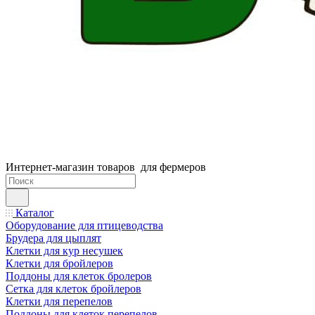
Интернет-магазин товаров для фермеров
Каталог
Оборудование для птицеводства
Брудера для цыплят
Клетки для кур несушек
Клетки для бройлеров
Поддоны для клеток бролеров
Сетка для клеток бройлеров
Клетки для перепелов
Поддоны для клеток перепелов