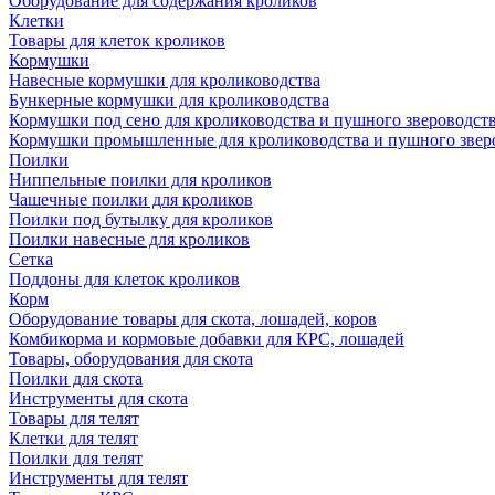
Оборудование для содержания кроликов
Клетки
Товары для клеток кроликов
Кормушки
Навесные кормушки для кролиководства
Бункерные кормушки для кролиководства
Кормушки под сено для кролиководства и пушного звероводст
Кормушки промышленные для кролиководства и пушного звер
Поилки
Ниппельные поилки для кроликов
Чашечные поилки для кроликов
Поилки под бутылку для кроликов
Поилки навесные для кроликов
Сетка
Поддоны для клеток кроликов
Корм
Оборудование товары для скота, лошадей, коров
Комбикорма и кормовые добавки для КРС, лошадей
Товары, оборудования для скота
Поилки для скота
Инструменты для скота
Товары для телят
Клетки для телят
Поилки для телят
Инструменты для телят