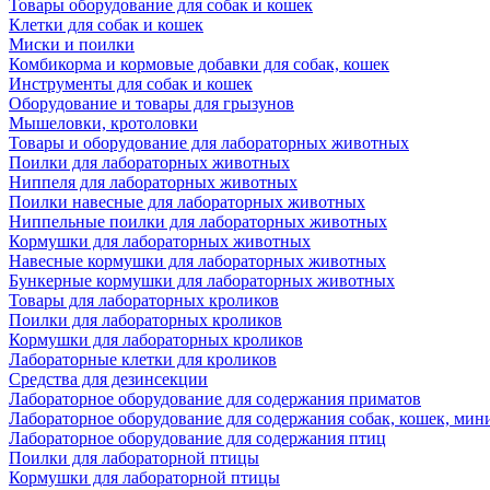
Товары оборудование для собак и кошек
Клетки для собак и кошек
Миски и поилки
Комбикорма и кормовые добавки для собак, кошек
Инструменты для собак и кошек
Оборудование и товары для грызунов
Мышеловки, кротоловки
Товары и оборудование для лабораторных животных
Поилки для лабораторных животных
Ниппеля для лабораторных животных
Поилки навесные для лабораторных животных
Ниппельные поилки для лабораторных животных
Кормушки для лабораторных животных
Навесные кормушки для лабораторных животных
Бункерные кормушки для лабораторных животных
Товары для лабораторных кроликов
Поилки для лабораторных кроликов
Кормушки для лабораторных кроликов
Лабораторные клетки для кроликов
Средства для дезинсекции
Лабораторное оборудование для содержания приматов
Лабораторное оборудование для содержания собак, кошек, мин
Лабораторное оборудование для содержания птиц
Поилки для лабораторной птицы
Кормушки для лабораторной птицы