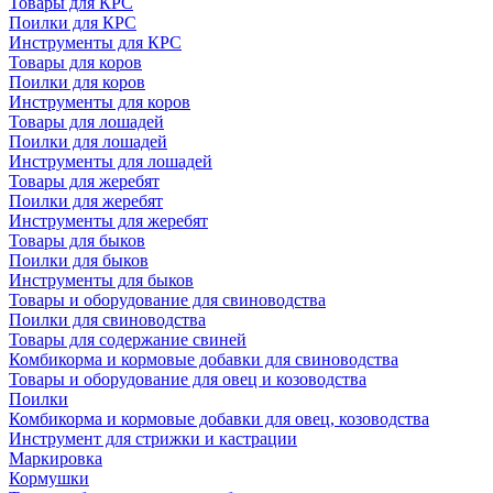
Товары для КРС
Поилки для КРС
Инструменты для КРС
Товары для коров
Поилки для коров
Инструменты для коров
Товары для лошадей
Поилки для лошадей
Инструменты для лошадей
Товары для жеребят
Поилки для жеребят
Инструменты для жеребят
Товары для быков
Поилки для быков
Инструменты для быков
Товары и оборудование для свиноводства
Поилки для свиноводства
Товары для содержание свиней
Комбикорма и кормовые добавки для свиноводства
Товары и оборудование для овец и козоводства
Поилки
Комбикорма и кормовые добавки для овец, козоводства
Инструмент для стрижки и кастрации
Маркировка
Кормушки