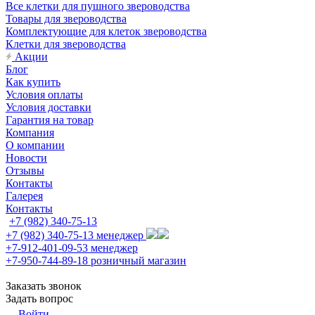
Все клетки для пушного звероводства
Товары для звероводства
Комплектующие для клеток звероводства
Клетки для звероводства
Акции
Блог
Как купить
Условия оплаты
Условия доставки
Гарантия на товар
Компания
О компании
Новости
Отзывы
Контакты
Галерея
Контакты
+7 (982) 340-75-13
+7 (982) 340-75-13
менеджер
+7-912-401-09-53
менеджер
+7-950-744-89-18
розничный магазин
Заказать звонок
Задать вопрос
Войти