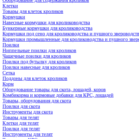
Оборудование для содержания кроликов
Клетки
Товары для клеток кроликов
Кормушки
Навесные кормушки для кролиководства
Бункерные кормушки для кролиководства
Кормушки под сено для кролиководства и пушного звероводст
Кормушки промышленные для кролиководства и пушного звер
Поилки
Ниппельные поилки для кроликов
Чашечные поилки для кроликов
Поилки под бутылку для кроликов
Поилки навесные для кроликов
Сетка
Поддоны для клеток кроликов
Корм
Оборудование товары для скота, лошадей, коров
Комбикорма и кормовые добавки для КРС, лошадей
Товары, оборудования для скота
Поилки для скота
Инструменты для скота
Товары для телят
Клетки для телят
Поилки для телят
Инструменты для телят