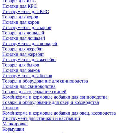
Товары для КРС
Поилки для КРС
Инструменты для КРС
Товары для коров
Поилки для коров
Инструменты для коров
Товары для лошадей
Поилки для лошадей
Инструменты для лошадей
Товары для жеребят
Поилки для жеребят
Инструменты для жеребят
Товары для быков
Поилки для быков
Инструменты для быков
Товары и оборудование для свиноводства
Поилки для свиноводства
Товары для содержание свиней
Комбикорма и кормовые добавки для свиноводства
Товары и оборудование для овец и козоводства
Поилки
Комбикорма и кормовые добавки для овец, козоводства
Инструмент для стрижки и кастрации
Маркировка
Кормушки