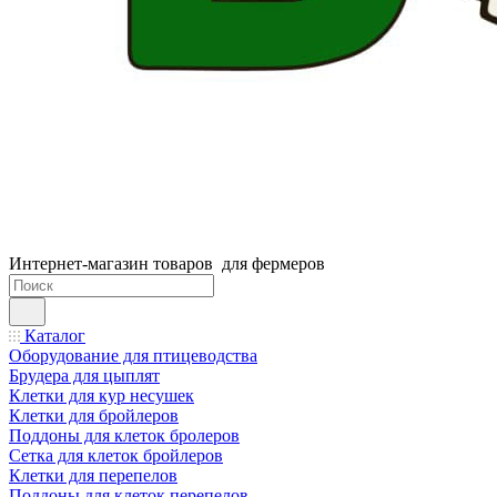
Интернет-магазин товаров для фермеров
Каталог
Оборудование для птицеводства
Брудера для цыплят
Клетки для кур несушек
Клетки для бройлеров
Поддоны для клеток бролеров
Сетка для клеток бройлеров
Клетки для перепелов
Поддоны для клеток перепелов