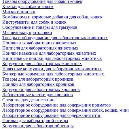
Товары оборудование для собак и кошек
Клетки для собак и кошек
Миски и поилки
Комбикорма и кормовые добавки для собак, кошек
Инструменты для собак и кошек
Оборудование и товары для грызунов
Мышеловки, кротоловки
Товары и оборудование для лабораторных животных
Поилки для лабораторных животных
Ниппеля для лабораторных животных
Поилки навесные для лабораторных животных
Ниппельные поилки для лабораторных животных
Кормушки для лабораторных животных
Навесные кормушки для лабораторных животных
Бункерные кормушки для лабораторных животных
Товары для лабораторных кроликов
Поилки для лабораторных кроликов
Кормушки для лабораторных кроликов
Лабораторные клетки для кроликов
Средства для дезинсекции
Лабораторное оборудование для содержания приматов
Лабораторное оборудование для содержания собак, кошек, мин
Лабораторное оборудование для содержания птиц
Поилки для лабораторной птицы
Кормушки для лабораторной птицы