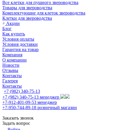
Все клетки для пушного звероводства
Товары для звероводства
Комплектующие для клеток звероводства
Клетки для звероводства
Акции
Блог
Как купить
Условия оплаты
Условия доставки
Гарантия на товар
Компания
О компании
Новости
Отзывы
Контакты
Галерея
Контакты
+7 (982) 340-75-13
+7 (982) 340-75-13
менеджер
+7-912-401-09-53
менеджер
+7-950-744-89-18
розничный магазин
Заказать звонок
Задать вопрос
Войти