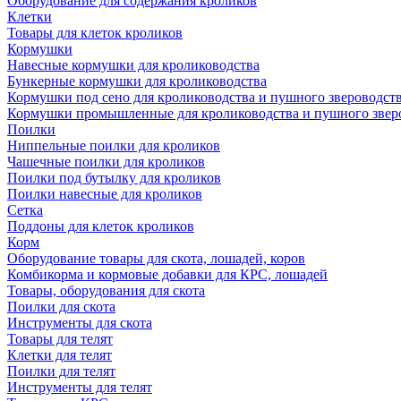
Оборудование для содержания кроликов
Клетки
Товары для клеток кроликов
Кормушки
Навесные кормушки для кролиководства
Бункерные кормушки для кролиководства
Кормушки под сено для кролиководства и пушного звероводст
Кормушки промышленные для кролиководства и пушного звер
Поилки
Ниппельные поилки для кроликов
Чашечные поилки для кроликов
Поилки под бутылку для кроликов
Поилки навесные для кроликов
Сетка
Поддоны для клеток кроликов
Корм
Оборудование товары для скота, лошадей, коров
Комбикорма и кормовые добавки для КРС, лошадей
Товары, оборудования для скота
Поилки для скота
Инструменты для скота
Товары для телят
Клетки для телят
Поилки для телят
Инструменты для телят