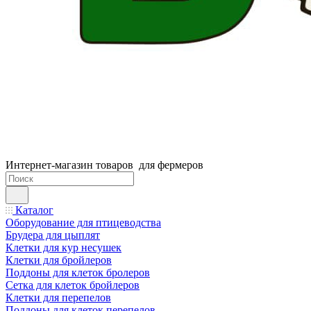
Интернет-магазин товаров для фермеров
Каталог
Оборудование для птицеводства
Брудера для цыплят
Клетки для кур несушек
Клетки для бройлеров
Поддоны для клеток бролеров
Сетка для клеток бройлеров
Клетки для перепелов
Поддоны для клеток перепелов