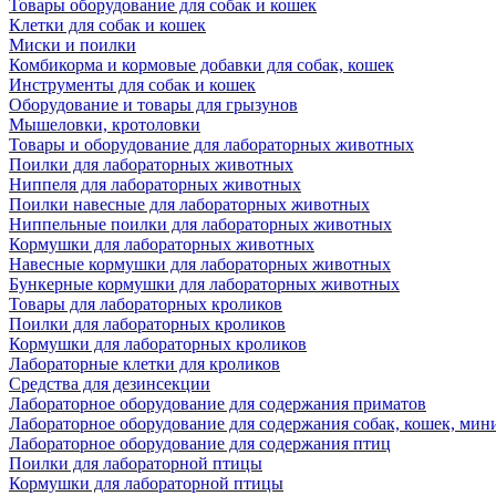
Товары оборудование для собак и кошек
Клетки для собак и кошек
Миски и поилки
Комбикорма и кормовые добавки для собак, кошек
Инструменты для собак и кошек
Оборудование и товары для грызунов
Мышеловки, кротоловки
Товары и оборудование для лабораторных животных
Поилки для лабораторных животных
Ниппеля для лабораторных животных
Поилки навесные для лабораторных животных
Ниппельные поилки для лабораторных животных
Кормушки для лабораторных животных
Навесные кормушки для лабораторных животных
Бункерные кормушки для лабораторных животных
Товары для лабораторных кроликов
Поилки для лабораторных кроликов
Кормушки для лабораторных кроликов
Лабораторные клетки для кроликов
Средства для дезинсекции
Лабораторное оборудование для содержания приматов
Лабораторное оборудование для содержания собак, кошек, мин
Лабораторное оборудование для содержания птиц
Поилки для лабораторной птицы
Кормушки для лабораторной птицы