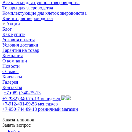
Все клетки для пушного звероводства
Товары для звероводства
Комплектующие для клеток звероводства
Клетки для звероводства
Акции
Блог
Как купить
Условия оплаты
Условия доставки
Гарантия на товар
Компания
О компании
Новости
Отзывы
Контакты
Галерея
Контакты
+7 (982) 340-75-13
+7 (982) 340-75-13
менеджер
+7-912-401-09-53
менеджер
+7-950-744-89-18
розничный магазин
Заказать звонок
Задать вопрос
Войти