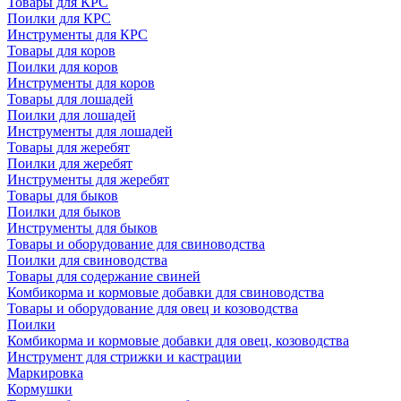
Товары для КРС
Поилки для КРС
Инструменты для КРС
Товары для коров
Поилки для коров
Инструменты для коров
Товары для лошадей
Поилки для лошадей
Инструменты для лошадей
Товары для жеребят
Поилки для жеребят
Инструменты для жеребят
Товары для быков
Поилки для быков
Инструменты для быков
Товары и оборудование для свиноводства
Поилки для свиноводства
Товары для содержание свиней
Комбикорма и кормовые добавки для свиноводства
Товары и оборудование для овец и козоводства
Поилки
Комбикорма и кормовые добавки для овец, козоводства
Инструмент для стрижки и кастрации
Маркировка
Кормушки