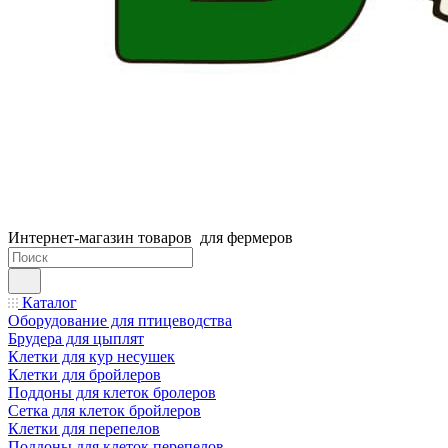
Интернет-магазин товаров для фермеров
Каталог
Оборудование для птицеводства
Брудера для цыплят
Клетки для кур несушек
Клетки для бройлеров
Поддоны для клеток бролеров
Сетка для клеток бройлеров
Клетки для перепелов
Поддоны для клеток перепелов