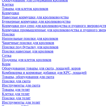
Оборудование для содержания кроликов
Клетки
Товары для клеток кроликов
Кормушки
Навесные кормушки для кролиководства
Бункерные кормушки для кролиководства
Кормушки под сено для кролиководства и пушного звероводст
Кормушки промышленные для кролиководства и пушного звер
Поилки
Ниппельные поилки для кроликов
Чашечные поилки для кроликов
Поилки под бутылку для кроликов
Поилки навесные для кроликов
Сетка
Поддоны для клеток кроликов
Корм
Оборудование товары для скота, лошадей, коров
Комбикорма и кормовые добавки для КРС, лошадей
Товары, оборудования для скота
Поилки для скота
Инструменты для скота
Товары для телят
Клетки для телят
Поилки для телят
Инструменты для телят