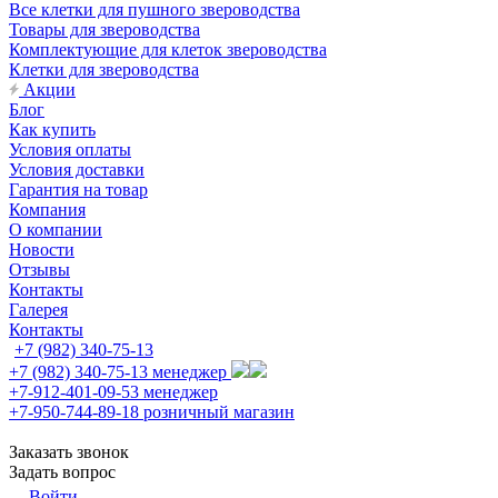
Все клетки для пушного звероводства
Товары для звероводства
Комплектующие для клеток звероводства
Клетки для звероводства
Акции
Блог
Как купить
Условия оплаты
Условия доставки
Гарантия на товар
Компания
О компании
Новости
Отзывы
Контакты
Галерея
Контакты
+7 (982) 340-75-13
+7 (982) 340-75-13
менеджер
+7-912-401-09-53
менеджер
+7-950-744-89-18
розничный магазин
Заказать звонок
Задать вопрос
Войти