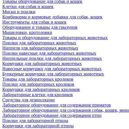
Товары оборудование для собак и кошек
Клетки для собак и кошек
Миски и поилки
Комбикорма и кормовые добавки для собак, кошек
Инструменты для собак и кошек
Оборудование и товары для грызунов
Мышеловки, кротоловки
Товары и оборудование для лабораторных животных
Поилки для лабораторных животных
Ниппеля для лабораторных животных
Поилки навесные для лабораторных животных
Ниппельные поилки для лабораторных животных
Кормушки для лабораторных животных
Навесные кормушки для лабораторных животных
Бункерные кормушки для лабораторных животных
Товары для лабораторных кроликов
Поилки для лабораторных кроликов
Кормушки для лабораторных кроликов
Лабораторные клетки для кроликов
Средства для дезинсекции
Лабораторное оборудование для содержания приматов
Лабораторное оборудование для содержания собак, кошек, мин
Лабораторное оборудование для содержания птиц
Поилки для лабораторной птицы
Кормушки для лабораторной птицы