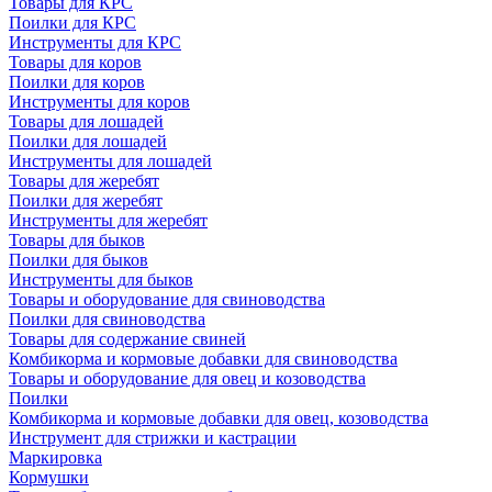
Товары для КРС
Поилки для КРС
Инструменты для КРС
Товары для коров
Поилки для коров
Инструменты для коров
Товары для лошадей
Поилки для лошадей
Инструменты для лошадей
Товары для жеребят
Поилки для жеребят
Инструменты для жеребят
Товары для быков
Поилки для быков
Инструменты для быков
Товары и оборудование для свиноводства
Поилки для свиноводства
Товары для содержание свиней
Комбикорма и кормовые добавки для свиноводства
Товары и оборудование для овец и козоводства
Поилки
Комбикорма и кормовые добавки для овец, козоводства
Инструмент для стрижки и кастрации
Маркировка
Кормушки