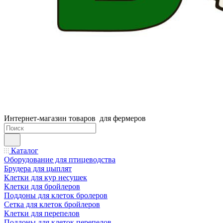
Интернет-магазин товаров для фермеров
Каталог
Оборудование для птицеводства
Брудера для цыплят
Клетки для кур несушек
Клетки для бройлеров
Поддоны для клеток бролеров
Сетка для клеток бройлеров
Клетки для перепелов
Поддоны для клеток перепелов