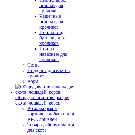
поилки для
кроликов
Чашечные
поилки для
кроликов
Поилки под
бутылку для
кроликов
Поилки
навесные для
кроликов
Сетка
Поддоны для клеток
кроликов
Корм
Оборудование товары для
скота, лошадей, коров
Комбикорма и
кормовые добавки для
КРС, лошадей
Товары, оборудования
для скота