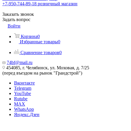
+7-950-744-89-18
розничный магазин
Заказать звонок
Задать вопрос
Войти
Корзина
0
Избранные товары
0
Сравнение товаров
0
74bf@mail.ru
454085, г. Челябинск, ул. Моховая, д. 7/25
(перед въездом на рынок "Грандстрой")
Вконтакте
Telegram
YouTube
Rutube
MAX
WhatsApp
Яндекс.Дзен