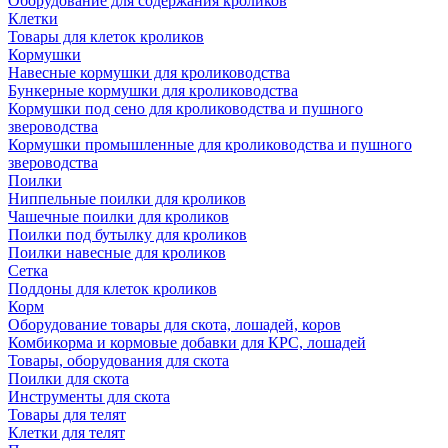
Оборудование для содержания кроликов
Клетки
Товары для клеток кроликов
Кормушки
Навесные кормушки для кролиководства
Бункерные кормушки для кролиководства
Кормушки под сено для кролиководства и пушного
звероводства
Кормушки промышленные для кролиководства и пушного
звероводства
Поилки
Ниппельные поилки для кроликов
Чашечные поилки для кроликов
Поилки под бутылку для кроликов
Поилки навесные для кроликов
Сетка
Поддоны для клеток кроликов
Корм
Оборудование товары для скота, лошадей, коров
Комбикорма и кормовые добавки для КРС, лошадей
Товары, оборудования для скота
Поилки для скота
Инструменты для скота
Товары для телят
Клетки для телят