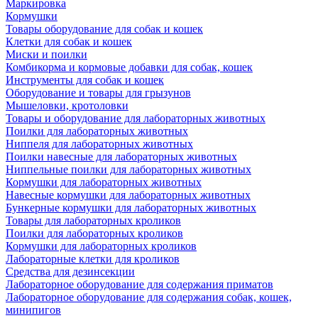
Маркировка
Кормушки
Товары оборудование для собак и кошек
Клетки для собак и кошек
Миски и поилки
Комбикорма и кормовые добавки для собак, кошек
Инструменты для собак и кошек
Оборудование и товары для грызунов
Мышеловки, кротоловки
Товары и оборудование для лабораторных животных
Поилки для лабораторных животных
Ниппеля для лабораторных животных
Поилки навесные для лабораторных животных
Ниппельные поилки для лабораторных животных
Кормушки для лабораторных животных
Навесные кормушки для лабораторных животных
Бункерные кормушки для лабораторных животных
Товары для лабораторных кроликов
Поилки для лабораторных кроликов
Кормушки для лабораторных кроликов
Лабораторные клетки для кроликов
Средства для дезинсекции
Лабораторное оборудование для содержания приматов
Лабораторное оборудование для содержания собак, кошек,
минипигов