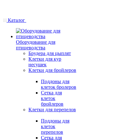
Каталог
Оборудование для
птицеводства
Брудера для цыплят
Клетки для кур
несушек
Клетки для бройлеров
Поддоны для
клеток бролеров
Сетка для
клеток
бройлеров
Клетки для перепелов
Поддоны для
клеток
перепелов
Сетка для