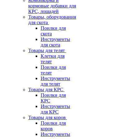
Комбикорма и
кормовые добавки для
КРС, лошадей
Товары, оборудования
для скота
Поилки для
скота
Инструменты
для скота
Товары для телят
Клетки для
телят
Поилки для
телят
Инструменты
для телят
Товары для КРС
Поилки для
КРС
Инструменты
для КРС
Товары для коров
Поилки для
коров
Инструменты