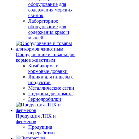
оборудование для
содержания морских
свинок
Лабораторное
оборудование для
содержания крыс и
мышей
Оборудование и товары для
кормов животным
Комбикорма и
кормовые добавки
Ящики для пищевых
продуктов
Металлические сетки
Поддоны для помета
Зернодробилки
Продукция ЛПХ и
фермеров
Продукция
переработки