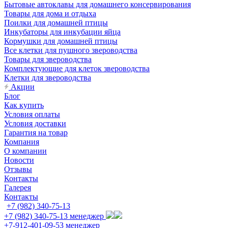
Бытовые автоклавы для домашнего консервирования
Товары для дома и отдыха
Поилки для домашней птицы
Инкубаторы для инкубации яйца
Кормушки для домашней птицы
Все клетки для пушного звероводства
Товары для звероводства
Комплектующие для клеток звероводства
Клетки для звероводства
Акции
Блог
Как купить
Условия оплаты
Условия доставки
Гарантия на товар
Компания
О компании
Новости
Отзывы
Контакты
Галерея
Контакты
+7 (982) 340-75-13
+7 (982) 340-75-13
менеджер
+7-912-401-09-53
менеджер