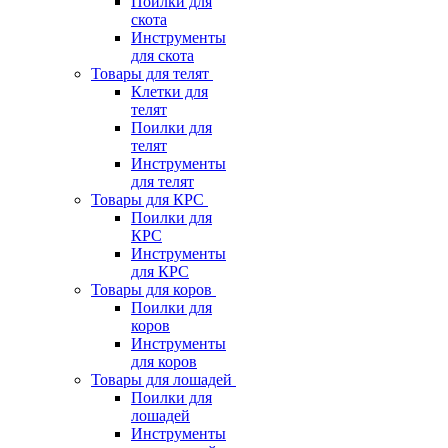
Поилки для
скота
Инструменты
для скота
Товары для телят
Клетки для
телят
Поилки для
телят
Инструменты
для телят
Товары для КРС
Поилки для
КРС
Инструменты
для КРС
Товары для коров
Поилки для
коров
Инструменты
для коров
Товары для лошадей
Поилки для
лошадей
Инструменты