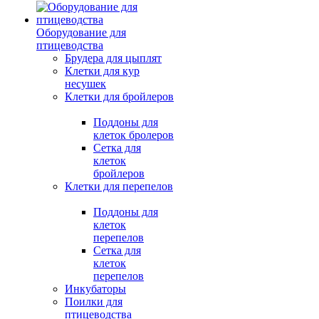
Оборудование для
птицеводства
Брудера для цыплят
Клетки для кур
несушек
Клетки для бройлеров
Поддоны для
клеток бролеров
Сетка для
клеток
бройлеров
Клетки для перепелов
Поддоны для
клеток
перепелов
Сетка для
клеток
перепелов
Инкубаторы
Поилки для
птицеводства