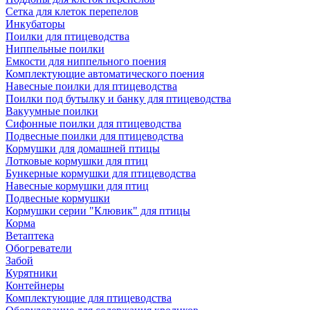
Сетка для клеток перепелов
Инкубаторы
Поилки для птицеводства
Ниппельные поилки
Емкости для ниппельного поения
Комплектующие автоматического поения
Навесные поилки для птицеводства
Поилки под бутылку и банку для птицеводства
Вакуумные поилки
Сифонные поилки для птицеводства
Подвесные поилки для птицеводства
Кормушки для домашней птицы
Лотковые кормушки для птиц
Бункерные кормушки для птицеводства
Навесные кормушки для птиц
Подвесные кормушки
Кормушки серии "Клювик" для птицы
Корма
Ветаптека
Обогреватели
Забой
Курятники
Контейнеры
Комплектующие для птицеводства