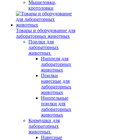
Мышеловки,
кротоловки
Товары и оборудование для
лабораторных животных
Поилки для
лабораторных
животных
Ниппеля для
лабораторных
животных
Поилки
навесные для
лабораторных
животных
Ниппельные
поилки для
лабораторных
животных
Кормушки для
лабораторных
животных
Навесные