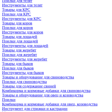
Поилки для телят
Инструменты для телят
Товары для КРС
Поилки для КРС
Инструменты для КРС
Товары для коров
Поилки для коров
Инструменты для коров
Товары для лошадей
Поилки для лошадей
Инструменты для лошадей
Товары для жеребят
Поилки для жеребят
Инструменты для жеребят
Товары для быков
Поилки для быков
Инструменты для быков
Товары и оборудование для свиноводства
Поилки для свиноводства
Товары для содержание свиней
Комбикорма и кормовые добавки для свиноводства
Товары и оборудование для овец и козоводства
Поилки
Комбикорма и кормовые добавки для овец, козоводства
Инструмент для стрижки и кастрации