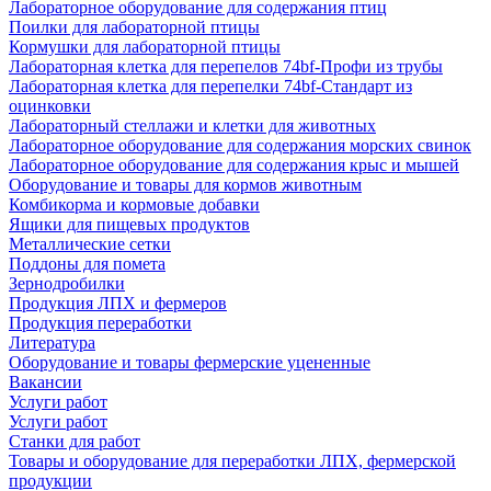
Лабораторное оборудование для содержания птиц
Поилки для лабораторной птицы
Кормушки для лабораторной птицы
Лабораторная клетка для перепелов 74bf-Профи из трубы
Лабораторная клетка для перепелки 74bf-Стандарт из
оцинковки
Лабораторный стеллажи и клетки для животных
Лабораторное оборудование для содержания морских свинок
Лабораторное оборудование для содержания крыс и мышей
Оборудование и товары для кормов животным
Комбикорма и кормовые добавки
Ящики для пищевых продуктов
Металлические сетки
Поддоны для помета
Зернодробилки
Продукция ЛПХ и фермеров
Продукция переработки
Литература
Оборудование и товары фермерские уцененные
Вакансии
Услуги работ
Услуги работ
Станки для работ
Товары и оборудование для переработки ЛПХ, фермерской
продукции