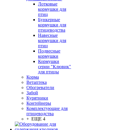
Лотковые
кормушки для
птиц
Бункерные
кормушки для
птицеводства
Навесные
кормушки для
птиц
Подвесные
кормушки
Кормушки
серии "Клювик"
для птицы
Корма
Ветаптека
Обогреватели
Забой
Курятники
Контейнеры
Комплектующие для
птицеводства
+ ЕЩЕ 4