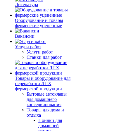
Литература
Оборудование и товары
фермерские уцененные
Вакансии
Услуги работ
Услуги работ
Станки для работ
Товары и оборудование для
переработки ЛПХ,
фермерской продукции
Бытовые автоклавы
для домашнего
консервирования
Товары для дома и
отдыха
Поилки для
домашней
птицы