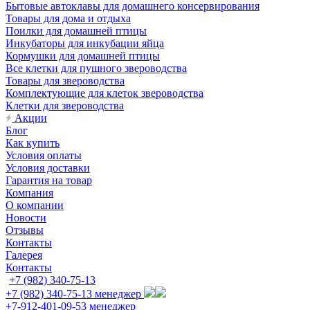
Бытовые автоклавы для домашнего консервирования
Товары для дома и отдыха
Поилки для домашней птицы
Инкубаторы для инкубации яйца
Кормушки для домашней птицы
Все клетки для пушного звероводства
Товары для звероводства
Комплектующие для клеток звероводства
Клетки для звероводства
Акции
Блог
Как купить
Условия оплаты
Условия доставки
Гарантия на товар
Компания
О компании
Новости
Отзывы
Контакты
Галерея
Контакты
+7 (982) 340-75-13
+7 (982) 340-75-13
менеджер
+7-912-401-09-53
менеджер