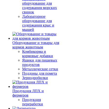
оборудование для
содержания морских
свинок
Лабораторное
оборудование для
содержания крыс и
мышей
Оборудование и товары для
кормов животным
Комбикорма и
кормовые добавки
Ящики для пищевых
продуктов
Металлические сетки
Поддоны для помета
Зернодробилки
Продукция ЛПХ и
фермеров
Продукция
переработки