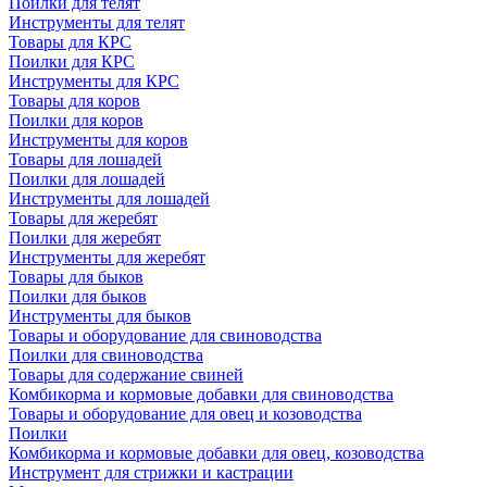
Поилки для телят
Инструменты для телят
Товары для КРС
Поилки для КРС
Инструменты для КРС
Товары для коров
Поилки для коров
Инструменты для коров
Товары для лошадей
Поилки для лошадей
Инструменты для лошадей
Товары для жеребят
Поилки для жеребят
Инструменты для жеребят
Товары для быков
Поилки для быков
Инструменты для быков
Товары и оборудование для свиноводства
Поилки для свиноводства
Товары для содержание свиней
Комбикорма и кормовые добавки для свиноводства
Товары и оборудование для овец и козоводства
Поилки
Комбикорма и кормовые добавки для овец, козоводства
Инструмент для стрижки и кастрации