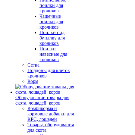
поилки для
кроликов
Чашечные
поилки для
кроликов
Поилки под
бутылку для
кроликов
Поилки
навесные для
кроликов
Сетка
Поддоны для клеток
кроликов
Корм
Оборудование товары для
скота, лошадей, коров
Комбикорма и
кормовые добавки для
КРС, лошадей
Товары, оборудования
для скота