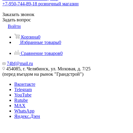
+7-950-744-89-18
розничный магазин
Заказать звонок
Задать вопрос
Войти
Корзина
0
Избранные товары
0
Сравнение товаров
0
74bf@mail.ru
454085, г. Челябинск, ул. Моховая, д. 7/25
(перед въездом на рынок "Грандстрой")
Вконтакте
Telegram
YouTube
Rutube
MAX
WhatsApp
Яндекс.Дзен