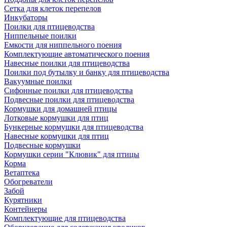
Сетка для клеток перепелов
Инкубаторы
Поилки для птицеводства
Ниппельные поилки
Емкости для ниппельного поения
Комплектующие автоматического поения
Навесные поилки для птицеводства
Поилки под бутылку и банку для птицеводства
Вакуумные поилки
Сифонные поилки для птицеводства
Подвесные поилки для птицеводства
Кормушки для домашней птицы
Лотковые кормушки для птиц
Бункерные кормушки для птицеводства
Навесные кормушки для птиц
Подвесные кормушки
Кормушки серии "Клювик" для птицы
Корма
Ветаптека
Обогреватели
Забой
Курятники
Контейнеры
Комплектующие для птицеводства