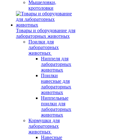
Мышеловки,
кротоловки
Товары и оборудование для
лабораторных животных
Поилки для
лабораторных
животных
Ниппеля для
лабораторных
животных
Поилки
навесные для
лабораторных
животных
Ниппельные
поилки для
лабораторных
животных
Кормушки для
лабораторных
животных
Навесные