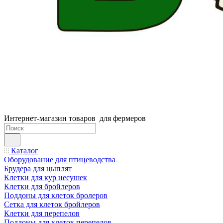
Интернет-магазин товаров для фермеров
Каталог
Оборудование для птицеводства
Брудера для цыплят
Клетки для кур несушек
Клетки для бройлеров
Поддоны для клеток бролеров
Сетка для клеток бройлеров
Клетки для перепелов
Поддоны для клеток перепелов