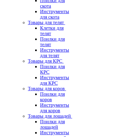
Поилки для
скота
Инструменты
для скота
Товары для телят
Клетки для
телят
Поилки для
телят
Инструменты
для телят
Товары для КРС
Поилки для
КРС
Инструменты
для КРС
Товары для коров
Поилки для
коров
Инструменты
для коров
Товары для лошадей
Поилки для
лошадей
Инструменты