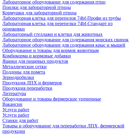
Лабораторное оборудование для содержания птиц
Поилки для лабораторной птицы
Кормушки для лабораторной птицы
Лабораторная клетка для перепелов 74bf-Профи из трубы
Лабораторная клетка для перепелки 74bf-Стандарт из
оцинковки
Лабораторный стеллажи и клетки для животных
Лабораторное оборудование для содержания морских свинок
Лабораторное оборудование для содержания крыс и мышей
Оборудование и товары для кормов животным
Комбикорма и кормовые добавки
Ящики для пищевых продуктов
Металлические сетки
Поддоны для помета
Зернодробилки
Продукция ЛПХ и фермеров
Продукция переработки
Литература
Оборудование и товары фермерские уцененные
Вакансии
Услуги работ
Услуги работ
Станки для работ
Товары и оборудование для переработки ЛПХ, фермерской
продукции