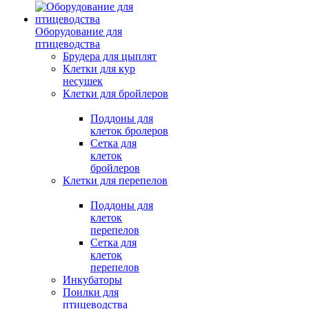
Оборудование для
птицеводства
Брудера для цыплят
Клетки для кур
несушек
Клетки для бройлеров
Поддоны для
клеток бролеров
Сетка для
клеток
бройлеров
Клетки для перепелов
Поддоны для
клеток
перепелов
Сетка для
клеток
перепелов
Инкубаторы
Поилки для
птицеводства