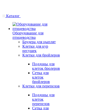
Каталог
Оборудование для
птицеводства
Брудера для цыплят
Клетки для кур
несушек
Клетки для бройлеров
Поддоны для
клеток бролеров
Сетка для
клеток
бройлеров
Клетки для перепелов
Поддоны для
клеток
перепелов
Сетка для