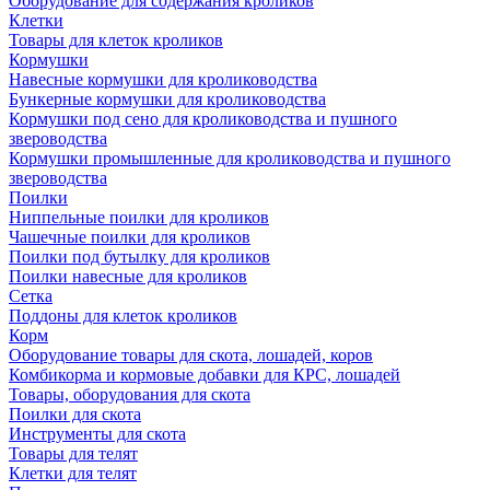
Оборудование для содержания кроликов
Клетки
Товары для клеток кроликов
Кормушки
Навесные кормушки для кролиководства
Бункерные кормушки для кролиководства
Кормушки под сено для кролиководства и пушного
звероводства
Кормушки промышленные для кролиководства и пушного
звероводства
Поилки
Ниппельные поилки для кроликов
Чашечные поилки для кроликов
Поилки под бутылку для кроликов
Поилки навесные для кроликов
Сетка
Поддоны для клеток кроликов
Корм
Оборудование товары для скота, лошадей, коров
Комбикорма и кормовые добавки для КРС, лошадей
Товары, оборудования для скота
Поилки для скота
Инструменты для скота
Товары для телят
Клетки для телят