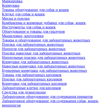
Маркировка
Кормушки
Товары оборудование для собак и кошек
Клетки для собак и кошек
Миски и поилки
Комбикорма и кормовые добавки для собак, кошек
Инструменты для собак и кошек
Оборудование и товары для грызунов
Мышеловки, кротоловки
Товары и оборудование для лабораторных животных
Поилки для лабораторных животных
Ниппеля для лабораторных животных
Поилки навесные для лабораторных животных
Ниппельные поилки для лабораторных животных
Кормушки для лабораторных животных
Навесные кормушки для лабораторных животных
Бункерные кормушки для лабораторных животных
Товары для лабораторных кроликов
Поилки для лабораторных кроликов
Кормушки для лабораторных кроликов
Лабораторные клетки для кроликов
Средства для дезинсекции
Лабораторное оборудование для содержания приматов
Лабораторное оборудование для содержания собак, кошек,
минипигов