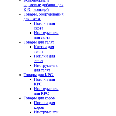
Комбикорма и
кормовые добавки для
КРС, лошадей
Товары, оборудования
для скота
Поилки для
скота
Инструменты
для скота
Товары для телят
Клетки для
телят
Поилки для
телят
Инструменты
для телят
Товары для КРС
Поилки для
КРС
Инструменты
для КРС
Товары для коров
Поилки для
коров
Инструменты