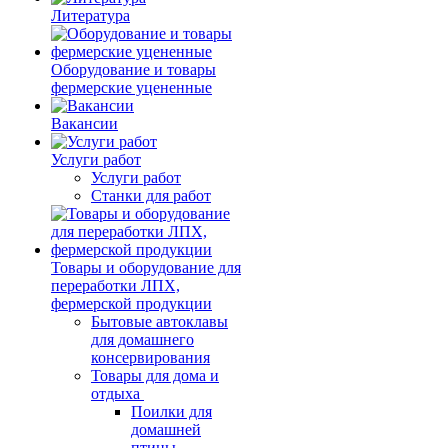
Литература
Оборудование и товары
фермерские уцененные
Вакансии
Услуги работ
Услуги работ
Станки для работ
Товары и оборудование для
переработки ЛПХ,
фермерской продукции
Бытовые автоклавы
для домашнего
консервирования
Товары для дома и
отдыха
Поилки для
домашней
птицы