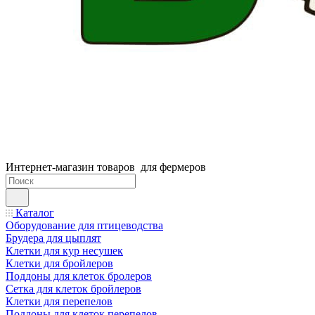
Интернет-магазин товаров для фермеров
Каталог
Оборудование для птицеводства
Брудера для цыплят
Клетки для кур несушек
Клетки для бройлеров
Поддоны для клеток бролеров
Сетка для клеток бройлеров
Клетки для перепелов
Поддоны для клеток перепелов