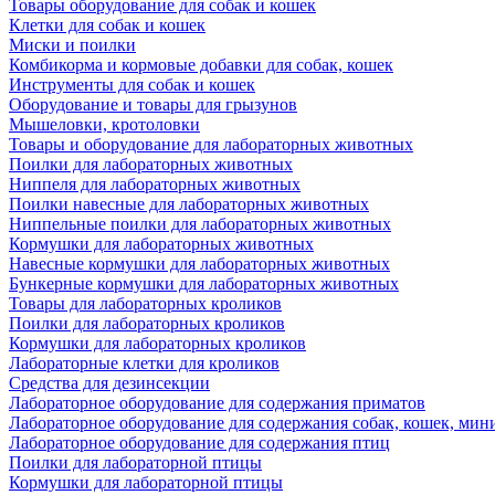
Товары оборудование для собак и кошек
Клетки для собак и кошек
Миски и поилки
Комбикорма и кормовые добавки для собак, кошек
Инструменты для собак и кошек
Оборудование и товары для грызунов
Мышеловки, кротоловки
Товары и оборудование для лабораторных животных
Поилки для лабораторных животных
Ниппеля для лабораторных животных
Поилки навесные для лабораторных животных
Ниппельные поилки для лабораторных животных
Кормушки для лабораторных животных
Навесные кормушки для лабораторных животных
Бункерные кормушки для лабораторных животных
Товары для лабораторных кроликов
Поилки для лабораторных кроликов
Кормушки для лабораторных кроликов
Лабораторные клетки для кроликов
Средства для дезинсекции
Лабораторное оборудование для содержания приматов
Лабораторное оборудование для содержания собак, кошек, мин
Лабораторное оборудование для содержания птиц
Поилки для лабораторной птицы
Кормушки для лабораторной птицы