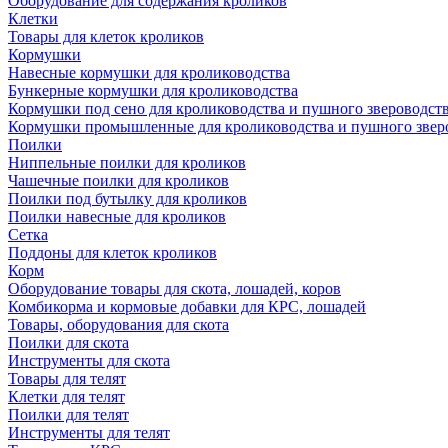
Оборудование для содержания кроликов
Клетки
Товары для клеток кроликов
Кормушки
Навесные кормушки для кролиководства
Бункерные кормушки для кролиководства
Кормушки под сено для кролиководства и пушного звероводст
Кормушки промышленные для кролиководства и пушного звер
Поилки
Ниппельные поилки для кроликов
Чашечные поилки для кроликов
Поилки под бутылку для кроликов
Поилки навесные для кроликов
Сетка
Поддоны для клеток кроликов
Корм
Оборудование товары для скота, лошадей, коров
Комбикорма и кормовые добавки для КРС, лошадей
Товары, оборудования для скота
Поилки для скота
Инструменты для скота
Товары для телят
Клетки для телят
Поилки для телят
Инструменты для телят