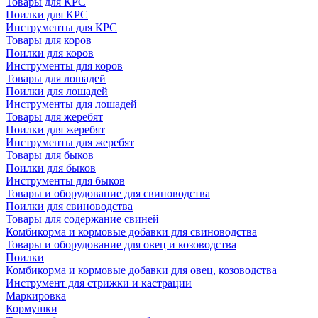
Товары для КРС
Поилки для КРС
Инструменты для КРС
Товары для коров
Поилки для коров
Инструменты для коров
Товары для лошадей
Поилки для лошадей
Инструменты для лошадей
Товары для жеребят
Поилки для жеребят
Инструменты для жеребят
Товары для быков
Поилки для быков
Инструменты для быков
Товары и оборудование для свиноводства
Поилки для свиноводства
Товары для содержание свиней
Комбикорма и кормовые добавки для свиноводства
Товары и оборудование для овец и козоводства
Поилки
Комбикорма и кормовые добавки для овец, козоводства
Инструмент для стрижки и кастрации
Маркировка
Кормушки