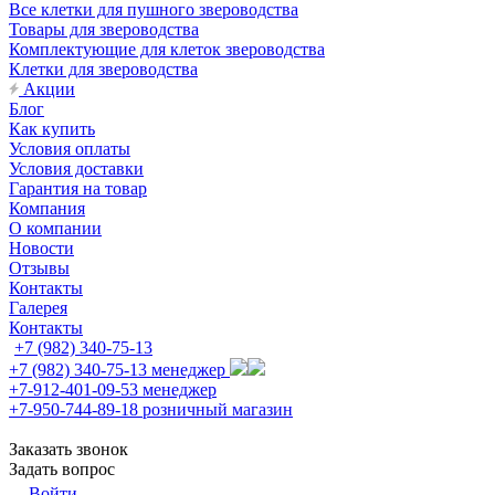
Все клетки для пушного звероводства
Товары для звероводства
Комплектующие для клеток звероводства
Клетки для звероводства
Акции
Блог
Как купить
Условия оплаты
Условия доставки
Гарантия на товар
Компания
О компании
Новости
Отзывы
Контакты
Галерея
Контакты
+7 (982) 340-75-13
+7 (982) 340-75-13
менеджер
+7-912-401-09-53
менеджер
+7-950-744-89-18
розничный магазин
Заказать звонок
Задать вопрос
Войти