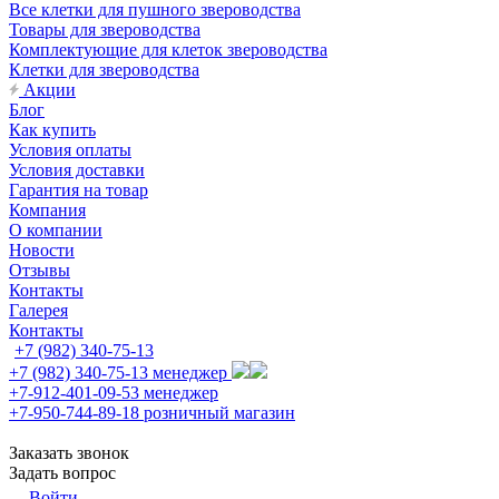
Все клетки для пушного звероводства
Товары для звероводства
Комплектующие для клеток звероводства
Клетки для звероводства
Акции
Блог
Как купить
Условия оплаты
Условия доставки
Гарантия на товар
Компания
О компании
Новости
Отзывы
Контакты
Галерея
Контакты
+7 (982) 340-75-13
+7 (982) 340-75-13
менеджер
+7-912-401-09-53
менеджер
+7-950-744-89-18
розничный магазин
Заказать звонок
Задать вопрос
Войти