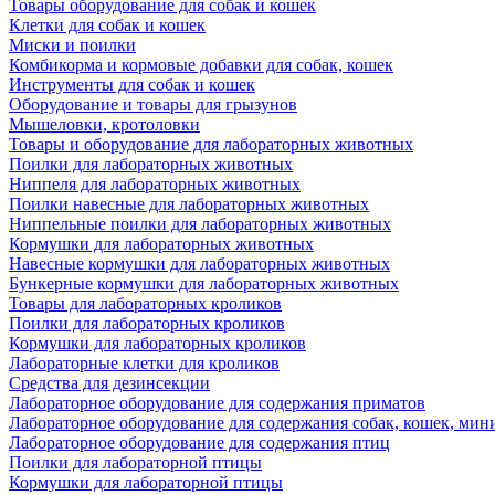
Товары оборудование для собак и кошек
Клетки для собак и кошек
Миски и поилки
Комбикорма и кормовые добавки для собак, кошек
Инструменты для собак и кошек
Оборудование и товары для грызунов
Мышеловки, кротоловки
Товары и оборудование для лабораторных животных
Поилки для лабораторных животных
Ниппеля для лабораторных животных
Поилки навесные для лабораторных животных
Ниппельные поилки для лабораторных животных
Кормушки для лабораторных животных
Навесные кормушки для лабораторных животных
Бункерные кормушки для лабораторных животных
Товары для лабораторных кроликов
Поилки для лабораторных кроликов
Кормушки для лабораторных кроликов
Лабораторные клетки для кроликов
Средства для дезинсекции
Лабораторное оборудование для содержания приматов
Лабораторное оборудование для содержания собак, кошек, мин
Лабораторное оборудование для содержания птиц
Поилки для лабораторной птицы
Кормушки для лабораторной птицы