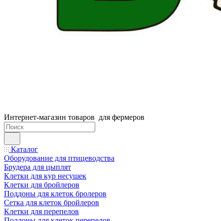
Интернет-магазин товаров для фермеров
Каталог
Оборудование для птицеводства
Брудера для цыплят
Клетки для кур несушек
Клетки для бройлеров
Поддоны для клеток бролеров
Сетка для клеток бройлеров
Клетки для перепелов
Поддоны для клеток перепелов