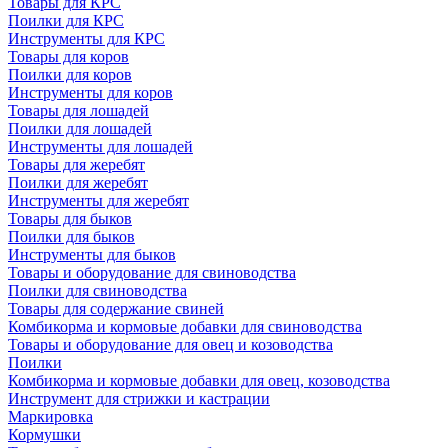
Товары для КРС
Поилки для КРС
Инструменты для КРС
Товары для коров
Поилки для коров
Инструменты для коров
Товары для лошадей
Поилки для лошадей
Инструменты для лошадей
Товары для жеребят
Поилки для жеребят
Инструменты для жеребят
Товары для быков
Поилки для быков
Инструменты для быков
Товары и оборудование для свиноводства
Поилки для свиноводства
Товары для содержание свиней
Комбикорма и кормовые добавки для свиноводства
Товары и оборудование для овец и козоводства
Поилки
Комбикорма и кормовые добавки для овец, козоводства
Инструмент для стрижки и кастрации
Маркировка
Кормушки