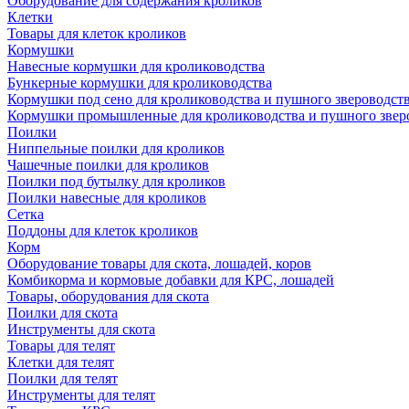
Оборудование для содержания кроликов
Клетки
Товары для клеток кроликов
Кормушки
Навесные кормушки для кролиководства
Бункерные кормушки для кролиководства
Кормушки под сено для кролиководства и пушного звероводст
Кормушки промышленные для кролиководства и пушного звер
Поилки
Ниппельные поилки для кроликов
Чашечные поилки для кроликов
Поилки под бутылку для кроликов
Поилки навесные для кроликов
Сетка
Поддоны для клеток кроликов
Корм
Оборудование товары для скота, лошадей, коров
Комбикорма и кормовые добавки для КРС, лошадей
Товары, оборудования для скота
Поилки для скота
Инструменты для скота
Товары для телят
Клетки для телят
Поилки для телят
Инструменты для телят