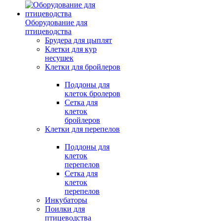
Оборудование для
птицеводства
Брудера для цыплят
Клетки для кур
несушек
Клетки для бройлеров
Поддоны для
клеток бролеров
Сетка для
клеток
бройлеров
Клетки для перепелов
Поддоны для
клеток
перепелов
Сетка для
клеток
перепелов
Инкубаторы
Поилки для
птицеводства