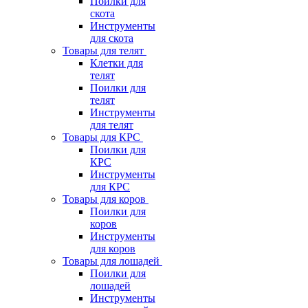
Поилки для
скота
Инструменты
для скота
Товары для телят
Клетки для
телят
Поилки для
телят
Инструменты
для телят
Товары для КРС
Поилки для
КРС
Инструменты
для КРС
Товары для коров
Поилки для
коров
Инструменты
для коров
Товары для лошадей
Поилки для
лошадей
Инструменты