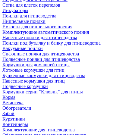
Сетка для клеток перепелов
Инкубаторы
Поилки для птицеводства
Ниппельные поилки
Емкости для ниппельного поения
Комплектующие автоматического поения
Навесные поилки для птицеводства
Поилки под бутылку и банку для птицеводства
Вакуумные поилки
Сифонные поилки для птицеводства
Подвесные поилки для птицеводства
Кормушки для домашней птицы
Лотковые кормушки для птиц
Бункерные кормушки для птицеводства
Навесные кормушки для птиц
Подвесные кормушки
Кормушки серии "Клювик" для птицы
Корма
Ветаптека
Обогреватели
Забой
Курятники
Контейнеры
Комплектующие для птицеводства