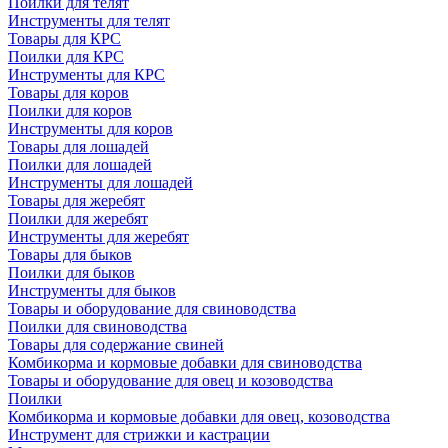
Поилки для телят
Инструменты для телят
Товары для КРС
Поилки для КРС
Инструменты для КРС
Товары для коров
Поилки для коров
Инструменты для коров
Товары для лошадей
Поилки для лошадей
Инструменты для лошадей
Товары для жеребят
Поилки для жеребят
Инструменты для жеребят
Товары для быков
Поилки для быков
Инструменты для быков
Товары и оборудование для свиноводства
Поилки для свиноводства
Товары для содержание свиней
Комбикорма и кормовые добавки для свиноводства
Товары и оборудование для овец и козоводства
Поилки
Комбикорма и кормовые добавки для овец, козоводства
Инструмент для стрижки и кастрации