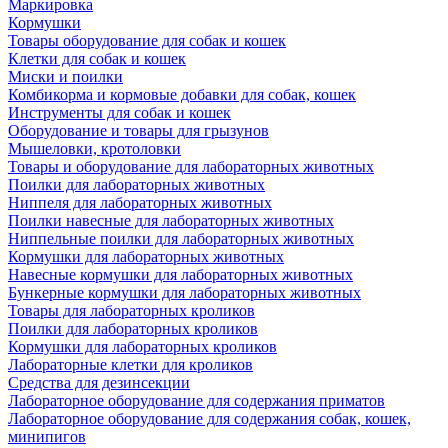
Маркировка
Кормушки
Товары оборудование для собак и кошек
Клетки для собак и кошек
Миски и поилки
Комбикорма и кормовые добавки для собак, кошек
Инструменты для собак и кошек
Оборудование и товары для грызунов
Мышеловки, кротоловки
Товары и оборудование для лабораторных животных
Поилки для лабораторных животных
Ниппеля для лабораторных животных
Поилки навесные для лабораторных животных
Ниппельные поилки для лабораторных животных
Кормушки для лабораторных животных
Навесные кормушки для лабораторных животных
Бункерные кормушки для лабораторных животных
Товары для лабораторных кроликов
Поилки для лабораторных кроликов
Кормушки для лабораторных кроликов
Лабораторные клетки для кроликов
Средства для дезинсекции
Лабораторное оборудование для содержания приматов
Лабораторное оборудование для содержания собак, кошек,
минипигов