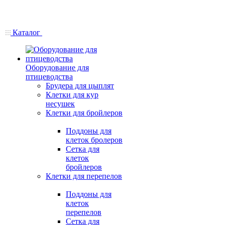
Каталог
Оборудование для
птицеводства
Брудера для цыплят
Клетки для кур
несушек
Клетки для бройлеров
Поддоны для
клеток бролеров
Сетка для
клеток
бройлеров
Клетки для перепелов
Поддоны для
клеток
перепелов
Сетка для