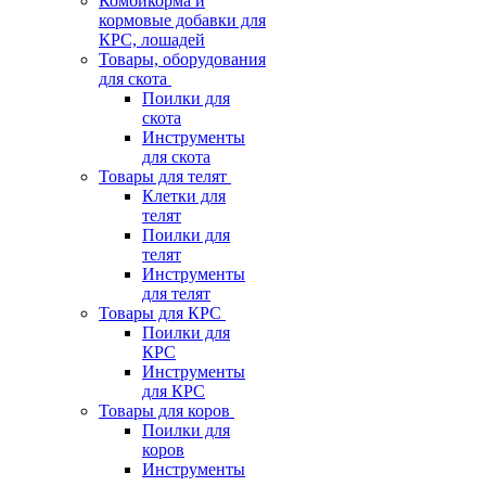
Комбикорма и
кормовые добавки для
КРС, лошадей
Товары, оборудования
для скота
Поилки для
скота
Инструменты
для скота
Товары для телят
Клетки для
телят
Поилки для
телят
Инструменты
для телят
Товары для КРС
Поилки для
КРС
Инструменты
для КРС
Товары для коров
Поилки для
коров
Инструменты