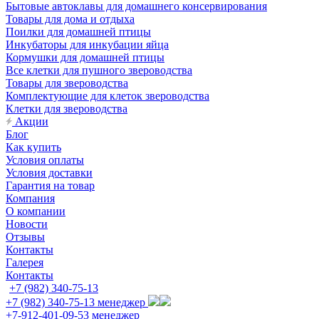
Бытовые автоклавы для домашнего консервирования
Товары для дома и отдыха
Поилки для домашней птицы
Инкубаторы для инкубации яйца
Кормушки для домашней птицы
Все клетки для пушного звероводства
Товары для звероводства
Комплектующие для клеток звероводства
Клетки для звероводства
Акции
Блог
Как купить
Условия оплаты
Условия доставки
Гарантия на товар
Компания
О компании
Новости
Отзывы
Контакты
Галерея
Контакты
+7 (982) 340-75-13
+7 (982) 340-75-13
менеджер
+7-912-401-09-53
менеджер