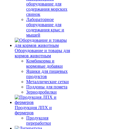
оборудование для
содержания морских
свинок
Лабораторное
оборудование для
содержания крыс и
мышей
Оборудование и товары для
кормов животным
Комбикорма и
кормовые добавки
Ящики для пищевых
продуктов
Металлические сетки
Поддоны для помета
Зернодробилки
Продукция ЛПХ и
фермеров
Продукция
переработки