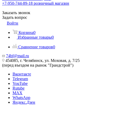
+7-950-744-89-18
розничный магазин
Заказать звонок
Задать вопрос
Войти
Корзина
0
Избранные товары
0
Сравнение товаров
0
74bf@mail.ru
454085, г. Челябинск, ул. Моховая, д. 7/25
(перед въездом на рынок "Грандстрой")
Вконтакте
Telegram
YouTube
Rutube
MAX
WhatsApp
Яндекс.Дзен