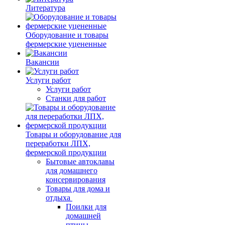
Литература
Оборудование и товары
фермерские уцененные
Вакансии
Услуги работ
Услуги работ
Станки для работ
Товары и оборудование для
переработки ЛПХ,
фермерской продукции
Бытовые автоклавы
для домашнего
консервирования
Товары для дома и
отдыха
Поилки для
домашней
птицы