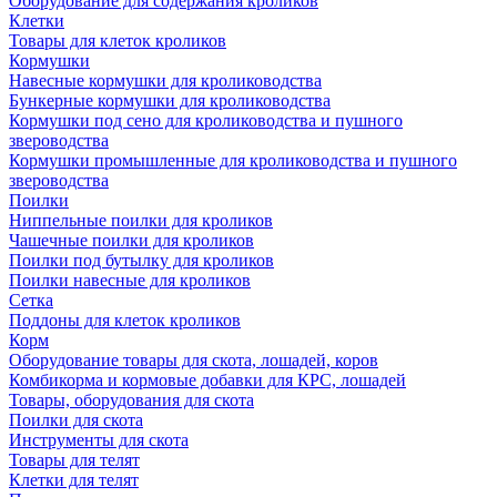
Оборудование для содержания кроликов
Клетки
Товары для клеток кроликов
Кормушки
Навесные кормушки для кролиководства
Бункерные кормушки для кролиководства
Кормушки под сено для кролиководства и пушного
звероводства
Кормушки промышленные для кролиководства и пушного
звероводства
Поилки
Ниппельные поилки для кроликов
Чашечные поилки для кроликов
Поилки под бутылку для кроликов
Поилки навесные для кроликов
Сетка
Поддоны для клеток кроликов
Корм
Оборудование товары для скота, лошадей, коров
Комбикорма и кормовые добавки для КРС, лошадей
Товары, оборудования для скота
Поилки для скота
Инструменты для скота
Товары для телят
Клетки для телят