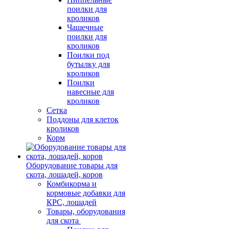
поилки для
кроликов
Чашечные
поилки для
кроликов
Поилки под
бутылку для
кроликов
Поилки
навесные для
кроликов
Сетка
Поддоны для клеток
кроликов
Корм
Оборудование товары для
скота, лошадей, коров
Комбикорма и
кормовые добавки для
КРС, лошадей
Товары, оборудования
для скота