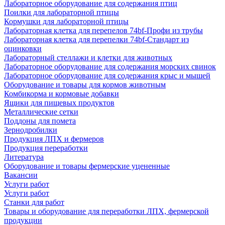
Лабораторное оборудование для содержания птиц
Поилки для лабораторной птицы
Кормушки для лабораторной птицы
Лабораторная клетка для перепелов 74bf-Профи из трубы
Лабораторная клетка для перепелки 74bf-Стандарт из
оцинковки
Лабораторный стеллажи и клетки для животных
Лабораторное оборудование для содержания морских свинок
Лабораторное оборудование для содержания крыс и мышей
Оборудование и товары для кормов животным
Комбикорма и кормовые добавки
Ящики для пищевых продуктов
Металлические сетки
Поддоны для помета
Зернодробилки
Продукция ЛПХ и фермеров
Продукция переработки
Литература
Оборудование и товары фермерские уцененные
Вакансии
Услуги работ
Услуги работ
Станки для работ
Товары и оборудование для переработки ЛПХ, фермерской
продукции