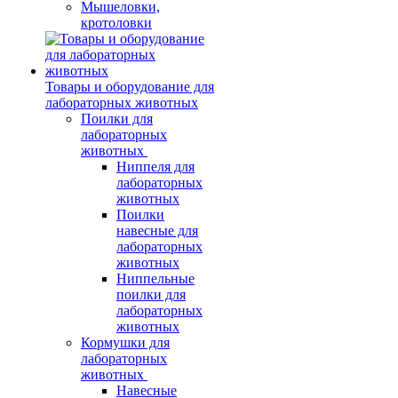
Мышеловки,
кротоловки
Товары и оборудование для
лабораторных животных
Поилки для
лабораторных
животных
Ниппеля для
лабораторных
животных
Поилки
навесные для
лабораторных
животных
Ниппельные
поилки для
лабораторных
животных
Кормушки для
лабораторных
животных
Навесные