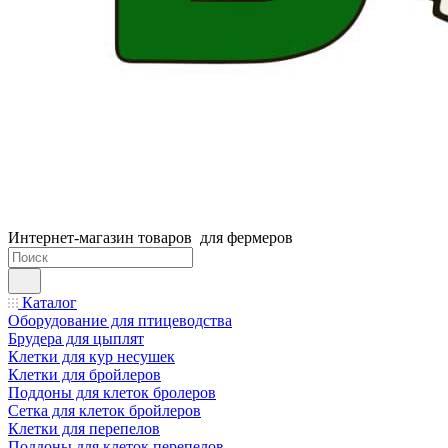
Интернет-магазин товаров для фермеров
Каталог
Оборудование для птицеводства
Брудера для цыплят
Клетки для кур несушек
Клетки для бройлеров
Поддоны для клеток бролеров
Сетка для клеток бройлеров
Клетки для перепелов
Поддоны для клеток перепелов