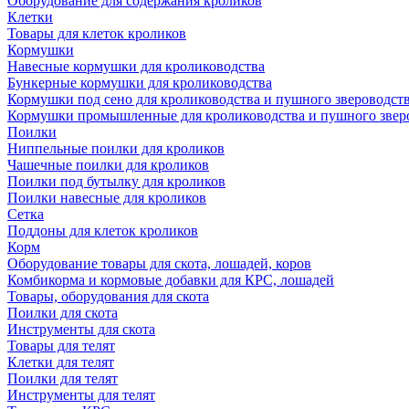
Оборудование для содержания кроликов
Клетки
Товары для клеток кроликов
Кормушки
Навесные кормушки для кролиководства
Бункерные кормушки для кролиководства
Кормушки под сено для кролиководства и пушного звероводст
Кормушки промышленные для кролиководства и пушного звер
Поилки
Ниппельные поилки для кроликов
Чашечные поилки для кроликов
Поилки под бутылку для кроликов
Поилки навесные для кроликов
Сетка
Поддоны для клеток кроликов
Корм
Оборудование товары для скота, лошадей, коров
Комбикорма и кормовые добавки для КРС, лошадей
Товары, оборудования для скота
Поилки для скота
Инструменты для скота
Товары для телят
Клетки для телят
Поилки для телят
Инструменты для телят