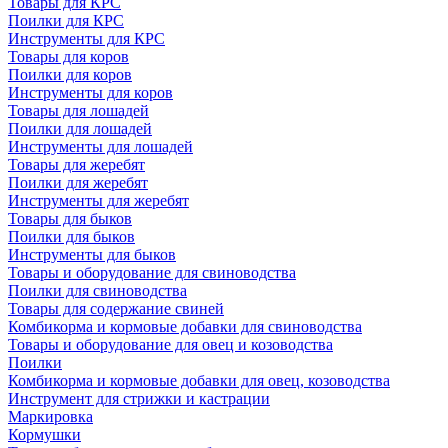
Товары для КРС
Поилки для КРС
Инструменты для КРС
Товары для коров
Поилки для коров
Инструменты для коров
Товары для лошадей
Поилки для лошадей
Инструменты для лошадей
Товары для жеребят
Поилки для жеребят
Инструменты для жеребят
Товары для быков
Поилки для быков
Инструменты для быков
Товары и оборудование для свиноводства
Поилки для свиноводства
Товары для содержание свиней
Комбикорма и кормовые добавки для свиноводства
Товары и оборудование для овец и козоводства
Поилки
Комбикорма и кормовые добавки для овец, козоводства
Инструмент для стрижки и кастрации
Маркировка
Кормушки