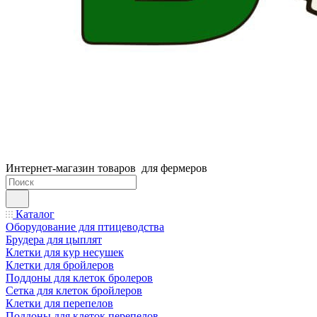
Интернет-магазин товаров для фермеров
Каталог
Оборудование для птицеводства
Брудера для цыплят
Клетки для кур несушек
Клетки для бройлеров
Поддоны для клеток бролеров
Сетка для клеток бройлеров
Клетки для перепелов
Поддоны для клеток перепелов