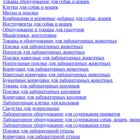
Товары оборудование для собак и кошек
Клетки для собак и кошек
Миски и поилки
Комбикорма и кормовые добавки для собак, кошек
Инструменты для собак и кошек
Оборудование и товары для грызунов
Мышеловки, кротоловки
Товары и оборудование для лабораторных животных
Поилки для лабораторных животных
Ниппеля для лабораторных животных
Поилки навесные для лабораторных животных
Ниппельные поилки для лабораторных животных
Кормушки для лабораторных животных
Навесные кормушки для лабораторных животных
Бункерные кормушки для лабораторных животных
Товары для лабораторных кроликов
Поилки для лабораторных кроликов
Кормушки для лабораторных кроликов
Лабораторные клетки для кроликов
Средства для дезинсекции
Лабораторное оборудование для содержания приматов
Лабораторное оборудование для содержания собак, кошек, мин
Лабораторное оборудование для содержания птиц
Поилки для лабораторной птицы
Кормушки для лабораторной птицы