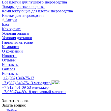
Все клетки для пушного звероводства
Товары для звероводства
Комплектующие для клеток звероводства
Клетки для звероводства
Акции
Блог
Как купить
Условия оплаты
Условия доставки
Гарантия на товар
Компания
О компании
Новости
Отзывы
Контакты
Галерея
Контакты
+7 (982) 340-75-13
+7 (982) 340-75-13
менеджер
+7-912-401-09-53
менеджер
+7-950-744-89-18
розничный магазин
Заказать звонок
Задать вопрос
Войти