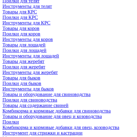
Поилки для телят
Инструменты для телят
Товары для КРС
Поилки для КРС
Инструменты для КРС
Товары для коров
Поилки для коров
Инструменты для коров
Товары для лошадей
Поилки для лошадей
Инструменты для лошадей
Товары для жеребят
Поилки для жеребят
Инструменты для жеребят
Товары для быков
Поилки для быков
Инструменты для быков
Товары и оборудование для свиноводства
Поилки для свиноводства
Товары для содержание свиней
Комбикорма и кормовые добавки для свиноводства
Товары и оборудование для овец и козоводства
Поилки
Комбикорма и кормовые добавки для овец, козоводства
Инструмент для стрижки и кастрации