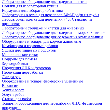
Лабораторное оборудование для содержания птиц
Поилки для лабораторной птицы
Кормушки для лабораторной птицы
Лабораторная клетка для перепелов 74bf-Профи из трубы
Лабораторная клетка для перепелки 74bf-Стандарт из
оцинковки
Лабораторный стеллажи и клетки для животных
Лабораторное оборудование для содержания морских свинок
Лабораторное оборудование для содержания крыс и мышей
Оборудование и товары для кормов животным
Комбикорма и кормовые добавки
Ящики для пищевых продуктов
Металлические сетки
Поддоны для помета
Зернодробилки
Продукция ЛПХ и фермеров
Продукция переработки
Литература
Оборудование и товары фермерские уцененные
Вакансии
Услуги работ
Услуги работ
Станки для работ
Товары и оборудование для переработки ЛПХ, фермерской
продукции