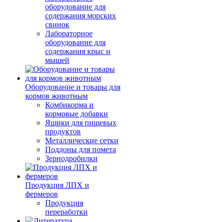
оборудование для
содержания морских
свинок
Лабораторное
оборудование для
содержания крыс и
мышей
Оборудование и товары для
кормов животным
Комбикорма и
кормовые добавки
Ящики для пищевых
продуктов
Металлические сетки
Поддоны для помета
Зернодробилки
Продукция ЛПХ и
фермеров
Продукция
переработки