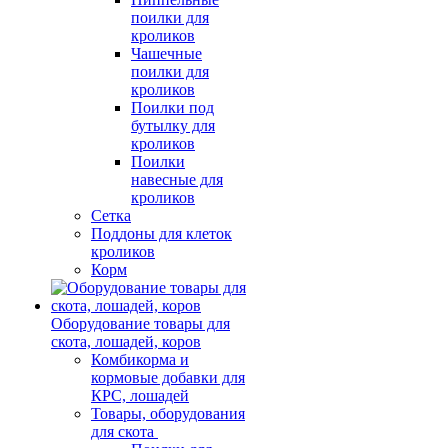
поилки для
кроликов
Чашечные
поилки для
кроликов
Поилки под
бутылку для
кроликов
Поилки
навесные для
кроликов
Сетка
Поддоны для клеток
кроликов
Корм
Оборудование товары для
скота, лошадей, коров
Комбикорма и
кормовые добавки для
КРС, лошадей
Товары, оборудования
для скота