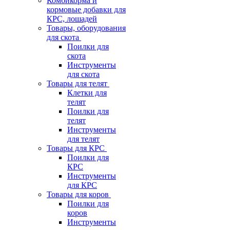
Комбикорма и
кормовые добавки для
КРС, лошадей
Товары, оборудования
для скота
Поилки для
скота
Инструменты
для скота
Товары для телят
Клетки для
телят
Поилки для
телят
Инструменты
для телят
Товары для КРС
Поилки для
КРС
Инструменты
для КРС
Товары для коров
Поилки для
коров
Инструменты