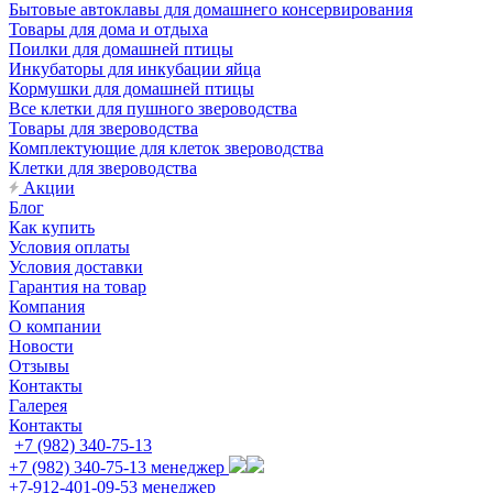
Бытовые автоклавы для домашнего консервирования
Товары для дома и отдыха
Поилки для домашней птицы
Инкубаторы для инкубации яйца
Кормушки для домашней птицы
Все клетки для пушного звероводства
Товары для звероводства
Комплектующие для клеток звероводства
Клетки для звероводства
Акции
Блог
Как купить
Условия оплаты
Условия доставки
Гарантия на товар
Компания
О компании
Новости
Отзывы
Контакты
Галерея
Контакты
+7 (982) 340-75-13
+7 (982) 340-75-13
менеджер
+7-912-401-09-53
менеджер