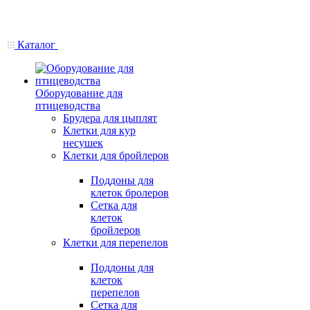
Каталог
Оборудование для
птицеводства
Брудера для цыплят
Клетки для кур
несушек
Клетки для бройлеров
Поддоны для
клеток бролеров
Сетка для
клеток
бройлеров
Клетки для перепелов
Поддоны для
клеток
перепелов
Сетка для