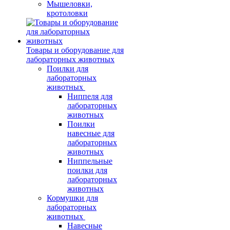
Мышеловки,
кротоловки
Товары и оборудование для
лабораторных животных
Поилки для
лабораторных
животных
Ниппеля для
лабораторных
животных
Поилки
навесные для
лабораторных
животных
Ниппельные
поилки для
лабораторных
животных
Кормушки для
лабораторных
животных
Навесные