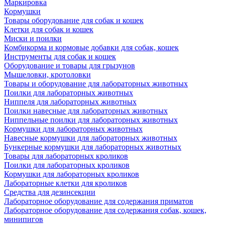
Маркировка
Кормушки
Товары оборудование для собак и кошек
Клетки для собак и кошек
Миски и поилки
Комбикорма и кормовые добавки для собак, кошек
Инструменты для собак и кошек
Оборудование и товары для грызунов
Мышеловки, кротоловки
Товары и оборудование для лабораторных животных
Поилки для лабораторных животных
Ниппеля для лабораторных животных
Поилки навесные для лабораторных животных
Ниппельные поилки для лабораторных животных
Кормушки для лабораторных животных
Навесные кормушки для лабораторных животных
Бункерные кормушки для лабораторных животных
Товары для лабораторных кроликов
Поилки для лабораторных кроликов
Кормушки для лабораторных кроликов
Лабораторные клетки для кроликов
Средства для дезинсекции
Лабораторное оборудование для содержания приматов
Лабораторное оборудование для содержания собак, кошек,
минипигов