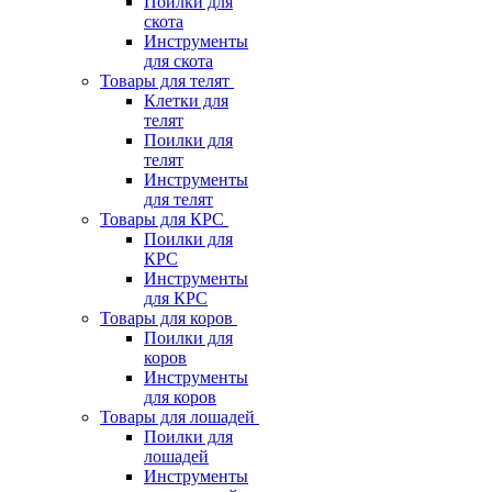
Поилки для
скота
Инструменты
для скота
Товары для телят
Клетки для
телят
Поилки для
телят
Инструменты
для телят
Товары для КРС
Поилки для
КРС
Инструменты
для КРС
Товары для коров
Поилки для
коров
Инструменты
для коров
Товары для лошадей
Поилки для
лошадей
Инструменты