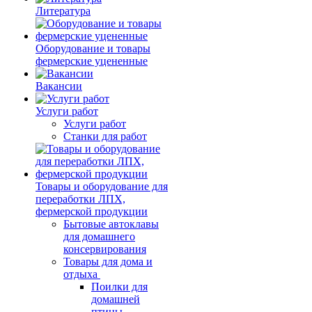
Литература
Оборудование и товары
фермерские уцененные
Вакансии
Услуги работ
Услуги работ
Станки для работ
Товары и оборудование для
переработки ЛПХ,
фермерской продукции
Бытовые автоклавы
для домашнего
консервирования
Товары для дома и
отдыха
Поилки для
домашней
птицы