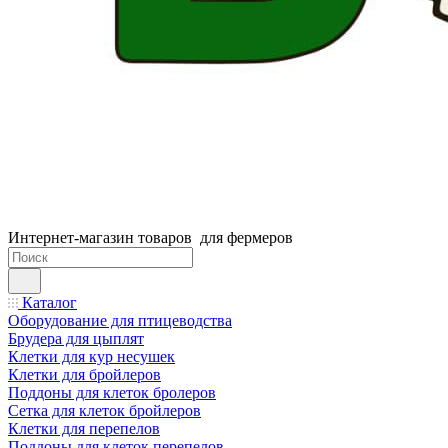
Интернет-магазин товаров для фермеров
Каталог
Оборудование для птицеводства
Брудера для цыплят
Клетки для кур несушек
Клетки для бройлеров
Поддоны для клеток бролеров
Сетка для клеток бройлеров
Клетки для перепелов
Поддоны для клеток перепелов