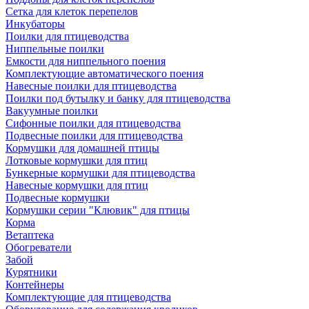
Сетка для клеток перепелов
Инкубаторы
Поилки для птицеводства
Ниппельные поилки
Емкости для ниппельного поения
Комплектующие автоматического поения
Навесные поилки для птицеводства
Поилки под бутылку и банку для птицеводства
Вакуумные поилки
Сифонные поилки для птицеводства
Подвесные поилки для птицеводства
Кормушки для домашней птицы
Лотковые кормушки для птиц
Бункерные кормушки для птицеводства
Навесные кормушки для птиц
Подвесные кормушки
Кормушки серии "Клювик" для птицы
Корма
Ветаптека
Обогреватели
Забой
Курятники
Контейнеры
Комплектующие для птицеводства