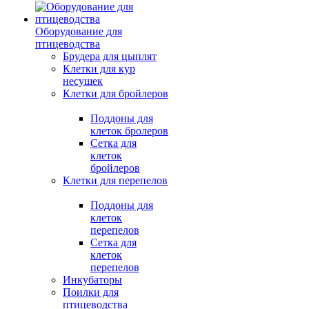
Оборудование для
птицеводства
Брудера для цыплят
Клетки для кур
несушек
Клетки для бройлеров
Поддоны для
клеток бролеров
Сетка для
клеток
бройлеров
Клетки для перепелов
Поддоны для
клеток
перепелов
Сетка для
клеток
перепелов
Инкубаторы
Поилки для
птицеводства