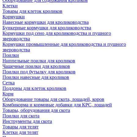
Оборудование для содержания кроликов
Клетки
Товары для клеток кроликов
Кормушки
Навесные кормушки для кролиководства
Бункерные кормушки для кролиководства
Кормушки под сено для кролиководства и пушного
звероводства
Кормушки промышленные для кролиководства и пушного
звероводства
Поилки
Ниппельные поилки для кроликов
Чашечные поилки для кроликов
Поилки под бутылку для кроликов
Поилки навесные для кроликов
Сетка
Поддоны для клеток кроликов
Корм
Оборудование товары для скота, лошадей, коров
Комбикорма и кормовые добавки для КРС, лошадей
Товары, оборудования для скота
Поилки для скота
Инструменты для скота
Товары для телят
Клетки для телят