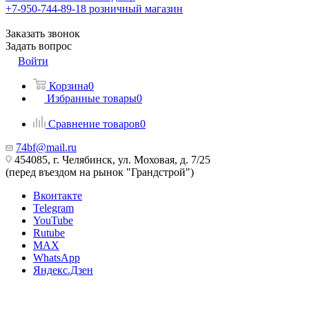
+7-950-744-89-18
розничный магазин
Заказать звонок
Задать вопрос
Войти
Корзина
0
Избранные товары
0
Сравнение товаров
0
74bf@mail.ru
454085, г. Челябинск, ул. Моховая, д. 7/25
(перед въездом на рынок "Грандстрой")
Вконтакте
Telegram
YouTube
Rutube
MAX
WhatsApp
Яндекс.Дзен