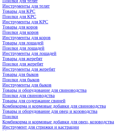
Поилки для телят
Инструменты для телят
Товары для КРС
Поилки для КРС
Инструменты для КРС
Товары для коров
Поилки для коров
Инструменты для коров
Товары для лошадей
Поилки для лошадей
Инструменты для лошадей
Товары для жеребят
Поилки для жеребят
Инструменты для жеребят
Товары для быков
Поилки для быков
Инструменты для быков
Товары и оборудование для свиноводства
Поилки для свиноводства
Товары для содержание свиней
Комбикорма и кормовые добавки для свиноводства
Товары и оборудование для овец и козоводства
Поилки
Комбикорма и кормовые добавки для овец, козоводства
Инструмент для стрижки и кастрации