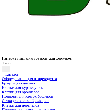
Интернет-магазин товаров для фермеров
Каталог
Оборудование для птицеводства
Брудера для цыплят
Клетки для кур несушек
Клетки для бройлеров
Поддоны для клеток бролеров
Сетка для клеток бройлеров
Клетки для перепелов
Поддоны для клеток перепелов