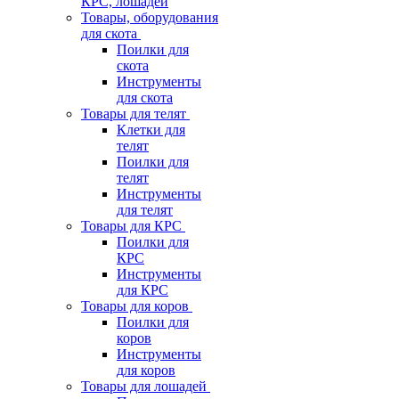
КРС, лошадей
Товары, оборудования
для скота
Поилки для
скота
Инструменты
для скота
Товары для телят
Клетки для
телят
Поилки для
телят
Инструменты
для телят
Товары для КРС
Поилки для
КРС
Инструменты
для КРС
Товары для коров
Поилки для
коров
Инструменты
для коров
Товары для лошадей