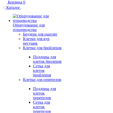
Корзина
0
Каталог
Оборудование для
птицеводства
Брудера для цыплят
Клетки для кур
несушек
Клетки для бройлеров
Поддоны для
клеток бролеров
Сетка для
клеток
бройлеров
Клетки для перепелов
Поддоны для
клеток
перепелов
Сетка для
клеток
перепелов