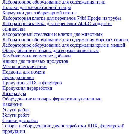
Лабораторное оборудование для содержания птиц
Поилки для лабораторной птицы
Кормушки для лабораторной птицы
Лабораторная клетка для перепелов 74bf-Профи из трубы
Лабораторная клетка для перепелки 74bf-Стандарт из
оцинковки
Лабораторный стеллажи и клетки для животных
Лабораторное оборудование для содержания морских свинок
Лабораторное оборудование для содержания крыс и мышей
Оборудование и товары для кормов животным
Комбикорма и кормовые добавки
Ящики для пищевых продуктов
Металлические сетки
Поддоны для помета
Зернодробилки
Продукция ЛПХ и фермеров
Продукция переработки
Литература
Оборудование и товары фермерские уцененные
Вакансии
Услуги работ
Услуги работ
Станки для работ
Товары и оборудование для переработки ЛПХ, фермерской
продукции