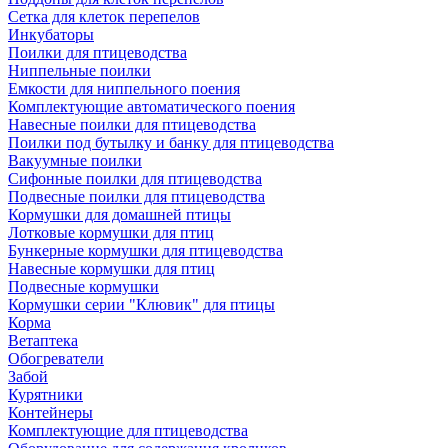
Сетка для клеток перепелов
Инкубаторы
Поилки для птицеводства
Ниппельные поилки
Емкости для ниппельного поения
Комплектующие автоматического поения
Навесные поилки для птицеводства
Поилки под бутылку и банку для птицеводства
Вакуумные поилки
Сифонные поилки для птицеводства
Подвесные поилки для птицеводства
Кормушки для домашней птицы
Лотковые кормушки для птиц
Бункерные кормушки для птицеводства
Навесные кормушки для птиц
Подвесные кормушки
Кормушки серии "Клювик" для птицы
Корма
Ветаптека
Обогреватели
Забой
Курятники
Контейнеры
Комплектующие для птицеводства