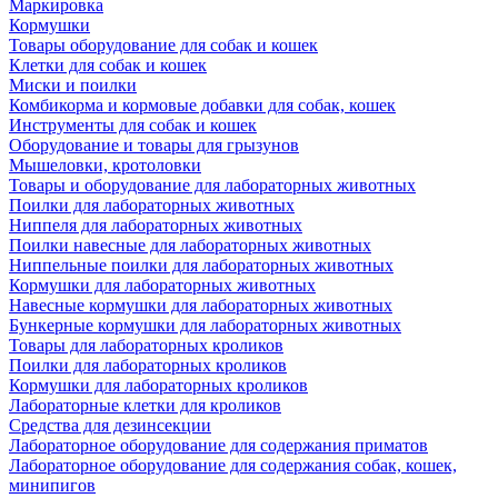
Маркировка
Кормушки
Товары оборудование для собак и кошек
Клетки для собак и кошек
Миски и поилки
Комбикорма и кормовые добавки для собак, кошек
Инструменты для собак и кошек
Оборудование и товары для грызунов
Мышеловки, кротоловки
Товары и оборудование для лабораторных животных
Поилки для лабораторных животных
Ниппеля для лабораторных животных
Поилки навесные для лабораторных животных
Ниппельные поилки для лабораторных животных
Кормушки для лабораторных животных
Навесные кормушки для лабораторных животных
Бункерные кормушки для лабораторных животных
Товары для лабораторных кроликов
Поилки для лабораторных кроликов
Кормушки для лабораторных кроликов
Лабораторные клетки для кроликов
Средства для дезинсекции
Лабораторное оборудование для содержания приматов
Лабораторное оборудование для содержания собак, кошек,
минипигов