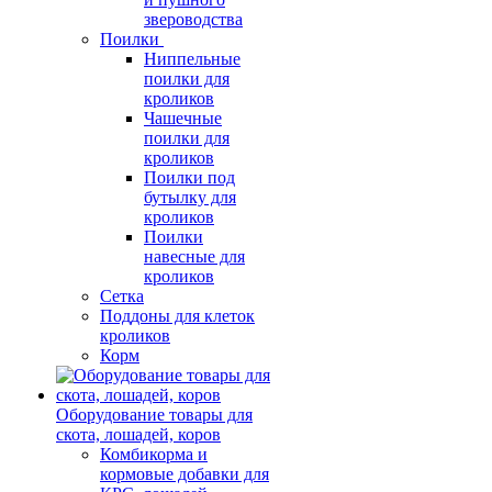
звероводства
Поилки
Ниппельные
поилки для
кроликов
Чашечные
поилки для
кроликов
Поилки под
бутылку для
кроликов
Поилки
навесные для
кроликов
Сетка
Поддоны для клеток
кроликов
Корм
Оборудование товары для
скота, лошадей, коров
Комбикорма и
кормовые добавки для