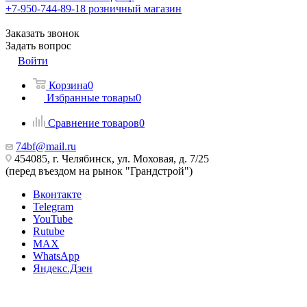
+7-950-744-89-18
розничный магазин
Заказать звонок
Задать вопрос
Войти
Корзина
0
Избранные товары
0
Сравнение товаров
0
74bf@mail.ru
454085, г. Челябинск, ул. Моховая, д. 7/25
(перед въездом на рынок "Грандстрой")
Вконтакте
Telegram
YouTube
Rutube
MAX
WhatsApp
Яндекс.Дзен