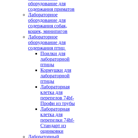
оборудование для
содержания приматов
Лабораторное
оборудование для
содержания собак,
кошек, минипигов
Лабораторное
оборудование для
содержания птиц
Поилки для
лабораторной
птицы
Кормушки для
лабораторной
птицы
Лабораторная
клетка для
перепелов 74bf-
Профи из трубы
Лабораторная
клетка для
перепелки 74bf-
Стандарт из
оцинковки
Лабораторный