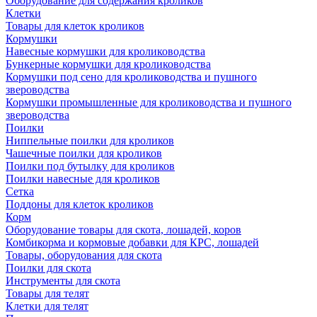
Оборудование для содержания кроликов
Клетки
Товары для клеток кроликов
Кормушки
Навесные кормушки для кролиководства
Бункерные кормушки для кролиководства
Кормушки под сено для кролиководства и пушного
звероводства
Кормушки промышленные для кролиководства и пушного
звероводства
Поилки
Ниппельные поилки для кроликов
Чашечные поилки для кроликов
Поилки под бутылку для кроликов
Поилки навесные для кроликов
Сетка
Поддоны для клеток кроликов
Корм
Оборудование товары для скота, лошадей, коров
Комбикорма и кормовые добавки для КРС, лошадей
Товары, оборудования для скота
Поилки для скота
Инструменты для скота
Товары для телят
Клетки для телят