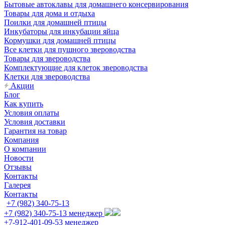
Бытовые автоклавы для домашнего консервирования
Товары для дома и отдыха
Поилки для домашней птицы
Инкубаторы для инкубации яйца
Кормушки для домашней птицы
Все клетки для пушного звероводства
Товары для звероводства
Комплектующие для клеток звероводства
Клетки для звероводства
Акции
Блог
Как купить
Условия оплаты
Условия доставки
Гарантия на товар
Компания
О компании
Новости
Отзывы
Контакты
Галерея
Контакты
+7 (982) 340-75-13
+7 (982) 340-75-13
менеджер
+7-912-401-09-53
менеджер