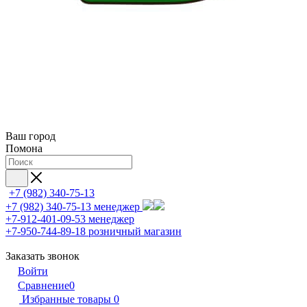
Ваш город
Помона
+7 (982) 340-75-13
+7 (982) 340-75-13
менеджер
+7-912-401-09-53
менеджер
+7-950-744-89-18
розничный магазин
Заказать звонок
Войти
Сравнение
0
Избранные товары
0