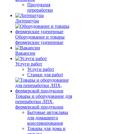
Продукция
переработки
Литература
Оборудование и товары
фермерские уцененные
Вакансии
Услуги работ
Услуги работ
Станки для работ
Товары и оборудование для
переработки ЛПХ,
фермерской продукции
Бытовые автоклавы
для домашнего
консервирования
Товары для дома и
отдыха