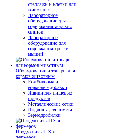
стеллажи и клетки для
животных
Лабораторное
оборудование для
содержания морских
свинок
Лабораторное
оборудование для
содержания крыс и
мышей
Оборудование и товары для
кормов животным
Комбикорма и
кормовые добавки
Ящики для пищевых
продуктов
Металлические сетки
Поддоны для помета
Зернодробилки
Продукция ЛПХ и
фермеров