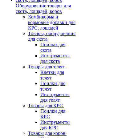
Оборудование товары для
скота, лошадей, коров
Комбикорма и
кормовые добавки для
КРС, лошадей
Товары, оборудования
для скота
Поилки для
скота
Инструменты
для скота
Товары для телят
Клетки для
телят
Поилки для
телят
Инструменты
для телят
Товары для КРС
Поилки для
КРС
Инструменты
для КРС
Товары для коров