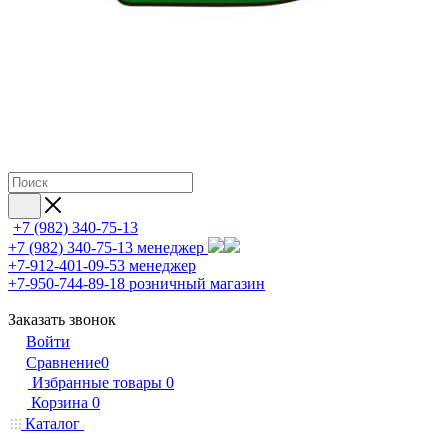
+7 (982) 340-75-13
+7 (982) 340-75-13
менеджер
+7-912-401-09-53
менеджер
+7-950-744-89-18
розничный магазин
Заказать звонок
Войти
Сравнение
0
Избранные товары
0
Корзина
0
Каталог