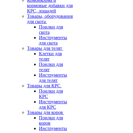
Комбикорма и
кормовые добавки для
КРС, лошадей
Товары, оборудования
для скота
Поилки для
скота
Инструменты
для скота
Товары для телят
Клетки для
телят
Поилки для
телят
Инструменты
для телят
Товары для КРС
Поилки для
КРС
Инструменты
для КРС
Товары для коров
Поилки для
коров
Инструменты