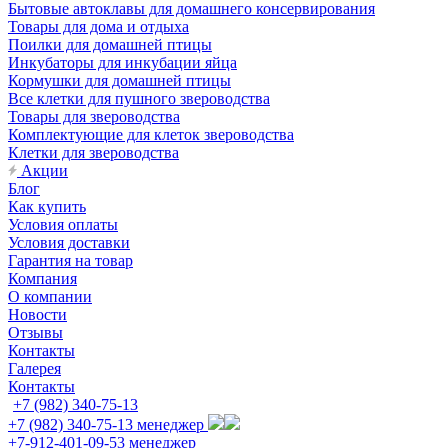
Бытовые автоклавы для домашнего консервирования
Товары для дома и отдыха
Поилки для домашней птицы
Инкубаторы для инкубации яйца
Кормушки для домашней птицы
Все клетки для пушного звероводства
Товары для звероводства
Комплектующие для клеток звероводства
Клетки для звероводства
Акции
Блог
Как купить
Условия оплаты
Условия доставки
Гарантия на товар
Компания
О компании
Новости
Отзывы
Контакты
Галерея
Контакты
+7 (982) 340-75-13
+7 (982) 340-75-13
менеджер
+7-912-401-09-53
менеджер