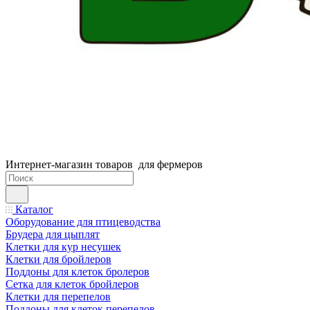
Интернет-магазин товаров для фермеров
Каталог
Оборудование для птицеводства
Брудера для цыплят
Клетки для кур несушек
Клетки для бройлеров
Поддоны для клеток бролеров
Сетка для клеток бройлеров
Клетки для перепелов
Поддоны для клеток перепелов