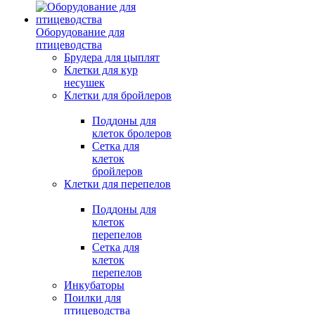
Оборудование для
птицеводства
Брудера для цыплят
Клетки для кур
несушек
Клетки для бройлеров
Поддоны для
клеток бролеров
Сетка для
клеток
бройлеров
Клетки для перепелов
Поддоны для
клеток
перепелов
Сетка для
клеток
перепелов
Инкубаторы
Поилки для
птицеводства