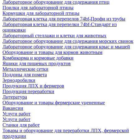
Лабораторное оборудование для содержания птиц
Поилки для лабораторной птицы
Кормушки для лабораторной птицы
Лабораторная клетка для перепелов 74bf-Профи из трубы
Лабораторная клетка для перепелки 74bf-Стандарт из
оцинковки
Лабораторный стеллажи и клетки для животных
Лабораторное оборудование для содержания морских свинок
Лабораторное оборудование для содержания крыс и мышей
Оборудование и товары для кормов животным
Комбикорма и кормовые добавки
Ящики для пищевых продуктов
Металлические сетки
Поддоны для помета
Зернодробилки
Продукция ЛПХ и фермеров
Продукция переработки
Литература
Оборудование и товары фермерские уцененные
Вакансии
Услуги работ
Услуги работ
Станки для работ
Товары и оборудование для переработки ЛПХ, фермерской
продукции