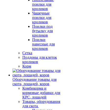
поилки для
кроликов
Чашечные
поилки для
кроликов
Поилки под
бутылку для
кроликов
Поилки
навесные для
кроликов
Сетка
Поддоны для клеток
кроликов
Корм
Оборудование товары для
скота, лошадей, коров
Комбикорма и
кормовые добавки для
КРС, лошадей
Товары, оборудования
для скота