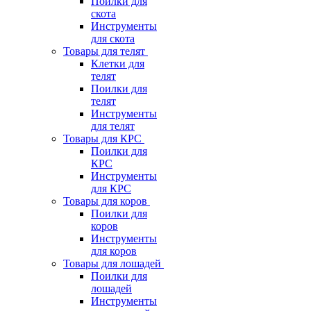
Поилки для
скота
Инструменты
для скота
Товары для телят
Клетки для
телят
Поилки для
телят
Инструменты
для телят
Товары для КРС
Поилки для
КРС
Инструменты
для КРС
Товары для коров
Поилки для
коров
Инструменты
для коров
Товары для лошадей
Поилки для
лошадей
Инструменты