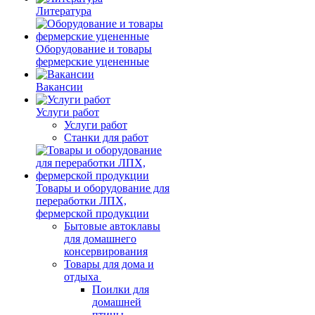
Литература
Оборудование и товары
фермерские уцененные
Вакансии
Услуги работ
Услуги работ
Станки для работ
Товары и оборудование для
переработки ЛПХ,
фермерской продукции
Бытовые автоклавы
для домашнего
консервирования
Товары для дома и
отдыха
Поилки для
домашней
птицы