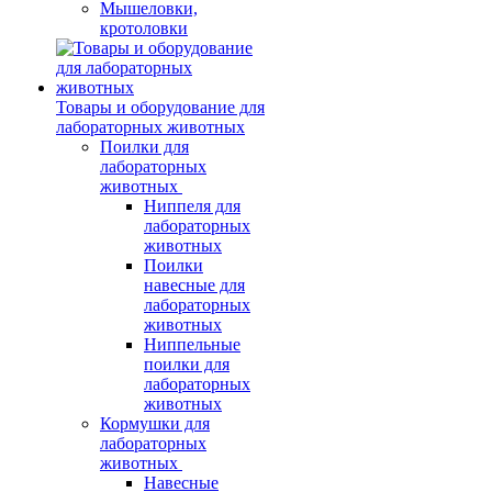
Мышеловки,
кротоловки
Товары и оборудование для
лабораторных животных
Поилки для
лабораторных
животных
Ниппеля для
лабораторных
животных
Поилки
навесные для
лабораторных
животных
Ниппельные
поилки для
лабораторных
животных
Кормушки для
лабораторных
животных
Навесные