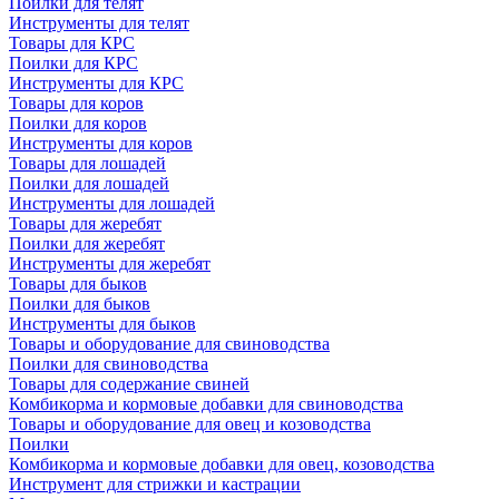
Поилки для телят
Инструменты для телят
Товары для КРС
Поилки для КРС
Инструменты для КРС
Товары для коров
Поилки для коров
Инструменты для коров
Товары для лошадей
Поилки для лошадей
Инструменты для лошадей
Товары для жеребят
Поилки для жеребят
Инструменты для жеребят
Товары для быков
Поилки для быков
Инструменты для быков
Товары и оборудование для свиноводства
Поилки для свиноводства
Товары для содержание свиней
Комбикорма и кормовые добавки для свиноводства
Товары и оборудование для овец и козоводства
Поилки
Комбикорма и кормовые добавки для овец, козоводства
Инструмент для стрижки и кастрации