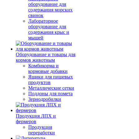
оборудование для
содержания морских
свинок
Лабораторное
оборудование для
содержания крыс и
мышей
Оборудование и товары для
кормов животным
Комбикорма и
кормовые добавки
Ящики для пищевых
продуктов
Металлические сетки
Поддоны для помета
Зернодробилки
Продукция ЛПХ и
фермеров
Продукция
переработки