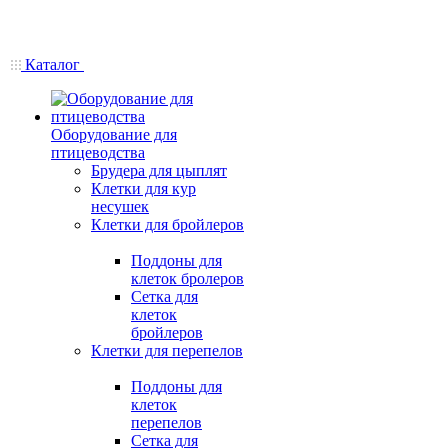
Каталог
Оборудование для
птицеводства
Брудера для цыплят
Клетки для кур
несушек
Клетки для бройлеров
Поддоны для
клеток бролеров
Сетка для
клеток
бройлеров
Клетки для перепелов
Поддоны для
клеток
перепелов
Сетка для