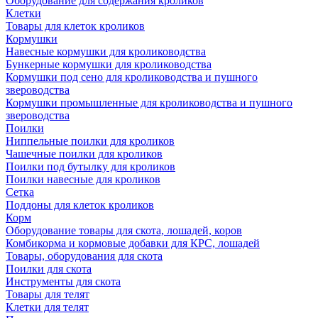
Оборудование для содержания кроликов
Клетки
Товары для клеток кроликов
Кормушки
Навесные кормушки для кролиководства
Бункерные кормушки для кролиководства
Кормушки под сено для кролиководства и пушного
звероводства
Кормушки промышленные для кролиководства и пушного
звероводства
Поилки
Ниппельные поилки для кроликов
Чашечные поилки для кроликов
Поилки под бутылку для кроликов
Поилки навесные для кроликов
Сетка
Поддоны для клеток кроликов
Корм
Оборудование товары для скота, лошадей, коров
Комбикорма и кормовые добавки для КРС, лошадей
Товары, оборудования для скота
Поилки для скота
Инструменты для скота
Товары для телят
Клетки для телят