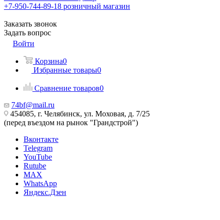
+7-950-744-89-18
розничный магазин
Заказать звонок
Задать вопрос
Войти
Корзина
0
Избранные товары
0
Сравнение товаров
0
74bf@mail.ru
454085, г. Челябинск, ул. Моховая, д. 7/25
(перед въездом на рынок "Грандстрой")
Вконтакте
Telegram
YouTube
Rutube
MAX
WhatsApp
Яндекс.Дзен