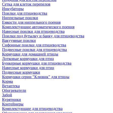
Сетка для клеток перепелов
Инкубаторы
Поилки для птицеводства
Ниппельные поилки
Емкости для ниппельного поения
Комплектующие автоматического поения
Навесные поилки для птицеводства
Поилки под бутылку и банку для птицеводства
Вакуумные поилки
Сифонные поилки для птицеводства
Подвесные поилки для птицеводства
Кормушки для домашней птицы
Лотковые кормушки для птиц
Бункерные кормушки для птицеводства
Навесные кормушки для птиц
Подвесные кормушки
Кормушки серии "Клювик" для птицы
Корма
Ветаптека
Обогреватели
Забой
Курятники
Контейнеры
Комплектующие для птицеводства