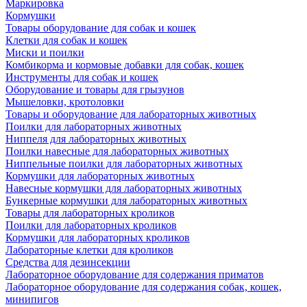
Маркировка
Кормушки
Товары оборудование для собак и кошек
Клетки для собак и кошек
Миски и поилки
Комбикорма и кормовые добавки для собак, кошек
Инструменты для собак и кошек
Оборудование и товары для грызунов
Мышеловки, кротоловки
Товары и оборудование для лабораторных животных
Поилки для лабораторных животных
Ниппеля для лабораторных животных
Поилки навесные для лабораторных животных
Ниппельные поилки для лабораторных животных
Кормушки для лабораторных животных
Навесные кормушки для лабораторных животных
Бункерные кормушки для лабораторных животных
Товары для лабораторных кроликов
Поилки для лабораторных кроликов
Кормушки для лабораторных кроликов
Лабораторные клетки для кроликов
Средства для дезинсекции
Лабораторное оборудование для содержания приматов
Лабораторное оборудование для содержания собак, кошек,
минипигов