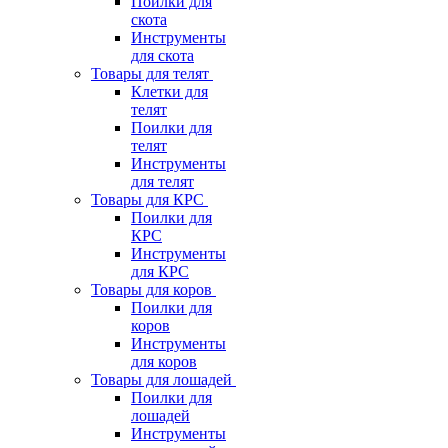
Поилки для
скота
Инструменты
для скота
Товары для телят
Клетки для
телят
Поилки для
телят
Инструменты
для телят
Товары для КРС
Поилки для
КРС
Инструменты
для КРС
Товары для коров
Поилки для
коров
Инструменты
для коров
Товары для лошадей
Поилки для
лошадей
Инструменты