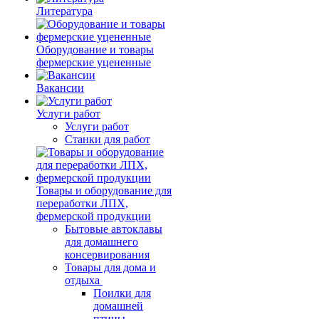
Литература
Оборудование и товары
фермерские уцененные
Вакансии
Услуги работ
Услуги работ
Станки для работ
Товары и оборудование для
переработки ЛПХ,
фермерской продукции
Бытовые автоклавы
для домашнего
консервирования
Товары для дома и
отдыха
Поилки для
домашней
птицы