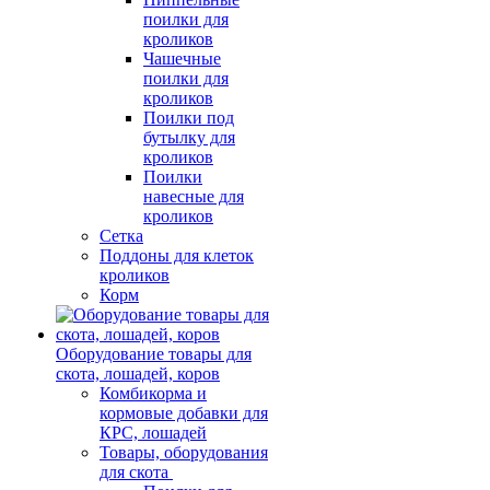
поилки для
кроликов
Чашечные
поилки для
кроликов
Поилки под
бутылку для
кроликов
Поилки
навесные для
кроликов
Сетка
Поддоны для клеток
кроликов
Корм
Оборудование товары для
скота, лошадей, коров
Комбикорма и
кормовые добавки для
КРС, лошадей
Товары, оборудования
для скота