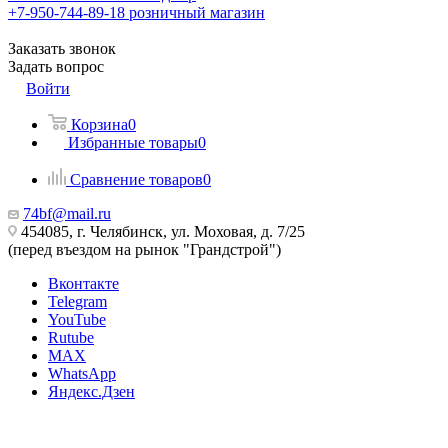
+7-950-744-89-18
розничный магазин
Заказать звонок
Задать вопрос
Войти
Корзина
0
Избранные товары
0
Сравнение товаров
0
74bf@mail.ru
454085, г. Челябинск, ул. Моховая, д. 7/25
(перед въездом на рынок "Грандстрой")
Вконтакте
Telegram
YouTube
Rutube
MAX
WhatsApp
Яндекс.Дзен