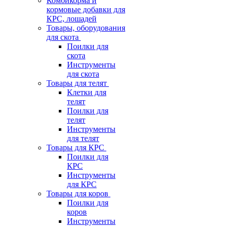
Комбикорма и
кормовые добавки для
КРС, лошадей
Товары, оборудования
для скота
Поилки для
скота
Инструменты
для скота
Товары для телят
Клетки для
телят
Поилки для
телят
Инструменты
для телят
Товары для КРС
Поилки для
КРС
Инструменты
для КРС
Товары для коров
Поилки для
коров
Инструменты