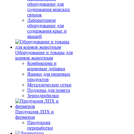
оборудование для
содержания морских
свинок
Лабораторное
оборудование для
содержания крыс и
мышей
Оборудование и товары для
кормов животным
Комбикорма и
кормовые добавки
Ящики для пищевых
продуктов
Металлические сетки
Поддоны для помета
Зернодробилки
Продукция ЛПХ и
фермеров
Продукция
переработки