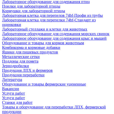
Лабораторное оборудование для содержания птиц
Поилки для лабораторной птицы
Кормушки для лабораторной птицы
Лабораторная клетка для перепелов 74bf-Профи из трубы
Лабораторная клетка для перепелки 74bf-Стандарт из
оцинковки
Лабораторный стеллажи и клетки для животных
Лабораторное оборудование для содержания морских свинок
Лабораторное оборудование для содержания крыс и мышей
Оборудование и товары для кормов животным
Комбикорма и кормовые добавки
Ящики для пищевых продуктов
Металлические сетки
Поддоны для помета
Зернодробилки
Продукция ЛПХ и фермеров
Продукция переработки
Литература
Оборудование и товары фермерские уцененные
Вакансии
Услуги работ
Услуги работ
Станки для работ
Товары и оборудование для переработки ЛПХ, фермерской
продукции