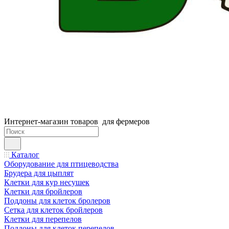
Интернет-магазин товаров для фермеров
Каталог
Оборудование для птицеводства
Брудера для цыплят
Клетки для кур несушек
Клетки для бройлеров
Поддоны для клеток бролеров
Сетка для клеток бройлеров
Клетки для перепелов
Поддоны для клеток перепелов