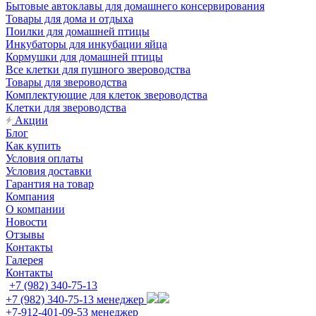
Бытовые автоклавы для домашнего консервирования
Товары для дома и отдыха
Поилки для домашней птицы
Инкубаторы для инкубации яйца
Кормушки для домашней птицы
Все клетки для пушного звероводства
Товары для звероводства
Комплектующие для клеток звероводства
Клетки для звероводства
Акции
Блог
Как купить
Условия оплаты
Условия доставки
Гарантия на товар
Компания
О компании
Новости
Отзывы
Контакты
Галерея
Контакты
+7 (982) 340-75-13
+7 (982) 340-75-13
менеджер
+7-912-401-09-53
менеджер