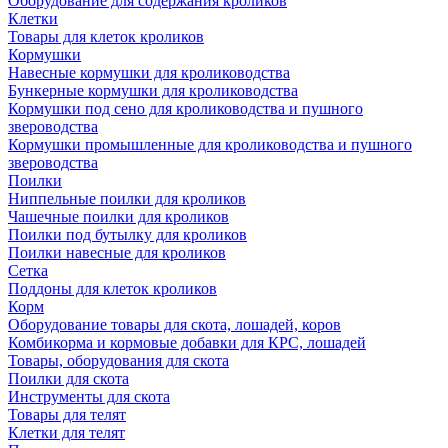
Оборудование для содержания кроликов
Клетки
Товары для клеток кроликов
Кормушки
Навесные кормушки для кролиководства
Бункерные кормушки для кролиководства
Кормушки под сено для кролиководства и пушного
звероводства
Кормушки промышленные для кролиководства и пушного
звероводства
Поилки
Ниппельные поилки для кроликов
Чашечные поилки для кроликов
Поилки под бутылку для кроликов
Поилки навесные для кроликов
Сетка
Поддоны для клеток кроликов
Корм
Оборудование товары для скота, лошадей, коров
Комбикорма и кормовые добавки для КРС, лошадей
Товары, оборудования для скота
Поилки для скота
Инструменты для скота
Товары для телят
Клетки для телят