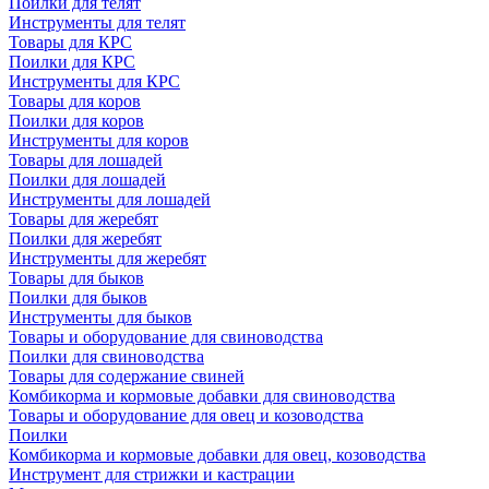
Поилки для телят
Инструменты для телят
Товары для КРС
Поилки для КРС
Инструменты для КРС
Товары для коров
Поилки для коров
Инструменты для коров
Товары для лошадей
Поилки для лошадей
Инструменты для лошадей
Товары для жеребят
Поилки для жеребят
Инструменты для жеребят
Товары для быков
Поилки для быков
Инструменты для быков
Товары и оборудование для свиноводства
Поилки для свиноводства
Товары для содержание свиней
Комбикорма и кормовые добавки для свиноводства
Товары и оборудование для овец и козоводства
Поилки
Комбикорма и кормовые добавки для овец, козоводства
Инструмент для стрижки и кастрации