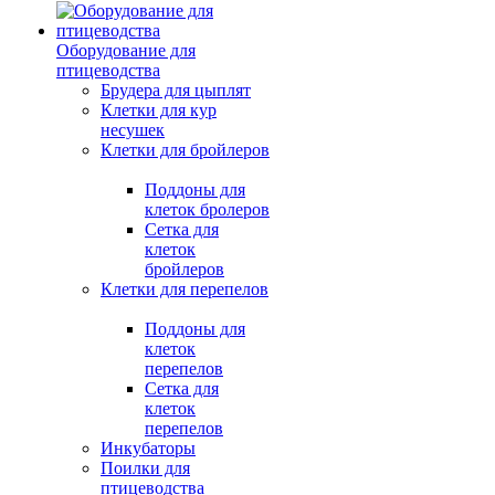
Оборудование для
птицеводства
Брудера для цыплят
Клетки для кур
несушек
Клетки для бройлеров
Поддоны для
клеток бролеров
Сетка для
клеток
бройлеров
Клетки для перепелов
Поддоны для
клеток
перепелов
Сетка для
клеток
перепелов
Инкубаторы
Поилки для
птицеводства