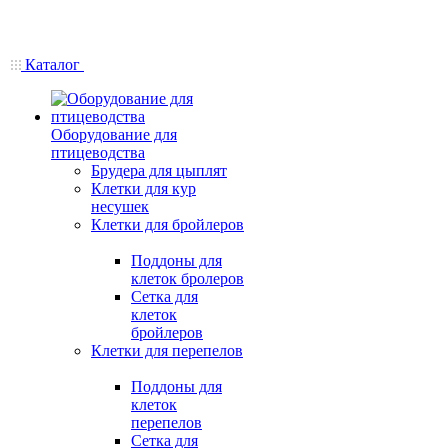
Каталог
Оборудование для
птицеводства
Брудера для цыплят
Клетки для кур
несушек
Клетки для бройлеров
Поддоны для
клеток бролеров
Сетка для
клеток
бройлеров
Клетки для перепелов
Поддоны для
клеток
перепелов
Сетка для