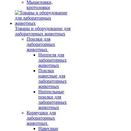
Мышеловки,
кротоловки
Товары и оборудование для
лабораторных животных
Поилки для
лабораторных
животных
Ниппеля для
лабораторных
животных
Поилки
навесные для
лабораторных
животных
Ниппельные
поилки для
лабораторных
животных
Кормушки для
лабораторных
животных
Навесные