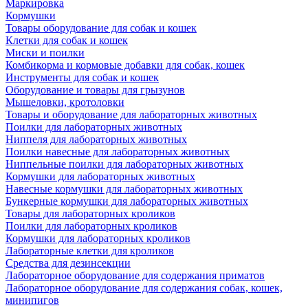
Маркировка
Кормушки
Товары оборудование для собак и кошек
Клетки для собак и кошек
Миски и поилки
Комбикорма и кормовые добавки для собак, кошек
Инструменты для собак и кошек
Оборудование и товары для грызунов
Мышеловки, кротоловки
Товары и оборудование для лабораторных животных
Поилки для лабораторных животных
Ниппеля для лабораторных животных
Поилки навесные для лабораторных животных
Ниппельные поилки для лабораторных животных
Кормушки для лабораторных животных
Навесные кормушки для лабораторных животных
Бункерные кормушки для лабораторных животных
Товары для лабораторных кроликов
Поилки для лабораторных кроликов
Кормушки для лабораторных кроликов
Лабораторные клетки для кроликов
Средства для дезинсекции
Лабораторное оборудование для содержания приматов
Лабораторное оборудование для содержания собак, кошек,
минипигов