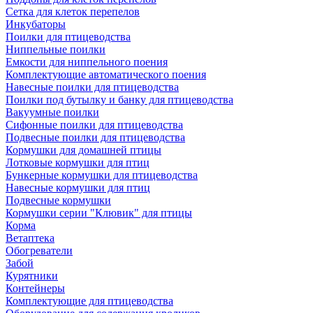
Сетка для клеток перепелов
Инкубаторы
Поилки для птицеводства
Ниппельные поилки
Емкости для ниппельного поения
Комплектующие автоматического поения
Навесные поилки для птицеводства
Поилки под бутылку и банку для птицеводства
Вакуумные поилки
Сифонные поилки для птицеводства
Подвесные поилки для птицеводства
Кормушки для домашней птицы
Лотковые кормушки для птиц
Бункерные кормушки для птицеводства
Навесные кормушки для птиц
Подвесные кормушки
Кормушки серии "Клювик" для птицы
Корма
Ветаптека
Обогреватели
Забой
Курятники
Контейнеры
Комплектующие для птицеводства