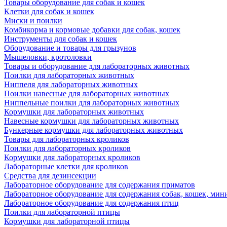
Товары оборудование для собак и кошек
Клетки для собак и кошек
Миски и поилки
Комбикорма и кормовые добавки для собак, кошек
Инструменты для собак и кошек
Оборудование и товары для грызунов
Мышеловки, кротоловки
Товары и оборудование для лабораторных животных
Поилки для лабораторных животных
Ниппеля для лабораторных животных
Поилки навесные для лабораторных животных
Ниппельные поилки для лабораторных животных
Кормушки для лабораторных животных
Навесные кормушки для лабораторных животных
Бункерные кормушки для лабораторных животных
Товары для лабораторных кроликов
Поилки для лабораторных кроликов
Кормушки для лабораторных кроликов
Лабораторные клетки для кроликов
Средства для дезинсекции
Лабораторное оборудование для содержания приматов
Лабораторное оборудование для содержания собак, кошек, мин
Лабораторное оборудование для содержания птиц
Поилки для лабораторной птицы
Кормушки для лабораторной птицы