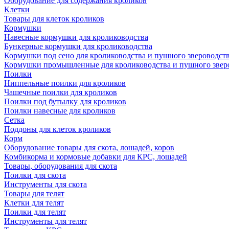
Оборудование для содержания кроликов
Клетки
Товары для клеток кроликов
Кормушки
Навесные кормушки для кролиководства
Бункерные кормушки для кролиководства
Кормушки под сено для кролиководства и пушного звероводст
Кормушки промышленные для кролиководства и пушного звер
Поилки
Ниппельные поилки для кроликов
Чашечные поилки для кроликов
Поилки под бутылку для кроликов
Поилки навесные для кроликов
Сетка
Поддоны для клеток кроликов
Корм
Оборудование товары для скота, лошадей, коров
Комбикорма и кормовые добавки для КРС, лошадей
Товары, оборудования для скота
Поилки для скота
Инструменты для скота
Товары для телят
Клетки для телят
Поилки для телят
Инструменты для телят