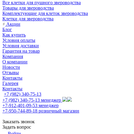
Все клетки для пушного звероводства
Товары для звероводства
Комплектующие для клеток звероводства
Клетки для звероводства
Акции
Блог
Как купить
Условия оплаты
Условия доставки
Гарантия на товар
Компания
О компании
Новости
Отзывы
Контакты
Галерея
Контакты
+7 (982) 340-75-13
+7 (982) 340-75-13
менеджер
+7-912-401-09-53
менеджер
+7-950-744-89-18
розничный магазин
Заказать звонок
Задать вопрос
Войти