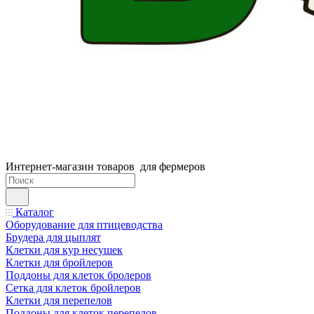
Интернет-магазин товаров для фермеров
Каталог
Оборудование для птицеводства
Брудера для цыплят
Клетки для кур несушек
Клетки для бройлеров
Поддоны для клеток бролеров
Сетка для клеток бройлеров
Клетки для перепелов
Поддоны для клеток перепелов