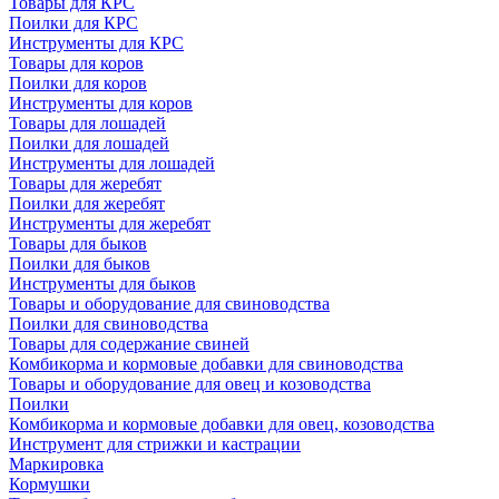
Товары для КРС
Поилки для КРС
Инструменты для КРС
Товары для коров
Поилки для коров
Инструменты для коров
Товары для лошадей
Поилки для лошадей
Инструменты для лошадей
Товары для жеребят
Поилки для жеребят
Инструменты для жеребят
Товары для быков
Поилки для быков
Инструменты для быков
Товары и оборудование для свиноводства
Поилки для свиноводства
Товары для содержание свиней
Комбикорма и кормовые добавки для свиноводства
Товары и оборудование для овец и козоводства
Поилки
Комбикорма и кормовые добавки для овец, козоводства
Инструмент для стрижки и кастрации
Маркировка
Кормушки