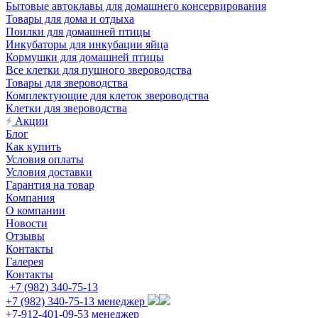
Бытовые автоклавы для домашнего консервирования
Товары для дома и отдыха
Поилки для домашней птицы
Инкубаторы для инкубации яйца
Кормушки для домашней птицы
Все клетки для пушного звероводства
Товары для звероводства
Комплектующие для клеток звероводства
Клетки для звероводства
Акции
Блог
Как купить
Условия оплаты
Условия доставки
Гарантия на товар
Компания
О компании
Новости
Отзывы
Контакты
Галерея
Контакты
+7 (982) 340-75-13
+7 (982) 340-75-13
менеджер
+7-912-401-09-53
менеджер