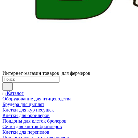
Интернет-магазин товаров для фермеров
Каталог
Оборудование для птицеводства
Брудера для цыплят
Клетки для кур несушек
Клетки для бройлеров
Поддоны для клеток бролеров
Сетка для клеток бройлеров
Клетки для перепелов
Поддоны для клеток перепелов