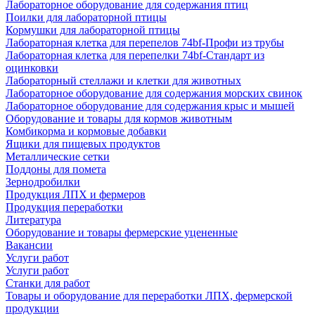
Лабораторное оборудование для содержания птиц
Поилки для лабораторной птицы
Кормушки для лабораторной птицы
Лабораторная клетка для перепелов 74bf-Профи из трубы
Лабораторная клетка для перепелки 74bf-Стандарт из
оцинковки
Лабораторный стеллажи и клетки для животных
Лабораторное оборудование для содержания морских свинок
Лабораторное оборудование для содержания крыс и мышей
Оборудование и товары для кормов животным
Комбикорма и кормовые добавки
Ящики для пищевых продуктов
Металлические сетки
Поддоны для помета
Зернодробилки
Продукция ЛПХ и фермеров
Продукция переработки
Литература
Оборудование и товары фермерские уцененные
Вакансии
Услуги работ
Услуги работ
Станки для работ
Товары и оборудование для переработки ЛПХ, фермерской
продукции