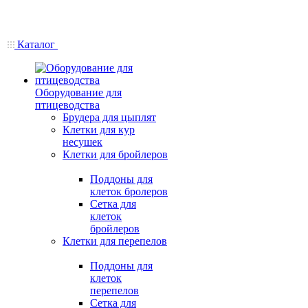
Каталог
Оборудование для
птицеводства
Брудера для цыплят
Клетки для кур
несушек
Клетки для бройлеров
Поддоны для
клеток бролеров
Сетка для
клеток
бройлеров
Клетки для перепелов
Поддоны для
клеток
перепелов
Сетка для