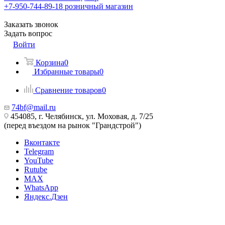
+7-950-744-89-18
розничный магазин
Заказать звонок
Задать вопрос
Войти
Корзина
0
Избранные товары
0
Сравнение товаров
0
74bf@mail.ru
454085, г. Челябинск, ул. Моховая, д. 7/25
(перед въездом на рынок "Грандстрой")
Вконтакте
Telegram
YouTube
Rutube
MAX
WhatsApp
Яндекс.Дзен