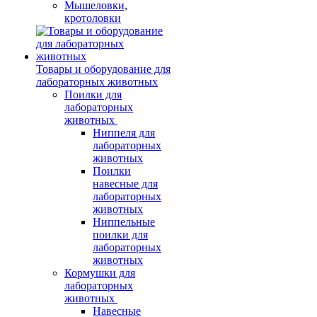
Мышеловки,
кротоловки
Товары и оборудование для
лабораторных животных
Поилки для
лабораторных
животных
Ниппеля для
лабораторных
животных
Поилки
навесные для
лабораторных
животных
Ниппельные
поилки для
лабораторных
животных
Кормушки для
лабораторных
животных
Навесные