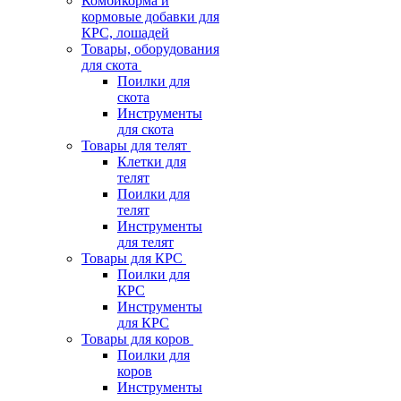
Комбикорма и
кормовые добавки для
КРС, лошадей
Товары, оборудования
для скота
Поилки для
скота
Инструменты
для скота
Товары для телят
Клетки для
телят
Поилки для
телят
Инструменты
для телят
Товары для КРС
Поилки для
КРС
Инструменты
для КРС
Товары для коров
Поилки для
коров
Инструменты