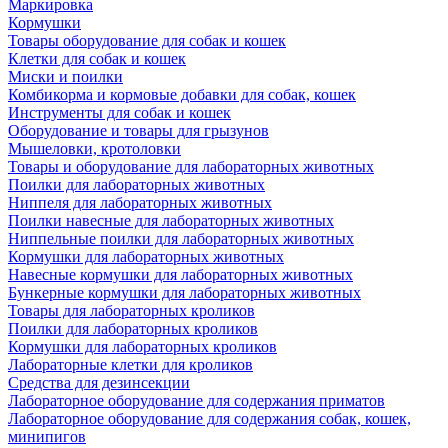
Маркировка
Кормушки
Товары оборудование для собак и кошек
Клетки для собак и кошек
Миски и поилки
Комбикорма и кормовые добавки для собак, кошек
Инструменты для собак и кошек
Оборудование и товары для грызунов
Мышеловки, кротоловки
Товары и оборудование для лабораторных животных
Поилки для лабораторных животных
Ниппеля для лабораторных животных
Поилки навесные для лабораторных животных
Ниппельные поилки для лабораторных животных
Кормушки для лабораторных животных
Навесные кормушки для лабораторных животных
Бункерные кормушки для лабораторных животных
Товары для лабораторных кроликов
Поилки для лабораторных кроликов
Кормушки для лабораторных кроликов
Лабораторные клетки для кроликов
Средства для дезинсекции
Лабораторное оборудование для содержания приматов
Лабораторное оборудование для содержания собак, кошек,
минипигов