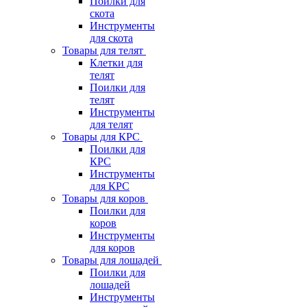
Поилки для
скота
Инструменты
для скота
Товары для телят
Клетки для
телят
Поилки для
телят
Инструменты
для телят
Товары для КРС
Поилки для
КРС
Инструменты
для КРС
Товары для коров
Поилки для
коров
Инструменты
для коров
Товары для лошадей
Поилки для
лошадей
Инструменты