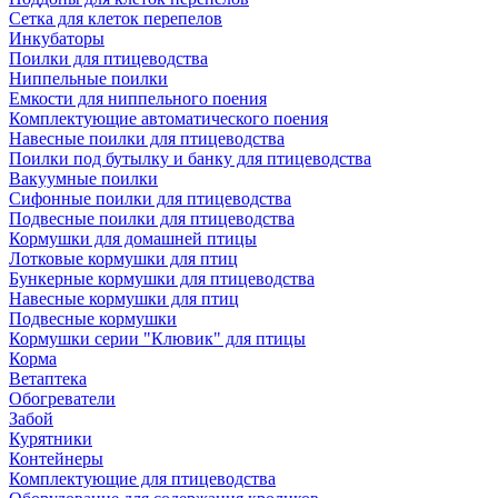
Сетка для клеток перепелов
Инкубаторы
Поилки для птицеводства
Ниппельные поилки
Емкости для ниппельного поения
Комплектующие автоматического поения
Навесные поилки для птицеводства
Поилки под бутылку и банку для птицеводства
Вакуумные поилки
Сифонные поилки для птицеводства
Подвесные поилки для птицеводства
Кормушки для домашней птицы
Лотковые кормушки для птиц
Бункерные кормушки для птицеводства
Навесные кормушки для птиц
Подвесные кормушки
Кормушки серии "Клювик" для птицы
Корма
Ветаптека
Обогреватели
Забой
Курятники
Контейнеры
Комплектующие для птицеводства