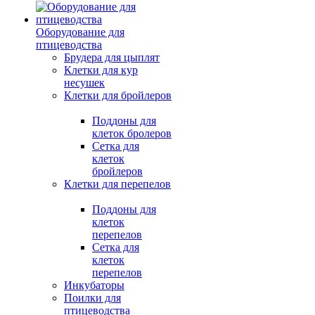
Оборудование для
птицеводства
Брудера для цыплят
Клетки для кур
несушек
Клетки для бройлеров
Поддоны для
клеток бролеров
Сетка для
клеток
бройлеров
Клетки для перепелов
Поддоны для
клеток
перепелов
Сетка для
клеток
перепелов
Инкубаторы
Поилки для
птицеводства