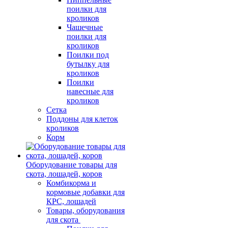
поилки для
кроликов
Чашечные
поилки для
кроликов
Поилки под
бутылку для
кроликов
Поилки
навесные для
кроликов
Сетка
Поддоны для клеток
кроликов
Корм
Оборудование товары для
скота, лошадей, коров
Комбикорма и
кормовые добавки для
КРС, лошадей
Товары, оборудования
для скота