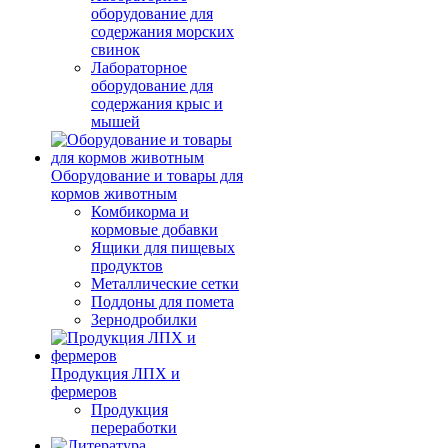
оборудование для
содержания морских
свинок
Лабораторное
оборудование для
содержания крыс и
мышей
Оборудование и товары для
кормов животным
Комбикорма и
кормовые добавки
Ящики для пищевых
продуктов
Металлические сетки
Поддоны для помета
Зернодробилки
Продукция ЛПХ и
фермеров
Продукция
переработки