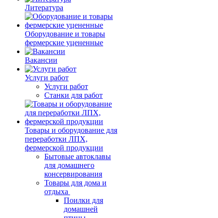
Литература
Оборудование и товары
фермерские уцененные
Вакансии
Услуги работ
Услуги работ
Станки для работ
Товары и оборудование для
переработки ЛПХ,
фермерской продукции
Бытовые автоклавы
для домашнего
консервирования
Товары для дома и
отдыха
Поилки для
домашней
птицы