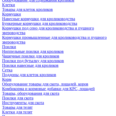
Оборудование для содержания кроликов
Клетки
Товары для клеток кроликов
Кормушки
Навесные кормушки для кролиководства
Бункерные кормушки для кролиководства
Кормушки под сено для кролиководства и пушного
звероводства
Кормушки промышленные для кролиководства и пушного
звероводства
Поилки
Ниппельные поилки для кроликов
Чашечные поилки для кроликов
Поилки под бутылку для кроликов
Поилки навесные для кроликов
Сетка
Поддоны для клеток кроликов
Корм
Оборудование товары для скота, лошадей, коров
Комбикорма и кормовые добавки для КРС, лошадей
Товары, оборудования для скота
Поилки для скота
Инструменты для скота
Товары для телят
Клетки для телят