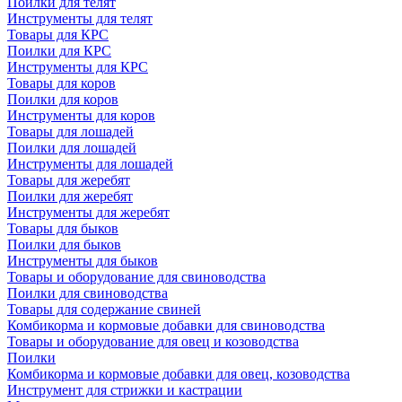
Поилки для телят
Инструменты для телят
Товары для КРС
Поилки для КРС
Инструменты для КРС
Товары для коров
Поилки для коров
Инструменты для коров
Товары для лошадей
Поилки для лошадей
Инструменты для лошадей
Товары для жеребят
Поилки для жеребят
Инструменты для жеребят
Товары для быков
Поилки для быков
Инструменты для быков
Товары и оборудование для свиноводства
Поилки для свиноводства
Товары для содержание свиней
Комбикорма и кормовые добавки для свиноводства
Товары и оборудование для овец и козоводства
Поилки
Комбикорма и кормовые добавки для овец, козоводства
Инструмент для стрижки и кастрации