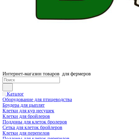
Интернет-магазин товаров для фермеров
Каталог
Оборудование для птицеводства
Брудера для цыплят
Клетки для кур несушек
Клетки для бройлеров
Поддоны для клеток бролеров
Сетка для клеток бройлеров
Клетки для перепелов
Поддоны для клеток перепелов