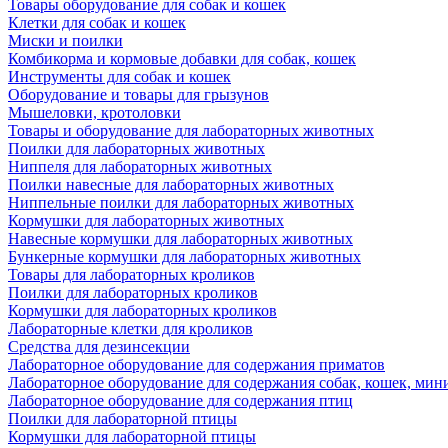
Товары оборудование для собак и кошек
Клетки для собак и кошек
Миски и поилки
Комбикорма и кормовые добавки для собак, кошек
Инструменты для собак и кошек
Оборудование и товары для грызунов
Мышеловки, кротоловки
Товары и оборудование для лабораторных животных
Поилки для лабораторных животных
Ниппеля для лабораторных животных
Поилки навесные для лабораторных животных
Ниппельные поилки для лабораторных животных
Кормушки для лабораторных животных
Навесные кормушки для лабораторных животных
Бункерные кормушки для лабораторных животных
Товары для лабораторных кроликов
Поилки для лабораторных кроликов
Кормушки для лабораторных кроликов
Лабораторные клетки для кроликов
Средства для дезинсекции
Лабораторное оборудование для содержания приматов
Лабораторное оборудование для содержания собак, кошек, мин
Лабораторное оборудование для содержания птиц
Поилки для лабораторной птицы
Кормушки для лабораторной птицы