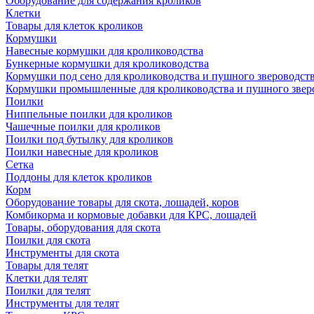
Оборудование для содержания кроликов
Клетки
Товары для клеток кроликов
Кормушки
Навесные кормушки для кролиководства
Бункерные кормушки для кролиководства
Кормушки под сено для кролиководства и пушного звероводст
Кормушки промышленные для кролиководства и пушного звер
Поилки
Ниппельные поилки для кроликов
Чашечные поилки для кроликов
Поилки под бутылку для кроликов
Поилки навесные для кроликов
Сетка
Поддоны для клеток кроликов
Корм
Оборудование товары для скота, лошадей, коров
Комбикорма и кормовые добавки для КРС, лошадей
Товары, оборудования для скота
Поилки для скота
Инструменты для скота
Товары для телят
Клетки для телят
Поилки для телят
Инструменты для телят