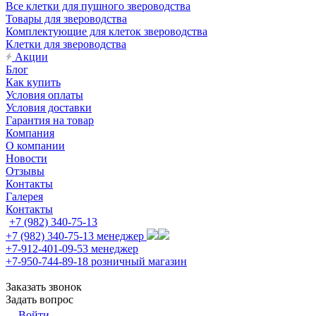
Все клетки для пушного звероводства
Товары для звероводства
Комплектующие для клеток звероводства
Клетки для звероводства
Акции
Блог
Как купить
Условия оплаты
Условия доставки
Гарантия на товар
Компания
О компании
Новости
Отзывы
Контакты
Галерея
Контакты
+7 (982) 340-75-13
+7 (982) 340-75-13
менеджер
+7-912-401-09-53
менеджер
+7-950-744-89-18
розничный магазин
Заказать звонок
Задать вопрос
Войти