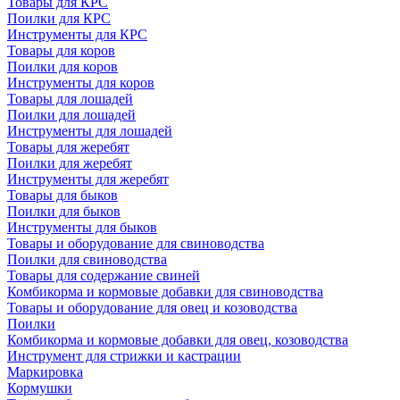
Товары для КРС
Поилки для КРС
Инструменты для КРС
Товары для коров
Поилки для коров
Инструменты для коров
Товары для лошадей
Поилки для лошадей
Инструменты для лошадей
Товары для жеребят
Поилки для жеребят
Инструменты для жеребят
Товары для быков
Поилки для быков
Инструменты для быков
Товары и оборудование для свиноводства
Поилки для свиноводства
Товары для содержание свиней
Комбикорма и кормовые добавки для свиноводства
Товары и оборудование для овец и козоводства
Поилки
Комбикорма и кормовые добавки для овец, козоводства
Инструмент для стрижки и кастрации
Маркировка
Кормушки