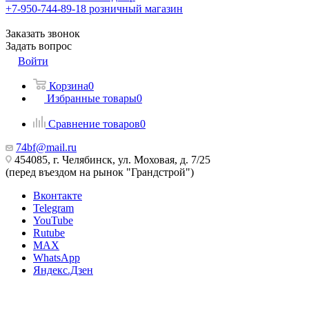
+7-950-744-89-18
розничный магазин
Заказать звонок
Задать вопрос
Войти
Корзина
0
Избранные товары
0
Сравнение товаров
0
74bf@mail.ru
454085, г. Челябинск, ул. Моховая, д. 7/25
(перед въездом на рынок "Грандстрой")
Вконтакте
Telegram
YouTube
Rutube
MAX
WhatsApp
Яндекс.Дзен