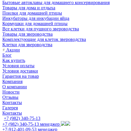
Бытовые автоклавы для домашнего консервирования
Товары для дома и отдыха
Поилки для домашней птицы
Инкубаторы для инкубации яйца
Кормушки для домашней птицы
Все клетки для пушного звероводства
Товары для звероводства
Комплектующие для клеток звероводства
Клетки для звероводства
Акции
Блог
Как купить
Условия оплаты
Условия доставки
Гарантия на товар
Компания
О компании
Новости
Отзывы
Контакты
Галерея
Контакты
+7 (982) 340-75-13
+7 (982) 340-75-13
менеджер
+7-912-401-09-53
менеджер