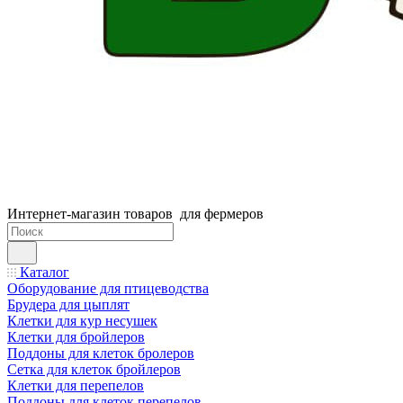
Интернет-магазин товаров для фермеров
Каталог
Оборудование для птицеводства
Брудера для цыплят
Клетки для кур несушек
Клетки для бройлеров
Поддоны для клеток бролеров
Сетка для клеток бройлеров
Клетки для перепелов
Поддоны для клеток перепелов