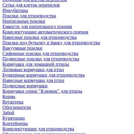
Сетка для клеток перепелов
Инкубаторы
Поилки для птицеводства
Ниппельные поилки
Емкости для ниппельного поения
Комплектующие автоматического поения
Навесные поилки для птицеводства
Поилки под бутылку и банку для птицеводства
Вакуумные поилки
Сифонные поилки для птицеводства
Подвесные поилки для птицеводства
Кормушки для домашней птицы
Лотковые кормушки для птиц
Бункерные кормушки для птицеводства
Навесные кормушки для птиц
Подвесные кормушки
Кормушки серии "Клювик" для птицы
Корма
Ветаптека
Обогреватели
Забой
Курятники
Контейнеры
Комплектующие для птицеводства