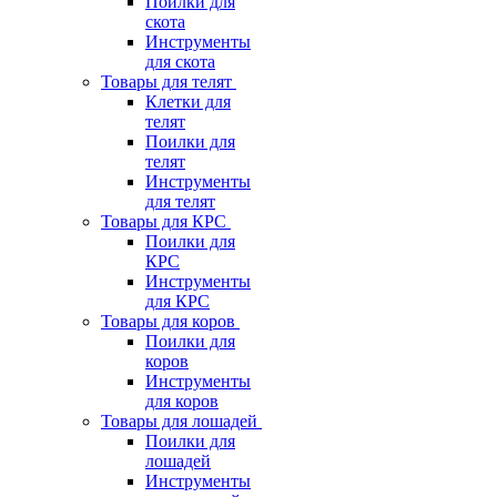
Поилки для
скота
Инструменты
для скота
Товары для телят
Клетки для
телят
Поилки для
телят
Инструменты
для телят
Товары для КРС
Поилки для
КРС
Инструменты
для КРС
Товары для коров
Поилки для
коров
Инструменты
для коров
Товары для лошадей
Поилки для
лошадей
Инструменты