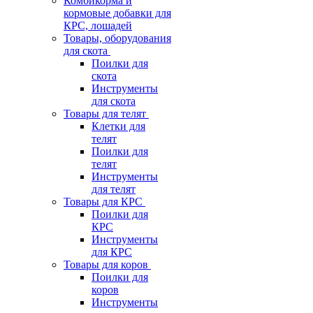
Комбикорма и
кормовые добавки для
КРС, лошадей
Товары, оборудования
для скота
Поилки для
скота
Инструменты
для скота
Товары для телят
Клетки для
телят
Поилки для
телят
Инструменты
для телят
Товары для КРС
Поилки для
КРС
Инструменты
для КРС
Товары для коров
Поилки для
коров
Инструменты