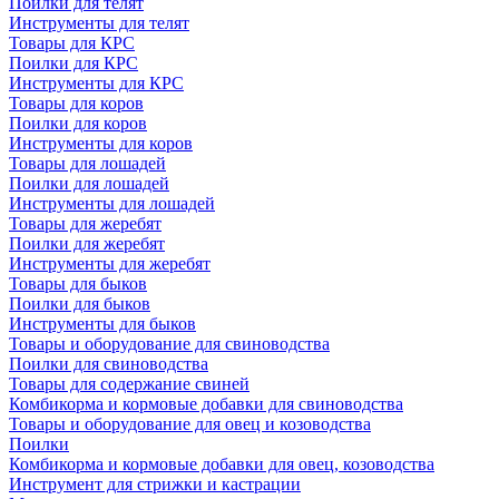
Поилки для телят
Инструменты для телят
Товары для КРС
Поилки для КРС
Инструменты для КРС
Товары для коров
Поилки для коров
Инструменты для коров
Товары для лошадей
Поилки для лошадей
Инструменты для лошадей
Товары для жеребят
Поилки для жеребят
Инструменты для жеребят
Товары для быков
Поилки для быков
Инструменты для быков
Товары и оборудование для свиноводства
Поилки для свиноводства
Товары для содержание свиней
Комбикорма и кормовые добавки для свиноводства
Товары и оборудование для овец и козоводства
Поилки
Комбикорма и кормовые добавки для овец, козоводства
Инструмент для стрижки и кастрации