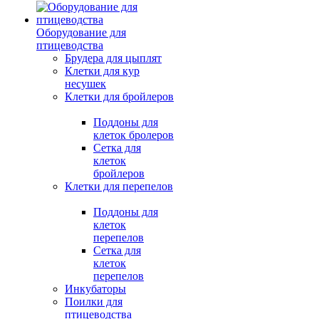
Оборудование для
птицеводства
Брудера для цыплят
Клетки для кур
несушек
Клетки для бройлеров
Поддоны для
клеток бролеров
Сетка для
клеток
бройлеров
Клетки для перепелов
Поддоны для
клеток
перепелов
Сетка для
клеток
перепелов
Инкубаторы
Поилки для
птицеводства