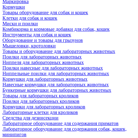
Маркировка
Кормушки
Товары оборудование для собак и кошек
Клетки для собак и кошек
Миски и поилки
Комбикорма и кормовые добавки для собак, кошек
Инструменты для собак и кошек
Оборудование и товары для грызунов
Мышеловки, кротоловки
Товары и оборудование для лабораторных животных
Поилки для лабораторных животных
Ниппеля для лабораторных животных
Поилки навесные для лабораторных животных
Ниппельные поилки для лабораторных животных
Кормушки для лабораторных животных
Навесные кормушки для лабораторных животных
Бункерные кормушки для лабораторных животных
Товары для лабораторных кроликов
Поилки для лабораторных кроликов
Кормушки для лабораторных кроликов
Лабораторные клетки для кроликов
Средства для дезинсекции
Лабораторное оборудование для содержания приматов
Лабораторное оборудование для содержания собак, кошек,
минипигов