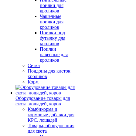
поилки для
кроликов
Чашечные
поилки для
кроликов
Поилки под
бутылку для
кроликов
Поилки
навесные для
кроликов
Сетка
Поддоны для клеток
кроликов
Корм
Оборудование товары для
скота, лошадей, коров
Комбикорма и
кормовые добавки для
КРС, лошадей
Товары, оборудования
для скота