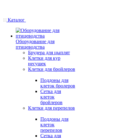
Каталог
Оборудование для
птицеводства
Брудера для цыплят
Клетки для кур
несушек
Клетки для бройлеров
Поддоны для
клеток бролеров
Сетка для
клеток
бройлеров
Клетки для перепелов
Поддоны для
клеток
перепелов
Сетка для