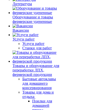
Литература
Оборудование и товары
фермерские уцененные
Вакансии
Услуги работ
Услуги работ
Станки для работ
Товары и оборудование для
переработки ЛПХ,
фермерской продукции
Бытовые автоклавы
для домашнего
консервирования
Товары для дома и
отдыха
Поилки для
домашней
птицы