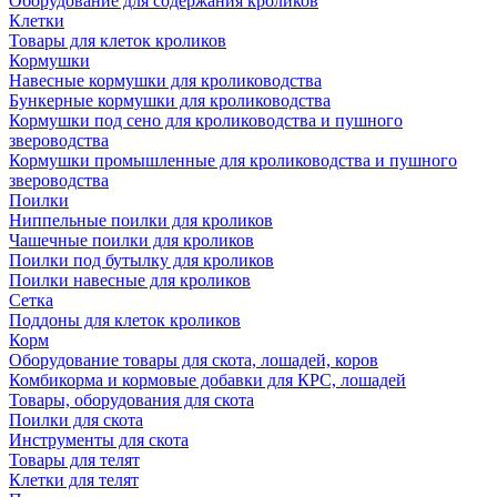
Оборудование для содержания кроликов
Клетки
Товары для клеток кроликов
Кормушки
Навесные кормушки для кролиководства
Бункерные кормушки для кролиководства
Кормушки под сено для кролиководства и пушного
звероводства
Кормушки промышленные для кролиководства и пушного
звероводства
Поилки
Ниппельные поилки для кроликов
Чашечные поилки для кроликов
Поилки под бутылку для кроликов
Поилки навесные для кроликов
Сетка
Поддоны для клеток кроликов
Корм
Оборудование товары для скота, лошадей, коров
Комбикорма и кормовые добавки для КРС, лошадей
Товары, оборудования для скота
Поилки для скота
Инструменты для скота
Товары для телят
Клетки для телят