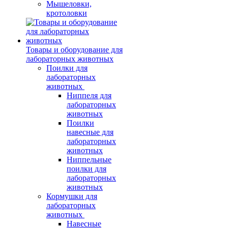
Мышеловки,
кротоловки
Товары и оборудование для
лабораторных животных
Поилки для
лабораторных
животных
Ниппеля для
лабораторных
животных
Поилки
навесные для
лабораторных
животных
Ниппельные
поилки для
лабораторных
животных
Кормушки для
лабораторных
животных
Навесные