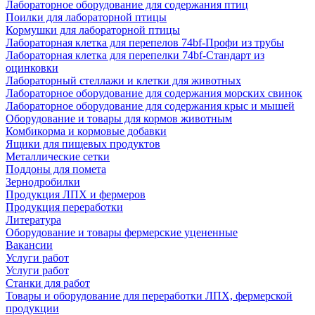
Лабораторное оборудование для содержания птиц
Поилки для лабораторной птицы
Кормушки для лабораторной птицы
Лабораторная клетка для перепелов 74bf-Профи из трубы
Лабораторная клетка для перепелки 74bf-Стандарт из
оцинковки
Лабораторный стеллажи и клетки для животных
Лабораторное оборудование для содержания морских свинок
Лабораторное оборудование для содержания крыс и мышей
Оборудование и товары для кормов животным
Комбикорма и кормовые добавки
Ящики для пищевых продуктов
Металлические сетки
Поддоны для помета
Зернодробилки
Продукция ЛПХ и фермеров
Продукция переработки
Литература
Оборудование и товары фермерские уцененные
Вакансии
Услуги работ
Услуги работ
Станки для работ
Товары и оборудование для переработки ЛПХ, фермерской
продукции