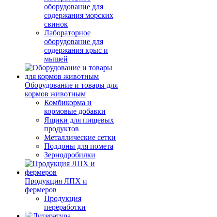
оборудование для
содержания морских
свинок
Лабораторное
оборудование для
содержания крыс и
мышей
Оборудование и товары для
кормов животным
Комбикорма и
кормовые добавки
Ящики для пищевых
продуктов
Металлические сетки
Поддоны для помета
Зернодробилки
Продукция ЛПХ и
фермеров
Продукция
переработки