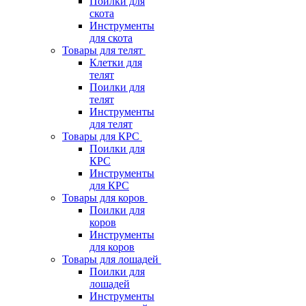
Поилки для
скота
Инструменты
для скота
Товары для телят
Клетки для
телят
Поилки для
телят
Инструменты
для телят
Товары для КРС
Поилки для
КРС
Инструменты
для КРС
Товары для коров
Поилки для
коров
Инструменты
для коров
Товары для лошадей
Поилки для
лошадей
Инструменты