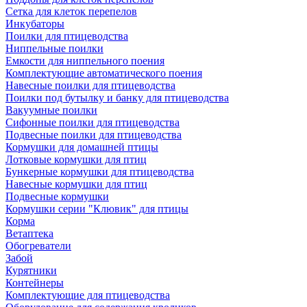
Сетка для клеток перепелов
Инкубаторы
Поилки для птицеводства
Ниппельные поилки
Емкости для ниппельного поения
Комплектующие автоматического поения
Навесные поилки для птицеводства
Поилки под бутылку и банку для птицеводства
Вакуумные поилки
Сифонные поилки для птицеводства
Подвесные поилки для птицеводства
Кормушки для домашней птицы
Лотковые кормушки для птиц
Бункерные кормушки для птицеводства
Навесные кормушки для птиц
Подвесные кормушки
Кормушки серии "Клювик" для птицы
Корма
Ветаптека
Обогреватели
Забой
Курятники
Контейнеры
Комплектующие для птицеводства