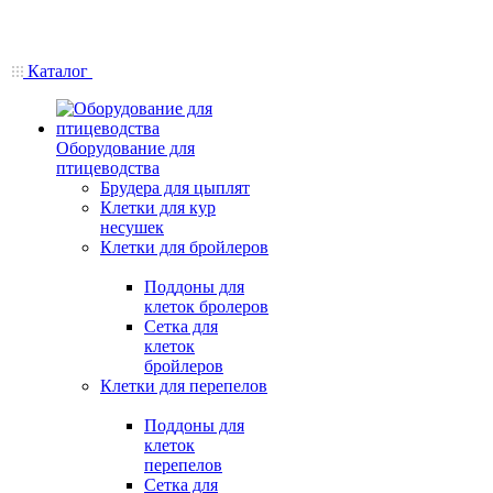
Каталог
Оборудование для
птицеводства
Брудера для цыплят
Клетки для кур
несушек
Клетки для бройлеров
Поддоны для
клеток бролеров
Сетка для
клеток
бройлеров
Клетки для перепелов
Поддоны для
клеток
перепелов
Сетка для