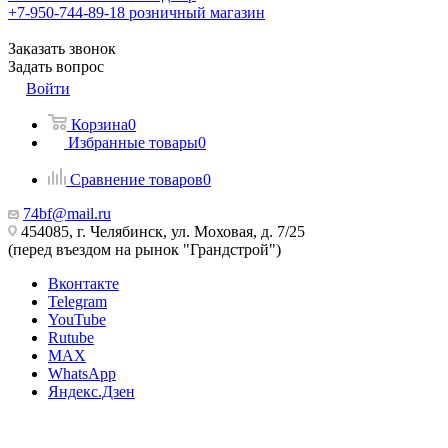
+7-950-744-89-18
розничный магазин
Заказать звонок
Задать вопрос
Войти
Корзина
0
Избранные товары
0
Сравнение товаров
0
74bf@mail.ru
454085, г. Челябинск, ул. Моховая, д. 7/25
(перед въездом на рынок "Грандстрой")
Вконтакте
Telegram
YouTube
Rutube
MAX
WhatsApp
Яндекс.Дзен