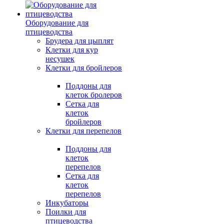
Оборудование для
птицеводства
Брудера для цыплят
Клетки для кур
несушек
Клетки для бройлеров
Поддоны для
клеток бролеров
Сетка для
клеток
бройлеров
Клетки для перепелов
Поддоны для
клеток
перепелов
Сетка для
клеток
перепелов
Инкубаторы
Поилки для
птицеводства