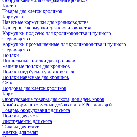
Оборудование для содержания кроликов
Клетки
Товары для клеток кроликов
Кормушки
Навесные кормушки для кролиководства
Бункерные кормушки для кролиководства
Кормушки под сено для кролиководства и пушного
звероводства
Кормушки промышленные для кролиководства и пушного
звероводства
Поилки
Ниппельные поилки для кроликов
Чашечные поилки для кроликов
Поилки под бутылку для кроликов
Поилки навесные для кроликов
Сетка
Поддоны для клеток кроликов
Корм
Оборудование товары для скота, лошадей, коров
Комбикорма и кормовые добавки для КРС, лошадей
Товары, оборудования для скота
Поилки для скота
Инструменты для скота
Товары для телят
Клетки для телят