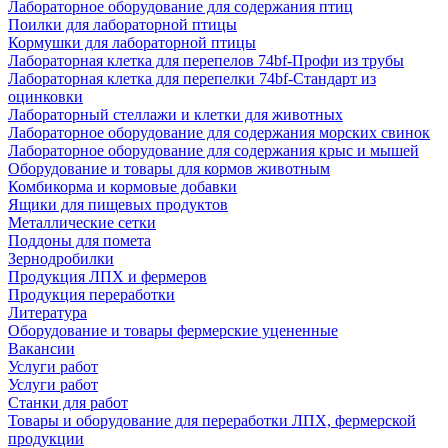
Лабораторное оборудование для содержания птиц
Поилки для лабораторной птицы
Кормушки для лабораторной птицы
Лабораторная клетка для перепелов 74bf-Профи из трубы
Лабораторная клетка для перепелки 74bf-Стандарт из
оцинковки
Лабораторный стеллажи и клетки для животных
Лабораторное оборудование для содержания морских свинок
Лабораторное оборудование для содержания крыс и мышей
Оборудование и товары для кормов животным
Комбикорма и кормовые добавки
Ящики для пищевых продуктов
Металлические сетки
Поддоны для помета
Зернодробилки
Продукция ЛПХ и фермеров
Продукция переработки
Литература
Оборудование и товары фермерские уцененные
Вакансии
Услуги работ
Услуги работ
Станки для работ
Товары и оборудование для переработки ЛПХ, фермерской
продукции