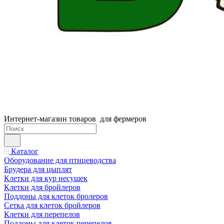
Интернет-магазин товаров для фермеров
Каталог
Оборудование для птицеводства
Брудера для цыплят
Клетки для кур несушек
Клетки для бройлеров
Поддоны для клеток бролеров
Сетка для клеток бройлеров
Клетки для перепелов
Поддоны для клеток перепелов