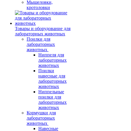
Мышеловки,
кротоловки
Товары и оборудование для
лабораторных животных
Поилки для
лабораторных
животных
Ниппеля для
лабораторных
животных
Поилки
навесные для
лабораторных
животных
Ниппельные
поилки для
лабораторных
животных
Кормушки для
лабораторных
животных
Навесные