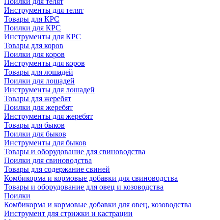
Поилки для телят
Инструменты для телят
Товары для КРС
Поилки для КРС
Инструменты для КРС
Товары для коров
Поилки для коров
Инструменты для коров
Товары для лошадей
Поилки для лошадей
Инструменты для лошадей
Товары для жеребят
Поилки для жеребят
Инструменты для жеребят
Товары для быков
Поилки для быков
Инструменты для быков
Товары и оборудование для свиноводства
Поилки для свиноводства
Товары для содержание свиней
Комбикорма и кормовые добавки для свиноводства
Товары и оборудование для овец и козоводства
Поилки
Комбикорма и кормовые добавки для овец, козоводства
Инструмент для стрижки и кастрации