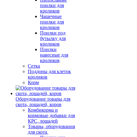
поилки для
кроликов
Чашечные
поилки для
кроликов
Поилки под
бутылку для
кроликов
Поилки
навесные для
кроликов
Сетка
Поддоны для клеток
кроликов
Корм
Оборудование товары для
скота, лошадей, коров
Комбикорма и
кормовые добавки для
КРС, лошадей
Товары, оборудования
для скота