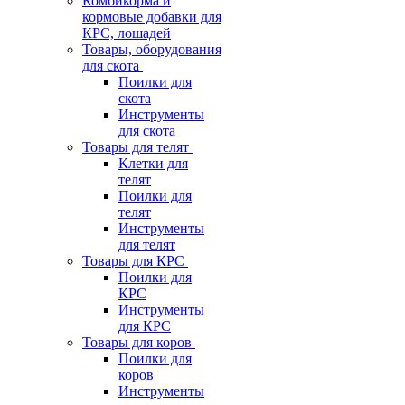
Комбикорма и
кормовые добавки для
КРС, лошадей
Товары, оборудования
для скота
Поилки для
скота
Инструменты
для скота
Товары для телят
Клетки для
телят
Поилки для
телят
Инструменты
для телят
Товары для КРС
Поилки для
КРС
Инструменты
для КРС
Товары для коров
Поилки для
коров
Инструменты