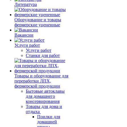
Литература
Оборудование и товары
фермерские уцененные
Вакансии
Услуги работ
Услуги работ
Станки для работ
Товары и оборудование для
переработки ЛПХ,
фермерской продукции
Бытовые автоклавы
для домашнего
консервирования
Товары для дома и
отдыха
Поилки для
домашней
птицы