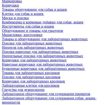
Маркировка
Кормушки
Товары оборудование для собак и кошек
Клетки для собак и кошек
Миски и поилки
Комбикорма и кормовые добавки для собак, кошек
Инструменты для собак и кошек
Оборудование и товары для грызунов
Мышеловки, кротоловки
Товары и оборудование для лабораторных животных
Поилки для лабораторных животных
Ниппеля для лабораторных животных
Поилки навесные для лабораторных животных
Ниппельные поилки для лабораторных животных
Кормушки для лабораторных животных
Навесные кормушки для лабораторных животных
Бункерные кормушки для лабораторных животных
Товары для лабораторных кроликов
Поилки для лабораторных кроликов
Кормушки для лабораторных кроликов
Лабораторные клетки для кроликов
Средства для дезинсекции
Лабораторное оборудование для содержания приматов
Лабораторное оборудование для содержания собак, кошек,
минипигов