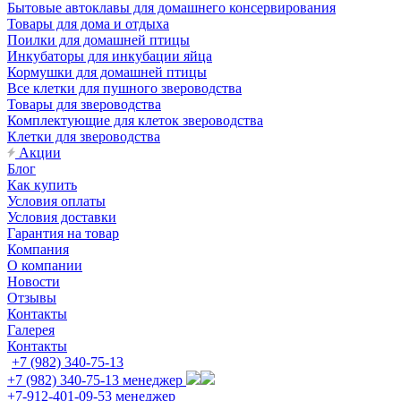
Бытовые автоклавы для домашнего консервирования
Товары для дома и отдыха
Поилки для домашней птицы
Инкубаторы для инкубации яйца
Кормушки для домашней птицы
Все клетки для пушного звероводства
Товары для звероводства
Комплектующие для клеток звероводства
Клетки для звероводства
Акции
Блог
Как купить
Условия оплаты
Условия доставки
Гарантия на товар
Компания
О компании
Новости
Отзывы
Контакты
Галерея
Контакты
+7 (982) 340-75-13
+7 (982) 340-75-13
менеджер
+7-912-401-09-53
менеджер