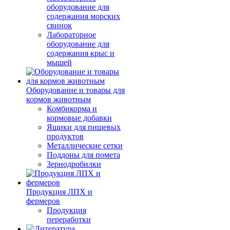
оборудование для
содержания морских
свинок
Лабораторное
оборудование для
содержания крыс и
мышей
Оборудование и товары для
кормов животным
Комбикорма и
кормовые добавки
Ящики для пищевых
продуктов
Металлические сетки
Поддоны для помета
Зернодробилки
Продукция ЛПХ и
фермеров
Продукция
переработки