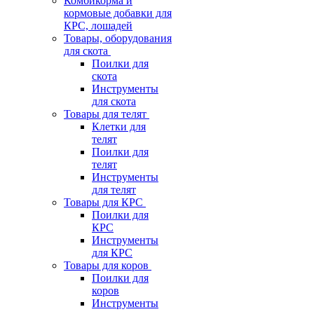
Комбикорма и
кормовые добавки для
КРС, лошадей
Товары, оборудования
для скота
Поилки для
скота
Инструменты
для скота
Товары для телят
Клетки для
телят
Поилки для
телят
Инструменты
для телят
Товары для КРС
Поилки для
КРС
Инструменты
для КРС
Товары для коров
Поилки для
коров
Инструменты