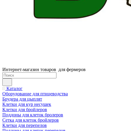
Интернет-магазин товаров для фермеров
Каталог
Оборудование для птицеводства
Брудера для цыплят
Клетки для кур несушек
Клетки для бройлеров
Поддоны для клеток бролеров
Сетка для клеток бройлеров
Клетки для перепелов
Поддоны для клеток перепелов