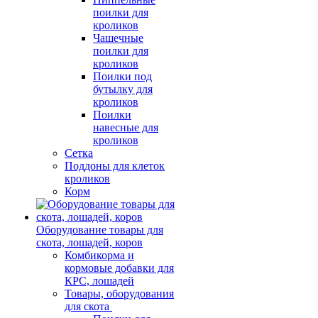
поилки для
кроликов
Чашечные
поилки для
кроликов
Поилки под
бутылку для
кроликов
Поилки
навесные для
кроликов
Сетка
Поддоны для клеток
кроликов
Корм
Оборудование товары для
скота, лошадей, коров
Комбикорма и
кормовые добавки для
КРС, лошадей
Товары, оборудования
для скота