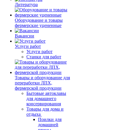
Литература
Оборудование и товары
фермерские уцененные
Вакансии
Услуги работ
Услуги работ
Станки для работ
Товары и оборудование для
переработки ЛПХ,
фермерской продукции
Бытовые автоклавы
для домашнего
консервирования
Товары для дома и
отдыха
Поилки для
домашней
птицы