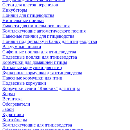
Сетка для клеток перепелов
Инкубаторы
Поилки для птицеводства
Ниппельные поилки
Емкости для ниппельного поения
Комплектующие автоматического поения
Навесные поилки для птицеводства
Поилки под бутылку и банку для птицеводства
Вакуумные поилки
Сифонные поилки для птицеводства
Подвесные поилки для птицеводства
Кормушки для домашней птицы
Лотковые кормушки для птиц
Бункерные кормушки для птицеводства
Навесные кормушки для птиц
Подвесные кормушки
Кормушки серии "Клювик" для птицы
Корма
Ветаптека
Обогреватели
Забой
Курятники
Контейнеры
Комплектующие для птицеводства