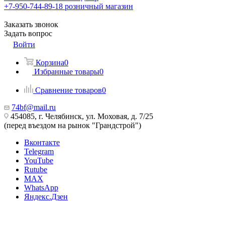
+7-950-744-89-18
розничный магазин
Заказать звонок
Задать вопрос
Войти
Корзина
0
Избранные товары
0
Сравнение товаров
0
74bf@mail.ru
454085, г. Челябинск, ул. Моховая, д. 7/25
(перед въездом на рынок "Грандстрой")
Вконтакте
Telegram
YouTube
Rutube
MAX
WhatsApp
Яндекс.Дзен