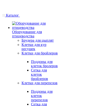
Каталог
Оборудование для
птицеводства
Брудера для цыплят
Клетки для кур
несушек
Клетки для бройлеров
Поддоны для
клеток бролеров
Сетка для
клеток
бройлеров
Клетки для перепелов
Поддоны для
клеток
перепелов
Сетка для