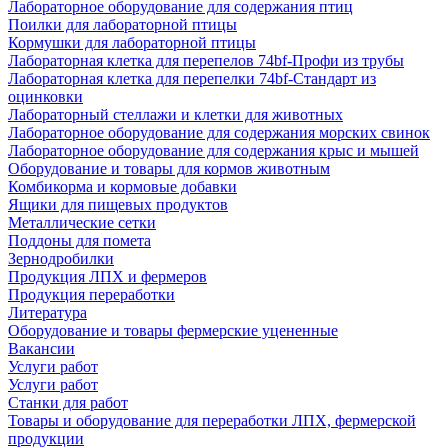
Лабораторное оборудование для содержания птиц
Поилки для лабораторной птицы
Кормушки для лабораторной птицы
Лабораторная клетка для перепелов 74bf-Профи из трубы
Лабораторная клетка для перепелки 74bf-Стандарт из
оцинковки
Лабораторный стеллажи и клетки для животных
Лабораторное оборудование для содержания морских свинок
Лабораторное оборудование для содержания крыс и мышей
Оборудование и товары для кормов животным
Комбикорма и кормовые добавки
Ящики для пищевых продуктов
Металлические сетки
Поддоны для помета
Зернодробилки
Продукция ЛПХ и фермеров
Продукция переработки
Литература
Оборудование и товары фермерские уцененные
Вакансии
Услуги работ
Услуги работ
Станки для работ
Товары и оборудование для переработки ЛПХ, фермерской
продукции