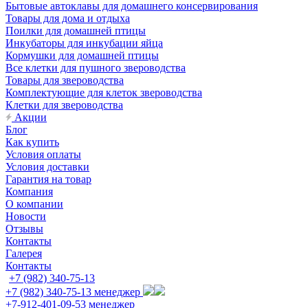
Бытовые автоклавы для домашнего консервирования
Товары для дома и отдыха
Поилки для домашней птицы
Инкубаторы для инкубации яйца
Кормушки для домашней птицы
Все клетки для пушного звероводства
Товары для звероводства
Комплектующие для клеток звероводства
Клетки для звероводства
Акции
Блог
Как купить
Условия оплаты
Условия доставки
Гарантия на товар
Компания
О компании
Новости
Отзывы
Контакты
Галерея
Контакты
+7 (982) 340-75-13
+7 (982) 340-75-13
менеджер
+7-912-401-09-53
менеджер