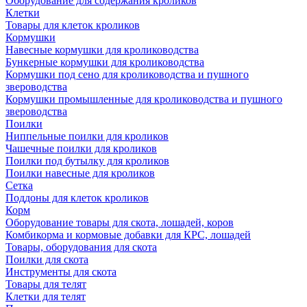
Оборудование для содержания кроликов
Клетки
Товары для клеток кроликов
Кормушки
Навесные кормушки для кролиководства
Бункерные кормушки для кролиководства
Кормушки под сено для кролиководства и пушного
звероводства
Кормушки промышленные для кролиководства и пушного
звероводства
Поилки
Ниппельные поилки для кроликов
Чашечные поилки для кроликов
Поилки под бутылку для кроликов
Поилки навесные для кроликов
Сетка
Поддоны для клеток кроликов
Корм
Оборудование товары для скота, лошадей, коров
Комбикорма и кормовые добавки для КРС, лошадей
Товары, оборудования для скота
Поилки для скота
Инструменты для скота
Товары для телят
Клетки для телят