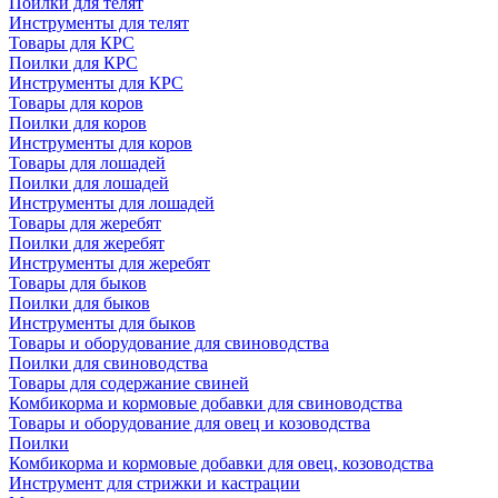
Поилки для телят
Инструменты для телят
Товары для КРС
Поилки для КРС
Инструменты для КРС
Товары для коров
Поилки для коров
Инструменты для коров
Товары для лошадей
Поилки для лошадей
Инструменты для лошадей
Товары для жеребят
Поилки для жеребят
Инструменты для жеребят
Товары для быков
Поилки для быков
Инструменты для быков
Товары и оборудование для свиноводства
Поилки для свиноводства
Товары для содержание свиней
Комбикорма и кормовые добавки для свиноводства
Товары и оборудование для овец и козоводства
Поилки
Комбикорма и кормовые добавки для овец, козоводства
Инструмент для стрижки и кастрации