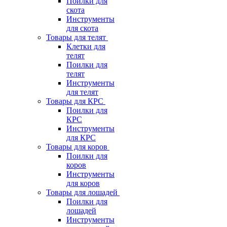
Поилки для
скота
Инструменты
для скота
Товары для телят
Клетки для
телят
Поилки для
телят
Инструменты
для телят
Товары для КРС
Поилки для
КРС
Инструменты
для КРС
Товары для коров
Поилки для
коров
Инструменты
для коров
Товары для лошадей
Поилки для
лошадей
Инструменты