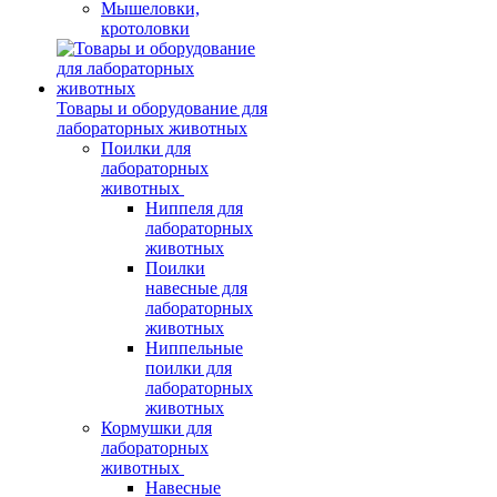
Мышеловки,
кротоловки
Товары и оборудование для
лабораторных животных
Поилки для
лабораторных
животных
Ниппеля для
лабораторных
животных
Поилки
навесные для
лабораторных
животных
Ниппельные
поилки для
лабораторных
животных
Кормушки для
лабораторных
животных
Навесные