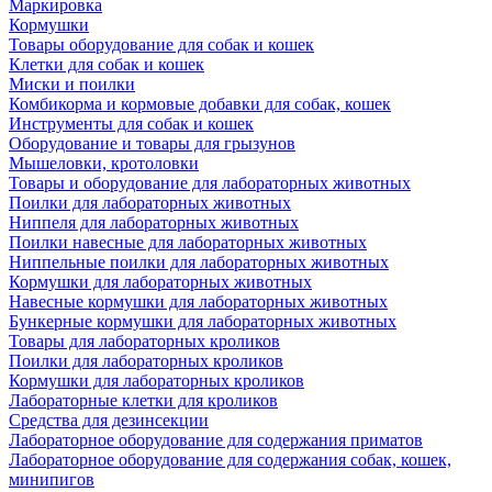
Маркировка
Кормушки
Товары оборудование для собак и кошек
Клетки для собак и кошек
Миски и поилки
Комбикорма и кормовые добавки для собак, кошек
Инструменты для собак и кошек
Оборудование и товары для грызунов
Мышеловки, кротоловки
Товары и оборудование для лабораторных животных
Поилки для лабораторных животных
Ниппеля для лабораторных животных
Поилки навесные для лабораторных животных
Ниппельные поилки для лабораторных животных
Кормушки для лабораторных животных
Навесные кормушки для лабораторных животных
Бункерные кормушки для лабораторных животных
Товары для лабораторных кроликов
Поилки для лабораторных кроликов
Кормушки для лабораторных кроликов
Лабораторные клетки для кроликов
Средства для дезинсекции
Лабораторное оборудование для содержания приматов
Лабораторное оборудование для содержания собак, кошек,
минипигов