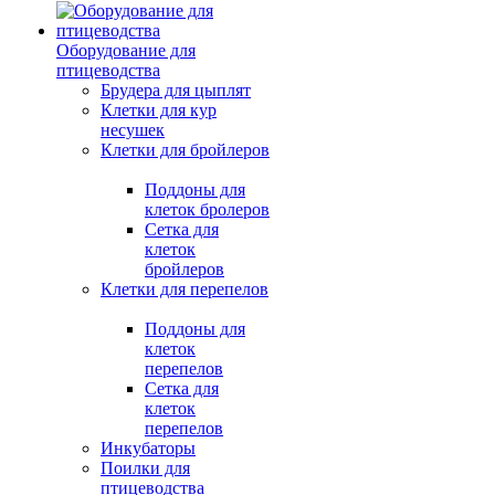
Оборудование для
птицеводства
Брудера для цыплят
Клетки для кур
несушек
Клетки для бройлеров
Поддоны для
клеток бролеров
Сетка для
клеток
бройлеров
Клетки для перепелов
Поддоны для
клеток
перепелов
Сетка для
клеток
перепелов
Инкубаторы
Поилки для
птицеводства