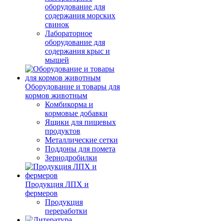
оборудование для
содержания морских
свинок
Лабораторное
оборудование для
содержания крыс и
мышей
Оборудование и товары для
кормов животным
Комбикорма и
кормовые добавки
Ящики для пищевых
продуктов
Металлические сетки
Поддоны для помета
Зернодробилки
Продукция ЛПХ и
фермеров
Продукция
переработки