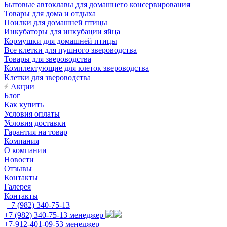
Бытовые автоклавы для домашнего консервирования
Товары для дома и отдыха
Поилки для домашней птицы
Инкубаторы для инкубации яйца
Кормушки для домашней птицы
Все клетки для пушного звероводства
Товары для звероводства
Комплектующие для клеток звероводства
Клетки для звероводства
Акции
Блог
Как купить
Условия оплаты
Условия доставки
Гарантия на товар
Компания
О компании
Новости
Отзывы
Контакты
Галерея
Контакты
+7 (982) 340-75-13
+7 (982) 340-75-13
менеджер
+7-912-401-09-53
менеджер