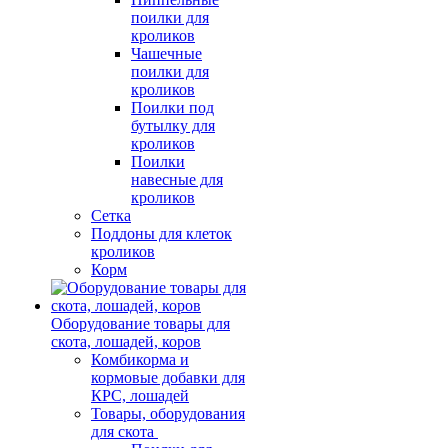
поилки для
кроликов
Чашечные
поилки для
кроликов
Поилки под
бутылку для
кроликов
Поилки
навесные для
кроликов
Сетка
Поддоны для клеток
кроликов
Корм
Оборудование товары для
скота, лошадей, коров
Комбикорма и
кормовые добавки для
КРС, лошадей
Товары, оборудования
для скота