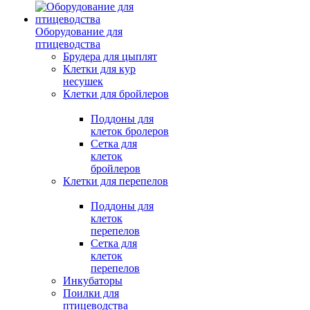
Оборудование для
птицеводства
Брудера для цыплят
Клетки для кур
несушек
Клетки для бройлеров
Поддоны для
клеток бролеров
Сетка для
клеток
бройлеров
Клетки для перепелов
Поддоны для
клеток
перепелов
Сетка для
клеток
перепелов
Инкубаторы
Поилки для
птицеводства