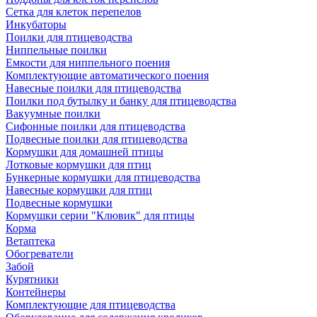
Сетка для клеток перепелов
Инкубаторы
Поилки для птицеводства
Ниппельные поилки
Емкости для ниппельного поения
Комплектующие автоматического поения
Навесные поилки для птицеводства
Поилки под бутылку и банку для птицеводства
Вакуумные поилки
Сифонные поилки для птицеводства
Подвесные поилки для птицеводства
Кормушки для домашней птицы
Лотковые кормушки для птиц
Бункерные кормушки для птицеводства
Навесные кормушки для птиц
Подвесные кормушки
Кормушки серии "Клювик" для птицы
Корма
Ветаптека
Обогреватели
Забой
Курятники
Контейнеры
Комплектующие для птицеводства