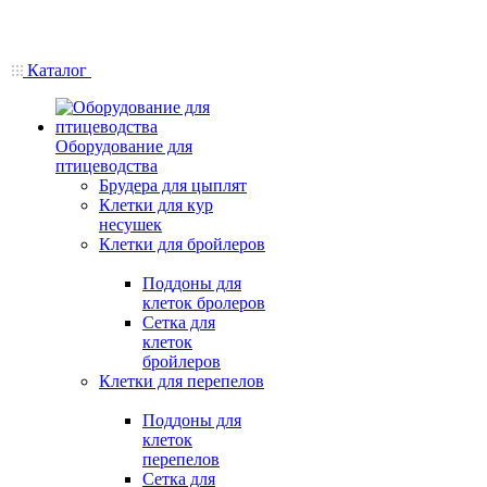
Каталог
Оборудование для
птицеводства
Брудера для цыплят
Клетки для кур
несушек
Клетки для бройлеров
Поддоны для
клеток бролеров
Сетка для
клеток
бройлеров
Клетки для перепелов
Поддоны для
клеток
перепелов
Сетка для