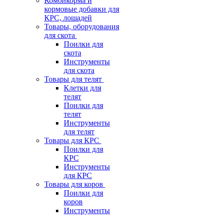
Комбикорма и
кормовые добавки для
КРС, лошадей
Товары, оборудования
для скота
Поилки для
скота
Инструменты
для скота
Товары для телят
Клетки для
телят
Поилки для
телят
Инструменты
для телят
Товары для КРС
Поилки для
КРС
Инструменты
для КРС
Товары для коров
Поилки для
коров
Инструменты