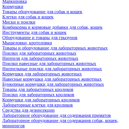
Маркировка
Кормушки
Товары оборудование для собак и кошек
Клетки для собак и кошек
Миски и поилки
Комбикорма и кормовые добавки для собак, кошек
Инструменты для собак и кошек
Оборудование и товары для грызунов
Мышеловки, кротоловки
Товары и оборудование для лабораторных животных
Поилки для лабораторных животных
Ниппеля для лабораторных животных
Поилки навесные для лабораторных животных
Ниппельные поилки для лабораторных животных
Кормушки для лабораторных животных
Навесные кормушки для лабораторных животных
Бункерные кормушки для лабораторных животных
Товары для лабораторных кроликов
Поилки для лабораторных кроликов
Кормушки для лабораторных кроликов
Лабораторные клетки для кроликов
Средства для дезинсекции
Лабораторное оборудование для содержания приматов
Лабораторное оборудование для содержания собак, кошек,
минипигов