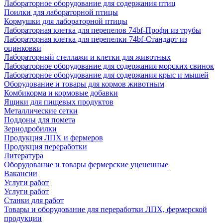
Лабораторное оборудование для содержания птиц
Поилки для лабораторной птицы
Кормушки для лабораторной птицы
Лабораторная клетка для перепелов 74bf-Профи из трубы
Лабораторная клетка для перепелки 74bf-Стандарт из
оцинковки
Лабораторный стеллажи и клетки для животных
Лабораторное оборудование для содержания морских свинок
Лабораторное оборудование для содержания крыс и мышей
Оборудование и товары для кормов животным
Комбикорма и кормовые добавки
Ящики для пищевых продуктов
Металлические сетки
Поддоны для помета
Зернодробилки
Продукция ЛПХ и фермеров
Продукция переработки
Литература
Оборудование и товары фермерские уцененные
Вакансии
Услуги работ
Услуги работ
Станки для работ
Товары и оборудование для переработки ЛПХ, фермерской
продукции