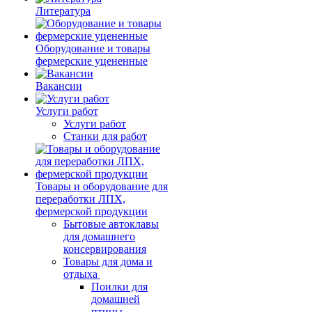
Литература
Оборудование и товары
фермерские уцененные
Вакансии
Услуги работ
Услуги работ
Станки для работ
Товары и оборудование для
переработки ЛПХ,
фермерской продукции
Бытовые автоклавы
для домашнего
консервирования
Товары для дома и
отдыха
Поилки для
домашней
птицы