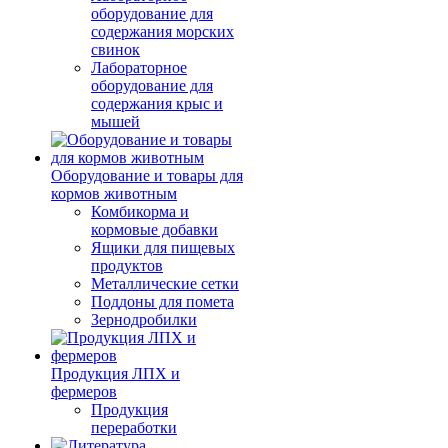
оборудование для
содержания морских
свинок
Лабораторное
оборудование для
содержания крыс и
мышей
Оборудование и товары для
кормов животным
Комбикорма и
кормовые добавки
Ящики для пищевых
продуктов
Металлические сетки
Поддоны для помета
Зернодробилки
Продукция ЛПХ и
фермеров
Продукция
переработки