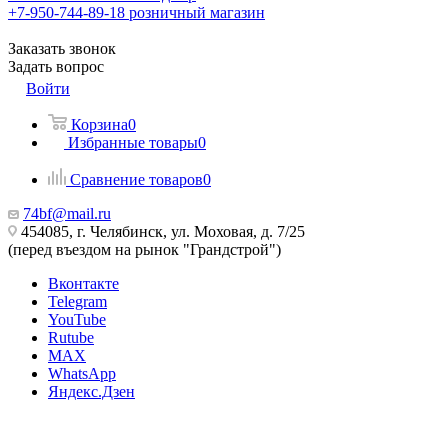
+7-950-744-89-18
розничный магазин
Заказать звонок
Задать вопрос
Войти
Корзина
0
Избранные товары
0
Сравнение товаров
0
74bf@mail.ru
454085, г. Челябинск, ул. Моховая, д. 7/25
(перед въездом на рынок "Грандстрой")
Вконтакте
Telegram
YouTube
Rutube
MAX
WhatsApp
Яндекс.Дзен