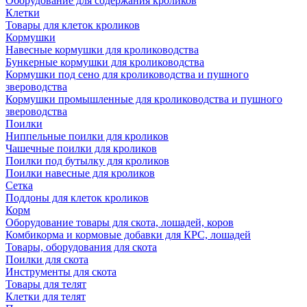
Оборудование для содержания кроликов
Клетки
Товары для клеток кроликов
Кормушки
Навесные кормушки для кролиководства
Бункерные кормушки для кролиководства
Кормушки под сено для кролиководства и пушного
звероводства
Кормушки промышленные для кролиководства и пушного
звероводства
Поилки
Ниппельные поилки для кроликов
Чашечные поилки для кроликов
Поилки под бутылку для кроликов
Поилки навесные для кроликов
Сетка
Поддоны для клеток кроликов
Корм
Оборудование товары для скота, лошадей, коров
Комбикорма и кормовые добавки для КРС, лошадей
Товары, оборудования для скота
Поилки для скота
Инструменты для скота
Товары для телят
Клетки для телят