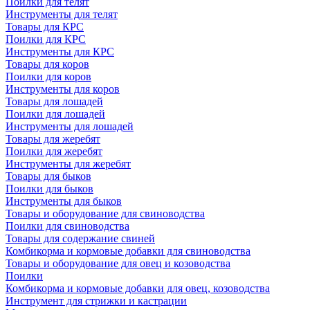
Поилки для телят
Инструменты для телят
Товары для КРС
Поилки для КРС
Инструменты для КРС
Товары для коров
Поилки для коров
Инструменты для коров
Товары для лошадей
Поилки для лошадей
Инструменты для лошадей
Товары для жеребят
Поилки для жеребят
Инструменты для жеребят
Товары для быков
Поилки для быков
Инструменты для быков
Товары и оборудование для свиноводства
Поилки для свиноводства
Товары для содержание свиней
Комбикорма и кормовые добавки для свиноводства
Товары и оборудование для овец и козоводства
Поилки
Комбикорма и кормовые добавки для овец, козоводства
Инструмент для стрижки и кастрации