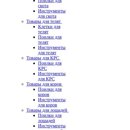
Поилки для
скота
Инструменты
для скота
Товары для телят
Клетки для
телят
Поилки для
телят
Инструменты
для телят
Товары для КРС
Поилки для
КРС
Инструменты
для КРС
Товары для коров
Поилки для
коров
Инструменты
для коров
Товары для лошадей
Поилки для
лошадей
Инструменты