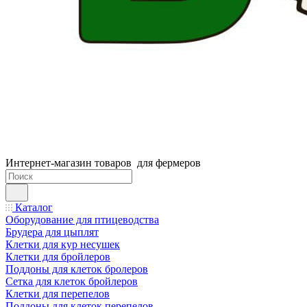
Интернет-магазин товаров для фермеров
Каталог
Оборудование для птицеводства
Брудера для цыплят
Клетки для кур несушек
Клетки для бройлеров
Поддоны для клеток бролеров
Сетка для клеток бройлеров
Клетки для перепелов
Поддоны для клеток перепелов