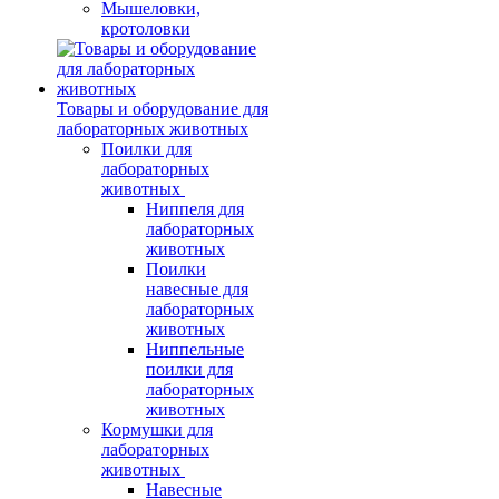
Мышеловки,
кротоловки
Товары и оборудование для
лабораторных животных
Поилки для
лабораторных
животных
Ниппеля для
лабораторных
животных
Поилки
навесные для
лабораторных
животных
Ниппельные
поилки для
лабораторных
животных
Кормушки для
лабораторных
животных
Навесные