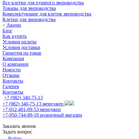
Все клетки для пушного звероводства
Товары для звероводства
Комплектующие для клеток звероводства
Клетки для звероводства
Акции
Блог
Как купить
Условия оплаты
Условия доставки
Гарантия на товар
Компания
О компании
Новости
Отзывы
Контакты
Галерея
Контакты
+7 (982) 340-75-13
+7 (982) 340-75-13
менеджер
+7-912-401-09-53
менеджер
+7-950-744-89-18
розничный магазин
Заказать звонок
Задать вопрос
Войти