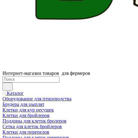
Интернет-магазин товаров для фермеров
Каталог
Оборудование для птицеводства
Брудера для цыплят
Клетки для кур несушек
Клетки для бройлеров
Поддоны для клеток бролеров
Сетка для клеток бройлеров
Клетки для перепелов
Поддоны для клеток перепелов