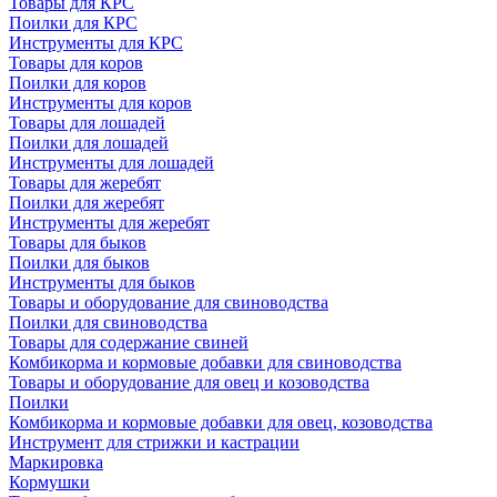
Товары для КРС
Поилки для КРС
Инструменты для КРС
Товары для коров
Поилки для коров
Инструменты для коров
Товары для лошадей
Поилки для лошадей
Инструменты для лошадей
Товары для жеребят
Поилки для жеребят
Инструменты для жеребят
Товары для быков
Поилки для быков
Инструменты для быков
Товары и оборудование для свиноводства
Поилки для свиноводства
Товары для содержание свиней
Комбикорма и кормовые добавки для свиноводства
Товары и оборудование для овец и козоводства
Поилки
Комбикорма и кормовые добавки для овец, козоводства
Инструмент для стрижки и кастрации
Маркировка
Кормушки