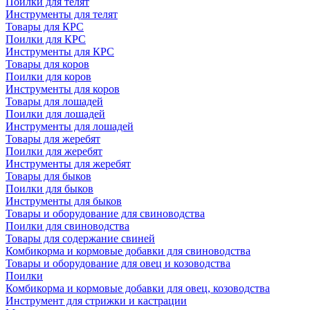
Поилки для телят
Инструменты для телят
Товары для КРС
Поилки для КРС
Инструменты для КРС
Товары для коров
Поилки для коров
Инструменты для коров
Товары для лошадей
Поилки для лошадей
Инструменты для лошадей
Товары для жеребят
Поилки для жеребят
Инструменты для жеребят
Товары для быков
Поилки для быков
Инструменты для быков
Товары и оборудование для свиноводства
Поилки для свиноводства
Товары для содержание свиней
Комбикорма и кормовые добавки для свиноводства
Товары и оборудование для овец и козоводства
Поилки
Комбикорма и кормовые добавки для овец, козоводства
Инструмент для стрижки и кастрации