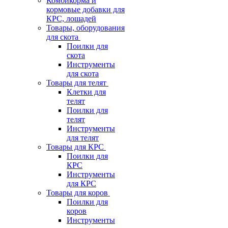
Комбикорма и
кормовые добавки для
КРС, лошадей
Товары, оборудования
для скота
Поилки для
скота
Инструменты
для скота
Товары для телят
Клетки для
телят
Поилки для
телят
Инструменты
для телят
Товары для КРС
Поилки для
КРС
Инструменты
для КРС
Товары для коров
Поилки для
коров
Инструменты