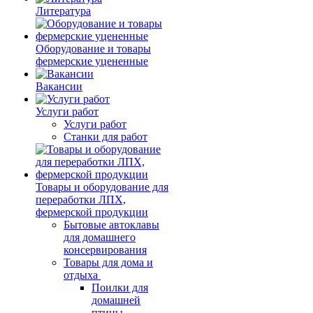
Литература
Оборудование и товары
фермерские уцененные
Вакансии
Услуги работ
Услуги работ
Станки для работ
Товары и оборудование для
переработки ЛПХ,
фермерской продукции
Бытовые автоклавы
для домашнего
консервирования
Товары для дома и
отдыха
Поилки для
домашней
птицы