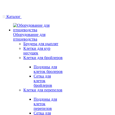
Каталог
Оборудование для
птицеводства
Брудера для цыплят
Клетки для кур
несушек
Клетки для бройлеров
Поддоны для
клеток бролеров
Сетка для
клеток
бройлеров
Клетки для перепелов
Поддоны для
клеток
перепелов
Сетка для