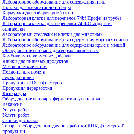
Лабораторное оборудование для содержания птиц
Поилки для лабораторной птицы
Кормушки для лабораторной птицы
Лабораторная клетка для перепелов 74bf-Профи из трубы
Лабораторная клетка для перепелки 74bf-Стандарт из
оцинковки
Лабораторный стеллажи и клетки для животных
Лабораторное оборудование для содержания морских свинок
Лабораторное оборудование для содержания крыс и мышей
Оборудование и товары для кормов животным
Комбикорма и кормовые добавки
Ящики для пищевых продуктов
Металлические сетки
Поддоны для помета
Зернодробилки
Продукция ЛПХ и фермеров
Продукция переработки
Литература
Оборудование и товары фермерские уцененные
Вакансии
Услуги работ
Услуги работ
Станки для работ
Товары и оборудование для переработки ЛПХ, фермерской
продукции