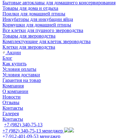
Бытовые автоклавы для домашнего консервирования
Товары для дома и отдыха
Поилки для домашней птицы
Инкубаторы для инкубации яйца
Кормушки для домашней птицы
Все клетки для пушного звероводства
Товары для звероводства
Комплектующие для клеток звероводства
Клетки для звероводства
Акции
Блог
Как купить
Условия оплаты
Условия доставки
Гарантия на товар
Компания
О компании
Новости
Отзывы
Контакты
Галерея
Контакты
+7 (982) 340-75-13
+7 (982) 340-75-13
менеджер
+7-912-401-09-53
менеджер