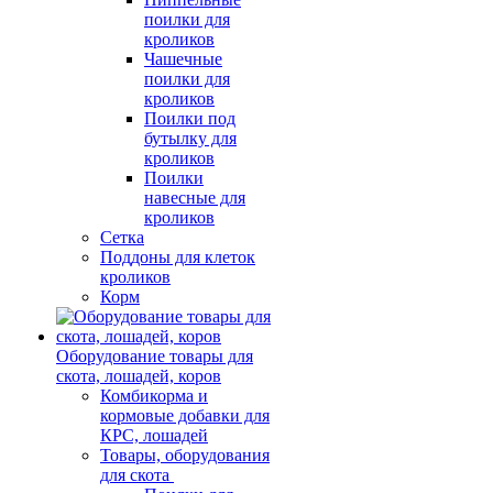
поилки для
кроликов
Чашечные
поилки для
кроликов
Поилки под
бутылку для
кроликов
Поилки
навесные для
кроликов
Сетка
Поддоны для клеток
кроликов
Корм
Оборудование товары для
скота, лошадей, коров
Комбикорма и
кормовые добавки для
КРС, лошадей
Товары, оборудования
для скота