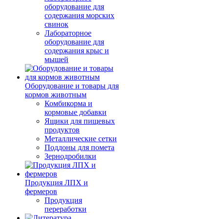
оборудование для
содержания морских
свинок
Лабораторное
оборудование для
содержания крыс и
мышей
Оборудование и товары для
кормов животным
Комбикорма и
кормовые добавки
Ящики для пищевых
продуктов
Металлические сетки
Поддоны для помета
Зернодробилки
Продукция ЛПХ и
фермеров
Продукция
переработки