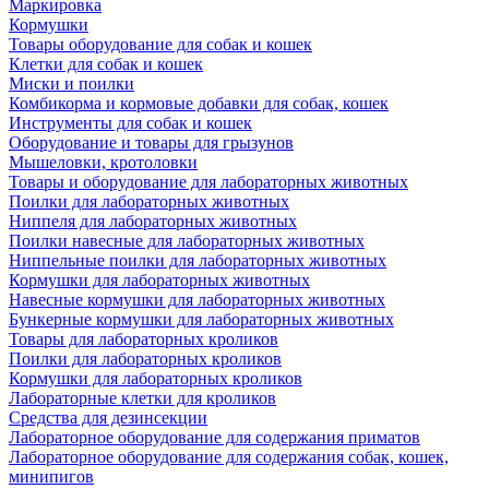
Маркировка
Кормушки
Товары оборудование для собак и кошек
Клетки для собак и кошек
Миски и поилки
Комбикорма и кормовые добавки для собак, кошек
Инструменты для собак и кошек
Оборудование и товары для грызунов
Мышеловки, кротоловки
Товары и оборудование для лабораторных животных
Поилки для лабораторных животных
Ниппеля для лабораторных животных
Поилки навесные для лабораторных животных
Ниппельные поилки для лабораторных животных
Кормушки для лабораторных животных
Навесные кормушки для лабораторных животных
Бункерные кормушки для лабораторных животных
Товары для лабораторных кроликов
Поилки для лабораторных кроликов
Кормушки для лабораторных кроликов
Лабораторные клетки для кроликов
Средства для дезинсекции
Лабораторное оборудование для содержания приматов
Лабораторное оборудование для содержания собак, кошек,
минипигов