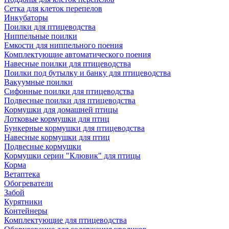
Сетка для клеток перепелов
Инкубаторы
Поилки для птицеводства
Ниппельные поилки
Емкости для ниппельного поения
Комплектующие автоматического поения
Навесные поилки для птицеводства
Поилки под бутылку и банку для птицеводства
Вакуумные поилки
Сифонные поилки для птицеводства
Подвесные поилки для птицеводства
Кормушки для домашней птицы
Лотковые кормушки для птиц
Бункерные кормушки для птицеводства
Навесные кормушки для птиц
Подвесные кормушки
Кормушки серии "Клювик" для птицы
Корма
Ветаптека
Обогреватели
Забой
Курятники
Контейнеры
Комплектующие для птицеводства