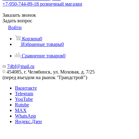
+7-950-744-89-18
розничный магазин
Заказать звонок
Задать вопрос
Войти
Корзина
0
Избранные товары
0
Сравнение товаров
0
74bf@mail.ru
454085, г. Челябинск, ул. Моховая, д. 7/25
(перед въездом на рынок "Грандстрой")
Вконтакте
Telegram
YouTube
Rutube
MAX
WhatsApp
Яндекс.Дзен