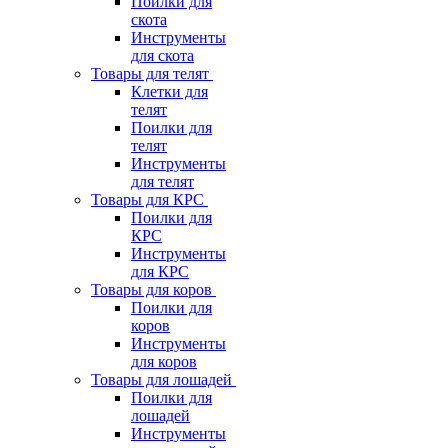
Поилки для
скота
Инструменты
для скота
Товары для телят
Клетки для
телят
Поилки для
телят
Инструменты
для телят
Товары для КРС
Поилки для
КРС
Инструменты
для КРС
Товары для коров
Поилки для
коров
Инструменты
для коров
Товары для лошадей
Поилки для
лошадей
Инструменты