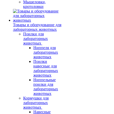
Мышеловки,
кротоловки
Товары и оборудование для
лабораторных животных
Поилки для
лабораторных
животных
Ниппеля для
лабораторных
животных
Поилки
навесные для
лабораторных
животных
Ниппельные
поилки для
лабораторных
животных
Кормушки для
лабораторных
животных
Навесные