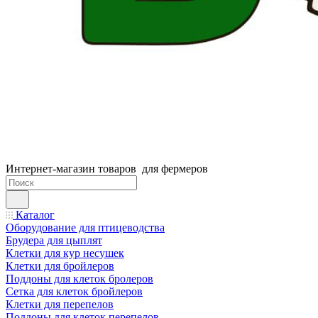
Интернет-магазин товаров для фермеров
Каталог
Оборудование для птицеводства
Брудера для цыплят
Клетки для кур несушек
Клетки для бройлеров
Поддоны для клеток бролеров
Сетка для клеток бройлеров
Клетки для перепелов
Поддоны для клеток перепелов