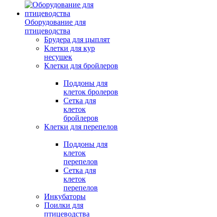
Оборудование для
птицеводства
Брудера для цыплят
Клетки для кур
несушек
Клетки для бройлеров
Поддоны для
клеток бролеров
Сетка для
клеток
бройлеров
Клетки для перепелов
Поддоны для
клеток
перепелов
Сетка для
клеток
перепелов
Инкубаторы
Поилки для
птицеводства