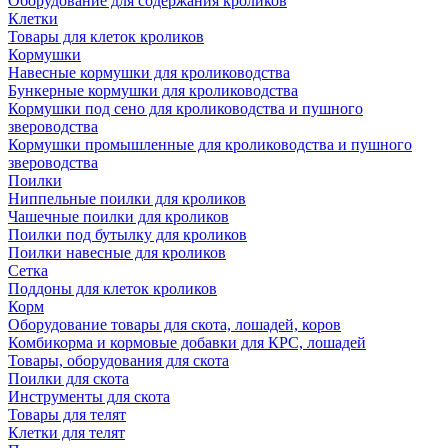
Оборудование для содержания кроликов
Клетки
Товары для клеток кроликов
Кормушки
Навесные кормушки для кролиководства
Бункерные кормушки для кролиководства
Кормушки под сено для кролиководства и пушного
звероводства
Кормушки промышленные для кролиководства и пушного
звероводства
Поилки
Ниппельные поилки для кроликов
Чашечные поилки для кроликов
Поилки под бутылку для кроликов
Поилки навесные для кроликов
Сетка
Поддоны для клеток кроликов
Корм
Оборудование товары для скота, лошадей, коров
Комбикорма и кормовые добавки для КРС, лошадей
Товары, оборудования для скота
Поилки для скота
Инструменты для скота
Товары для телят
Клетки для телят