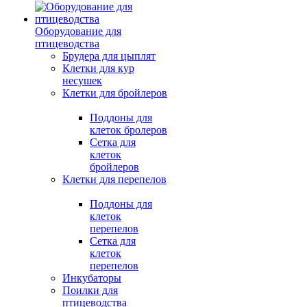
Оборудование для
птицеводства
Брудера для цыплят
Клетки для кур
несушек
Клетки для бройлеров
Поддоны для
клеток бролеров
Сетка для
клеток
бройлеров
Клетки для перепелов
Поддоны для
клеток
перепелов
Сетка для
клеток
перепелов
Инкубаторы
Поилки для
птицеводства