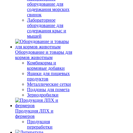
оборудование для
содержания морских
свинок
Лабораторное
оборудование для
содержания крыс и
мышей
Оборудование и товары для
кормов животным
Комбикорма и
кормовые добавки
Ящики для пищевых
продуктов
Металлические сетки
Поддоны для помета
Зернодробилки
Продукция ЛПХ и
фермеров
Продукция
переработки