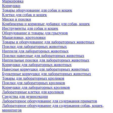
Маркировка
Кормушки
Товары оборудование для собак и кошек
Клетки для собак и кошек
Миски и поилки
Комбикорма и кормовые добавки для собак, кошек
Инструменты для собак и кошек
Оборудование и товары для грызунов
Мышеловки, кротоловки
Товары и оборудование для лабораторных животных
Поилки для лабораторных животных
Ниппеля для лабораторных животных
Поилки навесные для лабораторных животных
Ниппельные поилки для лабораторных животных
Кормушки для лабораторных животных
Навесные кормушки для лабораторных животных
Бункерные кормушки для лабораторных животных
Товары для лабораторных кроликов
Поилки для лабораторных кроликов
Кормушки для лабораторных кроликов
Лабораторные клетки для кроликов
Средства для дезинсекции
Лабораторное оборудование для содержания приматов
Лабораторное оборудование для содержания собак, кошек,
минипигов