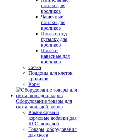
поилки для
кроликов
Чашечные
поилки для
кроликов
Поилки под
бутылку для
кроликов
Поилки
навесные для
кроликов
Сетка
Поддоны для клеток
кроликов
Корм
Оборудование товары для
скота, лошадей, коров
Комбикорма и
кормовые добавки для
КРС, лошадей
Товары, оборудования
для скота