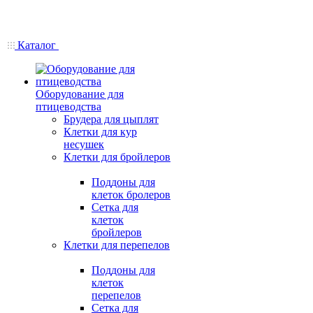
Каталог
Оборудование для
птицеводства
Брудера для цыплят
Клетки для кур
несушек
Клетки для бройлеров
Поддоны для
клеток бролеров
Сетка для
клеток
бройлеров
Клетки для перепелов
Поддоны для
клеток
перепелов
Сетка для