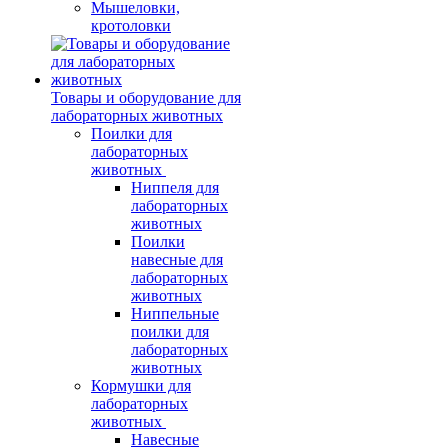
Мышеловки,
кротоловки
Товары и оборудование для
лабораторных животных
Поилки для
лабораторных
животных
Ниппеля для
лабораторных
животных
Поилки
навесные для
лабораторных
животных
Ниппельные
поилки для
лабораторных
животных
Кормушки для
лабораторных
животных
Навесные