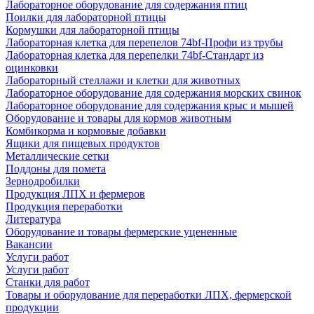
Лабораторное оборудование для содержания птиц
Поилки для лабораторной птицы
Кормушки для лабораторной птицы
Лабораторная клетка для перепелов 74bf-Профи из трубы
Лабораторная клетка для перепелки 74bf-Стандарт из
оцинковки
Лабораторный стеллажи и клетки для животных
Лабораторное оборудование для содержания морских свинок
Лабораторное оборудование для содержания крыс и мышей
Оборудование и товары для кормов животным
Комбикорма и кормовые добавки
Ящики для пищевых продуктов
Металлические сетки
Поддоны для помета
Зернодробилки
Продукция ЛПХ и фермеров
Продукция переработки
Литература
Оборудование и товары фермерские уцененные
Вакансии
Услуги работ
Услуги работ
Станки для работ
Товары и оборудование для переработки ЛПХ, фермерской
продукции