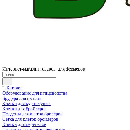
Интернет-магазин товаров для фермеров
Каталог
Оборудование для птицеводства
Брудера для цыплят
Клетки для кур несушек
Клетки для бройлеров
Поддоны для клеток бролеров
Сетка для клеток бройлеров
Клетки для перепелов
Поддоны для клеток перепелов