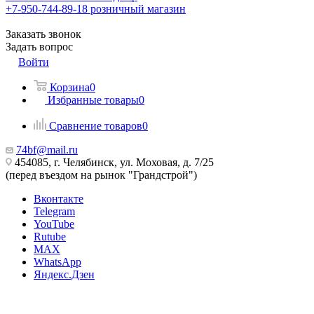
+7-950-744-89-18
розничный магазин
Заказать звонок
Задать вопрос
Войти
Корзина
0
Избранные товары
0
Сравнение товаров
0
74bf@mail.ru
454085, г. Челябинск, ул. Моховая, д. 7/25
(перед въездом на рынок "Грандстрой")
Вконтакте
Telegram
YouTube
Rutube
MAX
WhatsApp
Яндекс.Дзен