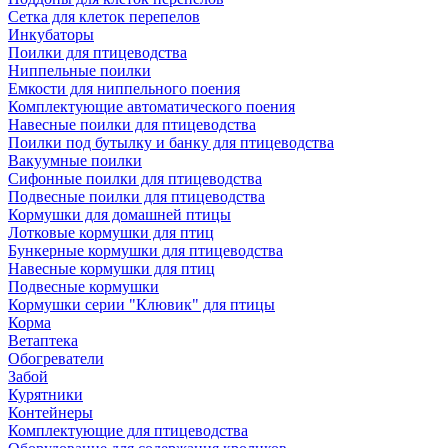
Сетка для клеток перепелов
Инкубаторы
Поилки для птицеводства
Ниппельные поилки
Емкости для ниппельного поения
Комплектующие автоматического поения
Навесные поилки для птицеводства
Поилки под бутылку и банку для птицеводства
Вакуумные поилки
Сифонные поилки для птицеводства
Подвесные поилки для птицеводства
Кормушки для домашней птицы
Лотковые кормушки для птиц
Бункерные кормушки для птицеводства
Навесные кормушки для птиц
Подвесные кормушки
Кормушки серии "Клювик" для птицы
Корма
Ветаптека
Обогреватели
Забой
Курятники
Контейнеры
Комплектующие для птицеводства