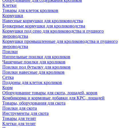
Оборудование для содержания кроликов
Клетки
Товары для клеток кроликов
Кормушки
Навесные кормушки для кролиководства
Бункерные кормушки для кролиководства
Кормушки под сено для кролиководства и пушного
звероводства
Кормушки промышленные для кролиководства и пушного
звероводства
Поилки
Ниппельные поилки для кроликов
Чашечные поилки для кроликов
Поилки под бутылку для кроликов
Поилки навесные для кроликов
Сетка
Поддоны для клеток кроликов
Корм
Оборудование товары для скота, лошадей, коров
Комбикорма и кормовые добавки для КРС, лошадей
Товары, оборудования для скота
Поилки для скота
Инструменты для скота
Товары для телят
Клетки для телят