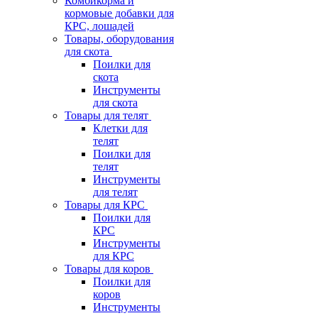
Комбикорма и
кормовые добавки для
КРС, лошадей
Товары, оборудования
для скота
Поилки для
скота
Инструменты
для скота
Товары для телят
Клетки для
телят
Поилки для
телят
Инструменты
для телят
Товары для КРС
Поилки для
КРС
Инструменты
для КРС
Товары для коров
Поилки для
коров
Инструменты