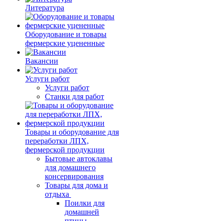
Литература
Оборудование и товары
фермерские уцененные
Вакансии
Услуги работ
Услуги работ
Станки для работ
Товары и оборудование для
переработки ЛПХ,
фермерской продукции
Бытовые автоклавы
для домашнего
консервирования
Товары для дома и
отдыха
Поилки для
домашней
птицы