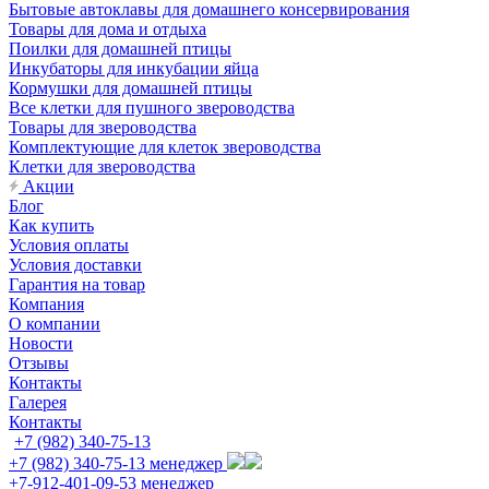
Бытовые автоклавы для домашнего консервирования
Товары для дома и отдыха
Поилки для домашней птицы
Инкубаторы для инкубации яйца
Кормушки для домашней птицы
Все клетки для пушного звероводства
Товары для звероводства
Комплектующие для клеток звероводства
Клетки для звероводства
Акции
Блог
Как купить
Условия оплаты
Условия доставки
Гарантия на товар
Компания
О компании
Новости
Отзывы
Контакты
Галерея
Контакты
+7 (982) 340-75-13
+7 (982) 340-75-13
менеджер
+7-912-401-09-53
менеджер