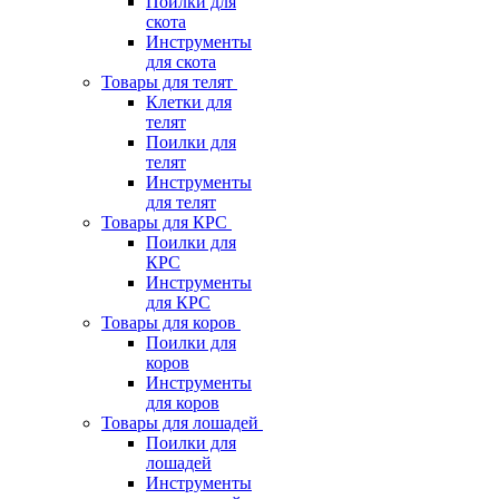
Поилки для
скота
Инструменты
для скота
Товары для телят
Клетки для
телят
Поилки для
телят
Инструменты
для телят
Товары для КРС
Поилки для
КРС
Инструменты
для КРС
Товары для коров
Поилки для
коров
Инструменты
для коров
Товары для лошадей
Поилки для
лошадей
Инструменты