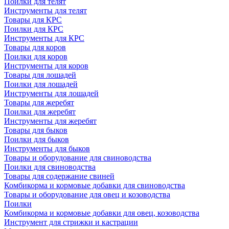
Поилки для телят
Инструменты для телят
Товары для КРС
Поилки для КРС
Инструменты для КРС
Товары для коров
Поилки для коров
Инструменты для коров
Товары для лошадей
Поилки для лошадей
Инструменты для лошадей
Товары для жеребят
Поилки для жеребят
Инструменты для жеребят
Товары для быков
Поилки для быков
Инструменты для быков
Товары и оборудование для свиноводства
Поилки для свиноводства
Товары для содержание свиней
Комбикорма и кормовые добавки для свиноводства
Товары и оборудование для овец и козоводства
Поилки
Комбикорма и кормовые добавки для овец, козоводства
Инструмент для стрижки и кастрации