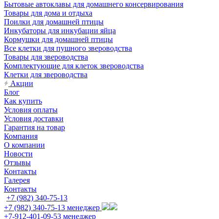
Бытовые автоклавы для домашнего консервирования
Товары для дома и отдыха
Поилки для домашней птицы
Инкубаторы для инкубации яйца
Кормушки для домашней птицы
Все клетки для пушного звероводства
Товары для звероводства
Комплектующие для клеток звероводства
Клетки для звероводства
Акции
Блог
Как купить
Условия оплаты
Условия доставки
Гарантия на товар
Компания
О компании
Новости
Отзывы
Контакты
Галерея
Контакты
+7 (982) 340-75-13
+7 (982) 340-75-13
менеджер
+7-912-401-09-53
менеджер