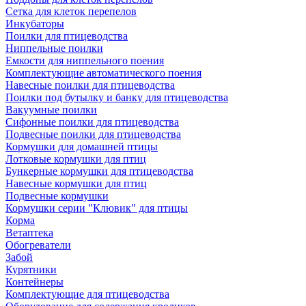
Сетка для клеток перепелов
Инкубаторы
Поилки для птицеводства
Ниппельные поилки
Емкости для ниппельного поения
Комплектующие автоматического поения
Навесные поилки для птицеводства
Поилки под бутылку и банку для птицеводства
Вакуумные поилки
Сифонные поилки для птицеводства
Подвесные поилки для птицеводства
Кормушки для домашней птицы
Лотковые кормушки для птиц
Бункерные кормушки для птицеводства
Навесные кормушки для птиц
Подвесные кормушки
Кормушки серии "Клювик" для птицы
Корма
Ветаптека
Обогреватели
Забой
Курятники
Контейнеры
Комплектующие для птицеводства