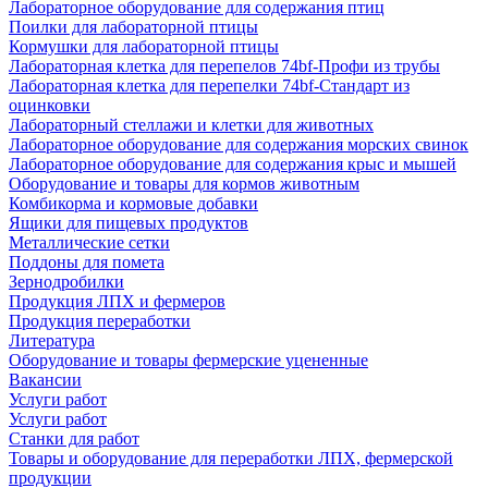
Лабораторное оборудование для содержания птиц
Поилки для лабораторной птицы
Кормушки для лабораторной птицы
Лабораторная клетка для перепелов 74bf-Профи из трубы
Лабораторная клетка для перепелки 74bf-Стандарт из
оцинковки
Лабораторный стеллажи и клетки для животных
Лабораторное оборудование для содержания морских свинок
Лабораторное оборудование для содержания крыс и мышей
Оборудование и товары для кормов животным
Комбикорма и кормовые добавки
Ящики для пищевых продуктов
Металлические сетки
Поддоны для помета
Зернодробилки
Продукция ЛПХ и фермеров
Продукция переработки
Литература
Оборудование и товары фермерские уцененные
Вакансии
Услуги работ
Услуги работ
Станки для работ
Товары и оборудование для переработки ЛПХ, фермерской
продукции