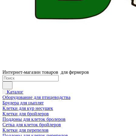
Интернет-магазин товаров для фермеров
Каталог
Оборудование для птицеводства
Брудера для цыплят
Клетки для кур несушек
Клетки для бройлеров
Поддоны для клеток бролеров
Сетка для клеток бройлеров
Клетки для перепелов
Поддоны для клеток перепелов