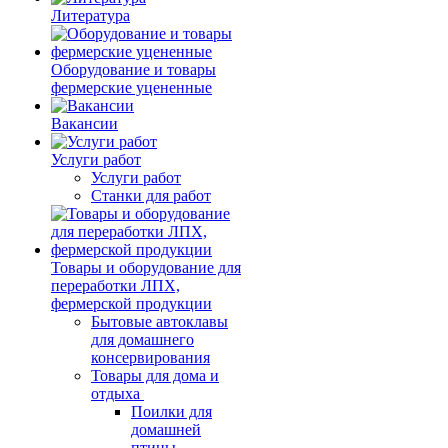
Литература
Оборудование и товары
фермерские уцененные
Вакансии
Услуги работ
Услуги работ
Станки для работ
Товары и оборудование для
переработки ЛПХ,
фермерской продукции
Бытовые автоклавы
для домашнего
консервирования
Товары для дома и
отдыха
Поилки для
домашней
птицы