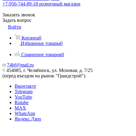
+7-950-744-89-18
розничный магазин
Заказать звонок
Задать вопрос
Войти
Корзина
0
Избранные товары
0
Сравнение товаров
0
74bf@mail.ru
454085, г. Челябинск, ул. Моховая, д. 7/25
(перед въездом на рынок "Грандстрой")
Вконтакте
Telegram
YouTube
Rutube
MAX
WhatsApp
Яндекс.Дзен