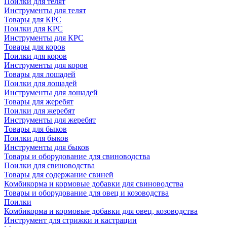
Поилки для телят
Инструменты для телят
Товары для КРС
Поилки для КРС
Инструменты для КРС
Товары для коров
Поилки для коров
Инструменты для коров
Товары для лошадей
Поилки для лошадей
Инструменты для лошадей
Товары для жеребят
Поилки для жеребят
Инструменты для жеребят
Товары для быков
Поилки для быков
Инструменты для быков
Товары и оборудование для свиноводства
Поилки для свиноводства
Товары для содержание свиней
Комбикорма и кормовые добавки для свиноводства
Товары и оборудование для овец и козоводства
Поилки
Комбикорма и кормовые добавки для овец, козоводства
Инструмент для стрижки и кастрации