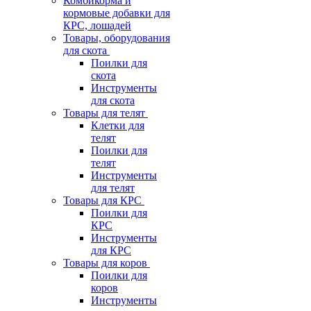
Комбикорма и
кормовые добавки для
КРС, лошадей
Товары, оборудования
для скота
Поилки для
скота
Инструменты
для скота
Товары для телят
Клетки для
телят
Поилки для
телят
Инструменты
для телят
Товары для КРС
Поилки для
КРС
Инструменты
для КРС
Товары для коров
Поилки для
коров
Инструменты