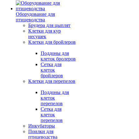
Оборудование для
птицеводства
Брудера для цыплят
Клетки для кур
несушек
Клетки для бройлеров
Поддоны для
клеток бролеров
Сетка для
клеток
бройлеров
Клетки для перепелов
Поддоны для
клеток
перепелов
Сетка для
клеток
перепелов
Инкубаторы
Поилки для
птицеводства