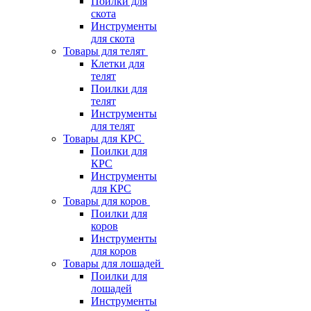
Поилки для
скота
Инструменты
для скота
Товары для телят
Клетки для
телят
Поилки для
телят
Инструменты
для телят
Товары для КРС
Поилки для
КРС
Инструменты
для КРС
Товары для коров
Поилки для
коров
Инструменты
для коров
Товары для лошадей
Поилки для
лошадей
Инструменты