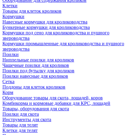
Оборудование для содержания кроликов
Клетки
Товары для клеток кроликов
Кормушки
Навесные кормушки для кролиководства
Бункерные кормушки для кролиководства
Кормушки под сено для кролиководства и пушного
звероводства
Кормушки промышленные для кролиководства и пушного
звероводства
Поилки
Ниппельные поилки для кроликов
Чашечные поилки для кроликов
Поилки под бутылку для кроликов
Поилки навесные для кроликов
Сетка
Поддоны для клеток кроликов
Корм
Оборудование товары для скота, лошадей, коров
Комбикорма и кормовые добавки для КРС, лошадей
Товары, оборудования для скота
Поилки для скота
Инструменты для скота
Товары для телят
Клетки для телят