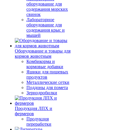
оборудование для
содержания морских
свинок
Лабораторное
оборудование для
содержания крыс и
мышей
Оборудование и товары для
кормов животным
Комбикорма и
кормовые добавки
Ящики для пищевых
продуктов
Металлические сетки
Поддоны для помета
Зернодробилки
Продукция ЛПХ и
фермеров
Продукция
переработки