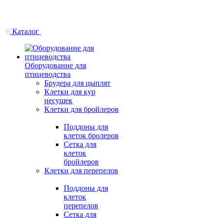
Каталог
Оборудование для
птицеводства
Брудера для цыплят
Клетки для кур
несушек
Клетки для бройлеров
Поддоны для
клеток бролеров
Сетка для
клеток
бройлеров
Клетки для перепелов
Поддоны для
клеток
перепелов
Сетка для