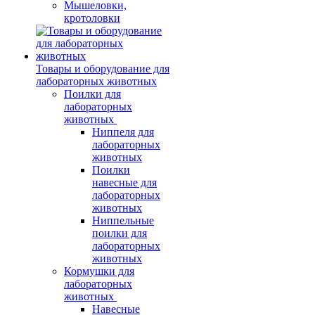
Мышеловки,
кротоловки
Товары и оборудование для
лабораторных животных
Поилки для
лабораторных
животных
Ниппеля для
лабораторных
животных
Поилки
навесные для
лабораторных
животных
Ниппельные
поилки для
лабораторных
животных
Кормушки для
лабораторных
животных
Навесные