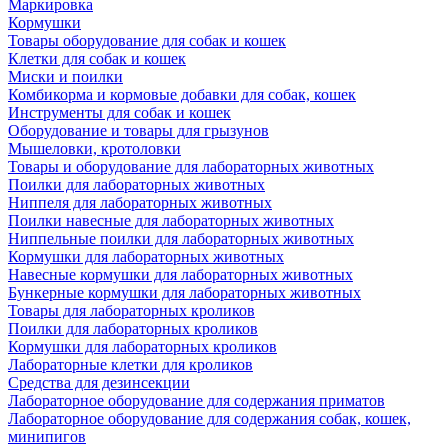
Маркировка
Кормушки
Товары оборудование для собак и кошек
Клетки для собак и кошек
Миски и поилки
Комбикорма и кормовые добавки для собак, кошек
Инструменты для собак и кошек
Оборудование и товары для грызунов
Мышеловки, кротоловки
Товары и оборудование для лабораторных животных
Поилки для лабораторных животных
Ниппеля для лабораторных животных
Поилки навесные для лабораторных животных
Ниппельные поилки для лабораторных животных
Кормушки для лабораторных животных
Навесные кормушки для лабораторных животных
Бункерные кормушки для лабораторных животных
Товары для лабораторных кроликов
Поилки для лабораторных кроликов
Кормушки для лабораторных кроликов
Лабораторные клетки для кроликов
Средства для дезинсекции
Лабораторное оборудование для содержания приматов
Лабораторное оборудование для содержания собак, кошек,
минипигов