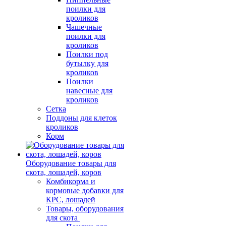
поилки для
кроликов
Чашечные
поилки для
кроликов
Поилки под
бутылку для
кроликов
Поилки
навесные для
кроликов
Сетка
Поддоны для клеток
кроликов
Корм
Оборудование товары для
скота, лошадей, коров
Комбикорма и
кормовые добавки для
КРС, лошадей
Товары, оборудования
для скота