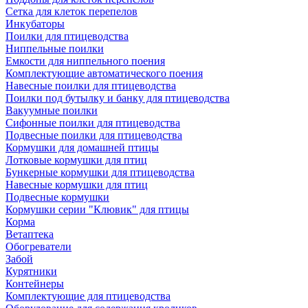
Сетка для клеток перепелов
Инкубаторы
Поилки для птицеводства
Ниппельные поилки
Емкости для ниппельного поения
Комплектующие автоматического поения
Навесные поилки для птицеводства
Поилки под бутылку и банку для птицеводства
Вакуумные поилки
Сифонные поилки для птицеводства
Подвесные поилки для птицеводства
Кормушки для домашней птицы
Лотковые кормушки для птиц
Бункерные кормушки для птицеводства
Навесные кормушки для птиц
Подвесные кормушки
Кормушки серии "Клювик" для птицы
Корма
Ветаптека
Обогреватели
Забой
Курятники
Контейнеры
Комплектующие для птицеводства