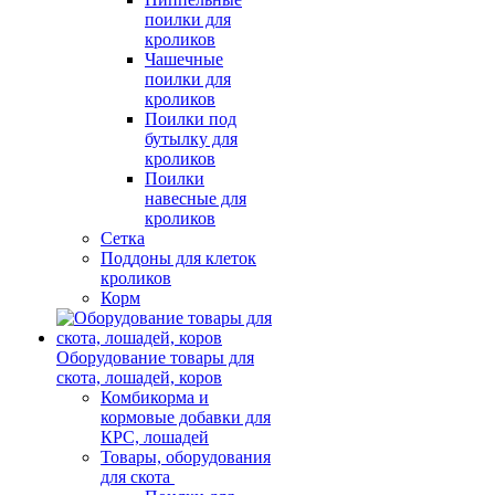
поилки для
кроликов
Чашечные
поилки для
кроликов
Поилки под
бутылку для
кроликов
Поилки
навесные для
кроликов
Сетка
Поддоны для клеток
кроликов
Корм
Оборудование товары для
скота, лошадей, коров
Комбикорма и
кормовые добавки для
КРС, лошадей
Товары, оборудования
для скота