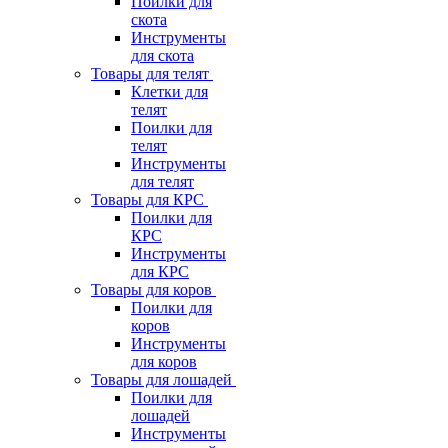
Поилки для
скота
Инструменты
для скота
Товары для телят
Клетки для
телят
Поилки для
телят
Инструменты
для телят
Товары для КРС
Поилки для
КРС
Инструменты
для КРС
Товары для коров
Поилки для
коров
Инструменты
для коров
Товары для лошадей
Поилки для
лошадей
Инструменты