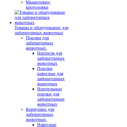
Мышеловки,
кротоловки
Товары и оборудование для
лабораторных животных
Поилки для
лабораторных
животных
Ниппеля для
лабораторных
животных
Поилки
навесные для
лабораторных
животных
Ниппельные
поилки для
лабораторных
животных
Кормушки для
лабораторных
животных
Навесные