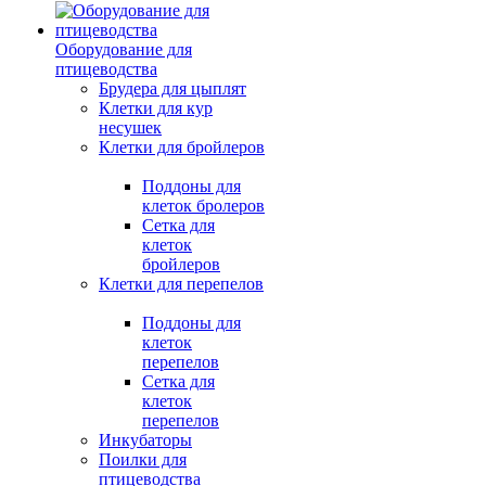
Оборудование для
птицеводства
Брудера для цыплят
Клетки для кур
несушек
Клетки для бройлеров
Поддоны для
клеток бролеров
Сетка для
клеток
бройлеров
Клетки для перепелов
Поддоны для
клеток
перепелов
Сетка для
клеток
перепелов
Инкубаторы
Поилки для
птицеводства