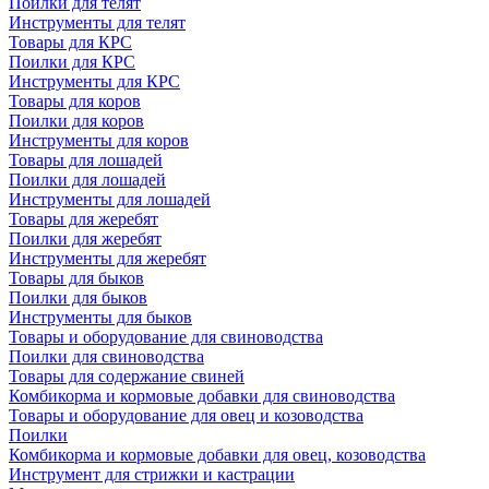
Поилки для телят
Инструменты для телят
Товары для КРС
Поилки для КРС
Инструменты для КРС
Товары для коров
Поилки для коров
Инструменты для коров
Товары для лошадей
Поилки для лошадей
Инструменты для лошадей
Товары для жеребят
Поилки для жеребят
Инструменты для жеребят
Товары для быков
Поилки для быков
Инструменты для быков
Товары и оборудование для свиноводства
Поилки для свиноводства
Товары для содержание свиней
Комбикорма и кормовые добавки для свиноводства
Товары и оборудование для овец и козоводства
Поилки
Комбикорма и кормовые добавки для овец, козоводства
Инструмент для стрижки и кастрации