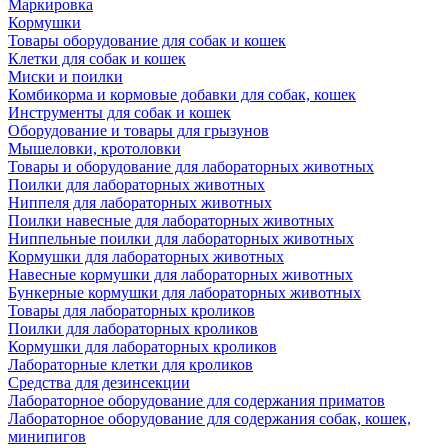
Маркировка
Кормушки
Товары оборудование для собак и кошек
Клетки для собак и кошек
Миски и поилки
Комбикорма и кормовые добавки для собак, кошек
Инструменты для собак и кошек
Оборудование и товары для грызунов
Мышеловки, кротоловки
Товары и оборудование для лабораторных животных
Поилки для лабораторных животных
Ниппеля для лабораторных животных
Поилки навесные для лабораторных животных
Ниппельные поилки для лабораторных животных
Кормушки для лабораторных животных
Навесные кормушки для лабораторных животных
Бункерные кормушки для лабораторных животных
Товары для лабораторных кроликов
Поилки для лабораторных кроликов
Кормушки для лабораторных кроликов
Лабораторные клетки для кроликов
Средства для дезинсекции
Лабораторное оборудование для содержания приматов
Лабораторное оборудование для содержания собак, кошек,
минипигов