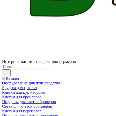
Интернет-магазин товаров для фермеров
Каталог
Оборудование для птицеводства
Брудера для цыплят
Клетки для кур несушек
Клетки для бройлеров
Поддоны для клеток бролеров
Сетка для клеток бройлеров
Клетки для перепелов
Поддоны для клеток перепелов