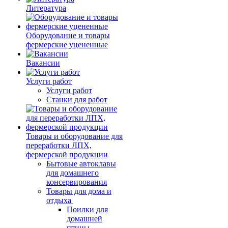
Литература
Оборудование и товары
фермерские уцененные
Вакансии
Услуги работ
Услуги работ
Станки для работ
Товары и оборудование для
переработки ЛПХ,
фермерской продукции
Бытовые автоклавы
для домашнего
консервирования
Товары для дома и
отдыха
Поилки для
домашней
птицы