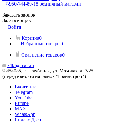
+7-950-744-89-18
розничный магазин
Заказать звонок
Задать вопрос
Войти
Корзина
0
Избранные товары
0
Сравнение товаров
0
74bf@mail.ru
454085, г. Челябинск, ул. Моховая, д. 7/25
(перед въездом на рынок "Грандстрой")
Вконтакте
Telegram
YouTube
Rutube
MAX
WhatsApp
Яндекс.Дзен