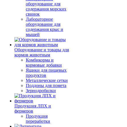
оборудование для
содержания морских
свинок
Лабораторное
оборудование для
содержания крыс и
мышей
Оборудование и товары для
кормов животным
Комбикорма и
кормовые добавки
Ящики для пищевых
продуктов
Металлические сетки
Поддоны для помета
Зернодробилки
Продукция ЛПХ и
фермеров
Продукция
переработки