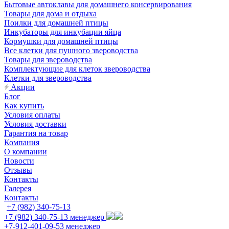
Бытовые автоклавы для домашнего консервирования
Товары для дома и отдыха
Поилки для домашней птицы
Инкубаторы для инкубации яйца
Кормушки для домашней птицы
Все клетки для пушного звероводства
Товары для звероводства
Комплектующие для клеток звероводства
Клетки для звероводства
Акции
Блог
Как купить
Условия оплаты
Условия доставки
Гарантия на товар
Компания
О компании
Новости
Отзывы
Контакты
Галерея
Контакты
+7 (982) 340-75-13
+7 (982) 340-75-13
менеджер
+7-912-401-09-53
менеджер