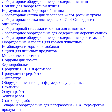
Лабораторное оборудование для содержания птиц
Поилки для лабораторной птицы
Кормушки для лабораторной птицы
Лабораторная клетка для перепелов 74bf-Профи из трубы
Лабораторная клетка для перепелки 74bf-Стандарт из
оцинковки
Лабораторный стеллажи и клетки для животных
Лабораторное оборудование для содержания морских свинок
Лабораторное оборудование для содержания крыс и мышей
Оборудование и товары для кормов животным
Комбикорма и кормовые добавки
Ящики для пищевых продуктов
Металлические сетки
Поддоны для помета
Зернодробилки
Продукция ЛПХ и фермеров
Продукция переработки
Литература
Оборудование и товары фермерские уцененные
Вакансии
Услуги работ
Услуги работ
Станки для работ
Товары и оборудование для переработки ЛПХ, фермерской
продукции