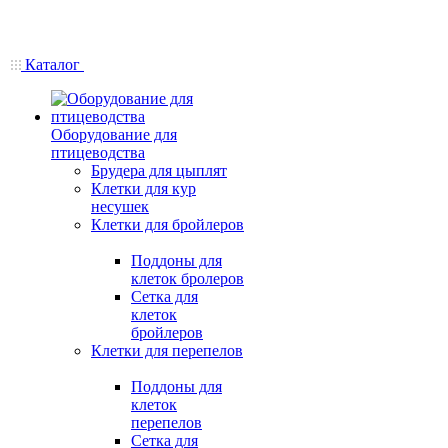
Каталог
Оборудование для
птицеводства
Брудера для цыплят
Клетки для кур
несушек
Клетки для бройлеров
Поддоны для
клеток бролеров
Сетка для
клеток
бройлеров
Клетки для перепелов
Поддоны для
клеток
перепелов
Сетка для