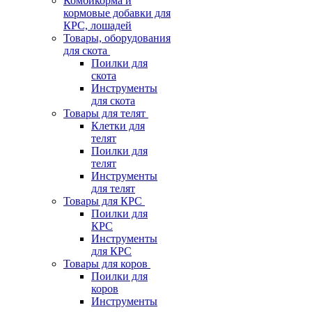
Комбикорма и
кормовые добавки для
КРС, лошадей
Товары, оборудования
для скота
Поилки для
скота
Инструменты
для скота
Товары для телят
Клетки для
телят
Поилки для
телят
Инструменты
для телят
Товары для КРС
Поилки для
КРС
Инструменты
для КРС
Товары для коров
Поилки для
коров
Инструменты