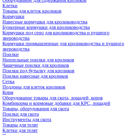
Оборудование для содержания кроликов
Клетки
Товары для клеток кроликов
Кормушки
Навесные кормушки для кролиководства
Бункерные кормушки для кролиководства
Кормушки под сено для кролиководства и пушного
звероводства
Кормушки промышленные для кролиководства и пушного
звероводства
Поилки
Ниппельные поилки для кроликов
Чашечные поилки для кроликов
Поилки под бутылку для кроликов
Поилки навесные для кроликов
Сетка
Поддоны для клеток кроликов
Корм
Оборудование товары для скота, лошадей, коров
Комбикорма и кормовые добавки для КРС, лошадей
Товары, оборудования для скота
Поилки для скота
Инструменты для скота
Товары для телят
Клетки для телят