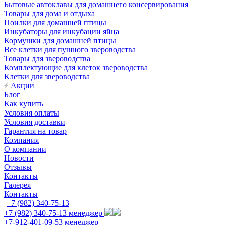
Бытовые автоклавы для домашнего консервирования
Товары для дома и отдыха
Поилки для домашней птицы
Инкубаторы для инкубации яйца
Кормушки для домашней птицы
Все клетки для пушного звероводства
Товары для звероводства
Комплектующие для клеток звероводства
Клетки для звероводства
Акции
Блог
Как купить
Условия оплаты
Условия доставки
Гарантия на товар
Компания
О компании
Новости
Отзывы
Контакты
Галерея
Контакты
+7 (982) 340-75-13
+7 (982) 340-75-13
менеджер
+7-912-401-09-53
менеджер