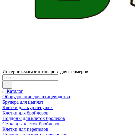
Интернет-магазин товаров для фермеров
Каталог
Оборудование для птицеводства
Брудера для цыплят
Клетки для кур несушек
Клетки для бройлеров
Поддоны для клеток бролеров
Сетка для клеток бройлеров
Клетки для перепелов
Поддоны для клеток перепелов