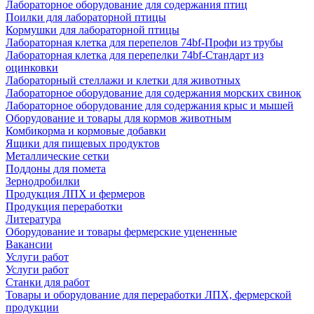
Лабораторное оборудование для содержания птиц
Поилки для лабораторной птицы
Кормушки для лабораторной птицы
Лабораторная клетка для перепелов 74bf-Профи из трубы
Лабораторная клетка для перепелки 74bf-Стандарт из
оцинковки
Лабораторный стеллажи и клетки для животных
Лабораторное оборудование для содержания морских свинок
Лабораторное оборудование для содержания крыс и мышей
Оборудование и товары для кормов животным
Комбикорма и кормовые добавки
Ящики для пищевых продуктов
Металлические сетки
Поддоны для помета
Зернодробилки
Продукция ЛПХ и фермеров
Продукция переработки
Литература
Оборудование и товары фермерские уцененные
Вакансии
Услуги работ
Услуги работ
Станки для работ
Товары и оборудование для переработки ЛПХ, фермерской
продукции