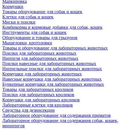
Маркировка
Кормушки
Товары оборудование для собак и кошек
Клетки для собак и кошек
Миски и поилки
Комбикорма и кормовые добавки для собак, кошек
Инструменты для собак и кошек
Оборудование и товары для грызунов
Мышеловки, кротоловки
Товары и оборудование для лабораторных животных
Поилки для лабораторных животных
Ниппеля для лабораторных животных
Поилки навесные для лабораторных животных
Ниппельные поилки для лабораторных животных
Кормушки для лабораторных животных
Навесные кормушки для лабораторных животных
Бункерные кормушки для лабораторных животных
Товары для лабораторных кроликов
Поилки для лабораторных кроликов
Кормушки для лабораторных кроликов
Лабораторные клетки для кроликов
Средства для дезинсекции
Лабораторное оборудование для содержания приматов
Лабораторное оборудование для содержания собак, кошек,
минипигов