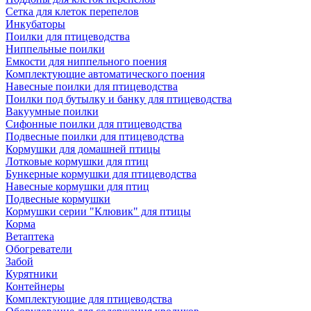
Сетка для клеток перепелов
Инкубаторы
Поилки для птицеводства
Ниппельные поилки
Емкости для ниппельного поения
Комплектующие автоматического поения
Навесные поилки для птицеводства
Поилки под бутылку и банку для птицеводства
Вакуумные поилки
Сифонные поилки для птицеводства
Подвесные поилки для птицеводства
Кормушки для домашней птицы
Лотковые кормушки для птиц
Бункерные кормушки для птицеводства
Навесные кормушки для птиц
Подвесные кормушки
Кормушки серии "Клювик" для птицы
Корма
Ветаптека
Обогреватели
Забой
Курятники
Контейнеры
Комплектующие для птицеводства