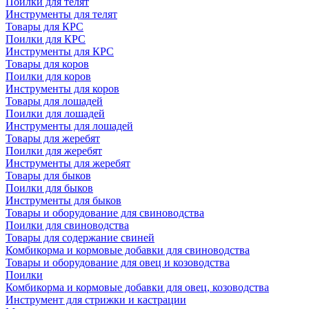
Поилки для телят
Инструменты для телят
Товары для КРС
Поилки для КРС
Инструменты для КРС
Товары для коров
Поилки для коров
Инструменты для коров
Товары для лошадей
Поилки для лошадей
Инструменты для лошадей
Товары для жеребят
Поилки для жеребят
Инструменты для жеребят
Товары для быков
Поилки для быков
Инструменты для быков
Товары и оборудование для свиноводства
Поилки для свиноводства
Товары для содержание свиней
Комбикорма и кормовые добавки для свиноводства
Товары и оборудование для овец и козоводства
Поилки
Комбикорма и кормовые добавки для овец, козоводства
Инструмент для стрижки и кастрации