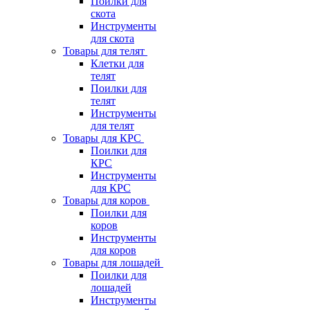
Поилки для
скота
Инструменты
для скота
Товары для телят
Клетки для
телят
Поилки для
телят
Инструменты
для телят
Товары для КРС
Поилки для
КРС
Инструменты
для КРС
Товары для коров
Поилки для
коров
Инструменты
для коров
Товары для лошадей
Поилки для
лошадей
Инструменты