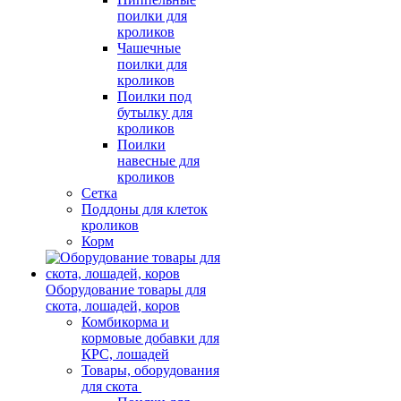
поилки для
кроликов
Чашечные
поилки для
кроликов
Поилки под
бутылку для
кроликов
Поилки
навесные для
кроликов
Сетка
Поддоны для клеток
кроликов
Корм
Оборудование товары для
скота, лошадей, коров
Комбикорма и
кормовые добавки для
КРС, лошадей
Товары, оборудования
для скота