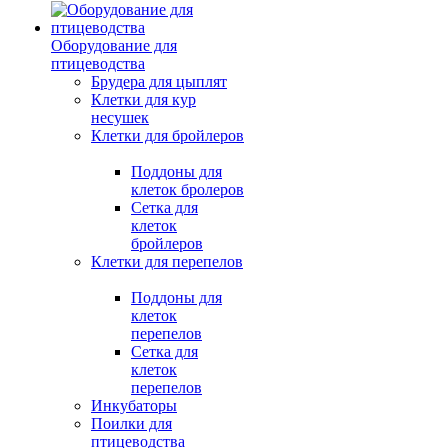
Оборудование для
птицеводства
Брудера для цыплят
Клетки для кур
несушек
Клетки для бройлеров
Поддоны для
клеток бролеров
Сетка для
клеток
бройлеров
Клетки для перепелов
Поддоны для
клеток
перепелов
Сетка для
клеток
перепелов
Инкубаторы
Поилки для
птицеводства