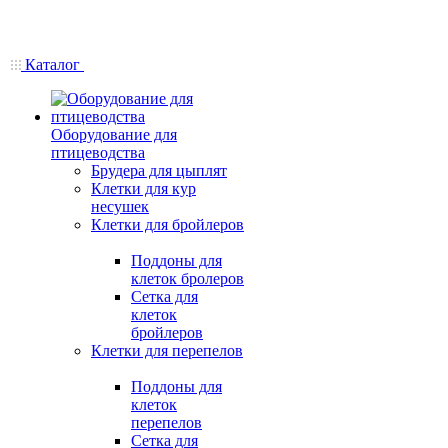
Каталог
Оборудование для
птицеводства
Брудера для цыплят
Клетки для кур
несушек
Клетки для бройлеров
Поддоны для
клеток бролеров
Сетка для
клеток
бройлеров
Клетки для перепелов
Поддоны для
клеток
перепелов
Сетка для