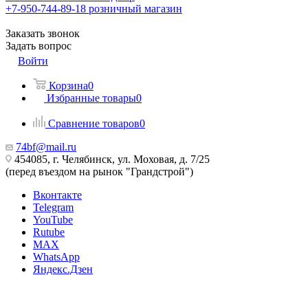
+7-950-744-89-18
розничный магазин
Заказать звонок
Задать вопрос
Войти
Корзина
0
Избранные товары
0
Сравнение товаров
0
74bf@mail.ru
454085, г. Челябинск, ул. Моховая, д. 7/25
(перед въездом на рынок "Грандстрой")
Вконтакте
Telegram
YouTube
Rutube
MAX
WhatsApp
Яндекс.Дзен