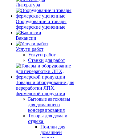
Литература
Оборудование и товары
фермерские уцененные
Вакансии
Услуги работ
Услуги работ
Станки для работ
Товары и оборудование для
переработки ЛПХ,
фермерской продукции
Бытовые автоклавы
для домашнего
консервирования
Товары для дома и
отдыха
Поилки для
домашней
птицы