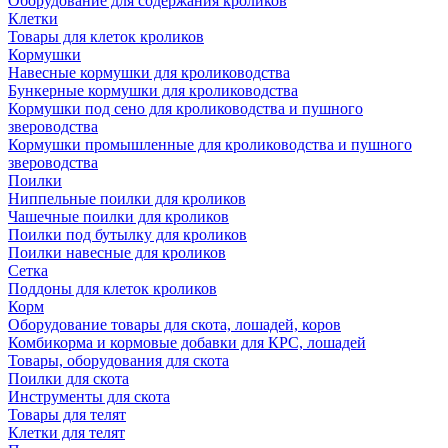
Оборудование для содержания кроликов
Клетки
Товары для клеток кроликов
Кормушки
Навесные кормушки для кролиководства
Бункерные кормушки для кролиководства
Кормушки под сено для кролиководства и пушного
звероводства
Кормушки промышленные для кролиководства и пушного
звероводства
Поилки
Ниппельные поилки для кроликов
Чашечные поилки для кроликов
Поилки под бутылку для кроликов
Поилки навесные для кроликов
Сетка
Поддоны для клеток кроликов
Корм
Оборудование товары для скота, лошадей, коров
Комбикорма и кормовые добавки для КРС, лошадей
Товары, оборудования для скота
Поилки для скота
Инструменты для скота
Товары для телят
Клетки для телят