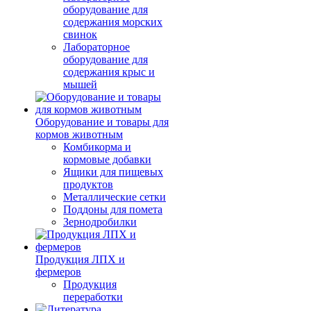
оборудование для
содержания морских
свинок
Лабораторное
оборудование для
содержания крыс и
мышей
Оборудование и товары для
кормов животным
Комбикорма и
кормовые добавки
Ящики для пищевых
продуктов
Металлические сетки
Поддоны для помета
Зернодробилки
Продукция ЛПХ и
фермеров
Продукция
переработки