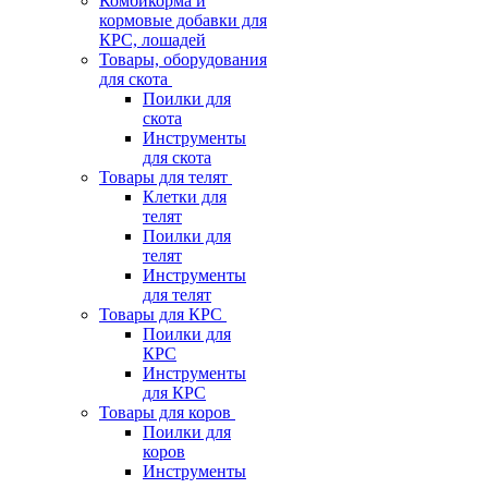
Комбикорма и
кормовые добавки для
КРС, лошадей
Товары, оборудования
для скота
Поилки для
скота
Инструменты
для скота
Товары для телят
Клетки для
телят
Поилки для
телят
Инструменты
для телят
Товары для КРС
Поилки для
КРС
Инструменты
для КРС
Товары для коров
Поилки для
коров
Инструменты