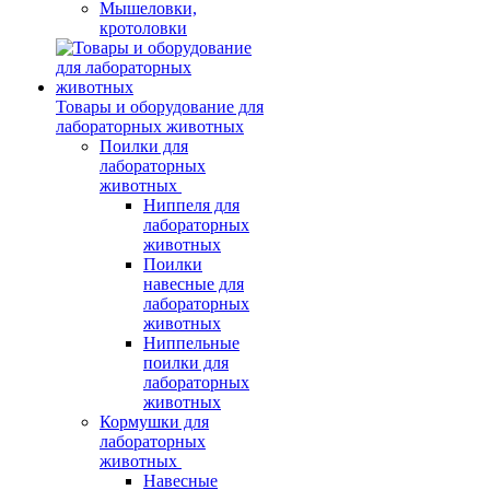
Мышеловки,
кротоловки
Товары и оборудование для
лабораторных животных
Поилки для
лабораторных
животных
Ниппеля для
лабораторных
животных
Поилки
навесные для
лабораторных
животных
Ниппельные
поилки для
лабораторных
животных
Кормушки для
лабораторных
животных
Навесные