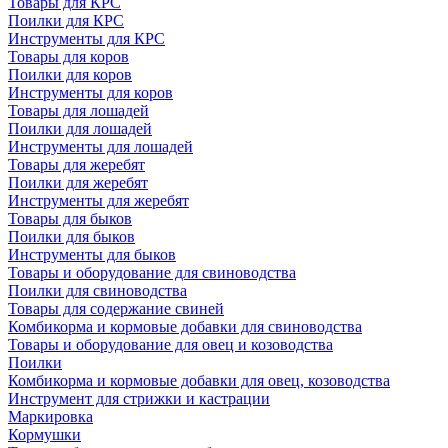
Товары для КРС
Поилки для КРС
Инструменты для КРС
Товары для коров
Поилки для коров
Инструменты для коров
Товары для лошадей
Поилки для лошадей
Инструменты для лошадей
Товары для жеребят
Поилки для жеребят
Инструменты для жеребят
Товары для быков
Поилки для быков
Инструменты для быков
Товары и оборудование для свиноводства
Поилки для свиноводства
Товары для содержание свиней
Комбикорма и кормовые добавки для свиноводства
Товары и оборудование для овец и козоводства
Поилки
Комбикорма и кормовые добавки для овец, козоводства
Инструмент для стрижки и кастрации
Маркировка
Кормушки