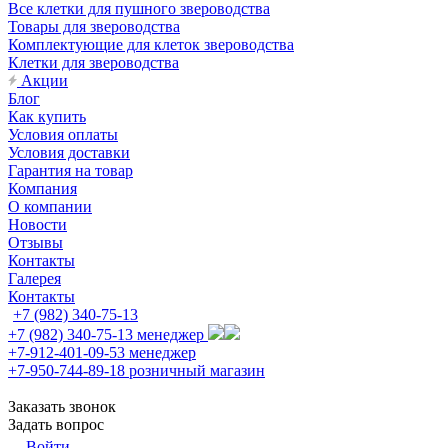
Все клетки для пушного звероводства
Товары для звероводства
Комплектующие для клеток звероводства
Клетки для звероводства
Акции
Блог
Как купить
Условия оплаты
Условия доставки
Гарантия на товар
Компания
О компании
Новости
Отзывы
Контакты
Галерея
Контакты
+7 (982) 340-75-13
+7 (982) 340-75-13
менеджер
+7-912-401-09-53
менеджер
+7-950-744-89-18
розничный магазин
Заказать звонок
Задать вопрос
Войти