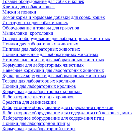
Товары оборудование для собак и кошек
Клетки для собак и кошек
Миски и поилки
Комбикорма и кормовые добавки для собак, кошек
Инструменты для собак и кошек
Оборудование и товары для грызунов
Мышеловки, кротоловки
Товары и оборудование для лабораторных животных
Поилки для лабораторных животных
Ниппеля для лабораторных животных
Поилки навесные для лабораторных животных
Ниппельные поилки для лабораторных животных
Кормушки для лабораторных животных
Навесные кормушки для лабораторных животных
Бункерные кормушки для лабораторных животных
Товары для лабораторных кроликов
Поилки для лабораторных кроликов
Кормушки для лабораторных кроликов
Лабораторные клетки для кроликов
Средства для дезинсекции
Лабораторное оборудование для содержания приматов
Лабораторное оборудование для содержания собак, кошек, мин
Лабораторное оборудование для содержания птиц
Поилки для лабораторной птицы
Кормушки для лабораторной птицы