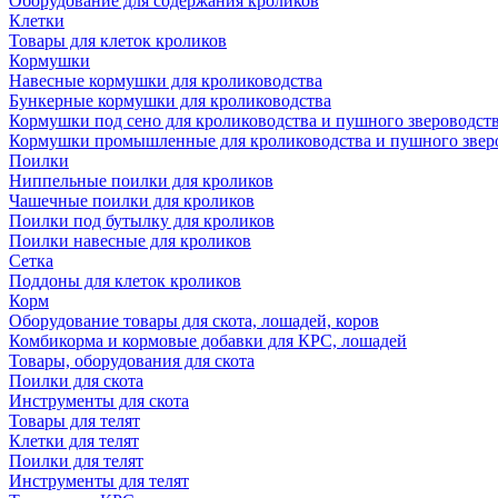
Оборудование для содержания кроликов
Клетки
Товары для клеток кроликов
Кормушки
Навесные кормушки для кролиководства
Бункерные кормушки для кролиководства
Кормушки под сено для кролиководства и пушного звероводст
Кормушки промышленные для кролиководства и пушного звер
Поилки
Ниппельные поилки для кроликов
Чашечные поилки для кроликов
Поилки под бутылку для кроликов
Поилки навесные для кроликов
Сетка
Поддоны для клеток кроликов
Корм
Оборудование товары для скота, лошадей, коров
Комбикорма и кормовые добавки для КРС, лошадей
Товары, оборудования для скота
Поилки для скота
Инструменты для скота
Товары для телят
Клетки для телят
Поилки для телят
Инструменты для телят