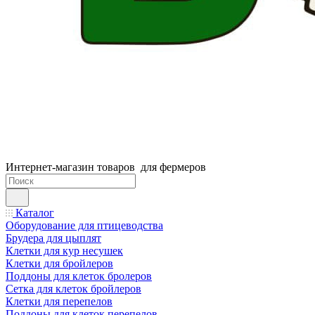
Интернет-магазин товаров для фермеров
Каталог
Оборудование для птицеводства
Брудера для цыплят
Клетки для кур несушек
Клетки для бройлеров
Поддоны для клеток бролеров
Сетка для клеток бройлеров
Клетки для перепелов
Поддоны для клеток перепелов