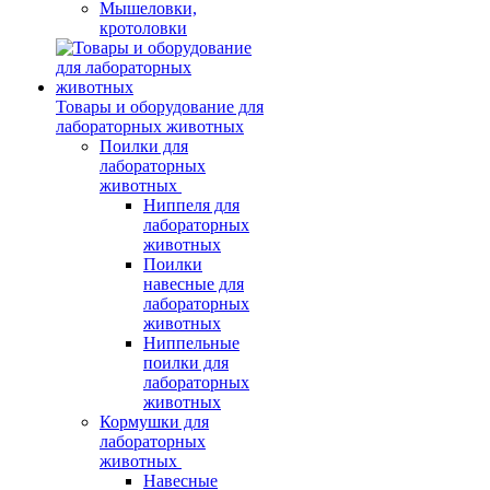
Мышеловки,
кротоловки
Товары и оборудование для
лабораторных животных
Поилки для
лабораторных
животных
Ниппеля для
лабораторных
животных
Поилки
навесные для
лабораторных
животных
Ниппельные
поилки для
лабораторных
животных
Кормушки для
лабораторных
животных
Навесные