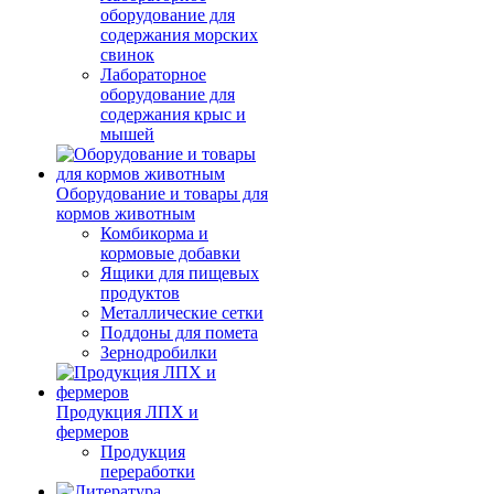
оборудование для
содержания морских
свинок
Лабораторное
оборудование для
содержания крыс и
мышей
Оборудование и товары для
кормов животным
Комбикорма и
кормовые добавки
Ящики для пищевых
продуктов
Металлические сетки
Поддоны для помета
Зернодробилки
Продукция ЛПХ и
фермеров
Продукция
переработки