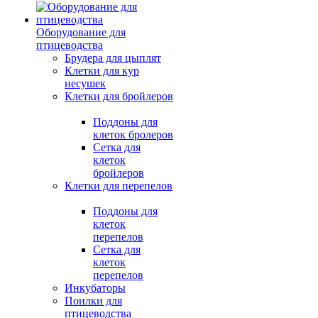
Оборудование для
птицеводства
Брудера для цыплят
Клетки для кур
несушек
Клетки для бройлеров
Поддоны для
клеток бролеров
Сетка для
клеток
бройлеров
Клетки для перепелов
Поддоны для
клеток
перепелов
Сетка для
клеток
перепелов
Инкубаторы
Поилки для
птицеводства