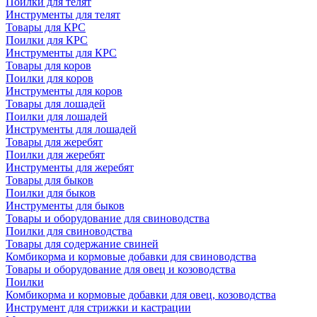
Поилки для телят
Инструменты для телят
Товары для КРС
Поилки для КРС
Инструменты для КРС
Товары для коров
Поилки для коров
Инструменты для коров
Товары для лошадей
Поилки для лошадей
Инструменты для лошадей
Товары для жеребят
Поилки для жеребят
Инструменты для жеребят
Товары для быков
Поилки для быков
Инструменты для быков
Товары и оборудование для свиноводства
Поилки для свиноводства
Товары для содержание свиней
Комбикорма и кормовые добавки для свиноводства
Товары и оборудование для овец и козоводства
Поилки
Комбикорма и кормовые добавки для овец, козоводства
Инструмент для стрижки и кастрации