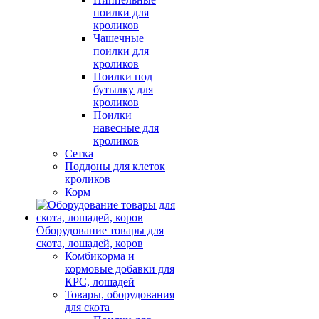
поилки для
кроликов
Чашечные
поилки для
кроликов
Поилки под
бутылку для
кроликов
Поилки
навесные для
кроликов
Сетка
Поддоны для клеток
кроликов
Корм
Оборудование товары для
скота, лошадей, коров
Комбикорма и
кормовые добавки для
КРС, лошадей
Товары, оборудования
для скота