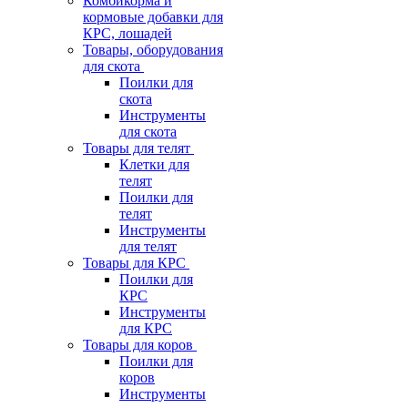
Комбикорма и
кормовые добавки для
КРС, лошадей
Товары, оборудования
для скота
Поилки для
скота
Инструменты
для скота
Товары для телят
Клетки для
телят
Поилки для
телят
Инструменты
для телят
Товары для КРС
Поилки для
КРС
Инструменты
для КРС
Товары для коров
Поилки для
коров
Инструменты