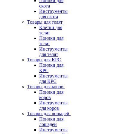
Поилки для
скота
Инструменты
для скота
Товары для телят
Клетки для
телят
Поилки для
телят
Инструменты
для телят
Товары для КРС
Поилки для
КРС
Инструменты
для КРС
Товары для коров
Поилки для
коров
Инструменты
для коров
Товары для лошадей
Поилки для
лошадей
Инструменты