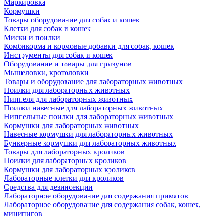
Маркировка
Кормушки
Товары оборудование для собак и кошек
Клетки для собак и кошек
Миски и поилки
Комбикорма и кормовые добавки для собак, кошек
Инструменты для собак и кошек
Оборудование и товары для грызунов
Мышеловки, кротоловки
Товары и оборудование для лабораторных животных
Поилки для лабораторных животных
Ниппеля для лабораторных животных
Поилки навесные для лабораторных животных
Ниппельные поилки для лабораторных животных
Кормушки для лабораторных животных
Навесные кормушки для лабораторных животных
Бункерные кормушки для лабораторных животных
Товары для лабораторных кроликов
Поилки для лабораторных кроликов
Кормушки для лабораторных кроликов
Лабораторные клетки для кроликов
Средства для дезинсекции
Лабораторное оборудование для содержания приматов
Лабораторное оборудование для содержания собак, кошек,
минипигов