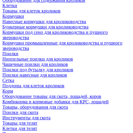
Оборудование для содержания кроликов
Клетки
Товары для клеток кроликов
Кормушки
Навесные кормушки для кролиководства
Бункерные кормушки для кролиководства
Кормушки под сено для кролиководства и пушного
звероводства
Кормушки промышленные для кролиководства и пушного
звероводства
Поилки
Ниппельные поилки для кроликов
Чашечные поилки для кроликов
Поилки под бутылку для кроликов
Поилки навесные для кроликов
Сетка
Поддоны для клеток кроликов
Корм
Оборудование товары для скота, лошадей, коров
Комбикорма и кормовые добавки для КРС, лошадей
Товары, оборудования для скота
Поилки для скота
Инструменты для скота
Товары для телят
Клетки для телят