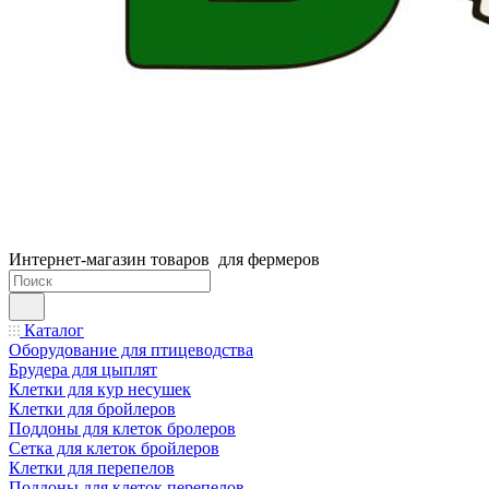
Интернет-магазин товаров для фермеров
Каталог
Оборудование для птицеводства
Брудера для цыплят
Клетки для кур несушек
Клетки для бройлеров
Поддоны для клеток бролеров
Сетка для клеток бройлеров
Клетки для перепелов
Поддоны для клеток перепелов