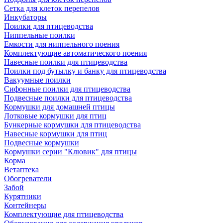
Сетка для клеток перепелов
Инкубаторы
Поилки для птицеводства
Ниппельные поилки
Емкости для ниппельного поения
Комплектующие автоматического поения
Навесные поилки для птицеводства
Поилки под бутылку и банку для птицеводства
Вакуумные поилки
Сифонные поилки для птицеводства
Подвесные поилки для птицеводства
Кормушки для домашней птицы
Лотковые кормушки для птиц
Бункерные кормушки для птицеводства
Навесные кормушки для птиц
Подвесные кормушки
Кормушки серии "Клювик" для птицы
Корма
Ветаптека
Обогреватели
Забой
Курятники
Контейнеры
Комплектующие для птицеводства