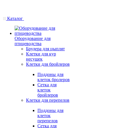
Каталог
Оборудование для
птицеводства
Брудера для цыплят
Клетки для кур
несушек
Клетки для бройлеров
Поддоны для
клеток бролеров
Сетка для
клеток
бройлеров
Клетки для перепелов
Поддоны для
клеток
перепелов
Сетка для