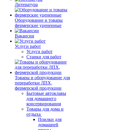
Литература
Оборудование и товары
фермерские уцененные
Вакансии
Услуги работ
Услуги работ
Станки для работ
Товары и оборудование для
переработки ЛПХ,
фермерской продукции
Бытовые автоклавы
для домашнего
консервирования
Товары для дома и
отдыха
Поилки для
домашней
птицы