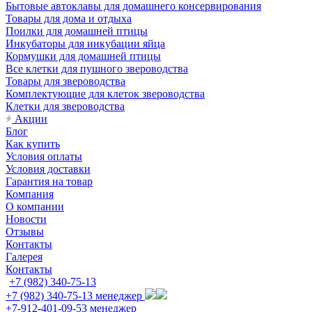
Бытовые автоклавы для домашнего консервирования
Товары для дома и отдыха
Поилки для домашней птицы
Инкубаторы для инкубации яйца
Кормушки для домашней птицы
Все клетки для пушного звероводства
Товары для звероводства
Комплектующие для клеток звероводства
Клетки для звероводства
Акции
Блог
Как купить
Условия оплаты
Условия доставки
Гарантия на товар
Компания
О компании
Новости
Отзывы
Контакты
Галерея
Контакты
+7 (982) 340-75-13
+7 (982) 340-75-13
менеджер
+7-912-401-09-53
менеджер