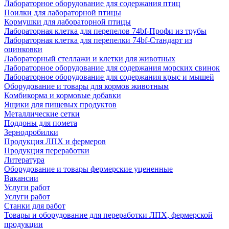
Лабораторное оборудование для содержания птиц
Поилки для лабораторной птицы
Кормушки для лабораторной птицы
Лабораторная клетка для перепелов 74bf-Профи из трубы
Лабораторная клетка для перепелки 74bf-Стандарт из
оцинковки
Лабораторный стеллажи и клетки для животных
Лабораторное оборудование для содержания морских свинок
Лабораторное оборудование для содержания крыс и мышей
Оборудование и товары для кормов животным
Комбикорма и кормовые добавки
Ящики для пищевых продуктов
Металлические сетки
Поддоны для помета
Зернодробилки
Продукция ЛПХ и фермеров
Продукция переработки
Литература
Оборудование и товары фермерские уцененные
Вакансии
Услуги работ
Услуги работ
Станки для работ
Товары и оборудование для переработки ЛПХ, фермерской
продукции