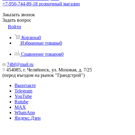
+7-950-744-89-18
розничный магазин
Заказать звонок
Задать вопрос
Войти
Корзина
0
Избранные товары
0
Сравнение товаров
0
74bf@mail.ru
454085, г. Челябинск, ул. Моховая, д. 7/25
(перед въездом на рынок "Грандстрой")
Вконтакте
Telegram
YouTube
Rutube
MAX
WhatsApp
Яндекс.Дзен