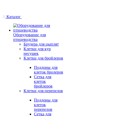
Каталог
Оборудование для
птицеводства
Брудера для цыплят
Клетки для кур
несушек
Клетки для бройлеров
Поддоны для
клеток бролеров
Сетка для
клеток
бройлеров
Клетки для перепелов
Поддоны для
клеток
перепелов
Сетка для