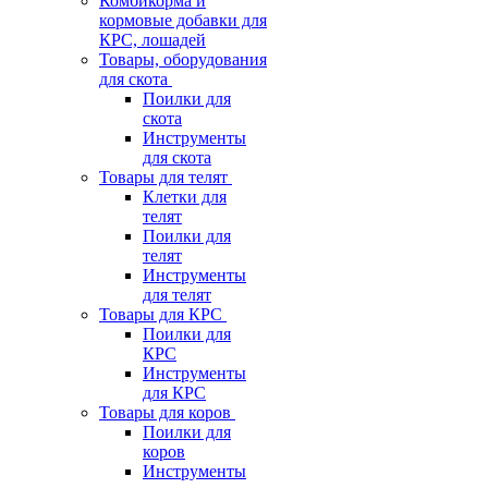
Комбикорма и
кормовые добавки для
КРС, лошадей
Товары, оборудования
для скота
Поилки для
скота
Инструменты
для скота
Товары для телят
Клетки для
телят
Поилки для
телят
Инструменты
для телят
Товары для КРС
Поилки для
КРС
Инструменты
для КРС
Товары для коров
Поилки для
коров
Инструменты