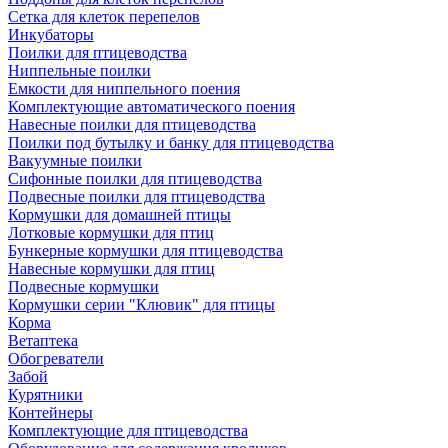
Сетка для клеток перепелов
Инкубаторы
Поилки для птицеводства
Ниппельные поилки
Емкости для ниппельного поения
Комплектующие автоматического поения
Навесные поилки для птицеводства
Поилки под бутылку и банку для птицеводства
Вакуумные поилки
Сифонные поилки для птицеводства
Подвесные поилки для птицеводства
Кормушки для домашней птицы
Лотковые кормушки для птиц
Бункерные кормушки для птицеводства
Навесные кормушки для птиц
Подвесные кормушки
Кормушки серии "Клювик" для птицы
Корма
Ветаптека
Обогреватели
Забой
Курятники
Контейнеры
Комплектующие для птицеводства