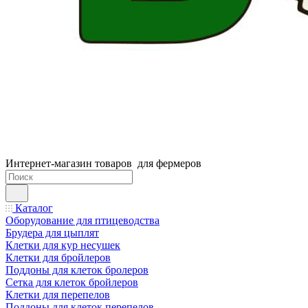
Интернет-магазин товаров для фермеров
Каталог
Оборудование для птицеводства
Брудера для цыплят
Клетки для кур несушек
Клетки для бройлеров
Поддоны для клеток бролеров
Сетка для клеток бройлеров
Клетки для перепелов
Поддоны для клеток перепелов