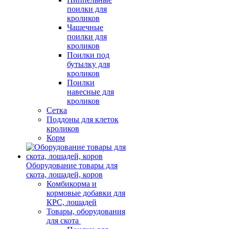
поилки для
кроликов
Чашечные
поилки для
кроликов
Поилки под
бутылку для
кроликов
Поилки
навесные для
кроликов
Сетка
Поддоны для клеток
кроликов
Корм
Оборудование товары для
скота, лошадей, коров
Комбикорма и
кормовые добавки для
КРС, лошадей
Товары, оборудования
для скота