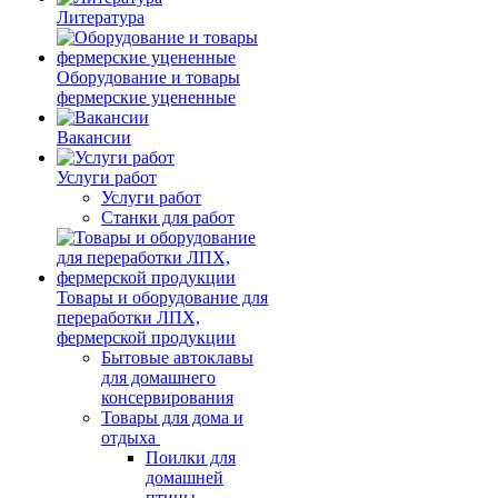
Литература
Оборудование и товары
фермерские уцененные
Вакансии
Услуги работ
Услуги работ
Станки для работ
Товары и оборудование для
переработки ЛПХ,
фермерской продукции
Бытовые автоклавы
для домашнего
консервирования
Товары для дома и
отдыха
Поилки для
домашней
птицы