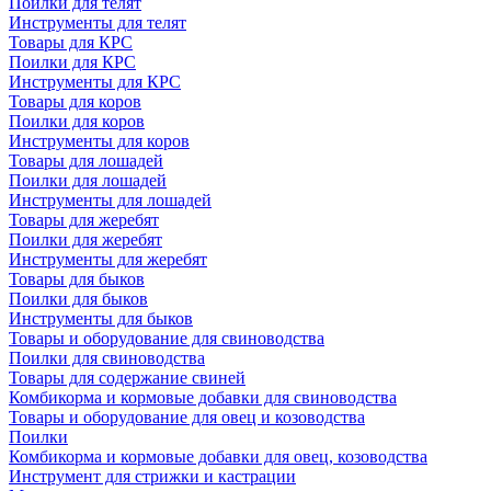
Поилки для телят
Инструменты для телят
Товары для КРС
Поилки для КРС
Инструменты для КРС
Товары для коров
Поилки для коров
Инструменты для коров
Товары для лошадей
Поилки для лошадей
Инструменты для лошадей
Товары для жеребят
Поилки для жеребят
Инструменты для жеребят
Товары для быков
Поилки для быков
Инструменты для быков
Товары и оборудование для свиноводства
Поилки для свиноводства
Товары для содержание свиней
Комбикорма и кормовые добавки для свиноводства
Товары и оборудование для овец и козоводства
Поилки
Комбикорма и кормовые добавки для овец, козоводства
Инструмент для стрижки и кастрации