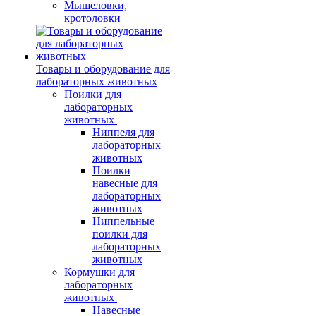
Мышеловки,
кротоловки
Товары и оборудование для
лабораторных животных
Поилки для
лабораторных
животных
Ниппеля для
лабораторных
животных
Поилки
навесные для
лабораторных
животных
Ниппельные
поилки для
лабораторных
животных
Кормушки для
лабораторных
животных
Навесные