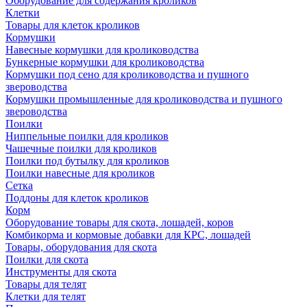
Оборудование для содержания кроликов
Клетки
Товары для клеток кроликов
Кормушки
Навесные кормушки для кролиководства
Бункерные кормушки для кролиководства
Кормушки под сено для кролиководства и пушного
звероводства
Кормушки промышленные для кролиководства и пушного
звероводства
Поилки
Ниппельные поилки для кроликов
Чашечные поилки для кроликов
Поилки под бутылку для кроликов
Поилки навесные для кроликов
Сетка
Поддоны для клеток кроликов
Корм
Оборудование товары для скота, лошадей, коров
Комбикорма и кормовые добавки для КРС, лошадей
Товары, оборудования для скота
Поилки для скота
Инструменты для скота
Товары для телят
Клетки для телят