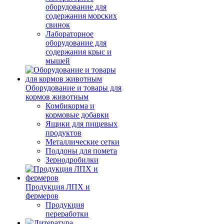
оборудование для
содержания морских
свинок
Лабораторное
оборудование для
содержания крыс и
мышей
Оборудование и товары для
кормов животным
Комбикорма и
кормовые добавки
Ящики для пищевых
продуктов
Металлические сетки
Поддоны для помета
Зернодробилки
Продукция ЛПХ и
фермеров
Продукция
переработки