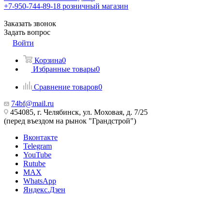
+7-950-744-89-18
розничный магазин
Заказать звонок
Задать вопрос
Войти
Корзина
0
Избранные товары
0
Сравнение товаров
0
74bf@mail.ru
454085, г. Челябинск, ул. Моховая, д. 7/25
(перед въездом на рынок "Грандстрой")
Вконтакте
Telegram
YouTube
Rutube
MAX
WhatsApp
Яндекс.Дзен