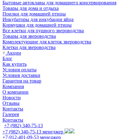
Бытовые автоклавы для домашнего консервирования
Товары для дома и отдыха
Поилки для домашней птицы
Инкубаторы для инкубации яйца
Кормушки для домашней птицы
Все клетки для пушного звероводства
Товары для звероводства
Комплектующие для клеток звероводства
Клетки для звероводства
Акции
Блог
Как купить
Условия оплаты
Условия доставки
Гарантия на товар
Компания
О компании
Новости
Отзывы
Контакты
Галерея
Контакты
+7 (982) 340-75-13
+7 (982) 340-75-13
менеджер
+7-912-401-09-53
менеджер