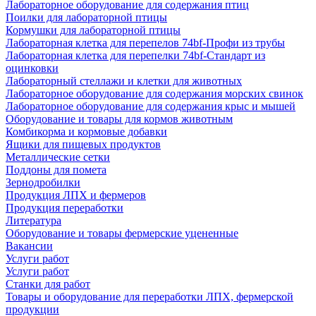
Лабораторное оборудование для содержания птиц
Поилки для лабораторной птицы
Кормушки для лабораторной птицы
Лабораторная клетка для перепелов 74bf-Профи из трубы
Лабораторная клетка для перепелки 74bf-Стандарт из
оцинковки
Лабораторный стеллажи и клетки для животных
Лабораторное оборудование для содержания морских свинок
Лабораторное оборудование для содержания крыс и мышей
Оборудование и товары для кормов животным
Комбикорма и кормовые добавки
Ящики для пищевых продуктов
Металлические сетки
Поддоны для помета
Зернодробилки
Продукция ЛПХ и фермеров
Продукция переработки
Литература
Оборудование и товары фермерские уцененные
Вакансии
Услуги работ
Услуги работ
Станки для работ
Товары и оборудование для переработки ЛПХ, фермерской
продукции