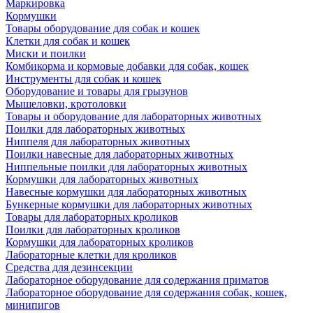
Маркировка
Кормушки
Товары оборудование для собак и кошек
Клетки для собак и кошек
Миски и поилки
Комбикорма и кормовые добавки для собак, кошек
Инструменты для собак и кошек
Оборудование и товары для грызунов
Мышеловки, кротоловки
Товары и оборудование для лабораторных животных
Поилки для лабораторных животных
Ниппеля для лабораторных животных
Поилки навесные для лабораторных животных
Ниппельные поилки для лабораторных животных
Кормушки для лабораторных животных
Навесные кормушки для лабораторных животных
Бункерные кормушки для лабораторных животных
Товары для лабораторных кроликов
Поилки для лабораторных кроликов
Кормушки для лабораторных кроликов
Лабораторные клетки для кроликов
Средства для дезинсекции
Лабораторное оборудование для содержания приматов
Лабораторное оборудование для содержания собак, кошек,
минипигов