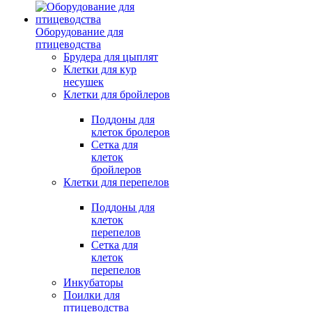
Оборудование для
птицеводства
Брудера для цыплят
Клетки для кур
несушек
Клетки для бройлеров
Поддоны для
клеток бролеров
Сетка для
клеток
бройлеров
Клетки для перепелов
Поддоны для
клеток
перепелов
Сетка для
клеток
перепелов
Инкубаторы
Поилки для
птицеводства