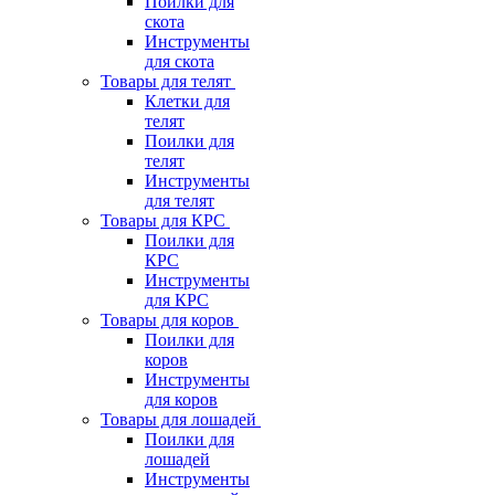
Поилки для
скота
Инструменты
для скота
Товары для телят
Клетки для
телят
Поилки для
телят
Инструменты
для телят
Товары для КРС
Поилки для
КРС
Инструменты
для КРС
Товары для коров
Поилки для
коров
Инструменты
для коров
Товары для лошадей
Поилки для
лошадей
Инструменты