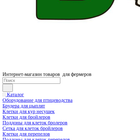
Интернет-магазин товаров для фермеров
Каталог
Оборудование для птицеводства
Брудера для цыплят
Клетки для кур несушек
Клетки для бройлеров
Поддоны для клеток бролеров
Сетка для клеток бройлеров
Клетки для перепелов
Поддоны для клеток перепелов