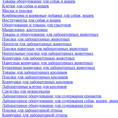
Товары оборудование для собак и кошек
Клетки для собак и кошек
Миски и поилки
Комбикорма и кормовые добавки для собак, кошек
Инструменты для собак и кошек
Оборудование и товары для грызунов
Мышеловки, кротоловки
Товары и оборудование для лабораторных животных
Поилки для лабораторных животных
Ниппеля для лабораторных животных
Поилки навесные для лабораторных животных
Ниппельные поилки для лабораторных животных
Кормушки для лабораторных животных
Навесные кормушки для лабораторных животных
Бункерные кормушки для лабораторных животных
Товары для лабораторных кроликов
Поилки для лабораторных кроликов
Кормушки для лабораторных кроликов
Лабораторные клетки для кроликов
Средства для дезинсекции
Лабораторное оборудование для содержания приматов
Лабораторное оборудование для содержания собак, кошек, мин
Лабораторное оборудование для содержания птиц
Поилки для лабораторной птицы
Кормушки для лабораторной птицы