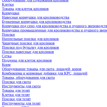
Оборудование для содержания кроликов
Клетки
Товары для клеток кроликов
Кормушки
Навесные кормушки для кролиководства
Бункерные кормушки для кролиководства
Кормушки под сено для кролиководства и пушного звероводст
Кормушки промышленные для кролиководства и пушного звер
Поилки
Ниппельные поилки для кроликов
Чашечные поилки для кроликов
Поилки под бутылку для кроликов
Поилки навесные для кроликов
Сетка
Поддоны для клеток кроликов
Корм
Оборудование товары для скота, лошадей, коров
Комбикорма и кормовые добавки для КРС, лошадей
Товары, оборудования для скота
Поилки для скота
Инструменты для скота
Товары для телят
Клетки для телят
Поилки для телят
Инструменты для телят