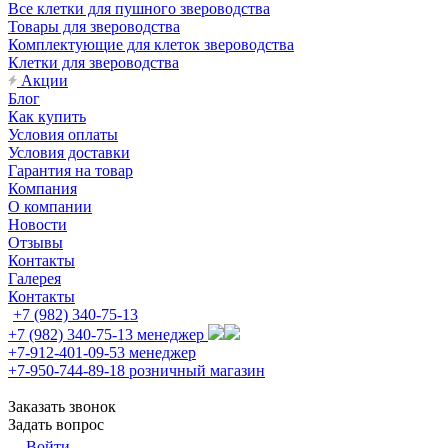
Все клетки для пушного звероводства
Товары для звероводства
Комплектующие для клеток звероводства
Клетки для звероводства
Акции
Блог
Как купить
Условия оплаты
Условия доставки
Гарантия на товар
Компания
О компании
Новости
Отзывы
Контакты
Галерея
Контакты
+7 (982) 340-75-13
+7 (982) 340-75-13
менеджер
+7-912-401-09-53
менеджер
+7-950-744-89-18
розничный магазин
Заказать звонок
Задать вопрос
Войти