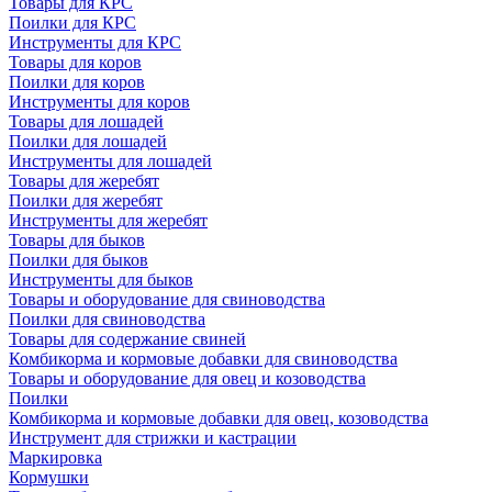
Товары для КРС
Поилки для КРС
Инструменты для КРС
Товары для коров
Поилки для коров
Инструменты для коров
Товары для лошадей
Поилки для лошадей
Инструменты для лошадей
Товары для жеребят
Поилки для жеребят
Инструменты для жеребят
Товары для быков
Поилки для быков
Инструменты для быков
Товары и оборудование для свиноводства
Поилки для свиноводства
Товары для содержание свиней
Комбикорма и кормовые добавки для свиноводства
Товары и оборудование для овец и козоводства
Поилки
Комбикорма и кормовые добавки для овец, козоводства
Инструмент для стрижки и кастрации
Маркировка
Кормушки