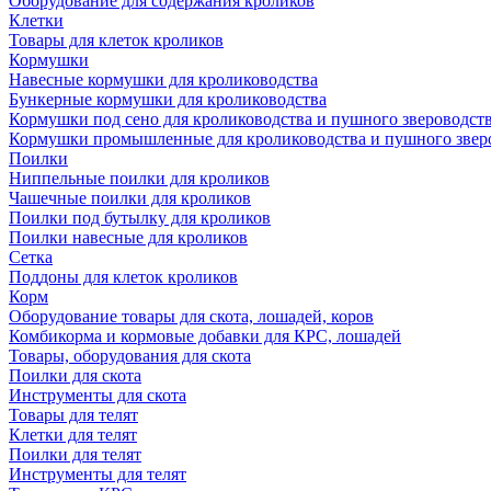
Оборудование для содержания кроликов
Клетки
Товары для клеток кроликов
Кормушки
Навесные кормушки для кролиководства
Бункерные кормушки для кролиководства
Кормушки под сено для кролиководства и пушного звероводст
Кормушки промышленные для кролиководства и пушного звер
Поилки
Ниппельные поилки для кроликов
Чашечные поилки для кроликов
Поилки под бутылку для кроликов
Поилки навесные для кроликов
Сетка
Поддоны для клеток кроликов
Корм
Оборудование товары для скота, лошадей, коров
Комбикорма и кормовые добавки для КРС, лошадей
Товары, оборудования для скота
Поилки для скота
Инструменты для скота
Товары для телят
Клетки для телят
Поилки для телят
Инструменты для телят