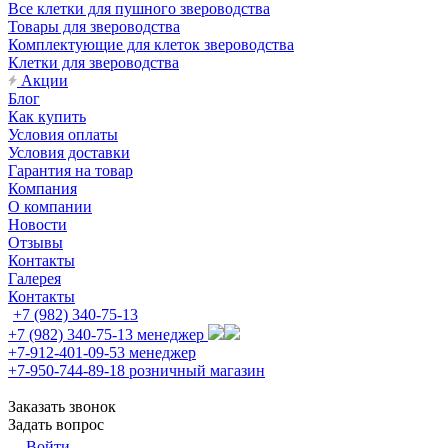
Все клетки для пушного звероводства
Товары для звероводства
Комплектующие для клеток звероводства
Клетки для звероводства
Акции
Блог
Как купить
Условия оплаты
Условия доставки
Гарантия на товар
Компания
О компании
Новости
Отзывы
Контакты
Галерея
Контакты
+7 (982) 340-75-13
+7 (982) 340-75-13
менеджер
+7-912-401-09-53
менеджер
+7-950-744-89-18
розничный магазин
Заказать звонок
Задать вопрос
Войти