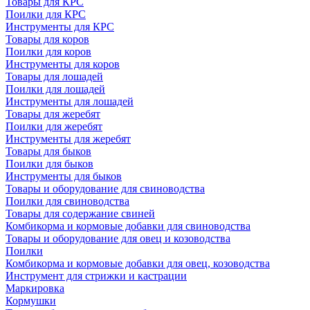
Товары для КРС
Поилки для КРС
Инструменты для КРС
Товары для коров
Поилки для коров
Инструменты для коров
Товары для лошадей
Поилки для лошадей
Инструменты для лошадей
Товары для жеребят
Поилки для жеребят
Инструменты для жеребят
Товары для быков
Поилки для быков
Инструменты для быков
Товары и оборудование для свиноводства
Поилки для свиноводства
Товары для содержание свиней
Комбикорма и кормовые добавки для свиноводства
Товары и оборудование для овец и козоводства
Поилки
Комбикорма и кормовые добавки для овец, козоводства
Инструмент для стрижки и кастрации
Маркировка
Кормушки