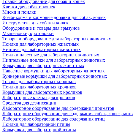
Товары оборудование для собак и кошек
Клетки для собак и кошек
Миски и поилки
Комбикорма и кормовые добавки для собак, кошек
Инструменты для собак и кошек
Оборудование и товары для грызунов
Мышеловки, кротоловки
Товары и оборудование для лабораторных животных
Поилки для лабораторных животных
Ниппеля для лабораторных животных
Поилки навесные для лабораторных животных
Ниппельные поилки для лабораторных животных
Кормушки для лабораторных животных
Навесные кормушки для лабораторных животных
Бункерные кормушки для лабораторных животных
Товары для лабораторных кроликов
Поилки для лабораторных кроликов
Кормушки для лабораторных кроликов
Лабораторные клетки для кроликов
Средства для дезинсекции
Лабораторное оборудование для содержания приматов
Лабораторное оборудование для содержания собак, кошек, мин
Лабораторное оборудование для содержания птиц
Поилки для лабораторной птицы
Кормушки для лабораторной птицы