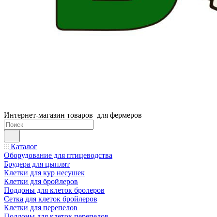
Интернет-магазин товаров для фермеров
Каталог
Оборудование для птицеводства
Брудера для цыплят
Клетки для кур несушек
Клетки для бройлеров
Поддоны для клеток бролеров
Сетка для клеток бройлеров
Клетки для перепелов
Поддоны для клеток перепелов