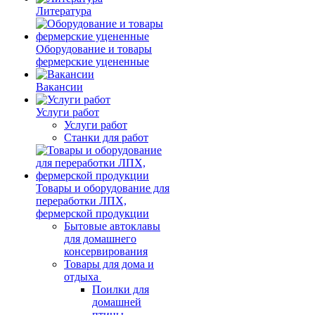
Литература
Оборудование и товары
фермерские уцененные
Вакансии
Услуги работ
Услуги работ
Станки для работ
Товары и оборудование для
переработки ЛПХ,
фермерской продукции
Бытовые автоклавы
для домашнего
консервирования
Товары для дома и
отдыха
Поилки для
домашней
птицы