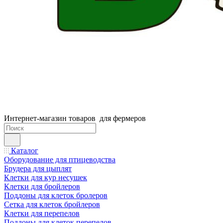
Интернет-магазин товаров для фермеров
Каталог
Оборудование для птицеводства
Брудера для цыплят
Клетки для кур несушек
Клетки для бройлеров
Поддоны для клеток бролеров
Сетка для клеток бройлеров
Клетки для перепелов
Поддоны для клеток перепелов