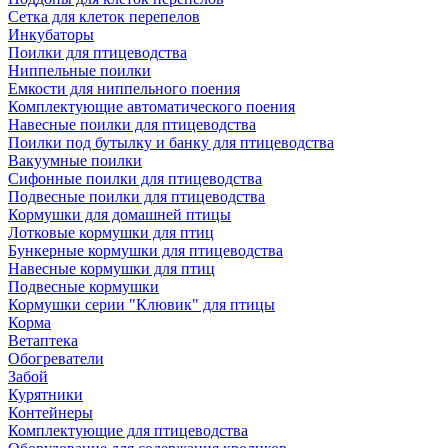
Сетка для клеток перепелов
Инкубаторы
Поилки для птицеводства
Ниппельные поилки
Емкости для ниппельного поения
Комплектующие автоматического поения
Навесные поилки для птицеводства
Поилки под бутылку и банку для птицеводства
Вакуумные поилки
Сифонные поилки для птицеводства
Подвесные поилки для птицеводства
Кормушки для домашней птицы
Лотковые кормушки для птиц
Бункерные кормушки для птицеводства
Навесные кормушки для птиц
Подвесные кормушки
Кормушки серии "Клювик" для птицы
Корма
Ветаптека
Обогреватели
Забой
Курятники
Контейнеры
Комплектующие для птицеводства