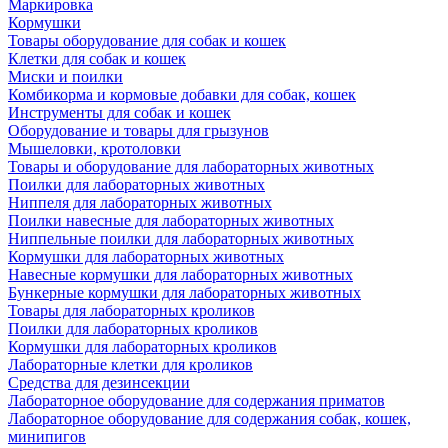
Маркировка
Кормушки
Товары оборудование для собак и кошек
Клетки для собак и кошек
Миски и поилки
Комбикорма и кормовые добавки для собак, кошек
Инструменты для собак и кошек
Оборудование и товары для грызунов
Мышеловки, кротоловки
Товары и оборудование для лабораторных животных
Поилки для лабораторных животных
Ниппеля для лабораторных животных
Поилки навесные для лабораторных животных
Ниппельные поилки для лабораторных животных
Кормушки для лабораторных животных
Навесные кормушки для лабораторных животных
Бункерные кормушки для лабораторных животных
Товары для лабораторных кроликов
Поилки для лабораторных кроликов
Кормушки для лабораторных кроликов
Лабораторные клетки для кроликов
Средства для дезинсекции
Лабораторное оборудование для содержания приматов
Лабораторное оборудование для содержания собак, кошек,
минипигов