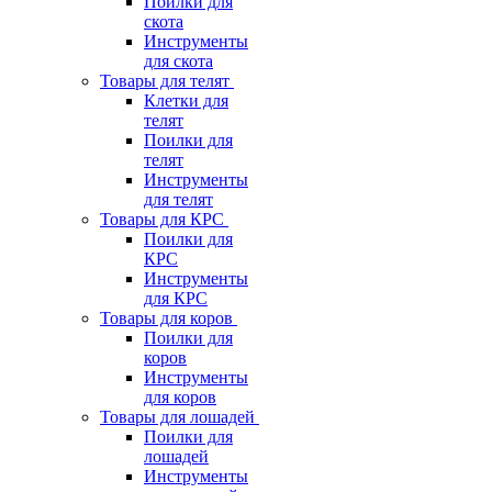
Поилки для
скота
Инструменты
для скота
Товары для телят
Клетки для
телят
Поилки для
телят
Инструменты
для телят
Товары для КРС
Поилки для
КРС
Инструменты
для КРС
Товары для коров
Поилки для
коров
Инструменты
для коров
Товары для лошадей
Поилки для
лошадей
Инструменты