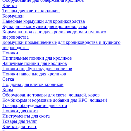
Оборудование для содержания кроликов
Клетки
Товары для клеток кроликов
Кормушки
Навесные кормушки для кролиководства
Бункерные кормушки для кролиководства
Кормушки под сено для кролиководства и пушного
звероводства
Кормушки промышленные для кролиководства и пушного
звероводства
Поилки
Ниппельные поилки для кроликов
Чашечные поилки для кроликов
Поилки под бутылку для кроликов
Поилки навесные для кроликов
Сетка
Поддоны для клеток кроликов
Корм
Оборудование товары для скота, лошадей, коров
Комбикорма и кормовые добавки для КРС, лошадей
Товары, оборудования для скота
Поилки для скота
Инструменты для скота
Товары для телят
Клетки для телят