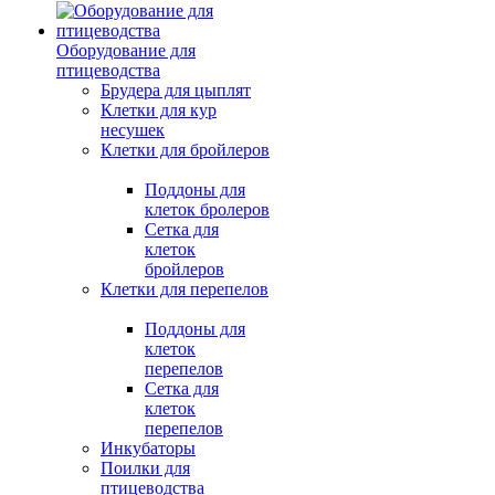
Оборудование для
птицеводства
Брудера для цыплят
Клетки для кур
несушек
Клетки для бройлеров
Поддоны для
клеток бролеров
Сетка для
клеток
бройлеров
Клетки для перепелов
Поддоны для
клеток
перепелов
Сетка для
клеток
перепелов
Инкубаторы
Поилки для
птицеводства