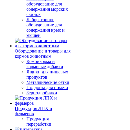
оборудование для
содержания морских
свинок
Лабораторное
оборудование для
содержания крыс и
мышей
Оборудование и товары для
кормов животным
Комбикорма и
кормовые добавки
Ящики для пищевых
продуктов
Металлические сетки
Поддоны для помета
Зернодробилки
Продукция ЛПХ и
фермеров
Продукция
переработки