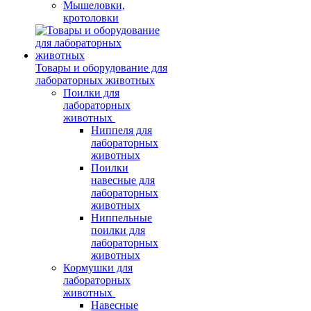
Мышеловки,
кротоловки
Товары и оборудование для
лабораторных животных
Поилки для
лабораторных
животных
Ниппеля для
лабораторных
животных
Поилки
навесные для
лабораторных
животных
Ниппельные
поилки для
лабораторных
животных
Кормушки для
лабораторных
животных
Навесные