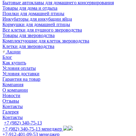
Бытовые автоклавы для домашнего консервирования
Товары для дома и отдыха
Поилки для домашней птицы
Инкубаторы для инкубации яйца
Кормушки для домашней птицы
Все клетки для пушного звероводства
Товары для звероводства
Комплектующие для клеток звероводства
Клетки для звероводства
Акции
Блог
Как купить
Условия оплаты
Условия доставки
Гарантия на товар
Компания
О компании
Новости
Отзывы
Контакты
Галерея
Контакты
+7 (982) 340-75-13
+7 (982) 340-75-13
менеджер
+7-912-401-09-53
менеджер