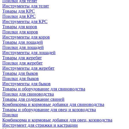
Поилки для телят
Инструменты для телят
Товары для КРС
Поилки для КРС
Инструменты для КРС
Товары для коров
Поилки для коров
Инструменты для коров
Товары для лошадей
Поилки для лошадей
Инструменты для лошадей
Товары для жеребят
Поилки для жеребят
Инструменты для жеребят
Товары для быков
Поилки для быков
Инструменты для быков
Товары и оборудование для свиноводства
Поилки для свиноводства
Товары для содержание свиней
Комбикорма и кормовые добавки для свиноводства
Товары и оборудование для овец и козоводства
Поилки
Комбикорма и кормовые добавки для овец, козоводства
Инструмент для стрижки и кастрации