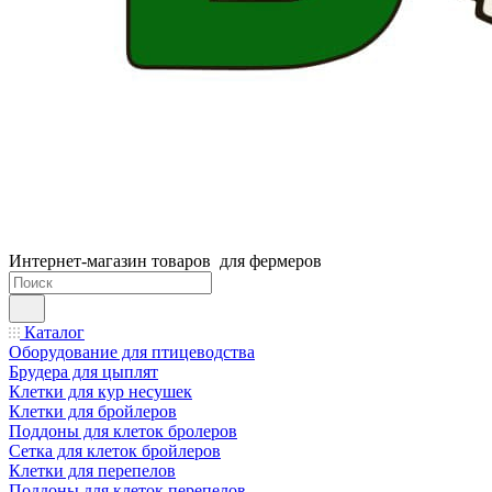
Интернет-магазин товаров для фермеров
Каталог
Оборудование для птицеводства
Брудера для цыплят
Клетки для кур несушек
Клетки для бройлеров
Поддоны для клеток бролеров
Сетка для клеток бройлеров
Клетки для перепелов
Поддоны для клеток перепелов