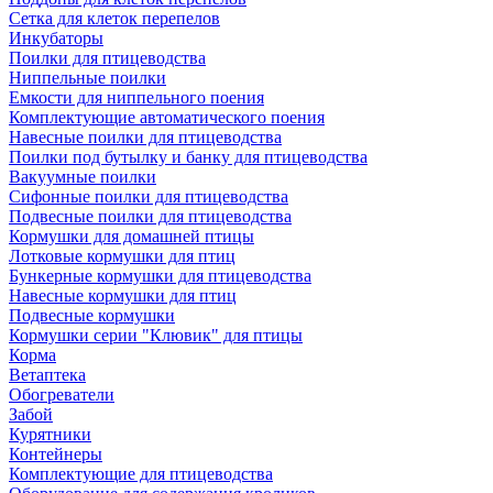
Сетка для клеток перепелов
Инкубаторы
Поилки для птицеводства
Ниппельные поилки
Емкости для ниппельного поения
Комплектующие автоматического поения
Навесные поилки для птицеводства
Поилки под бутылку и банку для птицеводства
Вакуумные поилки
Сифонные поилки для птицеводства
Подвесные поилки для птицеводства
Кормушки для домашней птицы
Лотковые кормушки для птиц
Бункерные кормушки для птицеводства
Навесные кормушки для птиц
Подвесные кормушки
Кормушки серии "Клювик" для птицы
Корма
Ветаптека
Обогреватели
Забой
Курятники
Контейнеры
Комплектующие для птицеводства