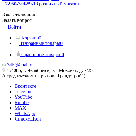
+7-950-744-89-18
розничный магазин
Заказать звонок
Задать вопрос
Войти
Корзина
0
Избранные товары
0
Сравнение товаров
0
74bf@mail.ru
454085, г. Челябинск, ул. Моховая, д. 7/25
(перед въездом на рынок "Грандстрой")
Вконтакте
Telegram
YouTube
Rutube
MAX
WhatsApp
Яндекс.Дзен