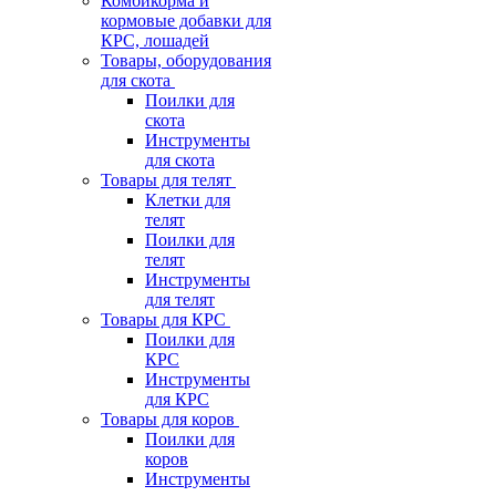
Комбикорма и
кормовые добавки для
КРС, лошадей
Товары, оборудования
для скота
Поилки для
скота
Инструменты
для скота
Товары для телят
Клетки для
телят
Поилки для
телят
Инструменты
для телят
Товары для КРС
Поилки для
КРС
Инструменты
для КРС
Товары для коров
Поилки для
коров
Инструменты