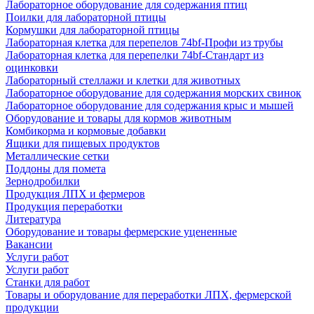
Лабораторное оборудование для содержания птиц
Поилки для лабораторной птицы
Кормушки для лабораторной птицы
Лабораторная клетка для перепелов 74bf-Профи из трубы
Лабораторная клетка для перепелки 74bf-Стандарт из
оцинковки
Лабораторный стеллажи и клетки для животных
Лабораторное оборудование для содержания морских свинок
Лабораторное оборудование для содержания крыс и мышей
Оборудование и товары для кормов животным
Комбикорма и кормовые добавки
Ящики для пищевых продуктов
Металлические сетки
Поддоны для помета
Зернодробилки
Продукция ЛПХ и фермеров
Продукция переработки
Литература
Оборудование и товары фермерские уцененные
Вакансии
Услуги работ
Услуги работ
Станки для работ
Товары и оборудование для переработки ЛПХ, фермерской
продукции