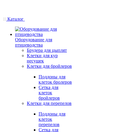
Каталог
Оборудование для
птицеводства
Брудера для цыплят
Клетки для кур
несушек
Клетки для бройлеров
Поддоны для
клеток бролеров
Сетка для
клеток
бройлеров
Клетки для перепелов
Поддоны для
клеток
перепелов
Сетка для