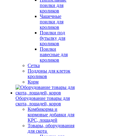
поилки для
кроликов
Чашечные
поилки для
кроликов
Поилки под
бутылку для
кроликов
Поилки
навесные для
кроликов
Сетка
Поддоны для клеток
кроликов
Корм
Оборудование товары для
скота, лошадей, коров
Комбикорма и
кормовые добавки для
КРС, лошадей
Товары, оборудования
для скота