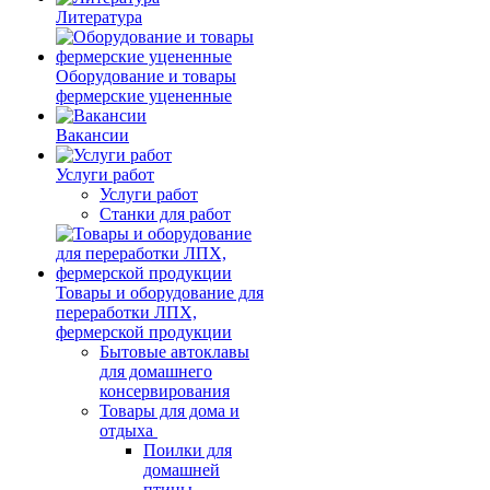
Литература
Оборудование и товары
фермерские уцененные
Вакансии
Услуги работ
Услуги работ
Станки для работ
Товары и оборудование для
переработки ЛПХ,
фермерской продукции
Бытовые автоклавы
для домашнего
консервирования
Товары для дома и
отдыха
Поилки для
домашней
птицы