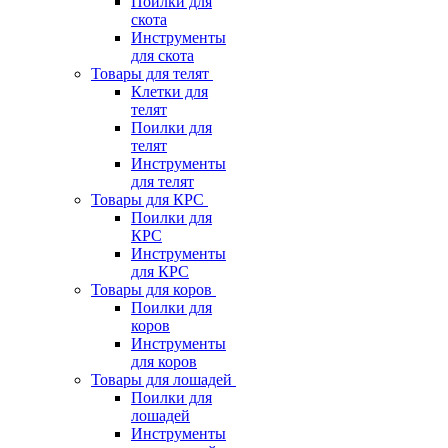
Поилки для
скота
Инструменты
для скота
Товары для телят
Клетки для
телят
Поилки для
телят
Инструменты
для телят
Товары для КРС
Поилки для
КРС
Инструменты
для КРС
Товары для коров
Поилки для
коров
Инструменты
для коров
Товары для лошадей
Поилки для
лошадей
Инструменты