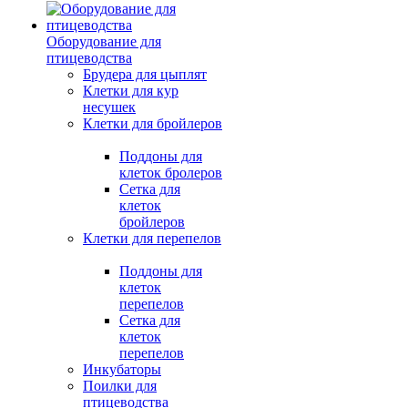
Оборудование для
птицеводства
Брудера для цыплят
Клетки для кур
несушек
Клетки для бройлеров
Поддоны для
клеток бролеров
Сетка для
клеток
бройлеров
Клетки для перепелов
Поддоны для
клеток
перепелов
Сетка для
клеток
перепелов
Инкубаторы
Поилки для
птицеводства