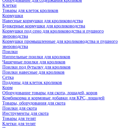
Оборудование для содержания кроликов
Клетки
Товары для клеток кроликов
Кормушки
Навесные кормушки для кролиководства
Бункерные кормушки для кролиководства
Кормушки под сено для кролиководства и пушного
звероводства
Кормушки промышленные для кролиководства и пушного
звероводства
Поилки
Ниппельные поилки для кроликов
Чашечные поилки для кроликов
Поилки под бутылку для кроликов
Поилки навесные для кроликов
Сетка
Поддоны для клеток кроликов
Корм
Оборудование товары для скота, лошадей, коров
Комбикорма и кормовые добавки для КРС, лошадей
Товары, оборудования для скота
Поилки для скота
Инструменты для скота
Товары для телят
Клетки для телят