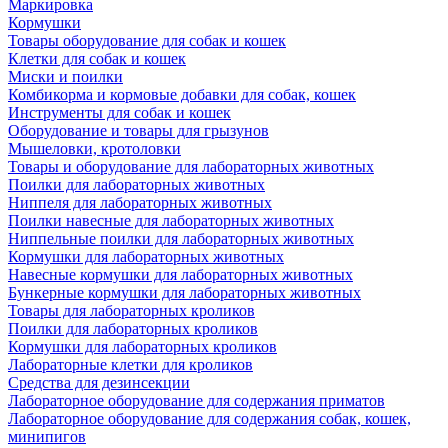
Маркировка
Кормушки
Товары оборудование для собак и кошек
Клетки для собак и кошек
Миски и поилки
Комбикорма и кормовые добавки для собак, кошек
Инструменты для собак и кошек
Оборудование и товары для грызунов
Мышеловки, кротоловки
Товары и оборудование для лабораторных животных
Поилки для лабораторных животных
Ниппеля для лабораторных животных
Поилки навесные для лабораторных животных
Ниппельные поилки для лабораторных животных
Кормушки для лабораторных животных
Навесные кормушки для лабораторных животных
Бункерные кормушки для лабораторных животных
Товары для лабораторных кроликов
Поилки для лабораторных кроликов
Кормушки для лабораторных кроликов
Лабораторные клетки для кроликов
Средства для дезинсекции
Лабораторное оборудование для содержания приматов
Лабораторное оборудование для содержания собак, кошек,
минипигов