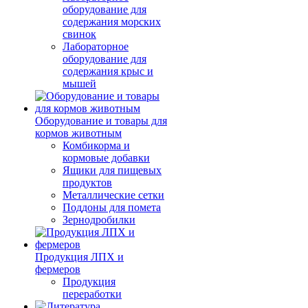
оборудование для
содержания морских
свинок
Лабораторное
оборудование для
содержания крыс и
мышей
Оборудование и товары для
кормов животным
Комбикорма и
кормовые добавки
Ящики для пищевых
продуктов
Металлические сетки
Поддоны для помета
Зернодробилки
Продукция ЛПХ и
фермеров
Продукция
переработки