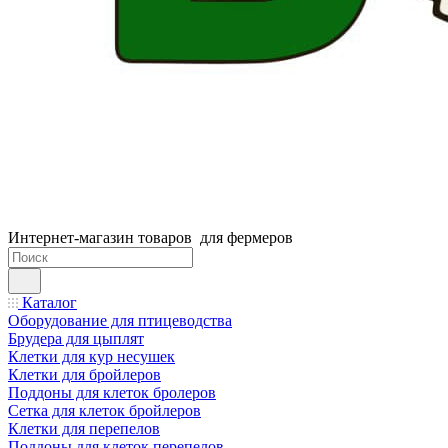
Интернет-магазин товаров для фермеров
Каталог
Оборудование для птицеводства
Брудера для цыплят
Клетки для кур несушек
Клетки для бройлеров
Поддоны для клеток бролеров
Сетка для клеток бройлеров
Клетки для перепелов
Поддоны для клеток перепелов