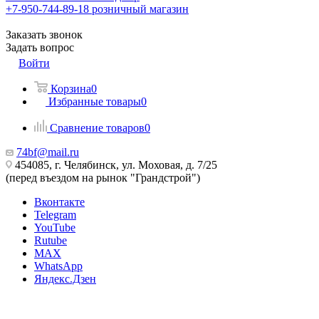
+7-950-744-89-18
розничный магазин
Заказать звонок
Задать вопрос
Войти
Корзина
0
Избранные товары
0
Сравнение товаров
0
74bf@mail.ru
454085, г. Челябинск, ул. Моховая, д. 7/25
(перед въездом на рынок "Грандстрой")
Вконтакте
Telegram
YouTube
Rutube
MAX
WhatsApp
Яндекс.Дзен