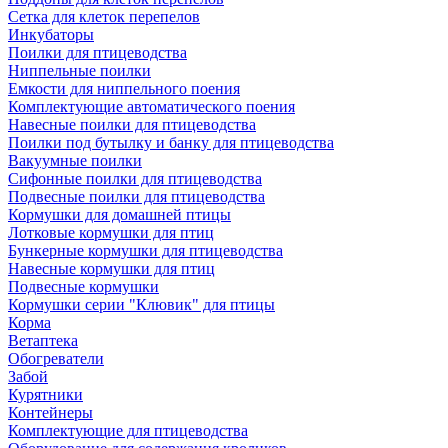
Сетка для клеток перепелов
Инкубаторы
Поилки для птицеводства
Ниппельные поилки
Емкости для ниппельного поения
Комплектующие автоматического поения
Навесные поилки для птицеводства
Поилки под бутылку и банку для птицеводства
Вакуумные поилки
Сифонные поилки для птицеводства
Подвесные поилки для птицеводства
Кормушки для домашней птицы
Лотковые кормушки для птиц
Бункерные кормушки для птицеводства
Навесные кормушки для птиц
Подвесные кормушки
Кормушки серии "Клювик" для птицы
Корма
Ветаптека
Обогреватели
Забой
Курятники
Контейнеры
Комплектующие для птицеводства