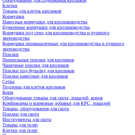
Оборудование для содержания кроликов
Клетки
Товары для клеток кроликов
Кормушки
Навесные кормушки для кролиководства
Бункерные кормушки для кролиководства
Кормушки под сено для кролиководства и пушного
звероводства
Кормушки промышленные для кролиководства и пушного
звероводства
Поилки
Ниппельные поилки для кроликов
Чашечные поилки для кроликов
Поилки под бутылку для кроликов
Поилки навесные для кроликов
Сетка
Поддоны для клеток кроликов
Корм
Оборудование товары для скота, лошадей, коров
Комбикорма и кормовые добавки для КРС, лошадей
Товары, оборудования для скота
Поилки для скота
Инструменты для скота
Товары для телят
Клетки для телят