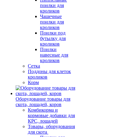
поилки для
кроликов
Чашечные
поилки для
кроликов
Поилки под
бутылку для
кроликов
Поилки
навесные для
кроликов
Сетка
Поддоны для клеток
кроликов
Корм
Оборудование товары для
скота, лошадей, коров
Комбикорма и
кормовые добавки для
КРС, лошадей
Товары, оборудования
для скота