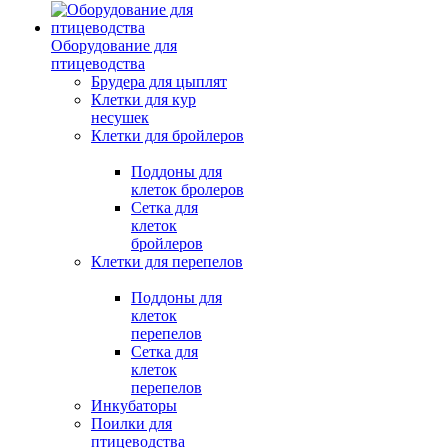
Оборудование для
птицеводства
Брудера для цыплят
Клетки для кур
несушек
Клетки для бройлеров
Поддоны для
клеток бролеров
Сетка для
клеток
бройлеров
Клетки для перепелов
Поддоны для
клеток
перепелов
Сетка для
клеток
перепелов
Инкубаторы
Поилки для
птицеводства