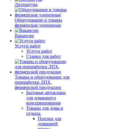
Литература
Оборудование и товары
фермерские уцененные
Вакансии
Услуги работ
Услуги работ
Станки для работ
Товары и оборудование для
переработки ЛПХ,
фермерской продукции
Бытовые автоклавы
для домашнего
консервирования
Товары для дома и
отдыха
Поилки для
домашней
птицы