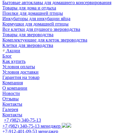
Бытовые автоклавы для домашнего консервирования
Товары для дома и отдыха
Поилки для домашней птицы
Инкубаторы для инкубации яйца
Кормушки для домашней птицы
Все клетки для пушного звероводства
Товары для звероводства
Комплектующие для клеток звероводства
Клетки для звероводства
Акции
Блог
Как купить
Условия оплаты
Условия доставки
Гарантия на товар
Компания
О компании
Новости
Отзывы
Контакты
Галерея
Контакты
+7 (982) 340-75-13
+7 (982) 340-75-13
менеджер
+7-912-401-09-53
менеджер