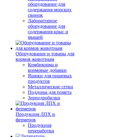
оборудование для
содержания морских
свинок
Лабораторное
оборудование для
содержания крыс и
мышей
Оборудование и товары для
кормов животным
Комбикорма и
кормовые добавки
Ящики для пищевых
продуктов
Металлические сетки
Поддоны для помета
Зернодробилки
Продукция ЛПХ и
фермеров
Продукция
переработки