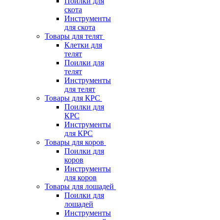
Поилки для
скота
Инструменты
для скота
Товары для телят
Клетки для
телят
Поилки для
телят
Инструменты
для телят
Товары для КРС
Поилки для
КРС
Инструменты
для КРС
Товары для коров
Поилки для
коров
Инструменты
для коров
Товары для лошадей
Поилки для
лошадей
Инструменты