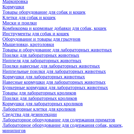
Маркировка
Кормушки
Товары оборудование для собак и кошек
Клетки для собак и кошек
Миски и поилки
Комбикорма и кормовые добавки для собак, кошек
Инструменты для собак и кошек
Оборудование и товары для грызунов
Мышеловки, кротоловки
Товары и оборудование для лабораторных животных
Поилки для лабораторных животных
Ниппеля для лабораторных животных
Поилки навесные для лабораторных животных
Ниппельные поилки для лабораторных животных
Кормушки для лабораторных животных
Навесные кормушки для лабораторных животных
Бункерные кормушки для лабораторных животных
Товары для лабораторных кроликов
Поилки для лабораторных кроликов
Кормушки для лабораторных кроликов
Лабораторные клетки для кроликов
Средства для дезинсекции
Лабораторное оборудование для содержания приматов
Лабораторное оборудование для содержания собак, кошек,
минипигов