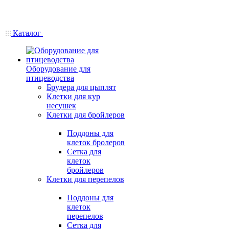
Каталог
Оборудование для
птицеводства
Брудера для цыплят
Клетки для кур
несушек
Клетки для бройлеров
Поддоны для
клеток бролеров
Сетка для
клеток
бройлеров
Клетки для перепелов
Поддоны для
клеток
перепелов
Сетка для