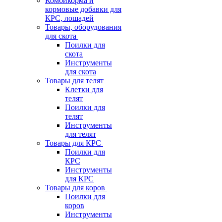
Комбикорма и
кормовые добавки для
КРС, лошадей
Товары, оборудования
для скота
Поилки для
скота
Инструменты
для скота
Товары для телят
Клетки для
телят
Поилки для
телят
Инструменты
для телят
Товары для КРС
Поилки для
КРС
Инструменты
для КРС
Товары для коров
Поилки для
коров
Инструменты