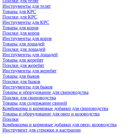
Поилки для телят
Инструменты для телят
Товары для КРС
Поилки для КРС
Инструменты для КРС
Товары для коров
Поилки для коров
Инструменты для коров
Товары для лошадей
Поилки для лошадей
Инструменты для лошадей
Товары для жеребят
Поилки для жеребят
Инструменты для жеребят
Товары для быков
Поилки для быков
Инструменты для быков
Товары и оборудование для свиноводства
Поилки для свиноводства
Товары для содержание свиней
Комбикорма и кормовые добавки для свиноводства
Товары и оборудование для овец и козоводства
Поилки
Комбикорма и кормовые добавки для овец, козоводства
Инструмент для стрижки и кастрации