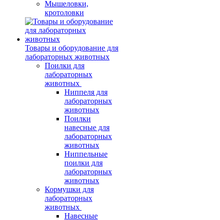
Мышеловки,
кротоловки
Товары и оборудование для
лабораторных животных
Поилки для
лабораторных
животных
Ниппеля для
лабораторных
животных
Поилки
навесные для
лабораторных
животных
Ниппельные
поилки для
лабораторных
животных
Кормушки для
лабораторных
животных
Навесные