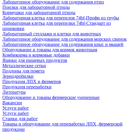
Лабораторное оборудование для содержания птиц
Поилки для лабораторной птицы
Кормушки для лабораторной птицы
Лабораторная клетка для перепелов 74bf-Профи из трубы
Лабораторная клетка для перепелки 74bf-Стандарт из
оцинковки
Лабораторный стеллажи и клетки для животных
Лабораторное оборудование для содержания морских свинок
Лабораторное оборудование для содержания крыс и мышей
Оборудование и товары для кормов животным
Комбикорма и кормовые добавки
Ящики для пищевых продуктов
Металлические сетки
Поддоны для помета
Зернодробилки
Продукция ЛПХ и фермеров
Продукция переработки
Литература
Оборудование и товары фермерские уцененные
Вакансии
Услуги работ
Услуги работ
Станки для работ
Товары и оборудование для переработки ЛПХ, фермерской
продукции