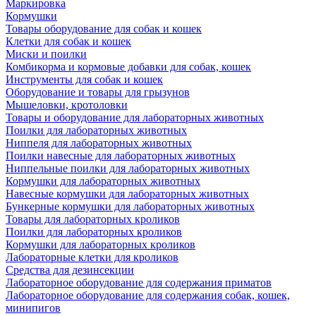
Маркировка
Кормушки
Товары оборудование для собак и кошек
Клетки для собак и кошек
Миски и поилки
Комбикорма и кормовые добавки для собак, кошек
Инструменты для собак и кошек
Оборудование и товары для грызунов
Мышеловки, кротоловки
Товары и оборудование для лабораторных животных
Поилки для лабораторных животных
Ниппеля для лабораторных животных
Поилки навесные для лабораторных животных
Ниппельные поилки для лабораторных животных
Кормушки для лабораторных животных
Навесные кормушки для лабораторных животных
Бункерные кормушки для лабораторных животных
Товары для лабораторных кроликов
Поилки для лабораторных кроликов
Кормушки для лабораторных кроликов
Лабораторные клетки для кроликов
Средства для дезинсекции
Лабораторное оборудование для содержания приматов
Лабораторное оборудование для содержания собак, кошек,
минипигов