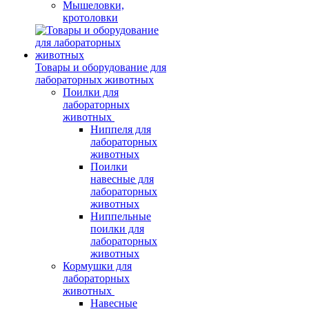
Мышеловки,
кротоловки
Товары и оборудование для
лабораторных животных
Поилки для
лабораторных
животных
Ниппеля для
лабораторных
животных
Поилки
навесные для
лабораторных
животных
Ниппельные
поилки для
лабораторных
животных
Кормушки для
лабораторных
животных
Навесные