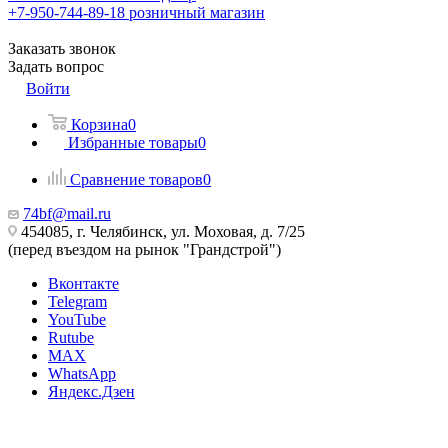
+7-950-744-89-18
розничный магазин
Заказать звонок
Задать вопрос
Войти
Корзина
0
Избранные товары
0
Сравнение товаров
0
74bf@mail.ru
454085, г. Челябинск, ул. Моховая, д. 7/25
(перед въездом на рынок "Грандстрой")
Вконтакте
Telegram
YouTube
Rutube
MAX
WhatsApp
Яндекс.Дзен