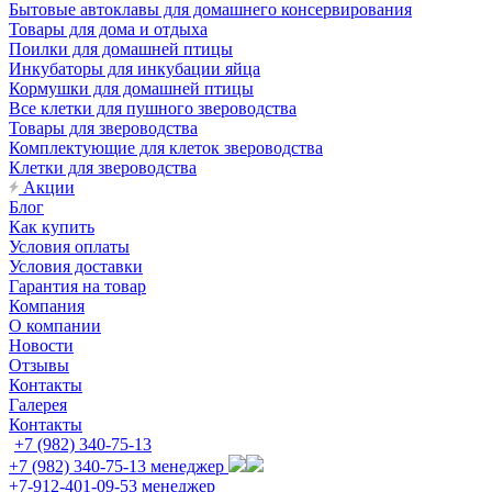
Бытовые автоклавы для домашнего консервирования
Товары для дома и отдыха
Поилки для домашней птицы
Инкубаторы для инкубации яйца
Кормушки для домашней птицы
Все клетки для пушного звероводства
Товары для звероводства
Комплектующие для клеток звероводства
Клетки для звероводства
Акции
Блог
Как купить
Условия оплаты
Условия доставки
Гарантия на товар
Компания
О компании
Новости
Отзывы
Контакты
Галерея
Контакты
+7 (982) 340-75-13
+7 (982) 340-75-13
менеджер
+7-912-401-09-53
менеджер