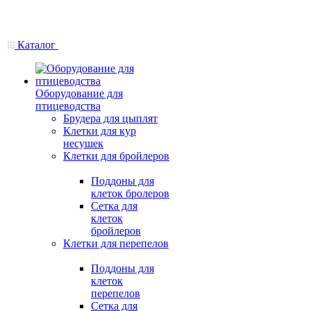
Каталог
Оборудование для
птицеводства
Брудера для цыплят
Клетки для кур
несушек
Клетки для бройлеров
Поддоны для
клеток бролеров
Сетка для
клеток
бройлеров
Клетки для перепелов
Поддоны для
клеток
перепелов
Сетка для