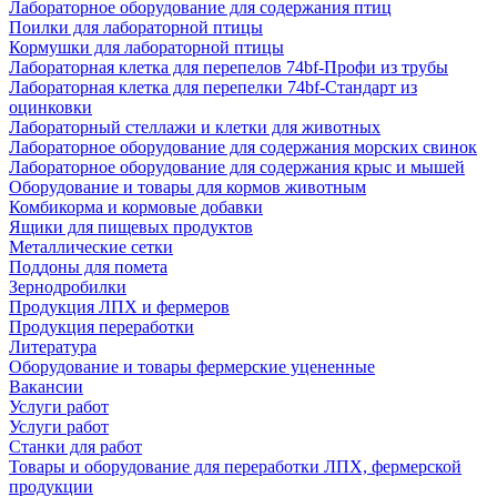
Лабораторное оборудование для содержания птиц
Поилки для лабораторной птицы
Кормушки для лабораторной птицы
Лабораторная клетка для перепелов 74bf-Профи из трубы
Лабораторная клетка для перепелки 74bf-Стандарт из
оцинковки
Лабораторный стеллажи и клетки для животных
Лабораторное оборудование для содержания морских свинок
Лабораторное оборудование для содержания крыс и мышей
Оборудование и товары для кормов животным
Комбикорма и кормовые добавки
Ящики для пищевых продуктов
Металлические сетки
Поддоны для помета
Зернодробилки
Продукция ЛПХ и фермеров
Продукция переработки
Литература
Оборудование и товары фермерские уцененные
Вакансии
Услуги работ
Услуги работ
Станки для работ
Товары и оборудование для переработки ЛПХ, фермерской
продукции