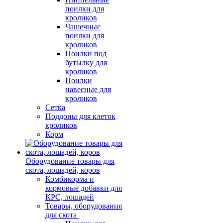
поилки для
кроликов
Чашечные
поилки для
кроликов
Поилки под
бутылку для
кроликов
Поилки
навесные для
кроликов
Сетка
Поддоны для клеток
кроликов
Корм
Оборудование товары для
скота, лошадей, коров
Комбикорма и
кормовые добавки для
КРС, лошадей
Товары, оборудования
для скота