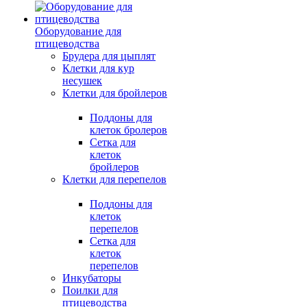
Оборудование для
птицеводства
Брудера для цыплят
Клетки для кур
несушек
Клетки для бройлеров
Поддоны для
клеток бролеров
Сетка для
клеток
бройлеров
Клетки для перепелов
Поддоны для
клеток
перепелов
Сетка для
клеток
перепелов
Инкубаторы
Поилки для
птицеводства