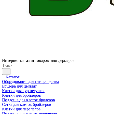
Интернет-магазин товаров для фермеров
Каталог
Оборудование для птицеводства
Брудера для цыплят
Клетки для кур несушек
Клетки для бройлеров
Поддоны для клеток бролеров
Сетка для клеток бройлеров
Клетки для перепелов
Поддоны для клеток перепелов