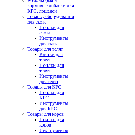
Комбикорма и
кормовые добавки для
КРС, лошадей
Товары, оборудования
для скота
Поилки для
скота
Инструменты
для скота
Товары для телят
Клетки для
телят
Поилки для
телят
Инструменты
для телят
Товары для КРС
Поилки для
КРС
Инструменты
для КРС
Товары для коров
Поилки для
коров
Инструменты