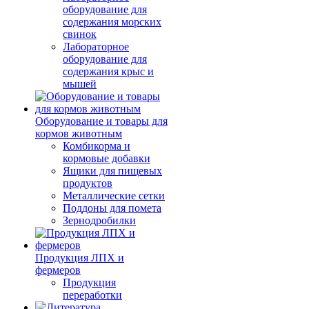
оборудование для
содержания морских
свинок
Лабораторное
оборудование для
содержания крыс и
мышей
Оборудование и товары для
кормов животным
Комбикорма и
кормовые добавки
Ящики для пищевых
продуктов
Металлические сетки
Поддоны для помета
Зернодробилки
Продукция ЛПХ и
фермеров
Продукция
переработки