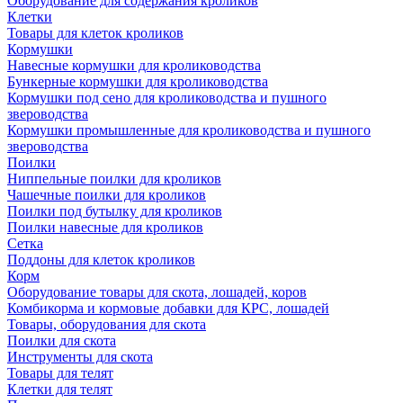
Оборудование для содержания кроликов
Клетки
Товары для клеток кроликов
Кормушки
Навесные кормушки для кролиководства
Бункерные кормушки для кролиководства
Кормушки под сено для кролиководства и пушного
звероводства
Кормушки промышленные для кролиководства и пушного
звероводства
Поилки
Ниппельные поилки для кроликов
Чашечные поилки для кроликов
Поилки под бутылку для кроликов
Поилки навесные для кроликов
Сетка
Поддоны для клеток кроликов
Корм
Оборудование товары для скота, лошадей, коров
Комбикорма и кормовые добавки для КРС, лошадей
Товары, оборудования для скота
Поилки для скота
Инструменты для скота
Товары для телят
Клетки для телят