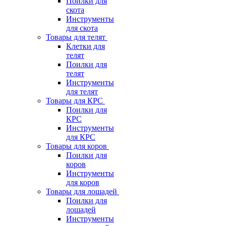
Поилки для
скота
Инструменты
для скота
Товары для телят
Клетки для
телят
Поилки для
телят
Инструменты
для телят
Товары для КРС
Поилки для
КРС
Инструменты
для КРС
Товары для коров
Поилки для
коров
Инструменты
для коров
Товары для лошадей
Поилки для
лошадей
Инструменты