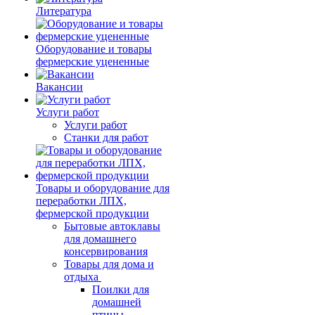
Литература
Оборудование и товары
фермерские уцененные
Вакансии
Услуги работ
Услуги работ
Станки для работ
Товары и оборудование для
переработки ЛПХ,
фермерской продукции
Бытовые автоклавы
для домашнего
консервирования
Товары для дома и
отдыха
Поилки для
домашней
птицы