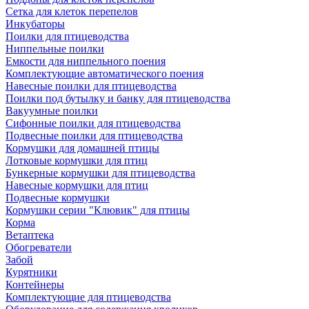
Сетка для клеток перепелов
Инкубаторы
Поилки для птицеводства
Ниппельные поилки
Емкости для ниппельного поения
Комплектующие автоматического поения
Навесные поилки для птицеводства
Поилки под бутылку и банку для птицеводства
Вакуумные поилки
Сифонные поилки для птицеводства
Подвесные поилки для птицеводства
Кормушки для домашней птицы
Лотковые кормушки для птиц
Бункерные кормушки для птицеводства
Навесные кормушки для птиц
Подвесные кормушки
Кормушки серии "Клювик" для птицы
Корма
Ветаптека
Обогреватели
Забой
Курятники
Контейнеры
Комплектующие для птицеводства