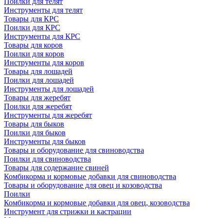
Поилки для телят
Инструменты для телят
Товары для КРС
Поилки для КРС
Инструменты для КРС
Товары для коров
Поилки для коров
Инструменты для коров
Товары для лошадей
Поилки для лошадей
Инструменты для лошадей
Товары для жеребят
Поилки для жеребят
Инструменты для жеребят
Товары для быков
Поилки для быков
Инструменты для быков
Товары и оборудование для свиноводства
Поилки для свиноводства
Товары для содержание свиней
Комбикорма и кормовые добавки для свиноводства
Товары и оборудование для овец и козоводства
Поилки
Комбикорма и кормовые добавки для овец, козоводства
Инструмент для стрижки и кастрации