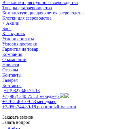
Все клетки для пушного звероводства
Товары для звероводства
Комплектующие для клеток звероводства
Клетки для звероводства
Акции
Блог
Как купить
Условия оплаты
Условия доставки
Гарантия на товар
Компания
О компании
Новости
Отзывы
Контакты
Галерея
Контакты
+7 (982) 340-75-13
+7 (982) 340-75-13
менеджер
+7-912-401-09-53
менеджер
+7-950-744-89-18
розничный магазин
Заказать звонок
Задать вопрос
Войти