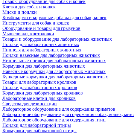
Товары оборудование для собак и кошек
Клетки для собак и кошек
Миски и поилки
Комбикорма и кормовые добавки для собак, кошек
Инструменты для собак и кошек
Оборудование и товары для грызунов
Мышеловки, кротоловки
Товары и оборудование для лабораторных животных
Поилки для лабораторных животных
Ниппеля для лабораторных животных
Поилки навесные для лабораторных животных
Ниппельные поилки для лабораторных животных
Кормушки для лабораторных животных
Навесные кормушки для лабораторных животных
Бункерные кормушки для лабораторных животных
Товары для лабораторных кроликов
Поилки для лабораторных кроликов
Кормушки для лабораторных кроликов
Лабораторные клетки для кроликов
Средства для дезинсекции
Лабораторное оборудование для содержания приматов
Лабораторное оборудование для содержания собак, кошек, мин
Лабораторное оборудование для содержания птиц
Поилки для лабораторной птицы
Кормушки для лабораторной птицы