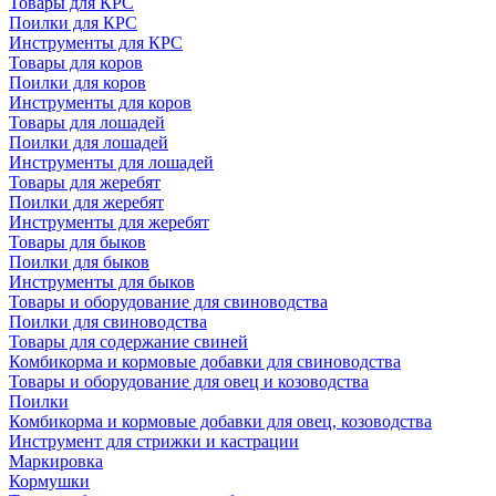
Товары для КРС
Поилки для КРС
Инструменты для КРС
Товары для коров
Поилки для коров
Инструменты для коров
Товары для лошадей
Поилки для лошадей
Инструменты для лошадей
Товары для жеребят
Поилки для жеребят
Инструменты для жеребят
Товары для быков
Поилки для быков
Инструменты для быков
Товары и оборудование для свиноводства
Поилки для свиноводства
Товары для содержание свиней
Комбикорма и кормовые добавки для свиноводства
Товары и оборудование для овец и козоводства
Поилки
Комбикорма и кормовые добавки для овец, козоводства
Инструмент для стрижки и кастрации
Маркировка
Кормушки