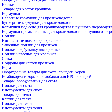
Оборудование для содержания кроликов
Клетки
Товары для клеток кроликов
Кормушки
Навесные кормушки для кролиководства
Бункерные кормушки для кролиководства
Кормушки под сено для кролиководства и пушного звероводст
Кормушки промышленные для кролиководства и пушного звер
Поилки
Ниппельные поилки для кроликов
Чашечные поилки для кроликов
Поилки под бутылку для кроликов
Поилки навесные для кроликов
Сетка
Поддоны для клеток кроликов
Корм
Оборудование товары для скота, лошадей, коров
Комбикорма и кормовые добавки для КРС, лошадей
Товары, оборудования для скота
Поилки для скота
Инструменты для скота
Товары для телят
Клетки для телят
Поилки для телят
Инструменты для телят