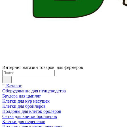
Интернет-магазин товаров для фермеров
Каталог
Оборудование для птицеводства
Брудера для цыплят
Клетки для кур несушек
Клетки для бройлеров
Поддоны для клеток бролеров
Сетка для клеток бройлеров
Клетки для перепелов
Поддоны для клеток перепелов