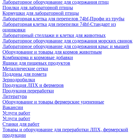
Лабораторное оборудование для содержания птиц
Поилки для лабораторной птицы
Кормушки для лабораторной птицы
Лабораторная клетка для перепелов 74bf-Профи из трубы
Лабораторная клетка для перепелки 74bf-Стандарт из
оцинковки
Лабораторный стеллажи и клетки для животных
Лабораторное оборудование для содержания морских свинок
Лабораторное оборудование для содержания крыс и мышей
Оборудование и товары для кормов животным
Комбикорма и кормовые добавки
Ящики для пищевых продуктов
Металлические сетки
Поддоны для помета
Зернодробилки
Продукция ЛПХ и фермеров
Продукция переработки
Литература
Оборудование и товары фермерские уцененные
Вакансии
Услуги работ
Услуги работ
Станки для работ
Товары и оборудование для переработки ЛПХ, фермерской
продукции