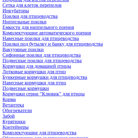
Сетка для клеток перепелов
Инкубаторы
Поилки для птицеводства
Ниппельные поилки
Емкости для ниппельного поения
Комплектующие автоматического поения
Навесные поилки для птицеводства
Поилки под бутылку и банку для птицеводства
Вакуумные поилки
Сифонные поилки для птицеводства
Подвесные поилки для птицеводства
Кормушки для домашней птицы
Лотковые кормушки для птиц
Бункерные кормушки для птицеводства
Навесные кормушки для птиц
Подвесные кормушки
Кормушки серии "Клювик" для птицы
Корма
Ветаптека
Обогреватели
Забой
Курятники
Контейнеры
Комплектующие для птицеводства