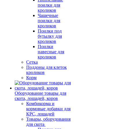
поилки для
кроликов
Чашечные
поилки для
кроликов
Поилки под
бутылку для
кроликов
Поилки
навесные для
кроликов
Сетка
Поддоны для клеток
кроликов
Корм
Оборудование товары для
скота, лошадей, коров
Комбикорма и
кормовые добавки для
КРС, лошадей
Товары, оборудования
для скота