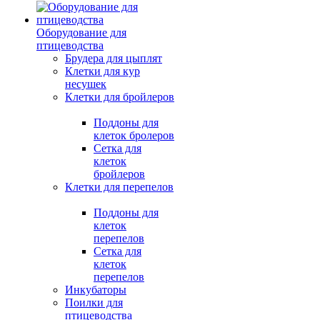
Оборудование для
птицеводства
Брудера для цыплят
Клетки для кур
несушек
Клетки для бройлеров
Поддоны для
клеток бролеров
Сетка для
клеток
бройлеров
Клетки для перепелов
Поддоны для
клеток
перепелов
Сетка для
клеток
перепелов
Инкубаторы
Поилки для
птицеводства