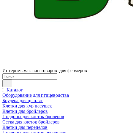
Интернет-магазин товаров для фермеров
Каталог
Оборудование для птицеводства
Брудера для цыплят
Клетки для кур несушек
Клетки для бройлеров
Поддоны для клеток бролеров
Сетка для клеток бройлеров
Клетки для перепелов
Поддоны для клеток перепелов