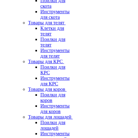
Поилки для
скота
Инструменты
для скота
Товары для телят
Клетки для
телят
Поилки для
телят
Инструменты
для телят
Товары для КРС
Поилки для
КРС
Инструменты
для КРС
Товары для коров
Поилки для
коров
Инструменты
для коров
Товары для лошадей
Поилки для
лошадей
Инструменты