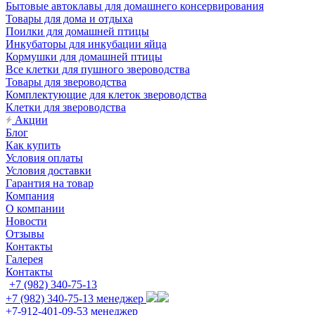
Бытовые автоклавы для домашнего консервирования
Товары для дома и отдыха
Поилки для домашней птицы
Инкубаторы для инкубации яйца
Кормушки для домашней птицы
Все клетки для пушного звероводства
Товары для звероводства
Комплектующие для клеток звероводства
Клетки для звероводства
Акции
Блог
Как купить
Условия оплаты
Условия доставки
Гарантия на товар
Компания
О компании
Новости
Отзывы
Контакты
Галерея
Контакты
+7 (982) 340-75-13
+7 (982) 340-75-13
менеджер
+7-912-401-09-53
менеджер