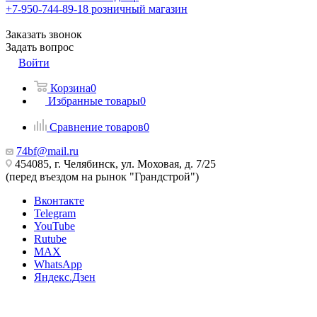
+7-950-744-89-18
розничный магазин
Заказать звонок
Задать вопрос
Войти
Корзина
0
Избранные товары
0
Сравнение товаров
0
74bf@mail.ru
454085, г. Челябинск, ул. Моховая, д. 7/25
(перед въездом на рынок "Грандстрой")
Вконтакте
Telegram
YouTube
Rutube
MAX
WhatsApp
Яндекс.Дзен