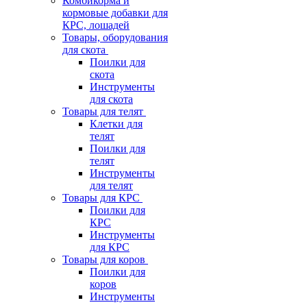
Комбикорма и
кормовые добавки для
КРС, лошадей
Товары, оборудования
для скота
Поилки для
скота
Инструменты
для скота
Товары для телят
Клетки для
телят
Поилки для
телят
Инструменты
для телят
Товары для КРС
Поилки для
КРС
Инструменты
для КРС
Товары для коров
Поилки для
коров
Инструменты