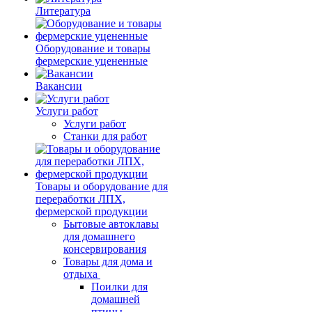
Литература
Оборудование и товары
фермерские уцененные
Вакансии
Услуги работ
Услуги работ
Станки для работ
Товары и оборудование для
переработки ЛПХ,
фермерской продукции
Бытовые автоклавы
для домашнего
консервирования
Товары для дома и
отдыха
Поилки для
домашней
птицы