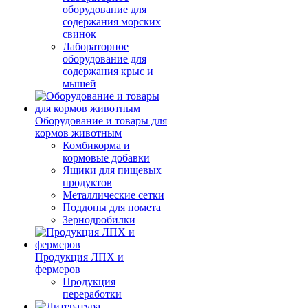
оборудование для
содержания морских
свинок
Лабораторное
оборудование для
содержания крыс и
мышей
Оборудование и товары для
кормов животным
Комбикорма и
кормовые добавки
Ящики для пищевых
продуктов
Металлические сетки
Поддоны для помета
Зернодробилки
Продукция ЛПХ и
фермеров
Продукция
переработки