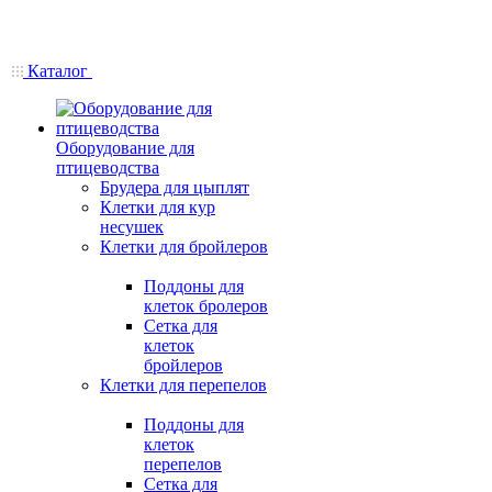
Каталог
Оборудование для
птицеводства
Брудера для цыплят
Клетки для кур
несушек
Клетки для бройлеров
Поддоны для
клеток бролеров
Сетка для
клеток
бройлеров
Клетки для перепелов
Поддоны для
клеток
перепелов
Сетка для