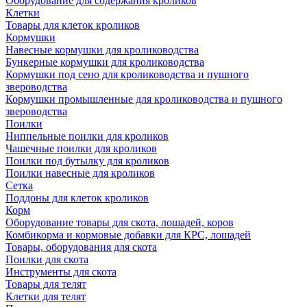
Оборудование для содержания кроликов
Клетки
Товары для клеток кроликов
Кормушки
Навесные кормушки для кролиководства
Бункерные кормушки для кролиководства
Кормушки под сено для кролиководства и пушного
звероводства
Кормушки промышленные для кролиководства и пушного
звероводства
Поилки
Ниппельные поилки для кроликов
Чашечные поилки для кроликов
Поилки под бутылку для кроликов
Поилки навесные для кроликов
Сетка
Поддоны для клеток кроликов
Корм
Оборудование товары для скота, лошадей, коров
Комбикорма и кормовые добавки для КРС, лошадей
Товары, оборудования для скота
Поилки для скота
Инструменты для скота
Товары для телят
Клетки для телят