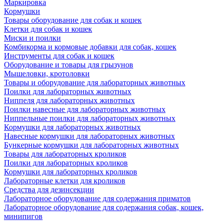
Маркировка
Кормушки
Товары оборудование для собак и кошек
Клетки для собак и кошек
Миски и поилки
Комбикорма и кормовые добавки для собак, кошек
Инструменты для собак и кошек
Оборудование и товары для грызунов
Мышеловки, кротоловки
Товары и оборудование для лабораторных животных
Поилки для лабораторных животных
Ниппеля для лабораторных животных
Поилки навесные для лабораторных животных
Ниппельные поилки для лабораторных животных
Кормушки для лабораторных животных
Навесные кормушки для лабораторных животных
Бункерные кормушки для лабораторных животных
Товары для лабораторных кроликов
Поилки для лабораторных кроликов
Кормушки для лабораторных кроликов
Лабораторные клетки для кроликов
Средства для дезинсекции
Лабораторное оборудование для содержания приматов
Лабораторное оборудование для содержания собак, кошек,
минипигов