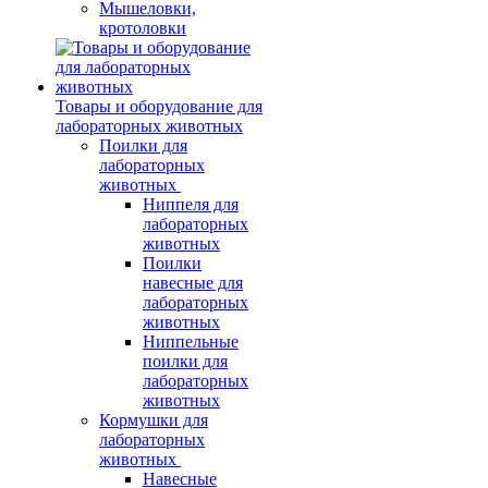
Мышеловки,
кротоловки
Товары и оборудование для
лабораторных животных
Поилки для
лабораторных
животных
Ниппеля для
лабораторных
животных
Поилки
навесные для
лабораторных
животных
Ниппельные
поилки для
лабораторных
животных
Кормушки для
лабораторных
животных
Навесные