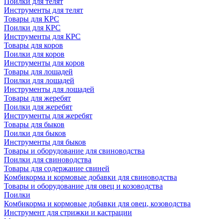
Поилки для телят
Инструменты для телят
Товары для КРС
Поилки для КРС
Инструменты для КРС
Товары для коров
Поилки для коров
Инструменты для коров
Товары для лошадей
Поилки для лошадей
Инструменты для лошадей
Товары для жеребят
Поилки для жеребят
Инструменты для жеребят
Товары для быков
Поилки для быков
Инструменты для быков
Товары и оборудование для свиноводства
Поилки для свиноводства
Товары для содержание свиней
Комбикорма и кормовые добавки для свиноводства
Товары и оборудование для овец и козоводства
Поилки
Комбикорма и кормовые добавки для овец, козоводства
Инструмент для стрижки и кастрации