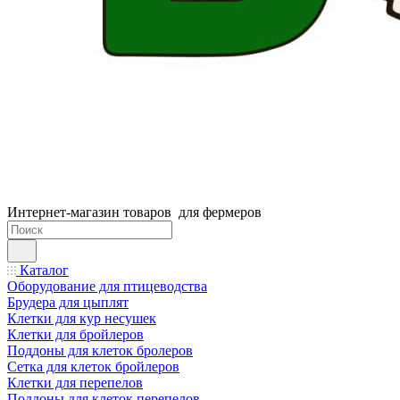
Интернет-магазин товаров для фермеров
Каталог
Оборудование для птицеводства
Брудера для цыплят
Клетки для кур несушек
Клетки для бройлеров
Поддоны для клеток бролеров
Сетка для клеток бройлеров
Клетки для перепелов
Поддоны для клеток перепелов