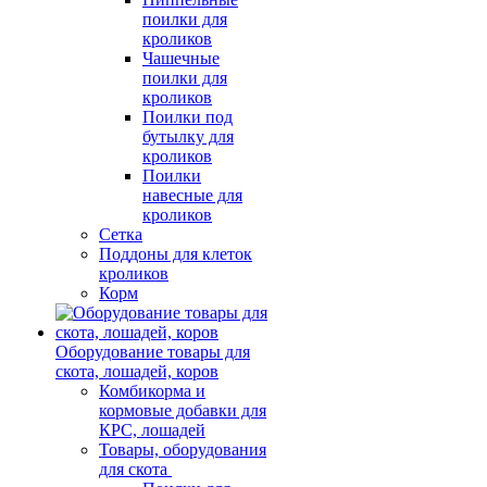
поилки для
кроликов
Чашечные
поилки для
кроликов
Поилки под
бутылку для
кроликов
Поилки
навесные для
кроликов
Сетка
Поддоны для клеток
кроликов
Корм
Оборудование товары для
скота, лошадей, коров
Комбикорма и
кормовые добавки для
КРС, лошадей
Товары, оборудования
для скота