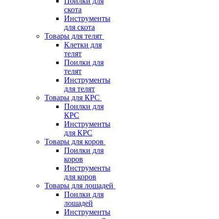
Поилки для
скота
Инструменты
для скота
Товары для телят
Клетки для
телят
Поилки для
телят
Инструменты
для телят
Товары для КРС
Поилки для
КРС
Инструменты
для КРС
Товары для коров
Поилки для
коров
Инструменты
для коров
Товары для лошадей
Поилки для
лошадей
Инструменты