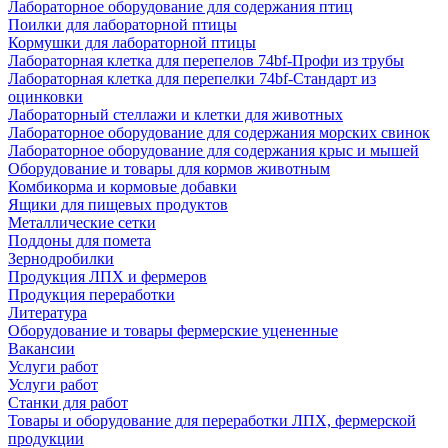
Лабораторное оборудование для содержания птиц
Поилки для лабораторной птицы
Кормушки для лабораторной птицы
Лабораторная клетка для перепелов 74bf-Профи из трубы
Лабораторная клетка для перепелки 74bf-Стандарт из
оцинковки
Лабораторный стеллажи и клетки для животных
Лабораторное оборудование для содержания морских свинок
Лабораторное оборудование для содержания крыс и мышей
Оборудование и товары для кормов животным
Комбикорма и кормовые добавки
Ящики для пищевых продуктов
Металлические сетки
Поддоны для помета
Зернодробилки
Продукция ЛПХ и фермеров
Продукция переработки
Литература
Оборудование и товары фермерские уцененные
Вакансии
Услуги работ
Услуги работ
Станки для работ
Товары и оборудование для переработки ЛПХ, фермерской
продукции