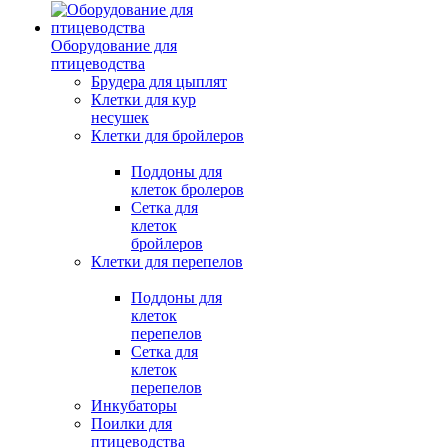
Оборудование для
птицеводства
Брудера для цыплят
Клетки для кур
несушек
Клетки для бройлеров
Поддоны для
клеток бролеров
Сетка для
клеток
бройлеров
Клетки для перепелов
Поддоны для
клеток
перепелов
Сетка для
клеток
перепелов
Инкубаторы
Поилки для
птицеводства