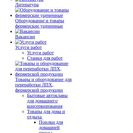
Литература
Оборудование и товары
фермерские уцененные
Вакансии
Услуги работ
Услуги работ
Станки для работ
Товары и оборудование для
переработки ЛПХ,
фермерской продукции
Бытовые автоклавы
для домашнего
консервирования
Товары для дома и
отдыха
Поилки для
домашней
птицы