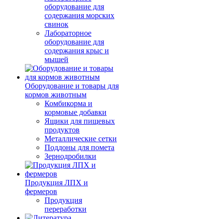
оборудование для
содержания морских
свинок
Лабораторное
оборудование для
содержания крыс и
мышей
Оборудование и товары для
кормов животным
Комбикорма и
кормовые добавки
Ящики для пищевых
продуктов
Металлические сетки
Поддоны для помета
Зернодробилки
Продукция ЛПХ и
фермеров
Продукция
переработки