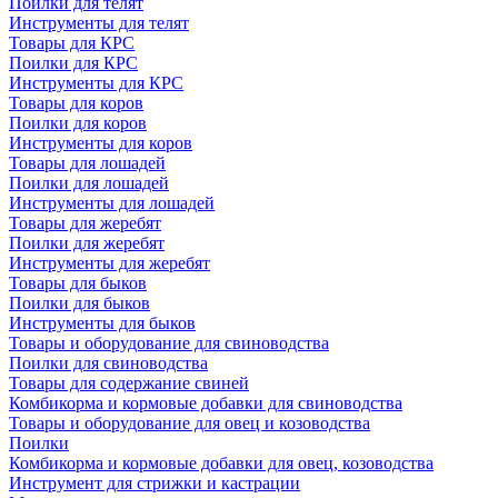
Поилки для телят
Инструменты для телят
Товары для КРС
Поилки для КРС
Инструменты для КРС
Товары для коров
Поилки для коров
Инструменты для коров
Товары для лошадей
Поилки для лошадей
Инструменты для лошадей
Товары для жеребят
Поилки для жеребят
Инструменты для жеребят
Товары для быков
Поилки для быков
Инструменты для быков
Товары и оборудование для свиноводства
Поилки для свиноводства
Товары для содержание свиней
Комбикорма и кормовые добавки для свиноводства
Товары и оборудование для овец и козоводства
Поилки
Комбикорма и кормовые добавки для овец, козоводства
Инструмент для стрижки и кастрации