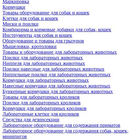
Маркировка
Кормушки
Товары оборудование для собак и кошек
Клетки для собак и кошек
Миски и поилки
Комбикорма и кормовые добавки для собак, кошек
Инструменты для собак и кошек
Оборудование и товары для грызунов
Мышеловки, кротоловки
Товары и оборудование для лабораторных животных
Поилки для лабораторных животных
Ниппеля для лабораторных животных
Поилки навесные для лабораторных животных
Ниппельные поилки для лабораторных животных
Кормушки для лабораторных животных
Навесные кормушки для лабораторных животных
Бункерные кормушки для лабораторных животных
Товары для лабораторных кроликов
Поилки для лабораторных кроликов
Кормушки для лабораторных кроликов
Лабораторные клетки для кроликов
Средства для дезинсекции
Лабораторное оборудование для содержания приматов
Лабораторное оборудование для содержания собак, кошек,
минипигов