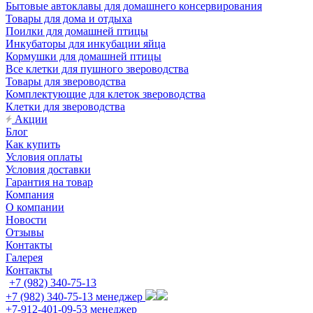
Бытовые автоклавы для домашнего консервирования
Товары для дома и отдыха
Поилки для домашней птицы
Инкубаторы для инкубации яйца
Кормушки для домашней птицы
Все клетки для пушного звероводства
Товары для звероводства
Комплектующие для клеток звероводства
Клетки для звероводства
Акции
Блог
Как купить
Условия оплаты
Условия доставки
Гарантия на товар
Компания
О компании
Новости
Отзывы
Контакты
Галерея
Контакты
+7 (982) 340-75-13
+7 (982) 340-75-13
менеджер
+7-912-401-09-53
менеджер