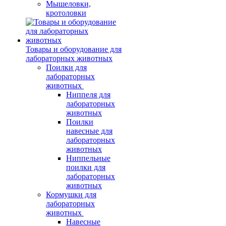
Мышеловки,
кротоловки
Товары и оборудование для
лабораторных животных
Поилки для
лабораторных
животных
Ниппеля для
лабораторных
животных
Поилки
навесные для
лабораторных
животных
Ниппельные
поилки для
лабораторных
животных
Кормушки для
лабораторных
животных
Навесные