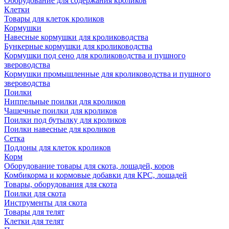
Оборудование для содержания кроликов
Клетки
Товары для клеток кроликов
Кормушки
Навесные кормушки для кролиководства
Бункерные кормушки для кролиководства
Кормушки под сено для кролиководства и пушного
звероводства
Кормушки промышленные для кролиководства и пушного
звероводства
Поилки
Ниппельные поилки для кроликов
Чашечные поилки для кроликов
Поилки под бутылку для кроликов
Поилки навесные для кроликов
Сетка
Поддоны для клеток кроликов
Корм
Оборудование товары для скота, лошадей, коров
Комбикорма и кормовые добавки для КРС, лошадей
Товары, оборудования для скота
Поилки для скота
Инструменты для скота
Товары для телят
Клетки для телят