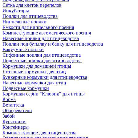
Сетка для клеток перепелов
Инкубаторы
Поилки для птицеводства
Ниппельные поилки
Емкости для ниппельного поения
Комплектующие автоматического поения
Навесные поилки для птицеводства
Поилки под бутылку и банку для птицеводства
Вакуумные поилки
Сифонные поилки для птицеводства
Подвесные поилки для птицеводства
Кормушки для домашней птицы
Лотковые кормушки для птиц
Бункерные кормушки для птицеводства
Навесные кормушки для птиц
Подвесные кормушки
Кормушки серии "Клювик" для птицы
Корма
Ветаптека
Обогреватели
Забой
Курятники
Контейнеры
Комплектующие для птицеводства