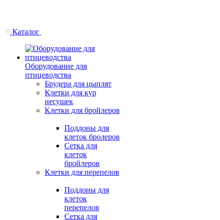
Каталог
Оборудование для
птицеводства
Брудера для цыплят
Клетки для кур
несушек
Клетки для бройлеров
Поддоны для
клеток бролеров
Сетка для
клеток
бройлеров
Клетки для перепелов
Поддоны для
клеток
перепелов
Сетка для