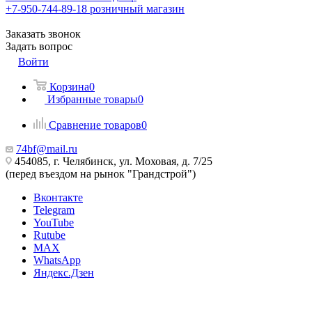
+7-950-744-89-18
розничный магазин
Заказать звонок
Задать вопрос
Войти
Корзина
0
Избранные товары
0
Сравнение товаров
0
74bf@mail.ru
454085, г. Челябинск, ул. Моховая, д. 7/25
(перед въездом на рынок "Грандстрой")
Вконтакте
Telegram
YouTube
Rutube
MAX
WhatsApp
Яндекс.Дзен