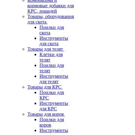
Комбикорма и
кормовые добавки для
КРС, лошадей
Товары, оборудования
для скота
Поилки для
скота
Инструменты
для скота
Товары для телят
Клетки для
телят
Поилки для
телят
Инструменты
для телят
Товары для КРС
Поилки для
КРС
Инструменты
для КРС
Товары для коров
Поилки для
коров
Инструменты