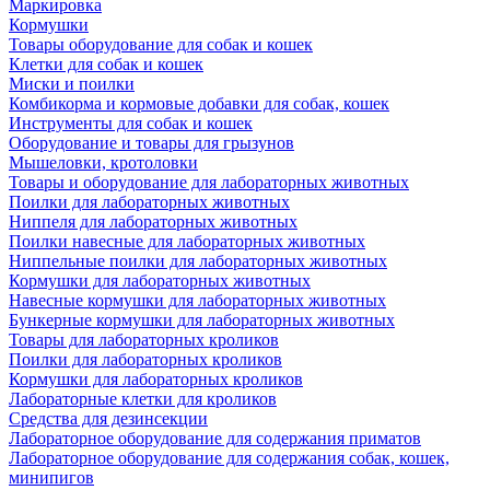
Маркировка
Кормушки
Товары оборудование для собак и кошек
Клетки для собак и кошек
Миски и поилки
Комбикорма и кормовые добавки для собак, кошек
Инструменты для собак и кошек
Оборудование и товары для грызунов
Мышеловки, кротоловки
Товары и оборудование для лабораторных животных
Поилки для лабораторных животных
Ниппеля для лабораторных животных
Поилки навесные для лабораторных животных
Ниппельные поилки для лабораторных животных
Кормушки для лабораторных животных
Навесные кормушки для лабораторных животных
Бункерные кормушки для лабораторных животных
Товары для лабораторных кроликов
Поилки для лабораторных кроликов
Кормушки для лабораторных кроликов
Лабораторные клетки для кроликов
Средства для дезинсекции
Лабораторное оборудование для содержания приматов
Лабораторное оборудование для содержания собак, кошек,
минипигов