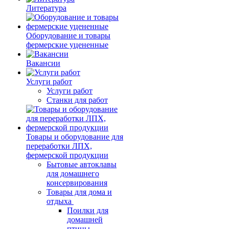
Литература
Оборудование и товары
фермерские уцененные
Вакансии
Услуги работ
Услуги работ
Станки для работ
Товары и оборудование для
переработки ЛПХ,
фермерской продукции
Бытовые автоклавы
для домашнего
консервирования
Товары для дома и
отдыха
Поилки для
домашней
птицы