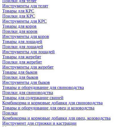
Поилки для телят
Инструменты для телят
Товары для КРС
Поилки для КРС
Инструменты для КРС
Товары для коров
Поилки для коров
Инструменты для коров
Товары для лошадей
Поилки для лошадей
Инструменты для лошадей
Товары для жеребят
Поилки для жеребят
Инструменты для жеребят
Товары для быков
Поилки для быков
Инструменты для быков
Товары и оборудование для свиноводства
Поилки для свиноводства
Товары для содержание свиней
Комбикорма и кормовые добавки для свиноводства
Товары и оборудование для овец и козоводства
Поилки
Комбикорма и кормовые добавки для овец, козоводства
Инструмент для стрижки и кастрации