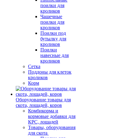
поилки для
кроликов
Чашечные
поилки для
кроликов
Поилки под
бутылку для
кроликов
Поилки
навесные для
кроликов
Сетка
Поддоны для клеток
кроликов
Корм
Оборудование товары для
скота, лошадей, коров
Комбикорма и
кормовые добавки для
КРС, лошадей
Товары, оборудования
для скота