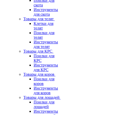
Поилки для
скота
Инструменты
для скота
Товары для телят
Клетки для
телят
Поилки для
телят
Инструменты
для телят
Товары для КРС
Поилки для
КРС
Инструменты
для КРС
Товары для коров
Поилки для
коров
Инструменты
для коров
Товары для лошадей
Поилки для
лошадей
Инструменты