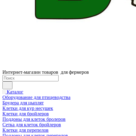
Интернет-магазин товаров для фермеров
Каталог
Оборудование для птицеводства
Брудера для цыплят
Клетки для кур несушек
Клетки для бройлеров
Поддоны для клеток бролеров
Сетка для клеток бройлеров
Клетки для перепелов
Поддоны для клеток перепелов