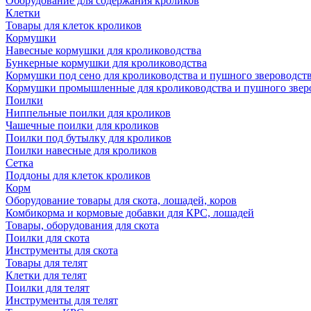
Оборудование для содержания кроликов
Клетки
Товары для клеток кроликов
Кормушки
Навесные кормушки для кролиководства
Бункерные кормушки для кролиководства
Кормушки под сено для кролиководства и пушного звероводст
Кормушки промышленные для кролиководства и пушного звер
Поилки
Ниппельные поилки для кроликов
Чашечные поилки для кроликов
Поилки под бутылку для кроликов
Поилки навесные для кроликов
Сетка
Поддоны для клеток кроликов
Корм
Оборудование товары для скота, лошадей, коров
Комбикорма и кормовые добавки для КРС, лошадей
Товары, оборудования для скота
Поилки для скота
Инструменты для скота
Товары для телят
Клетки для телят
Поилки для телят
Инструменты для телят