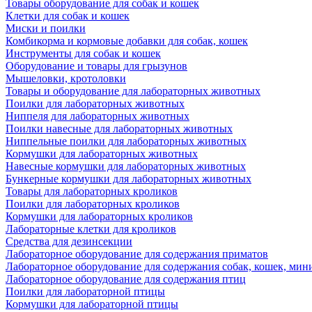
Товары оборудование для собак и кошек
Клетки для собак и кошек
Миски и поилки
Комбикорма и кормовые добавки для собак, кошек
Инструменты для собак и кошек
Оборудование и товары для грызунов
Мышеловки, кротоловки
Товары и оборудование для лабораторных животных
Поилки для лабораторных животных
Ниппеля для лабораторных животных
Поилки навесные для лабораторных животных
Ниппельные поилки для лабораторных животных
Кормушки для лабораторных животных
Навесные кормушки для лабораторных животных
Бункерные кормушки для лабораторных животных
Товары для лабораторных кроликов
Поилки для лабораторных кроликов
Кормушки для лабораторных кроликов
Лабораторные клетки для кроликов
Средства для дезинсекции
Лабораторное оборудование для содержания приматов
Лабораторное оборудование для содержания собак, кошек, мин
Лабораторное оборудование для содержания птиц
Поилки для лабораторной птицы
Кормушки для лабораторной птицы