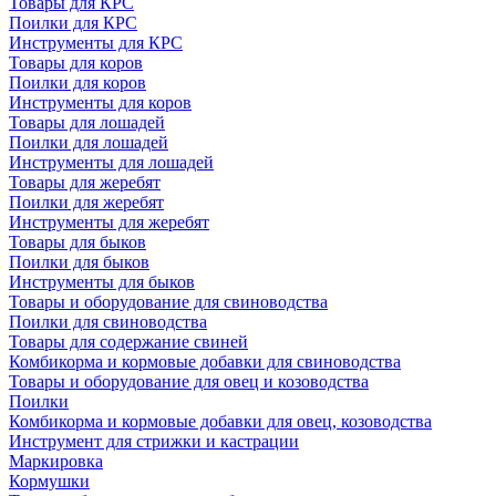
Товары для КРС
Поилки для КРС
Инструменты для КРС
Товары для коров
Поилки для коров
Инструменты для коров
Товары для лошадей
Поилки для лошадей
Инструменты для лошадей
Товары для жеребят
Поилки для жеребят
Инструменты для жеребят
Товары для быков
Поилки для быков
Инструменты для быков
Товары и оборудование для свиноводства
Поилки для свиноводства
Товары для содержание свиней
Комбикорма и кормовые добавки для свиноводства
Товары и оборудование для овец и козоводства
Поилки
Комбикорма и кормовые добавки для овец, козоводства
Инструмент для стрижки и кастрации
Маркировка
Кормушки