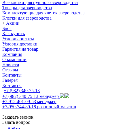
Все клетки для пушного звероводства
Товары для звероводства
Комплектующие для клеток звероводства
Клетки для звероводства
Акции
Блог
Как купить
Условия оплаты
Условия доставки
Гарантия на товар
Компания
О компании
Новости
Отзывы
Контакты
Галерея
Контакты
+7 (982) 340-75-13
+7 (982) 340-75-13
менеджер
+7-912-401-09-53
менеджер
+7-950-744-89-18
розничный магазин
Заказать звонок
Задать вопрос
Войти