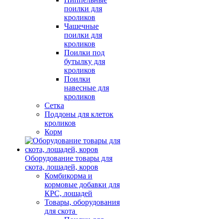
поилки для
кроликов
Чашечные
поилки для
кроликов
Поилки под
бутылку для
кроликов
Поилки
навесные для
кроликов
Сетка
Поддоны для клеток
кроликов
Корм
Оборудование товары для
скота, лошадей, коров
Комбикорма и
кормовые добавки для
КРС, лошадей
Товары, оборудования
для скота