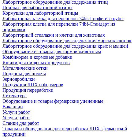
Лабораторное оборудование для содержания птиц
Поилки для лабораторной птицы
Кормушки для лабораторной птицы
Лабораторная клетка для перепелов 74bf-Профи из трубы
Лабораторная клетка для перепелки 74bf-Стандарт из
оцинковки
Лабораторный стеллажи и клетки для животных
Лабораторное оборудование для содержания морских свинок
Лабораторное оборудование для содержания крыс и мышей
Оборудование и товары для кормов животным
Комбикорма и кормовые добавки
Ящики для пищевых продуктов
Металлические сетки
Поддоны для помета
Зернодробилки
Продукция ЛПХ и фермеров
Продукция переработки
Литература
Оборудование и товары фермерские уцененные
Вакансии
Услуги работ
Услуги работ
Станки для работ
Товары и оборудование для переработки ЛПХ, фермерской
продукции