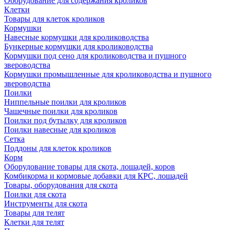
Оборудование для содержания кроликов
Клетки
Товары для клеток кроликов
Кормушки
Навесные кормушки для кролиководства
Бункерные кормушки для кролиководства
Кормушки под сено для кролиководства и пушного
звероводства
Кормушки промышленные для кролиководства и пушного
звероводства
Поилки
Ниппельные поилки для кроликов
Чашечные поилки для кроликов
Поилки под бутылку для кроликов
Поилки навесные для кроликов
Сетка
Поддоны для клеток кроликов
Корм
Оборудование товары для скота, лошадей, коров
Комбикорма и кормовые добавки для КРС, лошадей
Товары, оборудования для скота
Поилки для скота
Инструменты для скота
Товары для телят
Клетки для телят