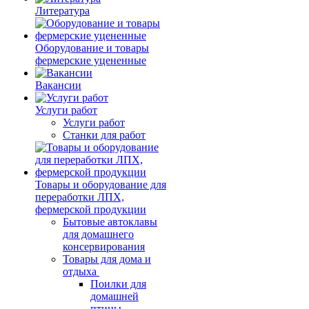
Литература
Оборудование и товары
фермерские уцененные
Вакансии
Услуги работ
Услуги работ
Станки для работ
Товары и оборудование для
переработки ЛПХ,
фермерской продукции
Бытовые автоклавы
для домашнего
консервирования
Товары для дома и
отдыха
Поилки для
домашней
птицы