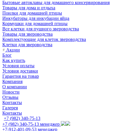
Бытовые автоклавы для домашнего консервирования
Товары для дома и отдыха
Поилки для домашней птицы
Инкубаторы для инкубации яйца
Кормушки для домашней птицы
Все клетки для пушного звероводства
Товары для звероводства
Комплектующие для клеток звероводства
Клетки для звероводства
Акции
Блог
Как купить
Условия оплаты
Условия доставки
Гарантия на товар
Компания
О компании
Новости
Отзывы
Контакты
Галерея
Контакты
+7 (982) 340-75-13
+7 (982) 340-75-13
менеджер
+7-912-401-09-53
менеджер