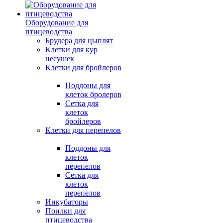
Оборудование для
птицеводства
Брудера для цыплят
Клетки для кур
несушек
Клетки для бройлеров
Поддоны для
клеток бролеров
Сетка для
клеток
бройлеров
Клетки для перепелов
Поддоны для
клеток
перепелов
Сетка для
клеток
перепелов
Инкубаторы
Поилки для
птицеводства