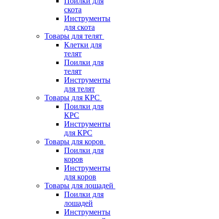
Поилки для
скота
Инструменты
для скота
Товары для телят
Клетки для
телят
Поилки для
телят
Инструменты
для телят
Товары для КРС
Поилки для
КРС
Инструменты
для КРС
Товары для коров
Поилки для
коров
Инструменты
для коров
Товары для лошадей
Поилки для
лошадей
Инструменты