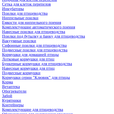
Сетка для клеток перепелов
Инкубаторы
Поилки для птицеводства
Ниппельные поилки
Емкости для ниппельного поения
Комплектующие автоматического поения
Навесные поилки для птицеводства
Поилки под бутылку и банку для птицеводства
Вакуумные поилки
Сифонные поилки для птицеводства
Подвесные поилки для птицеводства
Кормушки для домашней птицы
Лотковые кормушки для птиц
Бункерные кормушки для птицеводства
Навесные кормушки для птиц
Подвесные кормушки
Кормушки серии "Клювик" для птицы
Корма
Ветаптека
Обогреватели
Забой
Курятники
Контейнеры
Комплектующие для птицеводства