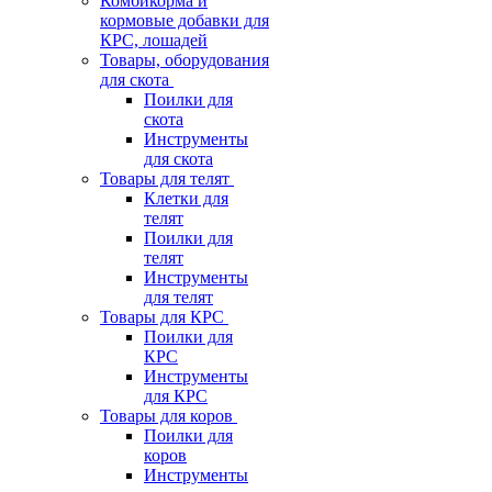
Комбикорма и
кормовые добавки для
КРС, лошадей
Товары, оборудования
для скота
Поилки для
скота
Инструменты
для скота
Товары для телят
Клетки для
телят
Поилки для
телят
Инструменты
для телят
Товары для КРС
Поилки для
КРС
Инструменты
для КРС
Товары для коров
Поилки для
коров
Инструменты