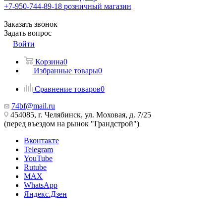
+7-950-744-89-18
розничный магазин
Заказать звонок
Задать вопрос
Войти
Корзина
0
Избранные товары
0
Сравнение товаров
0
74bf@mail.ru
454085, г. Челябинск, ул. Моховая, д. 7/25
(перед въездом на рынок "Грандстрой")
Вконтакте
Telegram
YouTube
Rutube
MAX
WhatsApp
Яндекс.Дзен