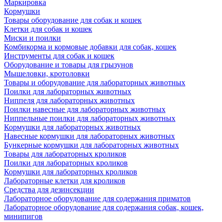
Маркировка
Кормушки
Товары оборудование для собак и кошек
Клетки для собак и кошек
Миски и поилки
Комбикорма и кормовые добавки для собак, кошек
Инструменты для собак и кошек
Оборудование и товары для грызунов
Мышеловки, кротоловки
Товары и оборудование для лабораторных животных
Поилки для лабораторных животных
Ниппеля для лабораторных животных
Поилки навесные для лабораторных животных
Ниппельные поилки для лабораторных животных
Кормушки для лабораторных животных
Навесные кормушки для лабораторных животных
Бункерные кормушки для лабораторных животных
Товары для лабораторных кроликов
Поилки для лабораторных кроликов
Кормушки для лабораторных кроликов
Лабораторные клетки для кроликов
Средства для дезинсекции
Лабораторное оборудование для содержания приматов
Лабораторное оборудование для содержания собак, кошек,
минипигов