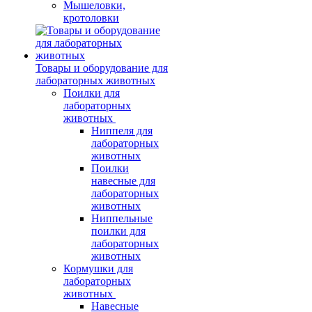
Мышеловки,
кротоловки
Товары и оборудование для
лабораторных животных
Поилки для
лабораторных
животных
Ниппеля для
лабораторных
животных
Поилки
навесные для
лабораторных
животных
Ниппельные
поилки для
лабораторных
животных
Кормушки для
лабораторных
животных
Навесные