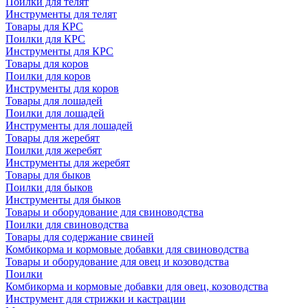
Поилки для телят
Инструменты для телят
Товары для КРС
Поилки для КРС
Инструменты для КРС
Товары для коров
Поилки для коров
Инструменты для коров
Товары для лошадей
Поилки для лошадей
Инструменты для лошадей
Товары для жеребят
Поилки для жеребят
Инструменты для жеребят
Товары для быков
Поилки для быков
Инструменты для быков
Товары и оборудование для свиноводства
Поилки для свиноводства
Товары для содержание свиней
Комбикорма и кормовые добавки для свиноводства
Товары и оборудование для овец и козоводства
Поилки
Комбикорма и кормовые добавки для овец, козоводства
Инструмент для стрижки и кастрации