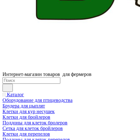
Интернет-магазин товаров для фермеров
Каталог
Оборудование для птицеводства
Брудера для цыплят
Клетки для кур несушек
Клетки для бройлеров
Поддоны для клеток бролеров
Сетка для клеток бройлеров
Клетки для перепелов
Поддоны для клеток перепелов