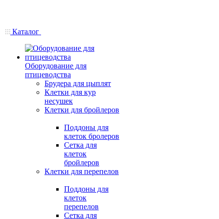
Каталог
Оборудование для
птицеводства
Брудера для цыплят
Клетки для кур
несушек
Клетки для бройлеров
Поддоны для
клеток бролеров
Сетка для
клеток
бройлеров
Клетки для перепелов
Поддоны для
клеток
перепелов
Сетка для