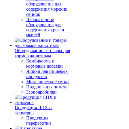
оборудование для
содержания морских
свинок
Лабораторное
оборудование для
содержания крыс и
мышей
Оборудование и товары для
кормов животным
Комбикорма и
кормовые добавки
Ящики для пищевых
продуктов
Металлические сетки
Поддоны для помета
Зернодробилки
Продукция ЛПХ и
фермеров
Продукция
переработки