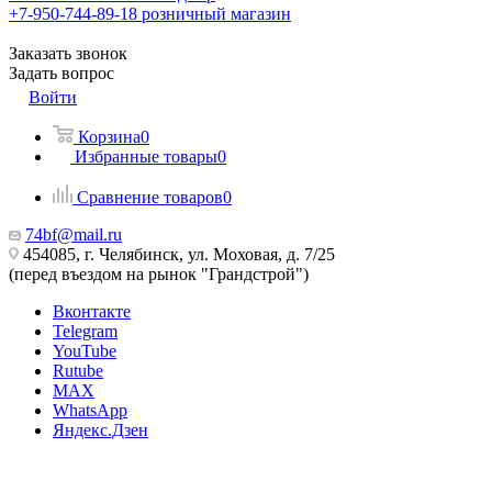
+7-950-744-89-18
розничный магазин
Заказать звонок
Задать вопрос
Войти
Корзина
0
Избранные товары
0
Сравнение товаров
0
74bf@mail.ru
454085, г. Челябинск, ул. Моховая, д. 7/25
(перед въездом на рынок "Грандстрой")
Вконтакте
Telegram
YouTube
Rutube
MAX
WhatsApp
Яндекс.Дзен