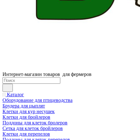
Интернет-магазин товаров для фермеров
Каталог
Оборудование для птицеводства
Брудера для цыплят
Клетки для кур несушек
Клетки для бройлеров
Поддоны для клеток бролеров
Сетка для клеток бройлеров
Клетки для перепелов
Поддоны для клеток перепелов