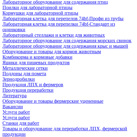
Лабораторное оборудование для содержания птиц
Поилки для лабораторной птицы
Кормушки для лабораторной птицы
Лабораторная клетка для перепелов 74bf-Профи из трубы
Лабораторная клетка для перепелки 74bf-Стандарт из
оцинковки
Лабораторный стеллажи и клетки для животных
Лабораторное оборудование для содержания морских свинок
Лабораторное оборудование для содержания крыс и мышей
Оборудование и товары для кормов животным
Комбикорма и кормовые добавки
Ящики для пищевых продуктов
Металлические сетки
Поддоны для помета
Зернодробилки
Продукция ЛПХ и фермеров
Продукция переработки
Литература
Оборудование и товары фермерские уцененные
Вакансии
Услуги работ
Услуги работ
Станки для работ
Товары и оборудование для переработки ЛПХ, фермерской
продукции