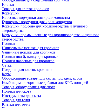
Оборудование для содержания кроликов
Клетки
Товары для клеток кроликов
Кормушки
Навесные кормушки для кролиководства
Бункерные кормушки для кролиководства
Кормушки под сено для кролиководства и пушного
звероводства
Кормушки промышленные для кролиководства и пушного
звероводства
Поилки
Ниппельные поилки для кроликов
Чашечные поилки для кроликов
Поилки под бутылку для кроликов
Поилки навесные для кроликов
Сетка
Поддоны для клеток кроликов
Корм
Оборудование товары для скота, лошадей, коров
Комбикорма и кормовые добавки для КРС, лошадей
Товары, оборудования для скота
Поилки для скота
Инструменты для скота
Товары для телят
Клетки для телят