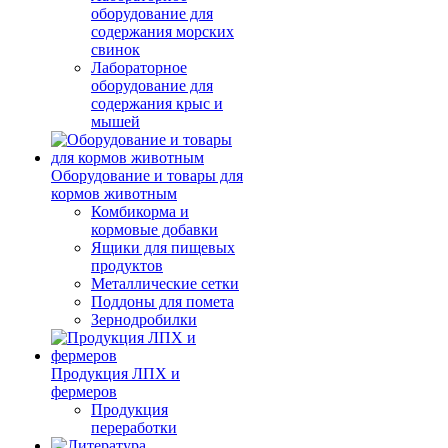
оборудование для
содержания морских
свинок
Лабораторное
оборудование для
содержания крыс и
мышей
Оборудование и товары для
кормов животным
Комбикорма и
кормовые добавки
Ящики для пищевых
продуктов
Металлические сетки
Поддоны для помета
Зернодробилки
Продукция ЛПХ и
фермеров
Продукция
переработки