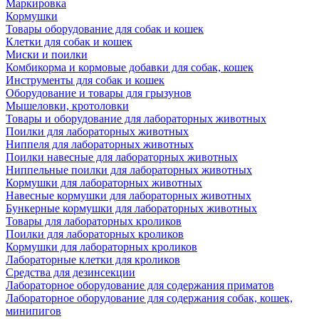
Маркировка
Кормушки
Товары оборудование для собак и кошек
Клетки для собак и кошек
Миски и поилки
Комбикорма и кормовые добавки для собак, кошек
Инструменты для собак и кошек
Оборудование и товары для грызунов
Мышеловки, кротоловки
Товары и оборудование для лабораторных животных
Поилки для лабораторных животных
Ниппеля для лабораторных животных
Поилки навесные для лабораторных животных
Ниппельные поилки для лабораторных животных
Кормушки для лабораторных животных
Навесные кормушки для лабораторных животных
Бункерные кормушки для лабораторных животных
Товары для лабораторных кроликов
Поилки для лабораторных кроликов
Кормушки для лабораторных кроликов
Лабораторные клетки для кроликов
Средства для дезинсекции
Лабораторное оборудование для содержания приматов
Лабораторное оборудование для содержания собак, кошек,
минипигов