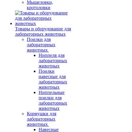
Мышеловки,
кротоловки
Товары и оборудование для
лабораторных животных
Поилки для
лабораторных
животных
Ниппеля для
лабораторных
животных
Поилки
навесные для
лабораторных
животных
Ниппельные
поилки для
лабораторных
животных
Кормушки для
лабораторных
животных
Навесные