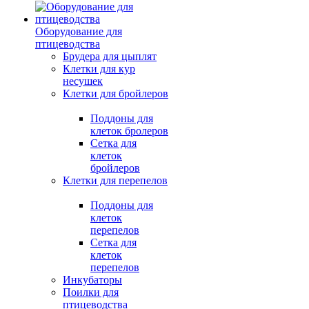
Оборудование для
птицеводства
Брудера для цыплят
Клетки для кур
несушек
Клетки для бройлеров
Поддоны для
клеток бролеров
Сетка для
клеток
бройлеров
Клетки для перепелов
Поддоны для
клеток
перепелов
Сетка для
клеток
перепелов
Инкубаторы
Поилки для
птицеводства