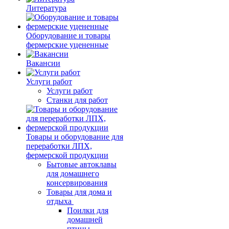
Литература
Оборудование и товары
фермерские уцененные
Вакансии
Услуги работ
Услуги работ
Станки для работ
Товары и оборудование для
переработки ЛПХ,
фермерской продукции
Бытовые автоклавы
для домашнего
консервирования
Товары для дома и
отдыха
Поилки для
домашней
птицы