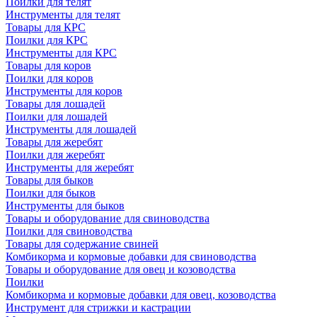
Поилки для телят
Инструменты для телят
Товары для КРС
Поилки для КРС
Инструменты для КРС
Товары для коров
Поилки для коров
Инструменты для коров
Товары для лошадей
Поилки для лошадей
Инструменты для лошадей
Товары для жеребят
Поилки для жеребят
Инструменты для жеребят
Товары для быков
Поилки для быков
Инструменты для быков
Товары и оборудование для свиноводства
Поилки для свиноводства
Товары для содержание свиней
Комбикорма и кормовые добавки для свиноводства
Товары и оборудование для овец и козоводства
Поилки
Комбикорма и кормовые добавки для овец, козоводства
Инструмент для стрижки и кастрации