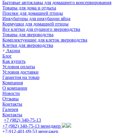
Бытовые автоклавы для домашнего консервирования
Товары для дома и отдыха
Поилки для домашней птицы
Инкубаторы для инкубации яйца
Кормушки для домашней птицы
Все клетки для пушного звероводства
Товары для звероводства
Комплектующие для клеток звероводства
Клетки для звероводства
Акции
Блог
Как купить
Условия оплаты
Условия доставки
Гарантия на товар
Компания
О компании
Новости
Отзывы
Контакты
Галерея
Контакты
+7 (982) 340-75-13
+7 (982) 340-75-13
менеджер
+7-912-401-09-53
менеджер