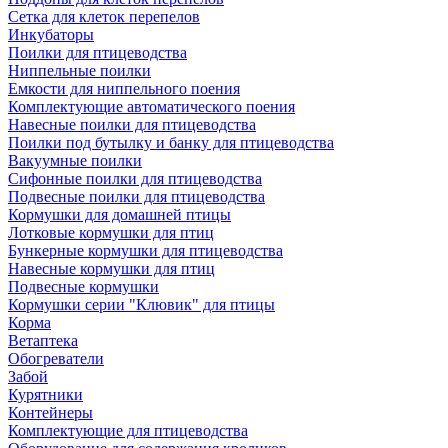
Сетка для клеток перепелов
Инкубаторы
Поилки для птицеводства
Ниппельные поилки
Емкости для ниппельного поения
Комплектующие автоматического поения
Навесные поилки для птицеводства
Поилки под бутылку и банку для птицеводства
Вакуумные поилки
Сифонные поилки для птицеводства
Подвесные поилки для птицеводства
Кормушки для домашней птицы
Лотковые кормушки для птиц
Бункерные кормушки для птицеводства
Навесные кормушки для птиц
Подвесные кормушки
Кормушки серии "Клювик" для птицы
Корма
Ветаптека
Обогреватели
Забой
Курятники
Контейнеры
Комплектующие для птицеводства