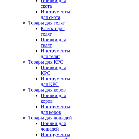
Поилки для
скота
Инструменты
для скота
Товары для телят
Клетки для
телят
Поилки для
телят
Инструменты
для телят
Товары для КРС
Поилки для
КРС
Инструменты
для КРС
Товары для коров
Поилки для
коров
Инструменты
для коров
Товары для лошадей
Поилки для
лошадей
Инструменты