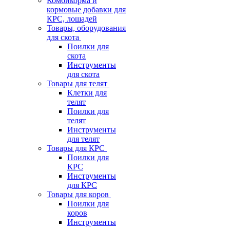
Комбикорма и
кормовые добавки для
КРС, лошадей
Товары, оборудования
для скота
Поилки для
скота
Инструменты
для скота
Товары для телят
Клетки для
телят
Поилки для
телят
Инструменты
для телят
Товары для КРС
Поилки для
КРС
Инструменты
для КРС
Товары для коров
Поилки для
коров
Инструменты