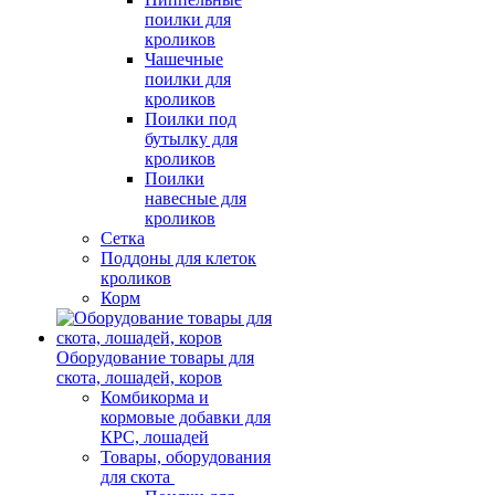
поилки для
кроликов
Чашечные
поилки для
кроликов
Поилки под
бутылку для
кроликов
Поилки
навесные для
кроликов
Сетка
Поддоны для клеток
кроликов
Корм
Оборудование товары для
скота, лошадей, коров
Комбикорма и
кормовые добавки для
КРС, лошадей
Товары, оборудования
для скота