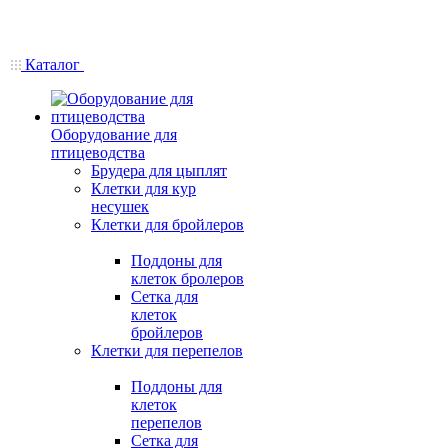
Каталог
Оборудование для
птицеводства
Брудера для цыплят
Клетки для кур
несушек
Клетки для бройлеров
Поддоны для
клеток бролеров
Сетка для
клеток
бройлеров
Клетки для перепелов
Поддоны для
клеток
перепелов
Сетка для