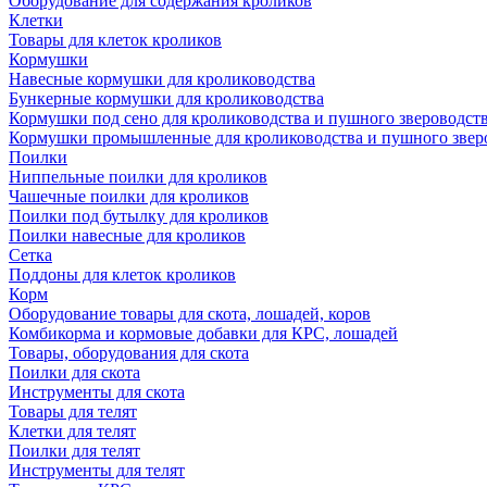
Оборудование для содержания кроликов
Клетки
Товары для клеток кроликов
Кормушки
Навесные кормушки для кролиководства
Бункерные кормушки для кролиководства
Кормушки под сено для кролиководства и пушного звероводст
Кормушки промышленные для кролиководства и пушного звер
Поилки
Ниппельные поилки для кроликов
Чашечные поилки для кроликов
Поилки под бутылку для кроликов
Поилки навесные для кроликов
Сетка
Поддоны для клеток кроликов
Корм
Оборудование товары для скота, лошадей, коров
Комбикорма и кормовые добавки для КРС, лошадей
Товары, оборудования для скота
Поилки для скота
Инструменты для скота
Товары для телят
Клетки для телят
Поилки для телят
Инструменты для телят