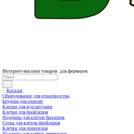
Интернет-магазин товаров для фермеров
Каталог
Оборудование для птицеводства
Брудера для цыплят
Клетки для кур несушек
Клетки для бройлеров
Поддоны для клеток бролеров
Сетка для клеток бройлеров
Клетки для перепелов
Поддоны для клеток перепелов