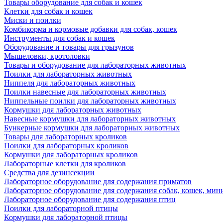
Товары оборудование для собак и кошек
Клетки для собак и кошек
Миски и поилки
Комбикорма и кормовые добавки для собак, кошек
Инструменты для собак и кошек
Оборудование и товары для грызунов
Мышеловки, кротоловки
Товары и оборудование для лабораторных животных
Поилки для лабораторных животных
Ниппеля для лабораторных животных
Поилки навесные для лабораторных животных
Ниппельные поилки для лабораторных животных
Кормушки для лабораторных животных
Навесные кормушки для лабораторных животных
Бункерные кормушки для лабораторных животных
Товары для лабораторных кроликов
Поилки для лабораторных кроликов
Кормушки для лабораторных кроликов
Лабораторные клетки для кроликов
Средства для дезинсекции
Лабораторное оборудование для содержания приматов
Лабораторное оборудование для содержания собак, кошек, мин
Лабораторное оборудование для содержания птиц
Поилки для лабораторной птицы
Кормушки для лабораторной птицы