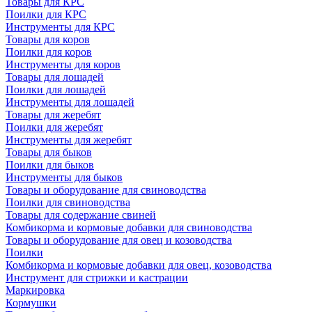
Товары для КРС
Поилки для КРС
Инструменты для КРС
Товары для коров
Поилки для коров
Инструменты для коров
Товары для лошадей
Поилки для лошадей
Инструменты для лошадей
Товары для жеребят
Поилки для жеребят
Инструменты для жеребят
Товары для быков
Поилки для быков
Инструменты для быков
Товары и оборудование для свиноводства
Поилки для свиноводства
Товары для содержание свиней
Комбикорма и кормовые добавки для свиноводства
Товары и оборудование для овец и козоводства
Поилки
Комбикорма и кормовые добавки для овец, козоводства
Инструмент для стрижки и кастрации
Маркировка
Кормушки