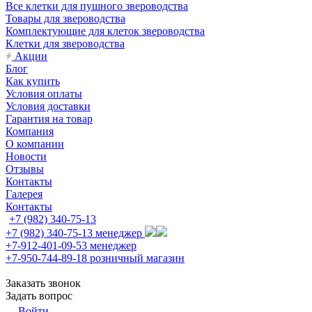
Все клетки для пушного звероводства
Товары для звероводства
Комплектующие для клеток звероводства
Клетки для звероводства
Акции
Блог
Как купить
Условия оплаты
Условия доставки
Гарантия на товар
Компания
О компании
Новости
Отзывы
Контакты
Галерея
Контакты
+7 (982) 340-75-13
+7 (982) 340-75-13
менеджер
+7-912-401-09-53
менеджер
+7-950-744-89-18
розничный магазин
Заказать звонок
Задать вопрос
Войти